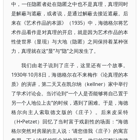
中，一任隐匿者处在隐匿之中也不是真理，真理同时
是解蔽与遮蔽，或者说，是通过解蔽去接近遮蔽。后
来在《艺术作品的本源》（1935）中，海德格尔将艺
术作品看作是对真理的开启，就是因为艺术作品的本
性使世界（显现）与大地（隐匿）之间保持着某种张
力，真理就在这“显”与“隐”之间发生了。
我们由老子说到了庄子，这里还有一个故事。
1930年10月8日，海德格尔在不来梅作《论真理的本
质》的演讲，第二天又在凯尔纳（kellner）家中举行
了学术讨论会。当讨论到“一个人是否能够将自己置于
另一个人地位上去”的时候，遇到了困难。于是，海德
格尔向主人索取德文版的《庄子》。后来皮采特
（H•Petzet）回忆了当时富于戏剧性的场面：“海德
格尔突然对房屋的主人说：‘请您借我《庄子》的寓言