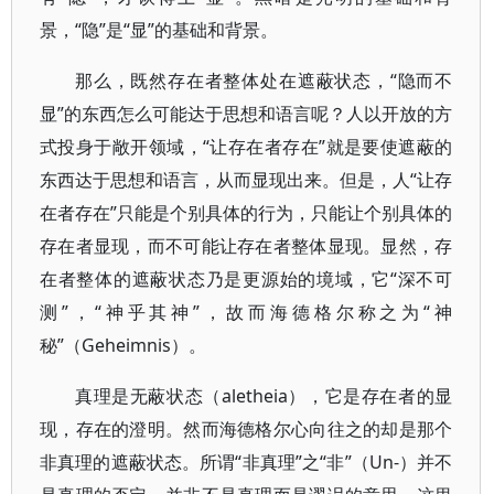
景，“隐”是“显”的基础和背景。
那么，既然存在者整体处在遮蔽状态，“隐而不
显”的东西怎么可能达于思想和语言呢？人以开放的方
式投身于敞开领域，“让存在者存在”就是要使遮蔽的
东西达于思想和语言，从而显现出来。但是，人“让存
在者存在”只能是个别具体的行为，只能让个别具体的
存在者显现，而不可能让存在者整体显现。显然，存
在者整体的遮蔽状态乃是更源始的境域，它“深不可
测”，“神乎其神”，故而海德格尔称之为“神
秘”（Geheimnis）。
真理是无蔽状态（aletheia），它是存在者的显
现，存在的澄明。然而海德格尔心向往之的却是那个
非真理的遮蔽状态。所谓“非真理”之“非”（Un-）并不