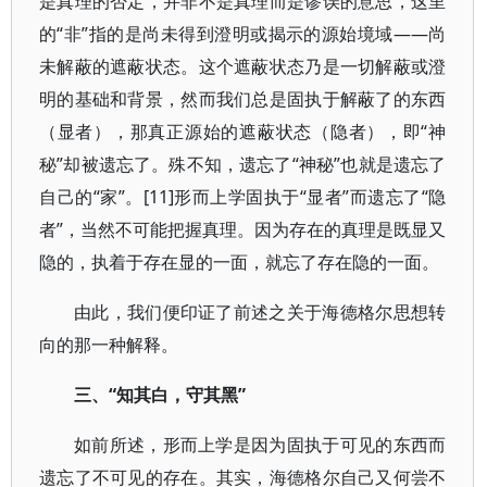
是真理的否定，并非不是真理而是谬误的意思，这里
的“非”指的是尚未得到澄明或揭示的源始境域――尚
未解蔽的遮蔽状态。这个遮蔽状态乃是一切解蔽或澄
明的基础和背景，然而我们总是固执于解蔽了的东西
（显者），那真正源始的遮蔽状态（隐者），即“神
秘”却被遗忘了。殊不知，遗忘了“神秘”也就是遗忘了
自己的“家”。[11]形而上学固执于“显者”而遗忘了“隐
者”，当然不可能把握真理。因为存在的真理是既显又
隐的，执着于存在显的一面，就忘了存在隐的一面。
由此，我们便印证了前述之关于海德格尔思想转
向的那一种解释。
三、“知其白，守其黑”
如前所述，形而上学是因为固执于可见的东西而
遗忘了不可见的存在。其实，海德格尔自己又何尝不