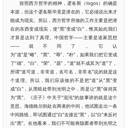
按照西方哲学的精神，逻各斯（logos）的确是
本源，但这个逻各斯毕竟是潜在的，它必须说出来才
能成为现实。所以，西方哲学所做的工作主要是把潜
在的东西变成现实，使“黑”变成“白”，惟其如此我们
才算是达到了真理。中国哲学――主要是道家思想
――就不同了，它认
为“道”是“雌”、“黑”、“辱”、“朴”，如果我们把它变成
了“雄”、“白”、“荣”、“器”，“道”就不成其为“道”了，
所谓“道可道，非常道，名可名，非常名”说的就是这
个道理。所以，我们应该做的不是把“道”从“黑”变
成“白”，从黑暗处带到光明之中，而是让“黑”保持其
为“黑”。《庄子》中关于“混沌”的故事讲的就是这个
意思。海德格尔则处在两者的中间，他试图走出一条
中间路线，即试图通过“白”去接近“黑”，以“白”来反衬
出“黑”。在他看来，我们不可能将隐匿者带到光明之