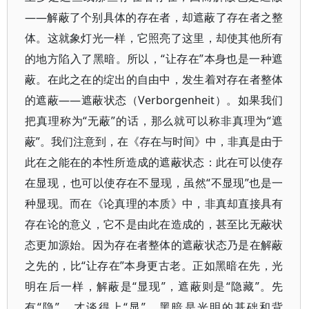
――解蔽了个别具体的存在者，却遮蔽了存在者之整
体。这就象灯光一样，它照亮了这里，却使其他所有
的地方陷入了黑暗。所以，“让存在”本身也是一种遮
蔽。在此之在的绽出的自由中，发生着对存在者整体
的遮蔽――遮蔽状态（Verborgenheit）。如果我们
把真理称为“无蔽”的话，那么就可以称非真理为“遮
蔽”。我们注意到，在《存在与时间》中，非真是由于
此在之能在的本性所造成的遮蔽状态：此在可以使存
在显现，也可以使存在不显现，虽然“不显现”也是一
种显现。而在《论真理的本质》中，非真却直接具有
存在论的意义，它不是由此在造成的，甚至比无蔽状
态更加源始。因为存在者整体的遮蔽状态乃是在解蔽
之先的，比“让存在”本身更古老。正如黑暗在先，光
明在后一样，解蔽是“显现”，遮蔽则是“隐藏”。先
有“隐”，才谈得上“显”。黑暗是光明的基础和背