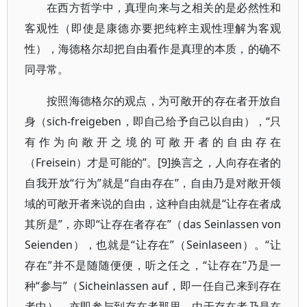
在西方哲学中，真理向来与之相关的是必然性和
客观性（即使是康德亦要把纯粹主观性理解为客观
性），海德格尔却把自由看作是真理的本质，的确不
同寻常。
按照海德格尔的观点，为可敞开的存在者开放自
身（sich-freigeben，即自己给予自己以自由），“只
有作为向敞开之境的可敞开者的自由存在
（Freisein）才是可能的”。[9]换言之，人向存在者的
自我开放“行为”就是“自由存在”，自由乃是对敞开领
域的可敞开者来说的自由，这种自由就是“让存在者成
其所是”，亦即“让存在者存在”（das Seinlassen von
Seienden），也就是“让存在”（Seinlaseen）。“让
存在”并不是随随便便，听之任之，“让存在”乃是一
种“参与”（Sicheinlassen auf，即一任自己来到存在
者中），亦即参与到存在者那里。由于存在者乃是在