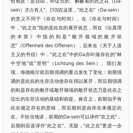
恰相反：是自由，即绽出的、解蔽着的此之在（Da-
sein）才占有人”。[10]在这里，“此之在”（Da-sein）
的意义不同于《存在与时间》。在《存在与时间》
中，“此之在”指的是此在的展开状态，而在《论真理
的本质》中指的则是“敞开领域的敞开状
态”（Offenheit des Offenen），后来在《关于人道
主义的书信》中，“此之在”中的Da亦叫做存在的“林
中空地”或“澄明”（Lichtung des Sein）。我们发
现，海德格尔前后期强调的重点发生了变化：前期强
调的是此在的生存活动使存在得以展开，而后期强调
的则是存在的敞开或敞开领域的敞开状态乃是此在之
绽出的生存活动的基础和前提。换言之，前期似乎有
此在规定存在的意味，而后期则是由存在来规定此
在。不恰当地讲，前期的Da-sein可以译作“在之此”，
后期则应该译作“此之在”。无疑，“此之在”更进一步