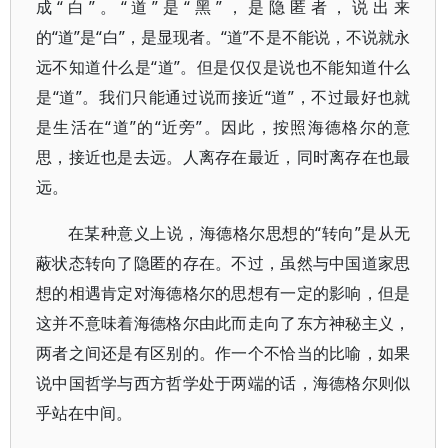
成“白”。“道”是“黑”，是隐匿者，说出来
的“道”是“白”，是显现者。“道”不是不能说，不说就永
远不知道什么是“道”。但是仅仅是说也不能知道什么
是“道”。我们只能通过说而接近“道”，不过最好也就
是生活在“道”的“近旁”。因此，按照海德格尔的意
思，接近也是去远。人离存在最近，同时离存在也最
远。
在某种意义上说，海德格尔思想的“转向”是从无
蔽状态转向了隐匿的存在。不过，虽然与中国道家思
想的相遇肯定对海德格尔的思想有一定的影响，但是
这并不意味着海德格尔由此而走向了东方神秘主义，
两者之间还是有区别的。作一个不恰当的比喻，如果
说中国哲学与西方哲学处于两端的话，海德格尔则似
乎站在中间。