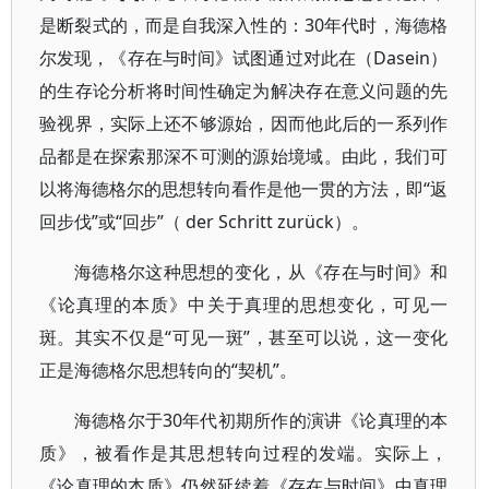
是断裂式的，而是自我深入性的：30年代时，海德格
尔发现，《存在与时间》试图通过对此在（Dasein）
的生存论分析将时间性确定为解决存在意义问题的先
验视界，实际上还不够源始，因而他此后的一系列作
品都是在探索那深不可测的源始境域。由此，我们可
以将海德格尔的思想转向看作是他一贯的方法，即“返
回步伐”或“回步”（ der Schritt zurück）。
海德格尔这种思想的变化，从《存在与时间》和
《论真理的本质》中关于真理的思想变化，可见一
斑。其实不仅是“可见一斑”，甚至可以说，这一变化
正是海德格尔思想转向的“契机”。
海德格尔于30年代初期所作的演讲《论真理的本
质》，被看作是其思想转向过程的发端。实际上，
《论真理的本质》仍然延续着《存在与时间》中真理