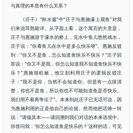
与真理的本质有什么关系？
《庄子》“秋水篇”中“庄子与惠施濠上观鱼”对我
们来说耳熟能详。从字面上看，这个寓言的大意是，
庄子与惠施游于濠水的桥上，见水中鱼儿悠然戏水，
庄子说：“你看鱼儿在水中是多么快乐呀”。惠施反驳
到：“你又不是鱼，怎么知道鱼快乐不快乐？”庄子回
答说：“你又不是我，你怎么知道我不知道鱼快乐不快
乐？”惠施很机敏，他立刻利用庄子的逻辑反驳庄
子：“我不是你，当然不会知道你。但是有一点很清
楚，你也不是鱼，所以你也不可能知道鱼是否快乐。
我们用不着再争论了”。本来到此庄子已无话可说，因
为惠施利用的正是他自己的论据。然而他把话锋一转
说：“请循其本――请回溯到我们对话的本来语境中。
你曾问我：‘你怎么知道鱼是快乐的？’这样的话，可见