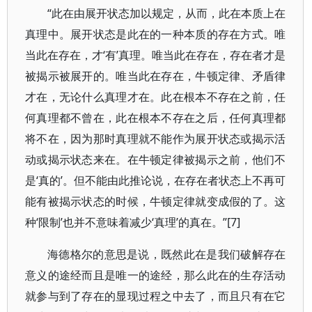
“此在由展开状态加以规定，从而，此在本质上在
真理中。展开状态是此在的一种本质的存在方式。唯
当此在存在，才‘有’真理。唯当此在存在，存在者才是
被揭示被展开的。唯当此在存在，牛顿定律、矛盾律
才在，无论什么真理才在。此在根本不存在之前，任
何真理都不曾在，此在根本不存在之后，任何真理都
将不在，因为那时真理就不能作为展开状态或揭示活
动或揭示状态来在。在牛顿定律被揭示之前，他们不
是‘真的’。但不能由此推论说，在存在者状态上不再可
能有被揭示状态的时候，牛顿定律就变成假的了。这
种‘限制’也并不意味着减少‘真理’的真在。”[7]
海德格尔的意思是说，既然此在是我们破解存在
意义的途经而且是唯一的途经，那么此在的生存活动
就参与到了存在的显现过程之中去了，而且只有在它