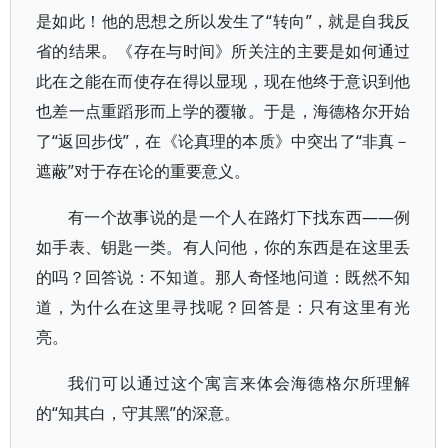
是如此！他的思想之所以发生了“转向”，就是自我反
省的结果。《存在与时间》所关注的主要是如何通过
此在之能在而使存在得以显现，现在他终于意识到他
也差一点重蹈形而上学的覆辙。于是，海德格尔开始
了“返回步伐”，在《论真理的本质》中突出了“非真－
遮蔽”对于存在论的重要意义。
有一个故事说的是一个人在路灯下找东西――例
如手表、钥匙一类。有人问他，你的东西是在这里丢
的吗？回答说：不知道。那人奇怪地问道：既然不知
道，为什么在这里寻找呢？回答是：只有这里有光
亮。
我们可以通过这个寓言来体会海德格尔所理解
的“知其白，守其黑”的深意。