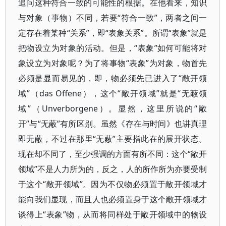
追问这种符合一致的可能性的根据。在他看来，知识
与对象（事物）不同，若要“符合一致”，两者之间一
定存在着某种“关系”，即“表象关系”。所谓“表象”就是
把物设立为对象的活动。但是，“表象”如何可能将对
象设立为对象呢？为了将事物“表象”为对象，物首先
必须是显而易见的，即，物必须先已进入了“敞开领
域”（das Offene），这个“敞开领域”就是“无蔽领
域”（Unverborgene）。显然，这里所说的“敞
开”与“无蔽”有所区别。虽然《存在与时间》也讲真理
即无蔽，不过在那里“无蔽”主要指此在的展开状态。
现在却不同了，至少强调的方面有所不同：这个“敞开
领域”不是人力所为的，反之，人的所作所为亦要受制
于这个“敞开领域”。因为不仅物必须置于敞开领域才
能向我们显现，而且人也必须置身于这个敞开领域才
谈得上“表象”物，从而将同样处于敞开领域中的物设