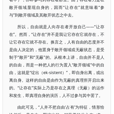
敞开领域显现自身的，因而“让存在”就意味着“参
与”到敞开领域及其敞开状态之中去。
所以，自由就是人向存在者开放自己――“让存
在”。然而，“让存在”并不是我让它存在它就存在，不
让它存在它就不存在。换言之，人有自由的态度并不
是由人决定的，他置身于敞开领域或无蔽状态，是受
制于“敞开”和“无蔽”的。从根本上讲，自由并不是人
的自由，而是一种把人的行为置入“敞开领域”中的自
由，这就是“绽出（ek-sistent）”，即自身出离，或出
离自身。这样的自由是由作为无蔽的真理所开启出来
的。“让存在”实际上乃是存在之真理（无蔽）的运作
和发生，即真理自身的演历，人不过参与其中罢了。
由此可见，“人并不把自由‘占有’为特征，情形恰