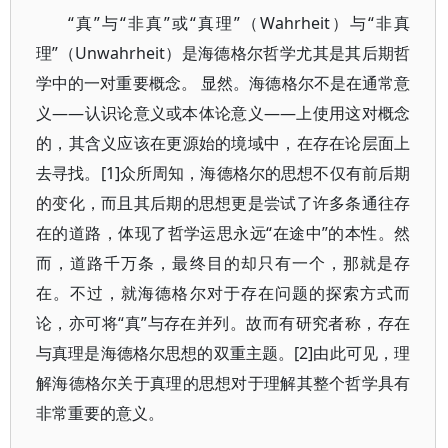
“真”与“非真”或“真理”（Wahrheit）与“非真
理”（Unwahrheit）是海德格尔哲学尤其是其后期哲
学中的一对重要概念。 显然。海德格尔不是在通常意
义――认识论意义或本体论意义――上使用这对概念
的，其含义应该在更源始的境域中，在存在论层面上
去寻找。[1]众所周知，海德格尔的思想不仅有前后期
的变化，而且其后期的思想更是尝试了许多条通往存
在的道路，体现了哲学运思永远“在途中”的本性。然
而，道路千万条，最终目的却只有一个，那就是存
在。不过，就海德格尔对于存在问题的探索方式而
论，亦可将“真”与存在并列。故而有研究者称，存在
与真理是海德格尔思想的双重主题。[2]由此可见，理
解海德格尔关于真理的思想对于理解其整个哲学具有
非常重要的意义。