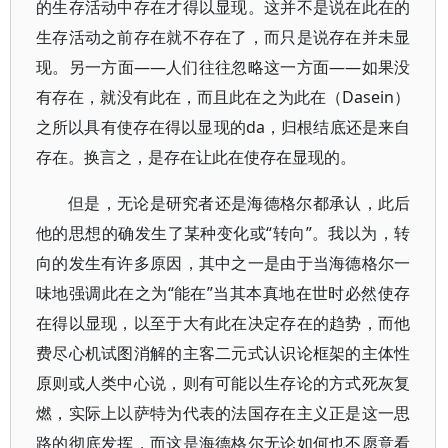
的生存活动中存在才得以显现。这并不是说在此在的
生存活动之前存在就不存在了，而只是说存在并未显
现。另一方面――人们往往忽略这一方面――如果没
有存在，就没有此在，而且此在之为此在（Dasein）
之所以具有使存在得以显现的da，归根结底还是来自
存在。换言之，是存在让此在使存在显现的。
但是，无论是研究者还是海德格尔都承认，此后
他的思想的确发生了某种变化或“转向”。我以为，转
向的发生有许多原因，其中之一是由于当海德格尔一
味地强调此在之为“能在”当其本真地在世时必然使存
在得以显现，以至于大有此在决定存在的趋势，而他
费尽心机试图消解的主客二元式认识论框架的主体性
原则或人类中心说，则有可能以生存论的方式死灰复
燃，实际上以萨特为代表的法国存在主义正是这一思
路的彻底发挥，而这是海德格尔无论如何也不愿意看