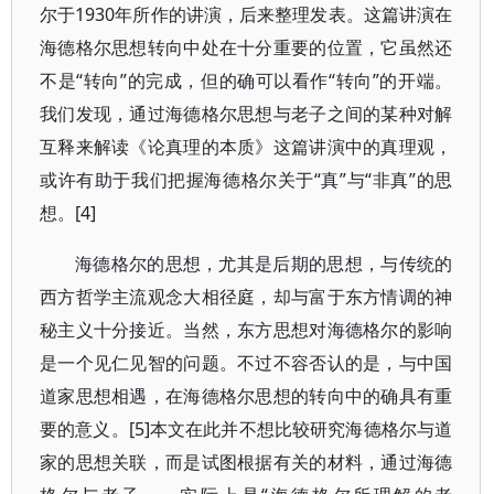
尔于1930年所作的讲演，后来整理发表。这篇讲演在
海德格尔思想转向中处在十分重要的位置，它虽然还
不是“转向”的完成，但的确可以看作“转向”的开端。
我们发现，通过海德格尔思想与老子之间的某种对解
互释来解读《论真理的本质》这篇讲演中的真理观，
或许有助于我们把握海德格尔关于“真”与“非真”的思
想。[4]
海德格尔的思想，尤其是后期的思想，与传统的
西方哲学主流观念大相径庭，却与富于东方情调的神
秘主义十分接近。当然，东方思想对海德格尔的影响
是一个见仁见智的问题。不过不容否认的是，与中国
道家思想相遇，在海德格尔思想的转向中的确具有重
要的意义。[5]本文在此并不想比较研究海德格尔与道
家的思想关联，而是试图根据有关的材料，通过海德