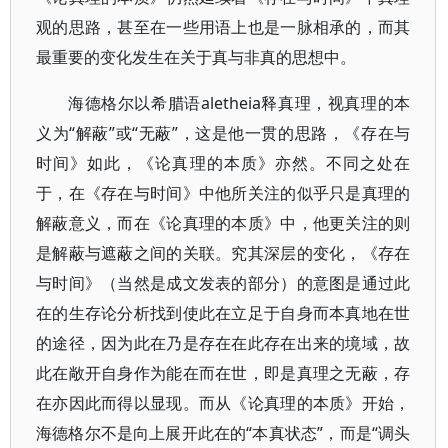
观的思路，甚至在一些用语上也是一脉相承的，而其
最重要的变化发生在关于真与非真的思想中。
海德格尔以希腊语aletheia释真理，视真理的本
义为“解蔽”或“无蔽”，这是他一贯的思路，《存在与
时间》如此，《论真理的本质》亦然。不同之处在
于，在《存在与时间》中他所关注的似乎只是真理的
解蔽意义，而在《论真理的本质》中，他更关注的则
是解蔽与遮蔽之间的关联。究其深层的变化，《存在
与时间》（当然是成文发表的部分）的意图是通过此
在的生存论分析找到使此在立足于自身而本真地在世
的途径，因为此在乃是存在在此存在出来的境域，故
此在敞开自身作为能在而在世，即是真理之无蔽，存
在亦因此而得以显现。而从《论真理的本质》开始，
海德格尔不是向上展开此在的“本真状态”，而是“调头