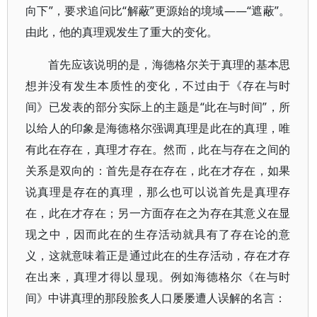
向下”，要求追问比“解蔽”更源始的境域――“遮蔽”。
由此，他的真理观发生了重大的变化。
首先应该说明的是，海德格尔关于真理的基本思
想并没有发生本质性的变化，不过由于《存在与时
间》已发表的部分实际上的主题是“此在与时间”，所
以给人的印象是海德格尔强调真理是此在的真理，唯
有此在存在，真理才存在。然而，此在与存在之间的
关系是双向的：首先是存在存在，此在才存在，如果
说真理是存在的真理，那么也可以说首先是真理存
在，此在才存在；另一方面存在之为存在其意义在显
现之中，因而此在的生存活动就具有了存在论的意
义，这就意味着正是通过此在的生存活动，存在才存
在出来，真理才得以显现。例如海德格尔《在与时
间》中讲真理的那段脍炙人口屡屡遭人误解的名言：