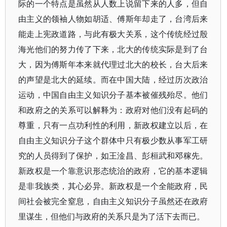
际的一个特点是虽然从人数上说留下来的人多，但自
由主义的领袖人物如胡适、傅斯年却走了，台湾后来
能走上宪政道路，与此有极大关系，这个传统经过殷
海光他们的努力传了下来，北大的传统实际是到了台
大，因为傅斯年本来就代理过北大的校长，台大后来
的声望是北大的延续。而在中国大陆，经过历次政治
运动，中国自由主义知识分子基本被催残殆尽。他们
和政府之的关系可以解释为：政府对他们没有起码的
尊重，只有一点功利性的利用，新政权建立以后，在
自由主义知识分子这个群体中只有极少数从事军工研
究的人员得到了保护，如王淦昌、彭桓武和邓稼先。
新政权是一个靠意识形态统治的政府，它的基本逻辑
是非我族类，其心必异。新政权是一个全能政府，民
间社会被完全窒息，自由主义知识分子虽然还在政府
里谋生，但他们与政府的关系只是为了活下去而已。