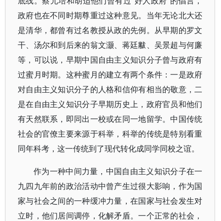
底线。蔡元培和胡适他们曾有过“好人政府”的倡言，
政府也在不同时期尊重过这种意见。当年无论北大还
是清华，都曾有过名教授从政的先例。从早期的罗文
干、汤尔和到后来的翁文灏、蒋廷黻、吴景超与何廉
等，可以说，早期中国自由主义知识分子曾与政府有
过蜜月时期。这种蜜月的建立有两个条件：一是政府
对自由主义知识分子的人格和信仰有相当的敬意，二
是在自由主义知识分子早期历史上，政府官员和他们
有天然联系，即同出一校或在同一地留学。中国传统
社会的官僚主要来源于科举，科举的传统是特别看重
同年科考，这一传统到了现代转化成同学同校之谊。
作为一种中间力量，中国自由主义知识分子在一
九四九年前的政治活动中曾产生过很大影响，作为国
家与社会之间的一种缓冲力量，在国家与社会发生对
立时，他们居间调停，化解矛盾。一个正常的社会，