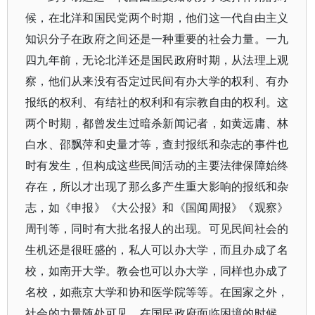
候，在北洋和国民党两个时期，他们这一代自由主义
知识分子在政府之间还是一种重要的社会力量。一九
四九年前，无论北洋还是国民政府时期，从法理上观
察，他们从来没有否定过民间有办大学的权利、有办
报纸的权利、有结社的权利和有宗教自由的权利。这
两个时期，都曾发生过暗杀新闻记者，如黄远庸、林
白水、邵飘萍和史量才等，查封报纸和杂志的事件也
时有发生，但构成这些民间活动的主要法律保障始终
存在，所以才出现了那么多产生重大影响的报纸和杂
志，如《申报》《大公报》和《国闻周报》《观察》
周刊等，同时有大批名报人的出现。可见民间社会的
生机还是很旺盛的，私人可以办大学，而且办成了名
校，如南开大学。教会也可以办大学，同样也办成了
名校，如燕京大学和协和医学院等等。在国家之外，
社会的力量随处可见。在国民政府面临困境的时候，