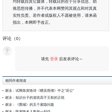
均转载自其它媒体，转载目的在于分享信息、助
推思想传播，并不代表本网赞同其观点和对其真
实性负责。若作者或版权人不愿被使用，请来函
指出，本网即予改正。
评论（0）
请先
登录
后发表评论～
评论
相同作者阅读
谢泳：试释陈寅恪诗《赠吴雨僧》中之“讵公”
谢泳：知识分子的道统高于王权的正统
谢泳：《围城》的五个索隐问题
谢泳：陈寅恪未入集的一封信