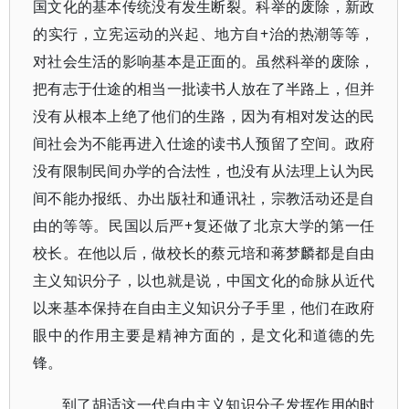
国文化的基本传统没有发生断裂。科举的废除，新政
的实行，立宪运动的兴起、地方自+治的热潮等等，
对社会生活的影响基本是正面的。虽然科举的废除，
把有志于仕途的相当一批读书人放在了半路上，但并
没有从根本上绝了他们的生路，因为有相对发达的民
间社会为不能再进入仕途的读书人预留了空间。政府
没有限制民间办学的合法性，也没有从法理上认为民
间不能办报纸、办出版社和通讯社，宗教活动还是自
由的等等。民国以后严+复还做了北京大学的第一任
校长。在他以后，做校长的蔡元培和蒋梦麟都是自由
主义知识分子，以也就是说，中国文化的命脉从近代
以来基本保持在自由主义知识分子手里，他们在政府
眼中的作用主要是精神方面的，是文化和道德的先
锋。
到了胡适这一代自由主义知识分子发挥作用的时