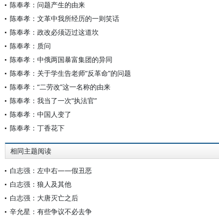
陈奉孝：问题产生的由来
陈奉孝：文革中我所经历的一则笑话
陈奉孝：政改必须迈过这道坎
陈奉孝：质问
陈奉孝：中俄两国暴富集团的异同
陈奉孝：关于学生告老师“反革命”的问题
陈奉孝：“二劳改”这一名称的由来
陈奉孝：我当了一次“执法官”
陈奉孝：中国人变了
陈奉孝：丁香花下
相同主题阅读
白志强：左中右——假丑恶
白志强：狼人及其他
白志强：大唐灭亡之后
辛允星：有些争议不必去争