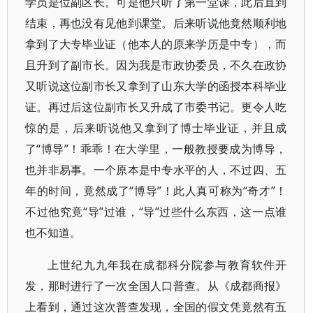
学员是位副区长。可是他只听了第一堂课，此后直到
结束，再也没有见他到课堂。后来听说他竟然顺利地
拿到了大专毕业证（他本人的原来学历是中专），而
且升到了副市长。因为我是市政协委员，不久在政协
又听说这位副市长又拿到了山东大学的函授本科毕业
证。再过后这位副市长又升成了市委书记。更令人吃
惊的是，后来听说他又拿到了博士毕业证，并且成
了“博导”！乖乖！在大学里，一般教授要成为博导，
也并非易事。一个原本是中专水平的人，不过四、五
年的时间，竟然成了“博导”！此人真可称为“奇才”！
不过他究竟“导”过谁，“导”过些什么东西，这一点谁
也不知道。
上世纪九九年我在成都科分院参与教育软件开
发，那时进行了一次全国人口普查。从《成都商报》
上看到，通过这次普查发现，全国的假文凭竟然有五