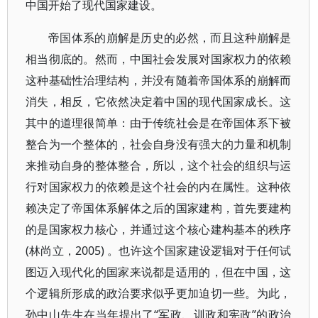
中国开始了现代国家建设。
帝国体系的崩解是历史的必然，而且这种崩解是
相当彻底的。然而，中国社会发展对国家权力的依赖
这种基础性治理结构，并没有随着帝国体系的崩解而
消失，相反，它依然决定着中国的现代国家成长。这
其中的道理很简单：由于传统社会是在帝国体系下被
整合为一个整体的，社会自身没有强大的力量和机制
来推动自身的整体整合，所以，这个社会的组织与运
行对国家权力的依赖是这个社会的内在属性。这种依
赖决定了帝国体系解体之后的国家建构，首先要建构
的是国家权力核心，并通过这个核心建构基本的秩序
(林尚立，2005) 。也许这个国家建设逻辑对于任何试
图迈入现代化的国家来说都是适用的，但在中国，这
个逻辑所形成的政治要求似乎更加迫切一些。为此，
孙中山先生在当年提出了“军政、训政和宪政”的政治