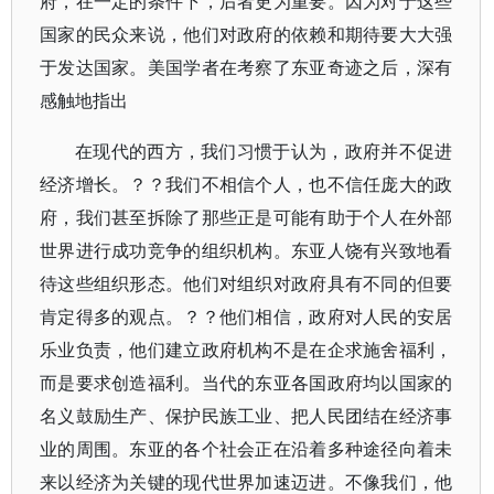
府，在一定的条件下，后者更为重要。因为对于这些
国家的民众来说，他们对政府的依赖和期待要大大强
于发达国家。美国学者在考察了东亚奇迹之后，深有
感触地指出
在现代的西方，我们习惯于认为，政府并不促进
经济增长。？？我们不相信个人，也不信任庞大的政
府，我们甚至拆除了那些正是可能有助于个人在外部
世界进行成功竞争的组织机构。东亚人饶有兴致地看
待这些组织形态。他们对组织对政府具有不同的但要
肯定得多的观点。？？他们相信，政府对人民的安居
乐业负责，他们建立政府机构不是在企求施舍福利，
而是要求创造福利。当代的东亚各国政府均以国家的
名义鼓励生产、保护民族工业、把人民团结在经济事
业的周围。东亚的各个社会正在沿着多种途径向着未
来以经济为关键的现代世界加速迈进。不像我们，他