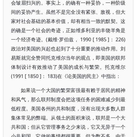
会皱眉扫兴的。事实上，的确有一种妥协，一种阶级
间的妥协产生。虽然不是完全没有紧张、敌视，但大
家对社会基础的基本价值，却有相当一致的默契。这
的确是一个社会的奇迹，正如维多利亚的丰饶羊角是
一个经济奇迹。(戴维·罗伯兹， 1990 [ 1985 ]： 226)
政治对美国的兴起也起到了十分重要的推动作用。刘
易斯就完全赞同托克维尔当年的观点，即美国的联邦
体制设计有效推动了美国的成长与繁荣。托克维尔
(1991 [ 1850 ]： 183)在《论美国的民主》中指出：
如果说一个大国的繁荣富强最有赖于居民的精神
和风气，那么联邦制度会把这项任务的困难减少到最
低程度。美国各州的共和制度，没有出现大多数人群
集体常见的弊端。从领土的面积来说，联邦是一个大
共和国；但从它管理事务之少来说，它又无异于一个
小共和国。它做的事情都很重要，但为数不多。由于