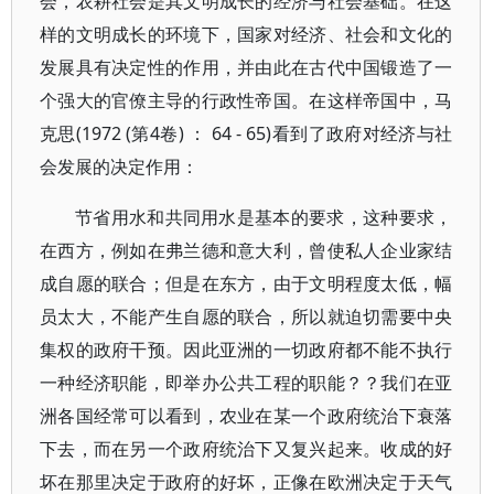
会，农耕社会是其文明成长的经济与社会基础。在这
样的文明成长的环境下，国家对经济、社会和文化的
发展具有决定性的作用，并由此在古代中国锻造了一
个强大的官僚主导的行政性帝国。在这样帝国中，马
克思(1972 (第4卷) ： 64 - 65)看到了政府对经济与社
会发展的决定作用：
节省用水和共同用水是基本的要求，这种要求，
在西方，例如在弗兰德和意大利，曾使私人企业家结
成自愿的联合；但是在东方，由于文明程度太低，幅
员太大，不能产生自愿的联合，所以就迫切需要中央
集权的政府干预。因此亚洲的一切政府都不能不执行
一种经济职能，即举办公共工程的职能？？我们在亚
洲各国经常可以看到，农业在某一个政府统治下衰落
下去，而在另一个政府统治下又复兴起来。收成的好
坏在那里决定于政府的好坏，正像在欧洲决定于天气