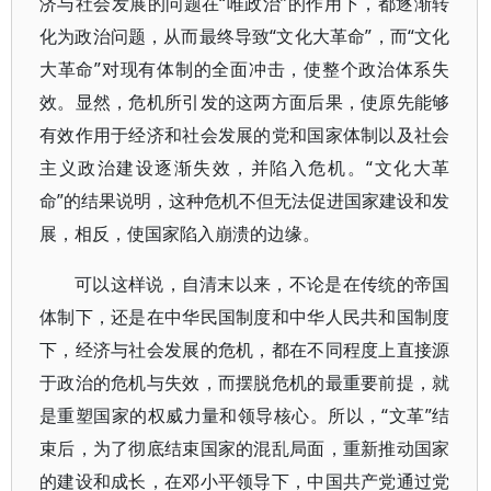
济与社会发展的问题在“唯政治”的作用下，都逐渐转
化为政治问题，从而最终导致“文化大革命”，而“文化
大革命”对现有体制的全面冲击，使整个政治体系失
效。显然，危机所引发的这两方面后果，使原先能够
有效作用于经济和社会发展的党和国家体制以及社会
主义政治建设逐渐失效，并陷入危机。“文化大革
命”的结果说明，这种危机不但无法促进国家建设和发
展，相反，使国家陷入崩溃的边缘。
可以这样说，自清末以来，不论是在传统的帝国
体制下，还是在中华民国制度和中华人民共和国制度
下，经济与社会发展的危机，都在不同程度上直接源
于政治的危机与失效，而摆脱危机的最重要前提，就
是重塑国家的权威力量和领导核心。所以，“文革”结
束后，为了彻底结束国家的混乱局面，重新推动国家
的建设和成长，在邓小平领导下，中国共产党通过党