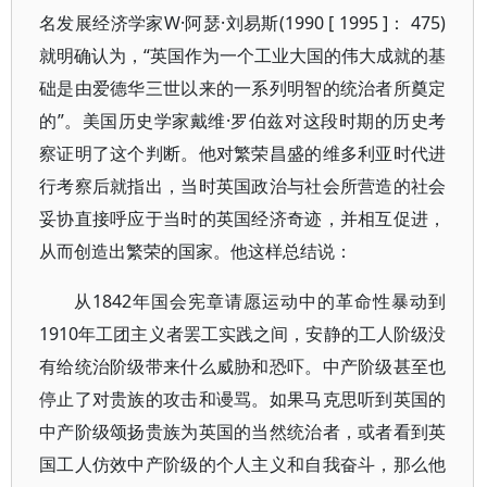
名发展经济学家W·阿瑟·刘易斯(1990 [ 1995 ]： 475)
就明确认为，“英国作为一个工业大国的伟大成就的基
础是由爱德华三世以来的一系列明智的统治者所奠定
的”。美国历史学家戴维·罗伯兹对这段时期的历史考
察证明了这个判断。他对繁荣昌盛的维多利亚时代进
行考察后就指出，当时英国政治与社会所营造的社会
妥协直接呼应于当时的英国经济奇迹，并相互促进，
从而创造出繁荣的国家。他这样总结说：
从1842年国会宪章请愿运动中的革命性暴动到
1910年工团主义者罢工实践之间，安静的工人阶级没
有给统治阶级带来什么威胁和恐吓。中产阶级甚至也
停止了对贵族的攻击和谩骂。如果马克思听到英国的
中产阶级颂扬贵族为英国的当然统治者，或者看到英
国工人仿效中产阶级的个人主义和自我奋斗，那么他