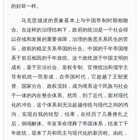
的好坏一样。
马克思描述的景象基本上与中国帝制时期相吻
合。在这样的治理结构下，政府的统治是一个社会得
以存续和发展的重要保障，治理的善恶关系民生的苦
乐，政权的稳定关系帝国的分合。中国的千年帝国维
系于前后相因的千年政统。这个政统源于中国文明的
成长，基于宗法社会、皇权专制、官僚统治和儒学主
导有机统一而形成，在帝国时代，它超越了王朝更
替、国家分合、政权流转，成为维系这个民族与社会
于一体的内在整合体系。然而，到了近代，面对现代
化的冲击，这个体系则无法超越传统与现代之间的鸿
沟，实现自我的转型，结果，在经历了几番挣扎之
后，倒塌解体。辛亥革命埋葬了帝国体系，结束了千
年政统，迎来了共和民主与现代化的新历程。由此，