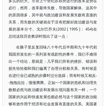
多么的巨大。尽管上个世纪苏联所进行的改革是势在
必行，然而，改革最终失败，导致国家解体。这其中
的原因很多，其中就与政治建设和发展失败有直接的
关系，而失败的关键就在于没有把握好政治建设与发
展的基本分寸。戈尔巴乔夫(2002 [ 1995 ]： 454)在
总结这段历史教训时指出了这一点：
在脑子里反复回味八十年代后半期和九十年代初
我国所发生的一系列富有戏剧性的事件，我们不难得
出一个结论，那就是：几乎我们所有的挫折、错误和
损失恰恰都和我们偏离了合理分权相关系。有时候是
在进行业已成熟的步骤时过分急躁；而有时候又相反-
-拖拖拉拉，慢慢腾腾。正如一个国家的危机和治理失
败都必然与政治建设和发展出现问题有关一样，一个
国家的兴起和快速发展也都必然与这个国家的政治能
够有效作用于经济和社会发展有直接的关系。美国著