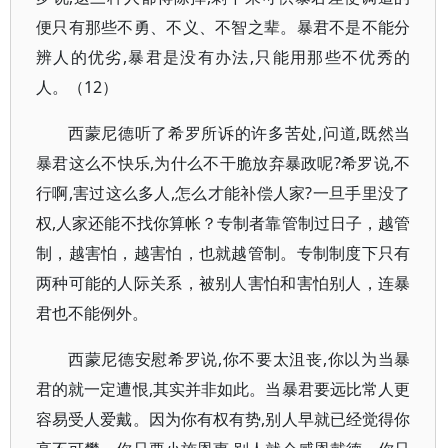
便只有那些不勇、不义、不智之辈。暴君不是不能分
辨人的优劣,暴君是没有办法,只能用那些不优秀的
人。（12）
西蒙尼德听了希罗所诉的许多苦处,问道,既然当
暴君这么不快乐,为什么不干脆放弃暴政呢?希罗说,不
行啊,害过这么多人,怎么才能补偿人家?一旦手里没了
权,人家还能不找你算帐？专制者靠管制过日子，越管
制，越害怕，越害怕，也就越管制。专制制度下只有
两种可能的人际关系，被别人害怕和害怕别人，连暴
君也不能例外。
西蒙尼德安慰希罗说,你不要太沮丧,你以为当暴
君的就一定遭恨,其实并非如此。当暴君要远比常人更
容易受人爱戴。因为你有权有势,别人早就已经觉得你