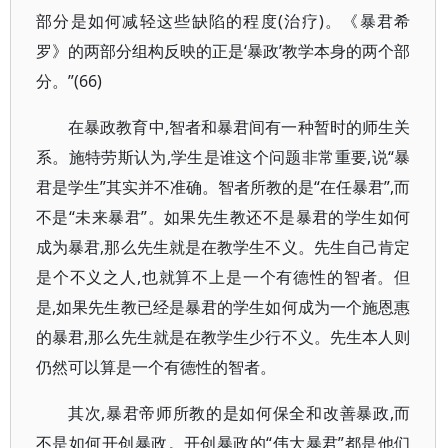
部分是如何减轻这些缺陷的程度(治疗)。《暴君希
罗》的两部分组构反映的正是‘暴政’教学本身的两个部
分。”(66)
在暴政教育中,智者和暴君间有一种暂时的师生关
系。施特劳斯认为,学生是谁这个问题非常重要,说“暴
君是学生”其实并不准确。智者所教的是“在任暴君”,而
不是“未来暴君”。如果先生教还不是暴君的学生如何
成为暴君,那么先生就是在教学生不义。先生自己肯定
是个不义之人,也就算不上是一个有德性的智者。但
是,如果先生教已经是暴君的学生如何成为一个施恩惠
的暴君,那么先生就是在教学生少行不义。先生本人则
仍然可以算是一个有德性的智者。
其次,暴君帝师所教的是如何保全和改善暴政,而
不是如何开创暴政。开创暴政的“伟大暴君”都是他们