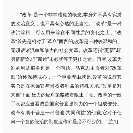
“改革”是一个非常模糊的概念,本身并不具有实质
的政治意义，也不具有必然的正当性。“改革”是一种
政治涂料，可以用来涂在不同性质的变化之上。“改
革”首先是相对于“革命”而言的,改革是一种较温和的、
无须诉诸流血和暴力的社会变革。改革还指“更新”,即
另辟新途,但“新途”未必就等于更佳之途。再者,改革为
谁的利益服务也是一个问题。马克思主义者对“改革
派”始终保持戒心，一个重要理由就是,改革的说辞其
实总是在掩饰它与当权者利益的特殊关系,“改革是对
来自‘下面’压力的应对策略或者阻止手段。改革的一般
手段都应当看成是国家普遍强制力的一个组成部分。
改革有助于营造一种普遍‘共同利益’的幻觉,它对于任
何一个意欲统治的制度运作都是必不可少的。”[注1]