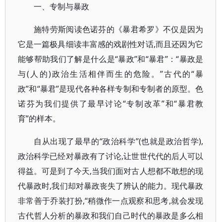
一、专制与暴政
施特劳斯阅读色诺芬的《暴君希罗》不仅是因为
它是一篇极具细读丰富感的戏剧性对话,而且还因为它
能够帮助我们了解是什么是“暴政”和“暴君”：“暴政是
与(人的)政治生活相伴而生的危险。”古代的“暴
政”和“暴君”是现代各种各样专制和专制者的原型。色
诺芬为我们提供了最早讨论“专制改革”和“暴君教
育”的样本。
自从出现了最早的“政治科学”(也就是政治哲学),
政治科学已经对暴政有了讨论,让世世代代的后人可以
得益。可是到了今天,当我们面对古人想都不敢想的现
代暴政时,我们却对暴政丧失了辨认的能力。现代暴政
非常善于乔装打扮,“稍微作一点观察和思考,就会发现
古代哲人分析的暴政和我们自己时代的暴政是多么相