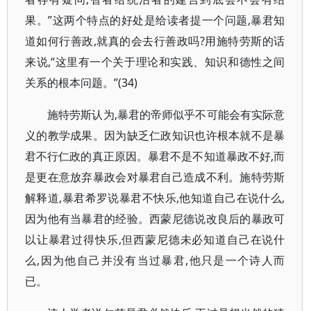
果。”这两个特点的好处是给读者提一个问题,暴君知
道如何行善政,就真的会去行善政吗?用施特劳斯的话
来说,“这里有一个关于理论和实践、知识和德性之间
关系的根本问题。”(34)
施特劳斯认为,暴君的帝师似乎不可能会有实际意
义的教学成果。因为缺乏仁政知识也许根本就不是暴
君不行仁政的真正原因。暴君不是不知道暴政不好,而
是更在意放弃暴政会对暴君自己造成不利。施特劳斯
解释道,暴君希罗说暴君不快乐,他知道自己在说什么,
因为他有当暴君的经验。西蒙尼德说改良后的暴政可
以让暴君过得快乐,但西蒙尼德未必知道自己在说什
么,因为他自己并没有当过暴君,他只是一个诗人而
已。