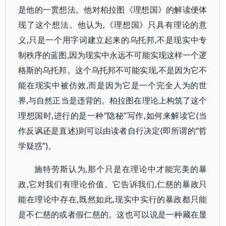
是他的一贯想法。他对柏拉图《理想国》的解读便体
现了这个想法。他认为,《理想国》只具有理论的意
义,只是一个用字词建立起来的乌托邦,不是现实中专
制秩序的蓝图,因为现实中永远不可能实现这样一个逻
格斯的乌托邦。这个乌托邦不可能实现,不是因为它不
能在现实中被仿效,而是因为它是一个完全人为的世
界,与自然正当是违背的。柏拉图在理论上构筑了这个
理想国时,进行的是一种“隐秘”写作,如何来解读它(当
作反讽还是直述)则可以由读者自行决定(即所谓的“哲
学疑惑”)。
施特劳斯认为,那个只是在理论中才能完美的暴
政,它对我们有理论价值。它告诉我们,仁慈的暴政只
能在理论中存在,既然如此,现实中实行的暴政都只能
是不仁慈的或者假仁慈的。这也可以说是一种藏在显