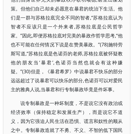
策。但他们自己却未必愿意在暴君的统治下生活。他
们是一群与苏格拉底完全不同的智者,“苏格拉底认为
智者不应该只是一个外来者,苏格拉底是公民哲学
家。”因此,即便苏格拉底对完美的暴政作哲学思考,“他
也不可能在任何情况下说是在赞美暴政。”(78)施特劳
斯写道,“苏格拉底是色诺芬的老师,苏格拉底被怀疑教
他的朋友当‘暴君’,色诺芬当然也就会有这种嫌
疑。”(30)但是，《暴君希罗》中说暴君不快乐的部分
远远超过了说暴君可以快乐的部分,色诺芬可以对爱民
主的雅典人说,当暴君和行专制暴政毕竟是件坏事。
说专制暴政是一种坏制度，不是说它没有政治或
经济效率（保持稳定和发展生产），而是说它不道
义，因为它强迫人民生活在恐惧、谎言和奴性的顺从
之中。专制暴政造就了不勇、不义、不智的低下国民