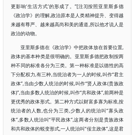
更影响‘生活方式’的形成了。”[注3]按照亚里斯多德
《政治学》的理解,政治原本是人类精神提升、变得越
来越有尊严、越来越高尚和美的通道,所以他才说人是
政治的动物。
亚里斯多德在《政治学》中把政体放在首要位置,
政体的基本种类是很明确的。亚里斯多德把政制按两
种不同的标准各分为三类。第一种标准是以德性的高
下分配权力,有三种,当统治者为一人的时候,叫作“君主
政体”,当由少数人统治的时候,叫作“贤人政体(贵族政
体)”,当由多数人统治的时候,叫作“共和政体”,前两种是
更优秀的政体形式。第二种方式以财富多寡为标准,按
统治者的人数,也分为三类,少数人的统治叫“寡头政
体”,多数人统治叫“平民政体”,这两者分别是贵族政体
和共和政体的蜕变形式,一人统治叫“佞主政体”,这是君