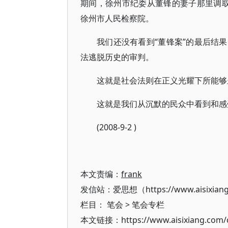
期间，徐州市纪委从董锋的妻子那里调
徐州市人民检察院。
我们还没有看到“董锋案”的最后结
法逃脱历史的审判。
这就是社会法则在正义光耀下所能够
这就是我们从沉默的民众中看到和感
(2008-9-2 )
本文责编：
frank
发信站：爱思想（https://www.aisixian
栏目：
笔会
>
笔会专栏
本文链接：https://www.aisixiang.com/d