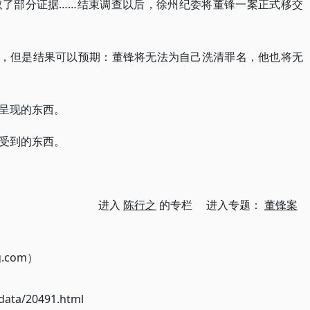
取了部分证据……结束调查以后，徐州纪委将董锋一案正式移交
果，但是结果可以预期：董锋将无法为自己洗清罪名，他也将无
呈现的东西。
受到的东西。
进入
陈行之
的专栏 进入专题：
董锋案
g.com）
ata/20491.html