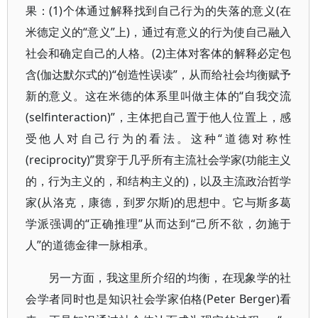
果：(1)个体通过解释找到自己行为的失落的意义(在
米德定义的“意义”上)，通过有意义的行为使自己融入
社会和确定自己的人格。(2)主体对客体的解释必定包
含(伽达默尔式的)“创造性误读”，从而给社会均衡赋予
新的意义。这在米德的体系里叫做主体的“自我交流
(selfinteraction)”，主体把自己置于他人位置上，感
受他人对自己行为的看法。这种“道德对称性
(reciprocity)”贯穿于几乎所有主流社会学家(功能主义
的，行为主义的，和结构主义的)，以及主流政治哲学
家(从洛克，康德，到罗尔斯)的思想中。它与斯多葛
学派强调的“正确推理”从而达到“己所不欲，勿施于
人”的道德金律一脉相承。
另一方面，我这里所介绍的均衡，在现象学的社
会学者同时也是知识社会学家伯格(Peter Berger)看