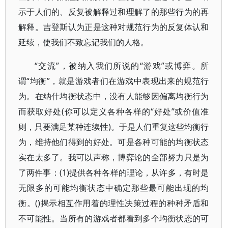
示于人们的、反复被解释过和理解了的那些行为的再
解释。吉登斯认为正是这种对规范行为的反复体认和
延续，使我们不致忘记我们的人格。
“交流”，被纳入我们所说的“游戏”或博弈。所
谓“均衡”，就是游戏者们在游戏中表现出来的规范行
为。在纳什均衡状态中，没有人能够因偏离均衡行为
而获取好处(你可以定义各种各样的“好处”或价值准
则，只要满足某种连续性)。于是人们重复这些均衡行
为，维持他们得到的好处。可是各种可能的均衡状态
实在太多了。我可以声称，博弈论的全部努力只是为
了两件事：(1)提供各种各样的理论，从许多，有时是
无限多的可能均衡状态中确定那些最可能出现的均
衡。()揭示相互作用着的理性决策过程的种种矛盾和
不可能性。当所有的游戏者都看到多个均衡状态的可