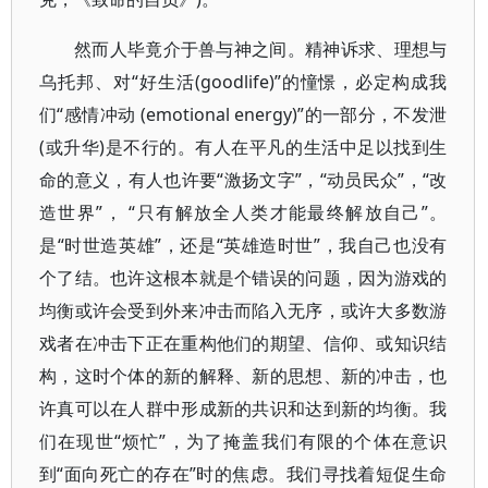
然而人毕竟介于兽与神之间。精神诉求、理想与
乌托邦、对“好生活(goodlife)”的憧憬，必定构成我
们“感情冲动 (emotional energy)”的一部分，不发泄
(或升华)是不行的。有人在平凡的生活中足以找到生
命的意义，有人也许要“激扬文字”，“动员民众”，“改
造世界”， “只有解放全人类才能最终解放自己”。
是“时世造英雄”，还是“英雄造时世”，我自己也没有
个了结。也许这根本就是个错误的问题，因为游戏的
均衡或许会受到外来冲击而陷入无序，或许大多数游
戏者在冲击下正在重构他们的期望、信仰、或知识结
构，这时个体的新的解释、新的思想、新的冲击，也
许真可以在人群中形成新的共识和达到新的均衡。我
们在现世“烦忙”，为了掩盖我们有限的个体在意识
到“面向死亡的存在”时的焦虑。我们寻找着短促生命