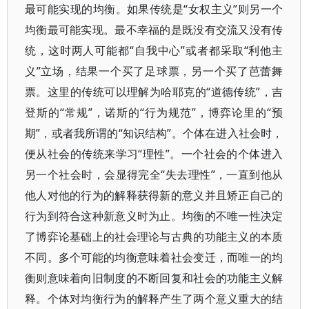
最可能实现的均衡。如果传统是“女权主义”则另一个
均衡最可能实现。最不幸福的是既没有交流又没有传
统，这时两人可能都“自我中心”或者都采取“利他主
义”立场，结果一个买了足球票，另一个买了芭蕾舞
票。这里的传统可以理解为哈耶克的“道德传统”，吉
登斯的“常规”，诺斯的“行为规范”，博弈论里的“预
期”，或者我所谓的“知识结构”。个体在进入社会时，
便从社会的传统来学习“理性”。一个社会的个体进入
另一个社会时，会显得完全“失去理性”，一直到他从
他人对他的行为的解释获得新的意义并且矫正自己的
行为到符合这种新意义时为止。均衡的不唯一性决定
了博弈论基础上的社会理论与古典的功能主义的本质
不同。多个可能的均衡意味着社会变迁，而唯一的均
衡则意味着向旧制度的不断回复和社会的功能主义解
释。个体对均衡行为的解释产生了两个意义重大的结