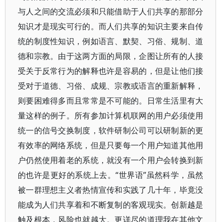
与人之间的交流必须和只能借助于人们共享的那部分
知识才是现实可行的。而人们共享的知识主要来自传
统的制度性知识，例如语言、默契、习俗、规制、道
德和宗教。由于这两方面的局限，企图让所有的人接
受关于反常行为的解释也许是容易的，但是让他们接
受对于道德、习俗、成规、宗教或语言的重新解释，
则要困难得多而且常常是不可能的。日常生活里有大
量这样的例子。所有参加计算机联网的用户必须使用
统一的信号交换制度，软件研制公司可以研制新的更
有效率的网络系统，但是只要每一个用户知道其他用
户仍然使用着老的系统，就没有一个用户会转换到新
的也许是更好的系统上去。“世界语”虽然科学，虽然
被一群理想主义者热情宣传和实践了几十年，毕竟没
能成为人们共享着和不断复制的客观现实。创新越是
触及根本，风险也就越大。更详尽的道理我在其他文