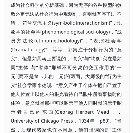
成为社会科学的分析基础，因为无序的各种模型的参
数必定无法从社会行为中观测到，否则就有序了)。不
错，“符号交流主义(sym-bolic interactionism)”，现
象学的社会学(phenomenological soci-ology)，“成
员方法论(ethnomethodology)”，“表演社会学
(Dramaturlogy)”，等等，都集注于分析行为的 “意
义”。但是如我马上要说的，“意义”与“均衡”实在是如
同“主体”与“客体”那样不可分离的交互作用的“一
元”(而不是笛卡儿的二元)的两面。大师级的“行为主
义”社会学家米德说：“意义产生于个体在把自己置于
他人位置上以他人的眼光看待自己眼中所看事物时的
体验，意义就是那些可以昭示于他人同时就昭示于昭
示者自己的东西(Georeg Herbert Mead，，
University of Chicago Press，1934年，p89)。”当
然，后现代诸家也许不同意，他们强调的是“主体