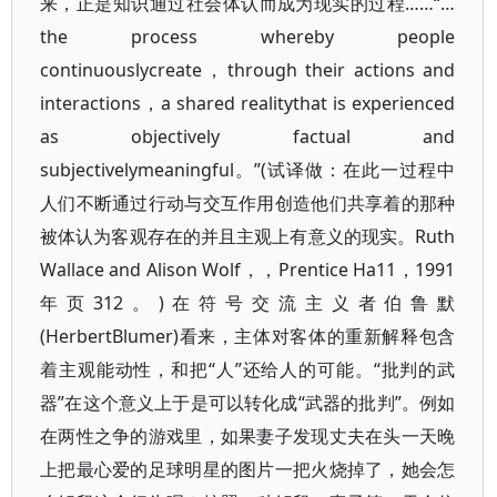
来，正是知识通过社会体认而成为现实的过程……“…
the process whereby people
continuouslycreate，through their actions and
interactions，a shared realitythat is experienced
as objectively factual and
subjectivelymeaningful。”(试译做：在此一过程中
人们不断通过行动与交互作用创造他们共享着的那种
被体认为客观存在的并且主观上有意义的现实。Ruth
Wallace and Alison Wolf，，Prentice Ha11，1991
年页312。)在符号交流主义者伯鲁默
(HerbertBlumer)看来，主体对客体的重新解释包含
着主观能动性，和把“人”还给人的可能。“批判的武
器”在这个意义上于是可以转化成“武器的批判”。例如
在两性之争的游戏里，如果妻子发现丈夫在头一天晚
上把最心爱的足球明星的图片一把火烧掉了，她会怎