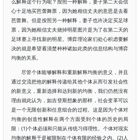
么解释这个行为呢？按照一种解释，妻子第二天会信
心十足地买芭蕾舞票，因为她相信丈夫的意思是去看
芭蕾舞。但是按照另一种解释，妻子也许决定买足球
票，因为她相信丈夫烧掉明星图片是为了在第二天的
足球赛上寻找新的明星。博弈理论家们处心积虑要解
决的就是希望看清楚种种诸如此类的信息结构与博弈
均衡的关系。
尽管个体能够解释和重新解释均衡的意义，并且
通过交流把他的解释传递给其他个体从而引发社会性
的新意义，重新选择和达到新的均衡，我们仍然没有
理由就此认为，如吉登斯想象的那样，社会变革可以
是一个无限创新和任意组合的过程。这是因为个体对
均衡的创造性解释在两个方面受到个体的历史的局
限：(1)个体必须和只能从传统习得理性。个体对现实
均衡的解释于是被限制在个体有限的经验之内。(2)人