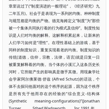
章里说过了(“制度演进的一般理论”，《经济研究》九
二年五月)。社会于是表现为一系列的均衡。种种制度
与规范都是均衡的产物。德克海姆定义“制度”为“那些
被一个集体共同执行着的行为模式及信仰”。制度性知
识是人们对均衡的解释。这解释积累起来，让新来的
人们学习如何是“理性”。在理性基础上的游戏，基于
同样的制度知识，重复实现着老的均衡。制度知识的
传统(道德，信仰，宗教，法律，语言)就是日复一日
被重复解释着的均衡。当个体的小溪汇入这条历史长
河时，它所能产生的影响真是微乎其微。用现象学社
会学家阿尔佛莱德·舒兹 (Alfred Schutz)的话说，个
体不去探问他面对的这个秩序的起源，因为这个秩序
是所有先于他而存在的经验的“综合意义-结构体
(Synthetic meaning-configurations)”(Jonathan
Turner，，5thed.Wadsworth， Inc.1991年，