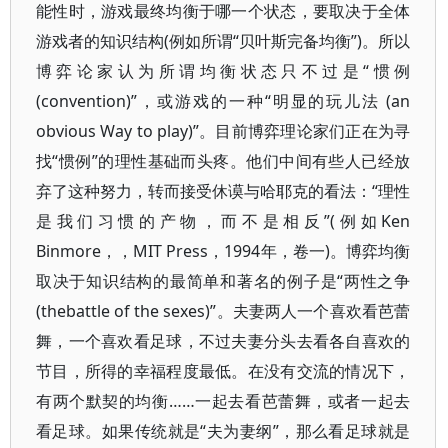
能性时，游戏最终均衡于哪一个状态，要取决于全体
游戏者的知识结构(例如所谓“贝叶斯完备均衡”)。所以
博弈论家认为所谓均衡状态只不过是“惯例
(convention)”，或游戏的一种“明显的玩儿法 (an
obvious Way to play)”。目前博弈理论家们正在为寻
找“惯例”的理性基础而头疼。他们中间有些人已经放
弃了这种努力，转而接受休谟与哈耶克的看法：“理性
是我们习惯的产物，而不是相反”(例如Ken
Binmore，，MIT Press，1994年，卷一)。博弈均衡
取决于知识结构的最简单和著名的例子是“两性之争
(thebattle of the sexes)”。夫妻两人一个喜欢看芭蕾
舞，一个喜欢看足球，不过夫妻分头去看各自喜欢的
节目，所得的幸福程度最低。在没有交流的情况下，
有两个默契的均衡……一起去看芭蕾舞，或者一起去
看足球。如果传统就是“夫为妻纲”，那么看足球就是