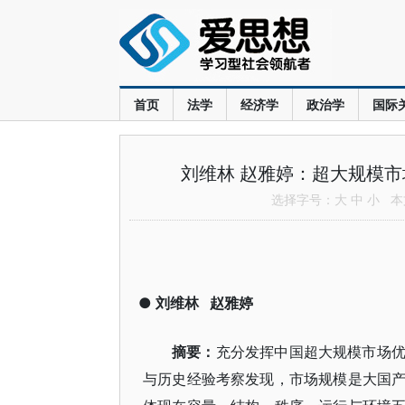
首页
法学
经济学
政治学
国际
刘维林 赵雅婷：超大规模
选择字号：
大
中
小
本文
●
刘维林
赵雅婷
摘要
：
充分发挥中国超大规模市场
与历史经验考察发现，市场规模是大国