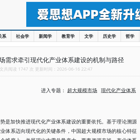
关系
社会学
新闻学
教育学
文学
历史学
哲学
市场需求牵引现代化产业体系建设的机制与路径
共阅读 1747 次 更新时间：2026-06-16 22:47
进入专题：
超大规模市场
现代化产业体系
优势是加快推进现代化产业体系建设的重要依托。基于理论溯源
产业体系迈向现代化的关键条件，中国超大规模市场的核心特征