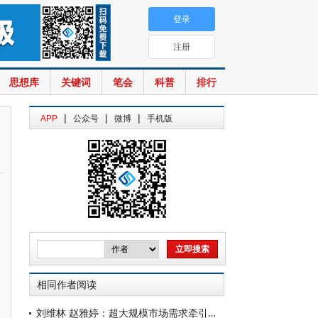
登录
注册
思想库
关键词
笔会
科普
排行
|
|
|
APP
公众号
微博
手机版
相同作者阅读
刘维林 赵雅婷：超大规模市场需求牵引现代化产业体系建设的机制与路径