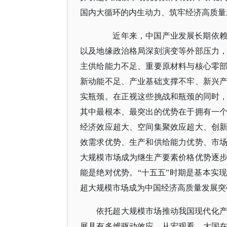
国内大循环的内生动力、筑牢经济高质量
近年来，中国产业发展长期依赖的
以及地缘政治格局深刻演变等外部压力
主供给能力不足、重要原材料与核心零
新动能不足、产业基础支撑不牢、新兴
实瓶颈。在正视这些挑战和瓶颈的同时
其中最根本、最突出的优势在于拥有一
经济效应
超大、空间集聚效应超大、创
效需求优势、生产和供给能力优势、市
大规模市场成为继生产要素价格优势逐
能是绝对优势。
“十五五”时期是基本实
超大规模市场成为中国经济高质量发展突
依托超大规模市场推动我国现代化
展具有多维驱动效应。从宏观看，大国