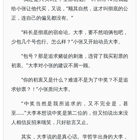
给小张让他代买，又说，“顺其自然，这才叫彻底的公
正，连自己的偏见都没有。”
“科长是彻底的宿命论。大李，要不然咱俩包吧，
少包几个号也行。怎么样？”小张又开始动员大李。
“包号？那是追求赌徒的刺激，违背了我买彩票的
初衷。”大李对小张的建议不屑一顾。
“你的初衷又是什么？难道不是为了中奖？不是追
求钞票？！”小张质问大李。
“中奖当然是我所追求的，又不完全是，甚
至……”大李本想说中奖是第二位的，但又怕说出来没
人相信反招来嗤笑，只好欲言又止。
其实，大李说的是真心话。学哲学出身的大李，