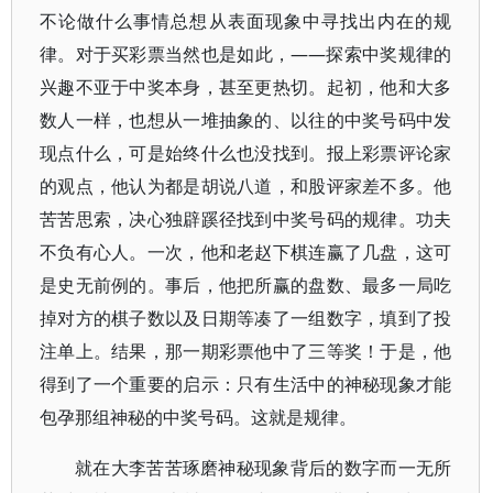
不论做什么事情总想从表面现象中寻找出内在的规
律。对于买彩票当然也是如此，——探索中奖规律的
兴趣不亚于中奖本身，甚至更热切。起初，他和大多
数人一样，也想从一堆抽象的、以往的中奖号码中发
现点什么，可是始终什么也没找到。报上彩票评论家
的观点，他认为都是胡说八道，和股评家差不多。他
苦苦思索，决心独辟蹊径找到中奖号码的规律。功夫
不负有心人。一次，他和老赵下棋连赢了几盘，这可
是史无前例的。事后，他把所赢的盘数、最多一局吃
掉对方的棋子数以及日期等凑了一组数字，填到了投
注单上。结果，那一期彩票他中了三等奖！于是，他
得到了一个重要的启示：只有生活中的神秘现象才能
包孕那组神秘的中奖号码。这就是规律。
就在大李苦苦琢磨神秘现象背后的数字而一无所