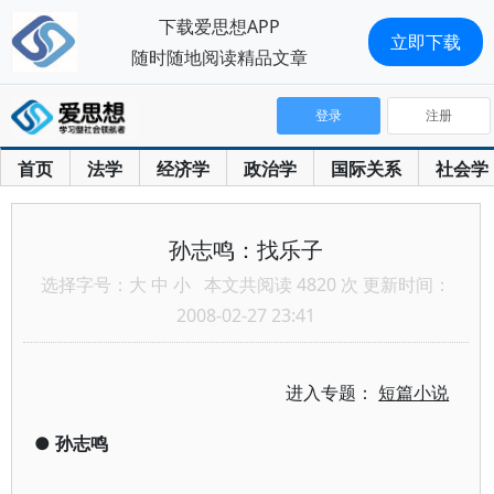
下载爱思想APP
立即下载
随时随地阅读精品文章
登录
注册
首页
法学
经济学
政治学
国际关系
社会学
孙志鸣：找乐子
选择字号：
大
中
小
本文共阅读 4820 次 更新时间：
2008-02-27 23:41
进入专题：
短篇小说
●
孙志鸣