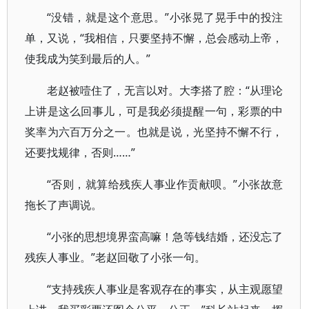
“没错，就是这个意思。”小张晃了晃手中的投注
单，又说，“我相信，只要坚持不懈，总会感动上帝，
使我成为笑到最后的人。”
老赵被噎住了，无言以对。大李搭了腔：“从理论
上讲是这么回事儿，可是我必须提醒一句，彩票的中
奖率为六百万分之一。也就是说，光坚持不懈不行，
还要找规律，否则……”
“否则，就算给残疾人事业作贡献呗。”小张故意
拖长了声调说。
“小张的思想境界蛮高嘛！急等钱结婚，还没忘了
残疾人事业。”老赵回敬了小张一句。
“支持残疾人事业是客观存在的事实，从主观愿望