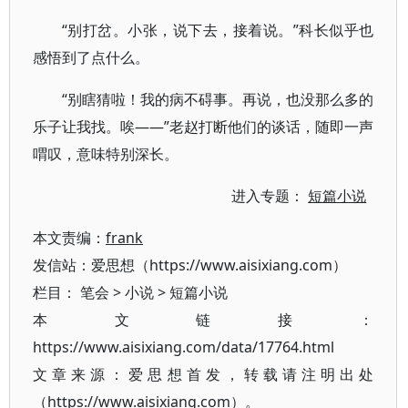
“别打岔。小张，说下去，接着说。”科长似乎也
感悟到了点什么。
“别瞎猜啦！我的病不碍事。再说，也没那么多的
乐子让我找。唉——”老赵打断他们的谈话，随即一声
喟叹，意味特别深长。
进入专题：
短篇小说
本文责编：
frank
发信站：爱思想（https://www.aisixiang.com）
栏目：
笔会
>
小说
>
短篇小说
本文链接：
https://www.aisixiang.com/data/17764.html
文章来源：爱思想首发，转载请注明出处
（https://www.aisixiang.com）。