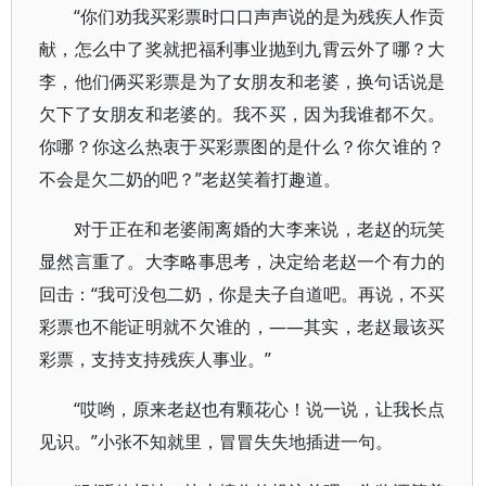
“你们劝我买彩票时口口声声说的是为残疾人作贡
献，怎么中了奖就把福利事业抛到九霄云外了哪？大
李，他们俩买彩票是为了女朋友和老婆，换句话说是
欠下了女朋友和老婆的。我不买，因为我谁都不欠。
你哪？你这么热衷于买彩票图的是什么？你欠谁的？
不会是欠二奶的吧？”老赵笑着打趣道。
对于正在和老婆闹离婚的大李来说，老赵的玩笑
显然言重了。大李略事思考，决定给老赵一个有力的
回击：“我可没包二奶，你是夫子自道吧。再说，不买
彩票也不能证明就不欠谁的，——其实，老赵最该买
彩票，支持支持残疾人事业。”
“哎哟，原来老赵也有颗花心！说一说，让我长点
见识。”小张不知就里，冒冒失失地插进一句。