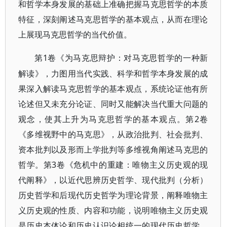
和哲学本身发展的基础上准确把握马克思哲学的本质
特征，深刻阐述马克思哲学的基本观点，从而在理论
上展现马克思哲学的当代价值。
1卷《为马克思辩护：对马克思哲学的一种新
第
解读》，力图用当代实践、科学和哲学本身发展的成
果深入解读马克思哲学的基本观点，系统论证他有所
论述但又未充分论证、同时又能解决当代重大问题的
观念，使其上升为马克思哲学的基本观点。第2卷
《多维视野中的马克思》，从政治批判、社会批判、
资本批判以及形而上学批判等多维视角阐述马克思的
哲学。第3卷《危机中的重建：唯物主义历史观的现
代阐释》，以近代思辨历史哲学、现代批判（分析）
历史哲学和后现代历史哲学为理论背景，阐释唯物主
义历史观的性质、内容和功能，说明唯物主义历史观
是历史本体论和历史认识论相统一的现代历史哲学。