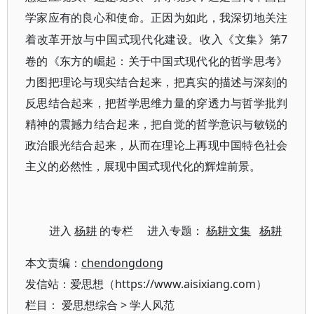
学家应有的良心和使命。正因为如此，我深切地关注
7
着改革开放与中国式现代化建设。收入《文集》第
卷的《东方的崛起：关于中国式现代化的哲学思考》
力图把理论与现实结合起来，把真实的描述与深刻的
反思结合起来，把哲学思维力量的穿透力与哲学批判
精神的震撼力结合起来，把自觉的哲学意识与敏锐的
政治眼光结合起来，从而在理论上再现中国特色社会
主义的必然性，展现中国式现代化的辉煌前景。
进入
杨耕
的专栏 进入专题：
杨耕文集
杨耕
本文责编：
chendongdong
发信站：爱思想（https://www.aisixiang.com）
栏目：
爱思想综合
>
学人风范