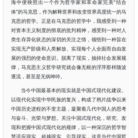
“结合
海中便映照出一个作为哲学家和革命家完美
体”的马克思，作为解释世界和改变世界高度统一的马
克思的哲学。正是在马克思的哲学中，我感受到一种
对资本主义制度的彻底的批判精神，感受到一种对人
类生存异化状态的深切的关注之情，领悟到一种旨在
实现无产阶级和人类解放、实现每个人全面而自由发
展的强烈的使命意识。脱离了现实，抽掉社会发展规
律，马克思主义哲学研究就会像无根的浮萍那样随波
逐流，甚至是无病呻吟。
当今中国最基本的现实就是中国式现代化建设。
以现代化实现中华民族的复兴，构成了鸦片战争以来
中国历史进程的不变主题，凝聚着几代中国人的思考
与奋斗、光荣与梦想。关注中国式现代化，研究、发
现和把握中国式现代化的规律，以一种深沉的哲学智
慧适应现实、超越现实、引导现实，这是当代中国哲