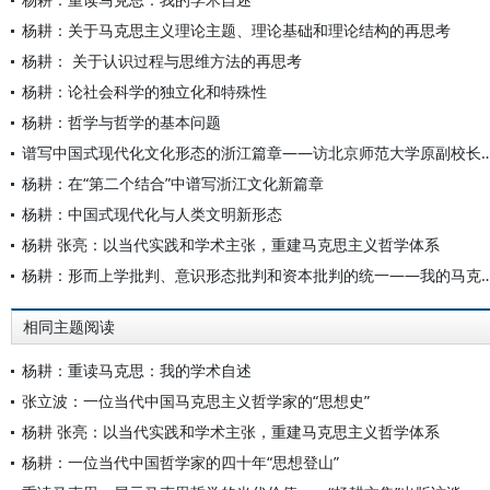
杨耕：关于马克思主义理论主题、理论基础和理论结构的再思考
杨耕： 关于认识过程与思维方法的再思考
杨耕：论社会科学的独立化和特殊性
杨耕：哲学与哲学的基本问题
谱写中国式现代化文化形态的浙江篇章——访北京师范
杨耕：在“第二个结合”中谱写浙江文化新篇章
杨耕：中国式现代化与人类文明新形态
杨耕 张亮：以当代实践和学术主张，重建马克思主义哲学体系
杨耕：形而上学批判、意识形态批判和资本批判的统一——
相同主题阅读
杨耕：重读马克思：我的学术自述
张立波：一位当代中国马克思主义哲学家的“思想史”
杨耕 张亮：以当代实践和学术主张，重建马克思主义哲学体系
杨耕：一位当代中国哲学家的四十年“思想登山”