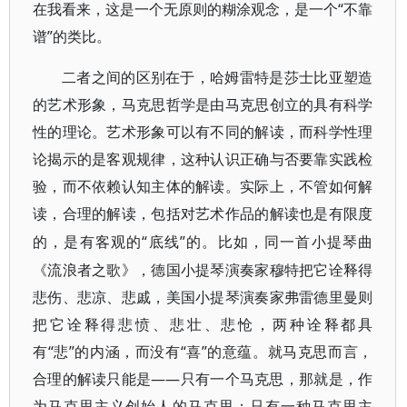
在我看来，这是一个无原则的糊涂观念，是一个“不靠
谱”的类比。
二者之间的区别在于，哈姆雷特是莎士比亚塑造
的艺术形象，马克思哲学是由马克思创立的具有科学
性的理论。艺术形象可以有不同的解读，而科学性理
论揭示的是客观规律，这种认识正确与否要靠实践检
验，而不依赖认知主体的解读。实际上，不管如何解
读，合理的解读，包括对艺术作品的解读也是有限度
“底线”的。比如，同一首小提琴曲
的，是有客观的
《流浪者之歌》，德国小提琴演奏家穆特把它诠释得
悲伤、悲凉、悲戚，美国小提琴演奏家弗雷德里曼则
把它诠释得悲愤、悲壮、悲怆，两种诠释都具
有“悲”的内涵，而没有“喜”的意蕴。就马克思而言，
合理的解读只能是——只有一个马克思，那就是，作
为马克思主义创始人的马克思；只有一种马克思主