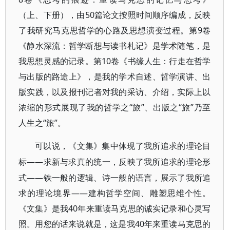
（上、下册），由50篇论文按照时间顺序编成，反映
了我研究马克思哲学的心路及思想演变过程。第9卷
《静水深流：哲学断想与读书札记》是学术随笔，是
我思想灵感的记录。第10卷《书缘人生：行走在哲学
与出版的路途上》，是我的学术自述、哲学演讲、出
版实践，以及报刊记者对我的采访、介绍，实际上以
浓缩的形式展现了我的哲学之“旅”、出版之“旅”乃至
人生之“旅”。
可以说，《文集》集中体现了我所追求的理论目
——求新与求真的统一，反映了我所追求的理论形
标
式——铁一般的逻辑、诗一般的语言，展示了我所追
求的理论境界——建构哲学空间、雕塑思维个性。
《文集》是我40年来重读马克思的诚实记录和心灵写
照。用您的话来说就是，这是我40年来重读马克思的