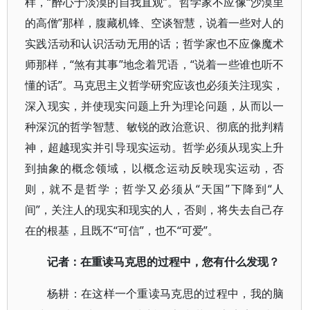
样，“醉心于淡漠的自我直观”。哲学家不应像“沙漠里
的高僧”那样，腹藏机锋、空谈智慧，说着一些对人的
实践活动和认识活动无用的话；哲学家也不应像魔术
师那样，“煞有其事”地念着咒语，“说着一些谁也听不
懂的话”。马克思主义哲学研究应该也必须关注现实，
深入现实，并使现实问题上升为理论问题，从而以一
种深沉的哲学智慧、敏锐的政治意识、彻底的批判精
神，超越现实并引导现实运动。哲学必须从现实上升
到抽象的概念领域，以概念运动反映现实运动，否
则，就不是哲学；哲学又必须从“天国”下降到“人
间”，关注人的现实和现实的人，否则，将失去自己存
在的根基，且既不“可信”，也不“可爱”。
记者：在重读马克思的过程中，您有什么发现？
杨耕：在这样一个重读马克思的过程中，我的脑