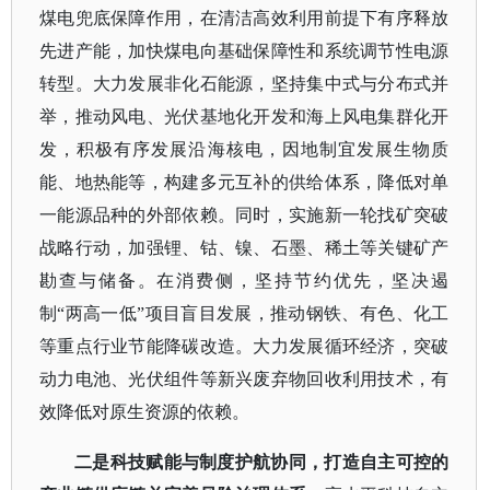
煤电兜底保障作用，在清洁高效利用前提下有序释放
先进产能，加快煤电向基础保障性和系统调节性电源
转型。大力发展非化石能源，坚持集中式与分布式并
举，推动风电、光伏基地化开发和海上风电集群化开
发，积极有序发展沿海核电，因地制宜发展生物质
能、地热能等，构建多元互补的供给体系，降低对单
一能源品种的外部依赖。同时，实施新一轮找矿突破
战略行动，加强锂、钴、镍、石墨、稀土等关键矿产
勘查与储备。在消费侧，坚持节约优先，坚决遏
制“两高一低”项目盲目发展，推动钢铁、有色、化工
等重点行业节能降碳改造。大力发展循环经济，突破
动力电池、光伏组件等新兴废弃物回收利用技术，有
效降低对原生资源的依赖。
二是科技赋能与制度护航协同，打造自主可控的