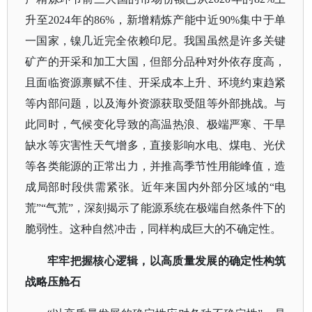
升至2024年的86%，新增精炼产能中近90%集中于单
一国家，镍几近完全依赖印尼。我国虽然是许多关键
矿产的开采和加工大国，但部分品种对外依存度高，
且面临资源禀赋不佳、开采成本上升、环境约束趋紧
等内部问题，以及海外资源获取受阻等外部挑战。与
此同时，气候变化导致的高温热浪、极端严寒、干旱
缺水等灾害性天气增多，直接影响水电、煤电、光伏
等各类能源的正常出力，并推高季节性用能峰值，造
成局部时段供需紧张。近年来国内外部分区域的“电
荒”“气荒”，深刻揭示了能源系统在极端自然条件下的
脆弱性。这种自然冲击，同样构成巨大的不确定性。
牢牢把握核心逻辑，以高质量发展的确定性构筑
战略压舱石