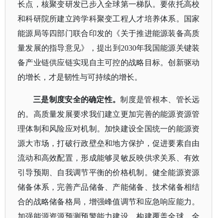
长点，核聚变研发已步入全球第一梯队。要依托高校
和科研院所建立跨学科聚变工程人才培养体系。国家
能源局等四部门联合印发的《关于推进能源装备高质
量发展的指导意见》，提出到2030年我国能源关键装
备产业链供应链实现自主可控的战略目标。创新驱动
的增长，才是韧性与可持续的增长。
三是制度安全的确定性。
制度是管根本、管长远
的。高质量发展要求我们建立更加完善的能源资源管
理体制和风险应对机制。加快建设全国统一的能源资
源大市场，打破行政壁垒和地方保护，促进要素自由
流动和高效配置，形成能够灵敏反映供求关系、有效
引导预期、自我调节平衡的价格机制。健全能源资源
储备体系，完善产品储备、产能储备、技术储备相结
合的战略储备格局，增强峰值调节和应急响应能力。
加强能源资源预测预警能力建设，构建覆盖全球、全