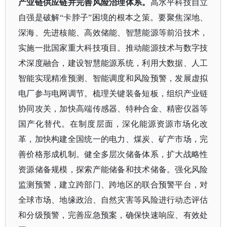
产业链供应链并完善风险治理体系。
高水平科技自立
自强是破解
“卡脖子”困境的根本之策。要聚焦深地、
深海、先进核能、高效储能、智慧能源等前沿技术，
实施一批国家重大科技项目。推动能源技术与数字技
术深度融合，建设智慧能源系统，利用大数据、人工
智能实现精准预测、智能调度和风险预警，发展虚拟
电厂参与电网调节。梳理关键装备短板，组织产业链
协同攻关，加快高端传感器、特种合金、精密仪器等
国产化替代。在制度层面，深化能源资源市场化改
革，加快构建全国统一的电力、煤炭、矿产市场，完
善价格形成机制。健全多层次储备体系，扩大战略性
资源储备规模，探索产能储备和技术储备。强化风险
监测预警，建立跨部门、跨地区的联合预警平台，对
全球市场、地缘政治、自然灾害等风险进行动态评估
和分级预警，完善应急预案，确保快速响应、有效处