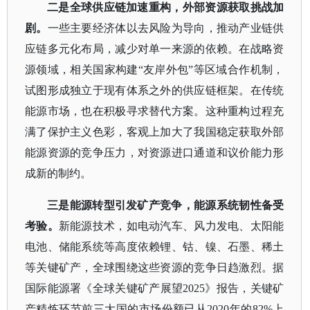
二是全球供应链加速重构，外部资源获取挑战加
剧。
一些主要经济体以去风险为导向，推动产业链供
应链多元化布局，减少对单一来源的依赖。在战略资
源领域，相关国家构建
“友岸外包”等区域合作机制，
试图形成独立于现有体系之外的供应链框架。在传统
能源市场，也在积极寻求替代方案。这种重构过程充
满了保护主义色彩，客观上加大了我国稳定获取外部
能源资源的竞争压力，对资源进口通道和议价能力形
成新的制约。
三是能源转型引发矿产竞争，能源系统韧性备受
考验。
新能源技术，如电动汽车、风力发电、太阳能
电池、储能系统等高度依赖锂、钴、镍、石墨、稀土
等关键矿产，全球围绕这些资源的竞争日趋激烈。据
国际能源署《全球关键矿产展望
2025》报告，关键矿
产精炼环节前三大国的市场份额已从2020年的82%上