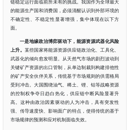
链稳定运行面临前所未有的挑战。我国作为全球最大
的能源生产国和消费国，必须清醒认识到外部环境的
不确定性、不稳定性显著增强，集中体现在以下方
面。
一是地缘政治博弈驱动下，能源资源武器化风险
上升。
某些国家将能源资源供应链政治化、工具化、
武器化的倾向愈发明显。从天然气市场的剧烈波动到
关键矿产资源的出口管制，从单边制裁到构建排他性
的矿产安全伙伴关系，传统基于市场规则的供需格局
受到冲击。大国围绕油气、稀土、锂、钴等战略资源
的控制权争夺日趋白热化，供应链中断风险显著升
高。这种由政治因素驱动的人为冲击，具有突发性
强、传导速度快、影响面广的特点，使得传统的基于
市场规律的预测和应对机制面临失效。