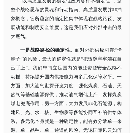
“以高质量发展的确定性应对各种不确定性”，是
整个战略思考的灵魂和行动指南。高质量发展并非抽
象概念，它所蕴含的确定性集中体现在战略路径、发
展动能和制度安全维度，这是我们应对外部冲击的最
大底气。
一是战略路径的确定性。
面对外部供应可能
“卡
脖子”的风险，最大的确定性就是“把饭碗牢牢端在自
己手上”。我们坚持立足国内的能源资源安全战略不
动摇，持续提升国内供给能力与多元化保障水平。一
方面，加大油气勘探开发力度，强化煤炭、石油、天
然气等基础能源保供，推动油气增储上产，发挥煤炭
煤电兜底作用；另一方面，大力发展非化石能源，构
建风、光、水、核、生物质等多能协同互补的供给体
系。多元化本身就是一种确定性，能有效分散单一来
源、单一品种、单一通道的风险。无论国际风云如何