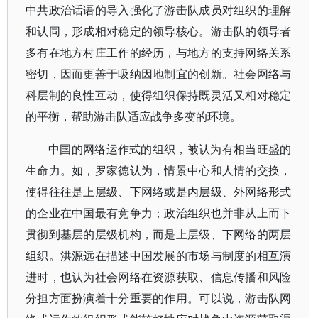
中共政治话语的导入强化了游击队成员对组织的理解
和认同，形成相对稳定的领导核心。游击队的领导者
多有在地方村庄工作的经历，与地方的支持网络关系
密切，因而更善于吸纳因地制宜的创新。社会网络与
科层制的良性互动，使得组织保持既灵活又相对稳定
的平衡，帮助游击队适应战争多变的环境。
中国的网络运作式的组织，被认为有相当旺盛的
生命力。如，罗家德认为，情景中心和人情的交换，
使得往往是上层级、下网络或是内层级、外网络形式
的企业在中国最有竞争力；政治组织也并非从上而下
贯彻到基层的层级机构，而是上层级、下网络的两层
组织。洪源远在描述中国发展的市场与制度的相互演
进时，也认为社会网络在资源获取、信息传播和风险
分担方面扮演着十分重要的作用。可以说，游击队网