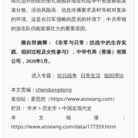
络式运作的组织形式能较好地应对战争中资源获取渠
道分散、活动风险高、信息传播要求及时等相对复杂
的环境。这是在日军侵略的恶劣的环境下，中共带领
的游击队仍能发展壮大的重要原因。
摘自郑婉卿：《非常与日常：抗战中的生存实
践、组织过程及女性参与》，中华书局（香港）有限
公司，
2026年5月。
进入专题：
抗日战争
日常生活
组织理论
本文责编：
chendongdong
发信站：爱思想（https://www.aisixiang.com）
栏目：
学术
>
历史学
>
中国近现代史
本文链接：
https://www.aisixiang.com/data/177359.html