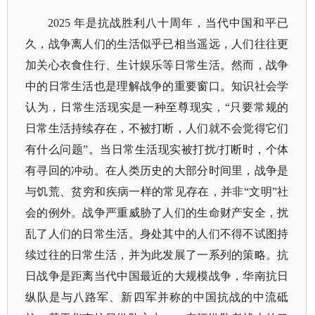
2025 年是抗战胜利八十周年，当代中国和平已
久，战争离人们的生活似乎已相当遥远，人们往往更
加关心衣食住行、生计娱乐等日常生活。然而，战争
中的日常生活也是理解战争的重要窗口。知识社会学
认为，日常生活现实是一种至尊现实，“只要常规的
日常生活持续存在，不被打断，人们就不会觉得它们
有什么问题”。当日常生活现实被打扰/打断时，个体
有寻回的冲动。在人类历史的大部分时间里，战争是
与饥荒、贫穷和疾病一样的常见存在，并非“文明”社
会的例外。战争严重威胁了人们的生命财产安全，扰
乱了人们的日常生活。身处其中的人们不得不试图持
续过往的日常生活，并为此发展了一系列的策略。抗
日战争是距离当代中国最近的大规模战争，华南抗日
纵队是与八路军、新四军并称的中国抗战的中流砥