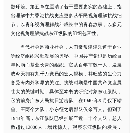
散环境。第五章在厘清了若干重要史实的基础上，指
出理解中共香港抗战史应更多从平民视角理解抗战细
节；以青年视角理解战斗成长中的青春故事；以多元
文化视角理解抗战东江纵队的组织包容性。
当代社会是商业社会，人们常常津津乐道于企业
等经济组织兴旺发展的奥秘。中国共产党也是历经百
年风雨而基业长青的组织。它从百年前数十人，发展
成今天拥有九千万党员的宏大规模，其旺盛的生命力
备受海内外学界的关注。抗战时期是中国共产党发展
壮大的关键时期，具体至本书的研究对象东江纵队，
它的前身广东人民抗日游击队，在
1940 年9 月仅下辖
曾、王两个大队，小东征之后部队仅余百人。但到了
1943年底，东江纵队已经扩展至近二十个支队，总人
数超过12000人，增速惊人。观察东江纵队的发展，