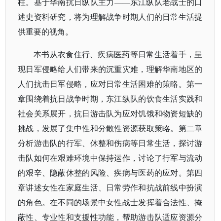
柱。基于华南抗日纵队主力——东江纵队老战士的口
述史资料研究，将为理解战争时期人们的日常生活提
供重要的视角。
本书从衣食住行、疾病医药等日常生活着手，呈
现日军侵略给人们带来的沉重灾难，理解华南地区的
人们抗击日军侵略，应对日常生活困难的策略。第一
章围绕着抗日战争时期，东江纵队的饮食生活实践和
社会关系展开，抗日游击队为应对饥饿和物资短缺的
挑战，发展了集中性和分散性资源获取策略。第二章
分析游击队的行军、休整和伤病等日常生活，探讨游
击队如何在艰难环境中保持运作，讨论了行军与流动
的艰辛、隐蔽休整的风险、疾病与医药的应对。第四
章讲述女性在家庭生活、日常劳作和抗战前线中扮演
的角色。在不同的场景中女性战士发挥着合法性、掩
蔽性、专业性和支援性功能，帮助游击队适应资源分