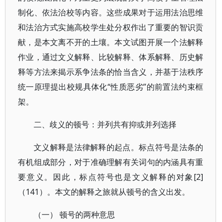
制化、依法治校等内容。这些成果对于运用法治思维
和法治方式实施高校学生处分权作出了重要的智识贡
献，是本文离不开的土壤。本文试图开展一个法解释
作业，通过文义解释、比较解释、体系解释、历史解
释等方法来揭示系争法条的恰当含义，并基于法秩序
统一原理提出校规具体化“性质恶劣”的前置法约束框
架。
二、歧义的顿号：并列共有抑或并列选择
文义解释是法律解释的起点。标点符号是法条的
有机组成部分，对于准确理解有关词句的内涵具有重
要意义。因此，标点符号也是文义解释的对象[2]
（141）。本文的解释之旅就从顿号的含义出发。
（一） 顿号的两种意思