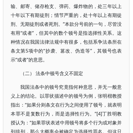
输、邮寄、储存枪支、弹药、爆炸物的，处三年以上
十年以下有期徒刑；情节严重的，处十年以上有期徒
刑、无期徒刑或者死刑。”本款分号前的一句，尽管没
有用“或者”，但其中的数个顿号是指选择性关系。这
种情况在我国法律法规中有很多，包括系争法条所在
条文第5项中的“抄袭、篡改、伪造等”，其顿号也表
示“或者”的意思。
（二） 法条中顿号含义不固定
我国法条中的顿号究竟指何种意思，并无一般意
义上的结论。以罪状描述中的顿号为例，张明楷教授
指出：“如果分则条文在行为之间使用了顿号，就表明
本罪不是复数行为，而是选择性行为。”[4]丁胜明教
授认为：“如果罪状表述中用顿号将多个行为或对象并
列排列，那么大概率会被确定为选择性罪名。但这只