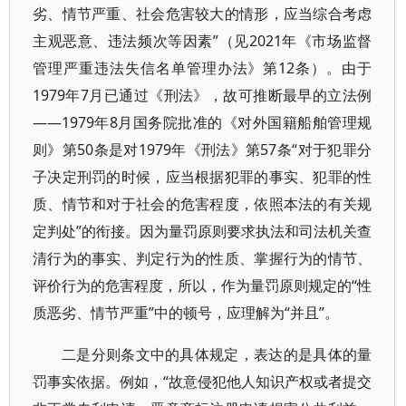
劣、情节严重、社会危害较大的情形，应当综合考虑
主观恶意、违法频次等因素”（见2021年《市场监督
管理严重违法失信名单管理办法》第12条）。由于
1979年7月已通过《刑法》，故可推断最早的立法例
——1979年8月国务院批准的《对外国籍船舶管理规
则》第50条是对1979年《刑法》第57条“对于犯罪分
子决定刑罚的时候，应当根据犯罪的事实、犯罪的性
质、情节和对于社会的危害程度，依照本法的有关规
定判处”的衔接。因为量罚原则要求执法和司法机关查
清行为的事实、判定行为的性质、掌握行为的情节、
评价行为的危害程度，所以，作为量罚原则规定的“性
质恶劣、情节严重”中的顿号，应理解为“并且”。
二是分则条文中的具体规定，表达的是具体的量
罚事实依据。例如，“故意侵犯他人知识产权或者提交