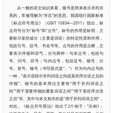
从一般的语文知识来看，顿号是用来表示并列关
系的，常被理解为“并且”的意思。我国现行国家标准
《标点符号用法》（GB/T 15834—2011）指出，标
点符号分为“标号”和“点号”。标号的作用是标明，主
要标示某些成分（主要是词语）的特定性质和作用，
包括引号、括号、书名号等。点号的作用是点断，主
要表示停顿和语气，分为两种：句末点号，包括句
号、问号、叹号；句内点号，包括逗号、顿号、分
号、冒号。顿号（书写形式是“、”）作为句内点号的
一种，“表示语段中并列词语之间或某些序次语之后的
停顿”。顿号的基本用法主要有“用于并列词语之
间”“用于需要停顿的重复词语之间”“用于某些序次语
之后”等。其中与本文相关的是“用于并列词语之间”，
对此，《标点符号用法》给出了2个例子：“示例1：