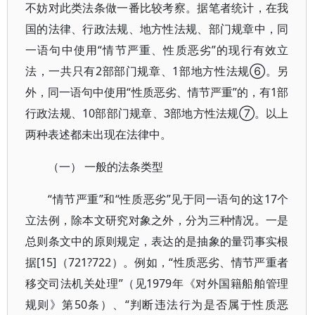
不妨对此类法条做一番比较考察。据笔者统计，在我
国的法律、行政法规、地方性法规、部门规章中，同
一语句中使用“情节严重、性质恶劣”的现行有效立
法，一共只有2部部门规章、1部地方性法规⑥。另
外，同一语句中使用“性质恶劣、情节严重”的，有1部
行政法规、10部部门规章、3部地方性法规⑦。以上
两种表述都未出现在法律中。
（一） 一般的法条类型
“情节严重”和“性质恶劣”见于同一语句的这17个
立法例，除本文研究对象之外，分为三种情况。一是
总则条文中的原则规定，表达的是抽象的量罚事实根
据[15]（721?722）。例如，“性质恶劣、情节严重者
移交司法机关处理”（见1979年《对外国籍船舶管理
规则》第50条）、“判断违法行为是否属于性质恶