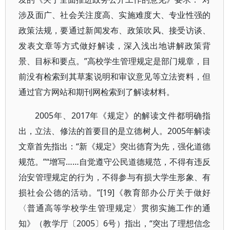
涉及面广、社会关注度高、实施难度大、专业性强的
政策法规，要通过新闻发布、政策吹风、接受访谈、
发表文章等方式做好解读，深入浅出地讲解政策背
景、目标和要点。”高校学生管理规定是部门规章，目
前没有检索到其草案说明和审议意见等立法资料，但
通过官方网站和期刊网检索到了解读材料。
2005年、2017年《规定》的解读文件都明确指
出，立法、修法的首要目的是立德树人。2005年解读
文章首先指出：“新《规定》突出德育为先，强化道德
规范。”“增写……自觉遵守公民道德规范，不得有违反
治安管理规定的行为，不得参与有损大学生形象、有
损社会公德的活动。”[19]《教育部办公厅关于做好
〈普通高等学校学生管理规定〉贯彻实施工作的通
知》（教学厅〔2005〕6号）指出，“突出了理想信念