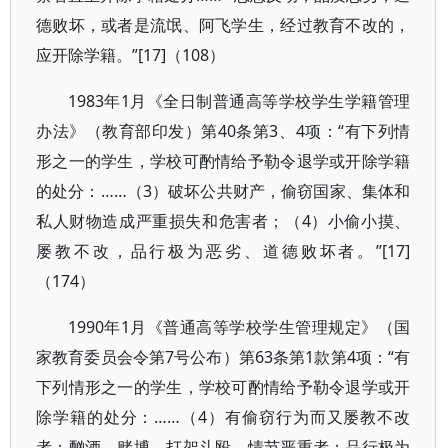
德败坏，或者是流氓、阿飞学生，经过教育不改的，
应开除学籍。”[17]（108）
1983年1月《全日制普通高等学校学生学籍管理
办法》（教育部印发）第40条第3、4项：“有下列情
形之一的学生，学校可酌情给予勒令退学或开除学籍
的处分：……（3）破坏公共财产，偷窃国家、集体和
私人财物造成严重损失和危害者；（4）小偷小摸、
屡教不改，品行极为恶劣、道德败坏者。”[17]
（174）
1990年1月《普通高等学校学生管理规定》（国
家教育委员会令第7号公布）第63条第1款第4项：“有
下列情形之一的学生，学校可酌情给予勒令退学或开
除学籍的处分：……（4）有偷窃行为而又屡教不改
者；酗酒、赌博、打架斗殴，情节严重者；品行极为