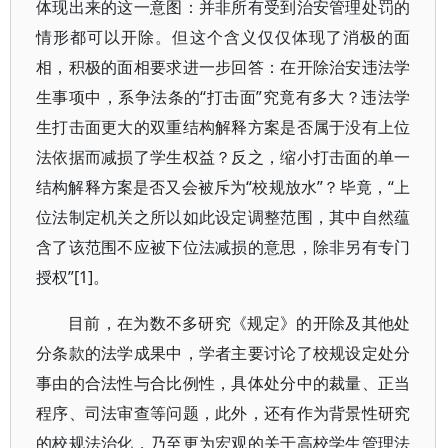
体现出来的这一意图：并非所有受到治安管理处罚的
情形都可以开除。但这个含义仅仅体现了消极的面
相，积极的面相要求进一步回答：在开除治安违法学
生事项中，系争法条的“打击面”究竟有多大？违法学
生打击面更大的双重结构解释方案是否属于没有上位
法依据而减损了学生权益？反之，缩小打击面的单一
结构解释方案是否又会被斥为“校规放水”？毕竟，“上
位法制定机关之所以如此设定调整范围，其中自然蕴
含了该范围不应被下位法减损的意思，除非另有专门
授权”[1]。
目前，在为数不多研究《规定》的开除及其他处
分条款的法学成果中，学者主要讨论了校规设定处分
事由的合法性与合比例性，具体处分中的裁量、正当
程序、司法审查等问题，此外，还有作为背景性研究
的校规法治化，乃至更为宏观的关于高校学生管理法