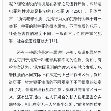
呢？理论通说的语境是在各罪之间进行评价，即所谓
犯罪的性质就是指犯的什么罪[9]（250）。具体而
言，“所谓犯罪性质，是指行为人的犯罪行为属于哪一
类哪一种罪的那种罪的根本属性。不同性质的犯罪，
社会危害性的程度不同。一般而言，性质严重的犯
罪，社会危害程度就大”[11]。
还有一种语境是对一罪进行评价，所谓犯罪的性
质也可用于指某一种犯罪具有不同的性质。例如，有
检察官认为，“从实际量刑的角度来分析就会发现，犯
罪性质的不同实际上在法定刑上已经作出区分，例如
盗窃罪，针对犯罪性质的不同规定了不同幅度的法定
刑”[12]。但这样理解犯罪性质，就难以与情节区分开
来。还有法官指出，在人群聚会的私人住宅里当众实
施猥亵，相比在空无一人的夜半公园，“前者的性质更