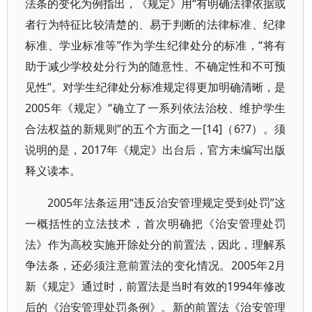
法条的变化为例指出，《规定》用“有明确法律依据或
者行为特征比较清楚的、易于判断的法律标准、纪律
标准、学业标准等”作为学生纪律处分的标准，“将有
助于减少学校处分行为的随意性、不确定性和不可预
见性”。对学生纪律处分标准规定得更加明确清晰，是
2005年《规定》“确立了一系列依法治校、维护学生
合法权益的新规则”的五个方面之一[14]（6?7）。须
说明的是，2017年《规定》出台后，官方未编写出版
释义读本。
2005年法条运用“违反治安管理规定受到处罚”这
一概括性的立法技术，首次明确把《治安管理处罚
法》作为高校实施开除处分的前置法，因此，理解系
争法条，还必须注意前置法的变化情况。2005年2月
新《规定》通过时，前置法是当时有效的1994年修改
后的《治安管理处罚条例》。新的前置法《治安管理