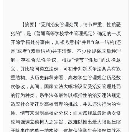
【摘要】“受到治安管理处罚，情节严重、性质恶
劣的”，是《普通高等学校学生管理规定》确定的一项
开除学籍处分事由，其顿号意指“并且”(单一结构)还
是“或者”(双重结构)并不清楚。不少校规采取后种理
解，存在合法性争议。根据“情节”“性质”的法律意
义，并比较同类立法例，可初步判断系争法条具有双
重结构。从历史解释来看，高校学生管理规定历经数
次修改，其间，国家立法大幅增设应受治安管理处罚
的行为种类，系争法条最终以概括性的治安违法规定
适应社会变迁对高校管理的挑战，并以违法行为的性
质、情节来限制高校处分权；而且该规章最近两次修
改均强调立德树人之宗旨，故难以推出最大限度压缩
开除事由的单一结构论，这与保障学生合法权益并不