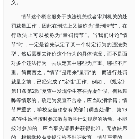
义。
情节这个概念服务于执法机关或者审判机关的处
罚裁量工作，因此在刑法上又被称为“量刑情节”，在
行政法上可以被称为“量罚情节”。当我们讨论“情
节”时，一定是首先认定了某一个特定行为的违法类
型，然后需要去评价这个行为的具体情况，而不是面
对多个违法行为，去认定其中哪些为严重、哪些不严
重。简而言之，“情节”是用来“量罚”的，而进行处罚
裁量之前，已经完成了“定性”工作。例如，《规定》
第11条第2款“复查中发现学生存在弄虚作假、徇私舞
弊等情形的，确定为复查不合格，应当取消学籍；情
节严重的，学校应当移交有关部门调查处理”。第19
条“学生应当按时参加教育教学计划规定的活动。不能
按时参加的，应当事先请假并获得批准。无故缺席
的，根据学校有关规定给予批评教育，情节严重的，