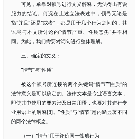
可见，单靠对顿号进行文义解释，无法得出有说
服力的结论。何况在上述立法表述中，顿号无论是
指“并且”还是“或者”，都是用于几个行为之间的，其
语境与本文所讨论的“情节严重、性质恶劣”并不相
同。为此，我们需要对词句进行整体理解。
三、确定的文义：
“情节”与“性质”
被这个顿号所连接的两个关键词“情节”“性质”的
法律意义是可以确定的。法律文本是专业语言文本，
即使其中使用的要素涉及日常用语，也要对其进行专
业用语上的解释[8]。“性质”与“情节”是内涵显著不同
的两个法律概念。
（一）“情节”用于评价同一性质行为