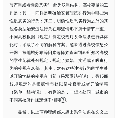
节严重或者性质恶劣”，此为双重结构。高校要做的工
作是：其一，同样是明确治安管理该罚行为中哪些为
性质恶劣的行为；其二，明确性质恶劣行为之外的其
他各类型治安违法行为在哪些情形下属于情节严重。
不同高校根据《规定》制定校规对系争法条进行具体
化时，采取了不同的解释方案。笔者通过高校信息公
开网，按地域分布等因素选择并查询到30所知名高校
的学生纪律处分规定，规定了嫖娼、卖淫或者吸毒行
为的校规有26部，其中，对有这些违法行为的学生处
以开除学籍的校规有11部（采双重结构说），另15部
校规规定的是根据情节处以留校察看或者开除学籍
（采单一结构说），有趣的是，一些地处同一城市的
不同高校所作规定也不相同③。
显然，以上两种理解都未超出系争法条在文义上