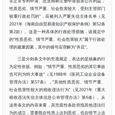
非正常专利申请、恶意商标注册申请损害公共利益，
性质恶劣、情节严重、社会危害较大，受到主管部门
较重行政处罚的”，应被列入严重失信主体名单（见
2021年《海南自由贸易港知识产权保护条例》第52条
第2款）。这是一种具体的行政处理措施，该规定中
的“性质恶劣、情节严重、社会危害较大”属于行政处
理的裁量因素，其中的顿号应理解为“并且”。
三是分则条文中的兜底规定，表达的是抽象的行
为定性依据。例如，“情节严重、性质恶劣的其它事故
也可列为特大事故”（见1988年《医药工业企业设备
管理办法》第57条），“其他性质恶劣、情节严重、
社会危害性较大的税收违法行为”（见2021年《重大
税收违法失信主体信息公布管理办法》第6条）。从
这类条文的内容来看，其兜底性条款所指其他违法行
为的成立，需要既在性质上达到恶劣，也在情节上达