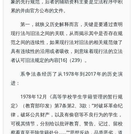
象的先行规范，后者的辅助资料主要是立法程序中积
累的并由官方公布的文件。
第一，就狭义历史解释而言，关键是要通过查明
现行法与旧法之间的关联，从而揭示其中是否存在规
范之间的连续性，如果现行法对旧法的相关规范做了
具有连续性的沿用或者吸收，则意味着现行法的立法
者认可旧法规定的内容[16]（239）。
系争法条经历了从1978年到2017年的历史演
进：
1978年12月《高等学校学生学籍管理的暂行规
定》（教育部印发）第7条第2、3款：“对破坏革命纪
律，破坏公共财产，以及有偷窃等不良行为的学生，
可视其情节，分别给以批评教育、警告、记过、留校
察看直至开除学籍处分……”“思想反动，品质恶劣，道