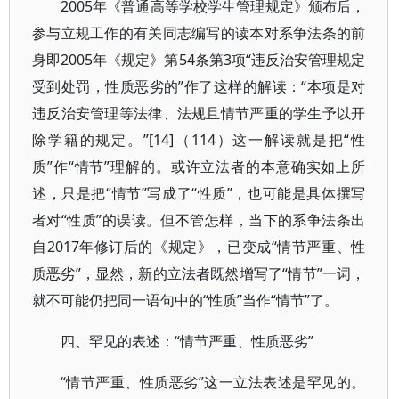
2005年《普通高等学校学生管理规定》颁布后，
参与立规工作的有关同志编写的读本对系争法条的前
身即2005年《规定》第54条第3项“违反治安管理规定
受到处罚，性质恶劣的”作了这样的解读：“本项是对
违反治安管理等法律、法规且情节严重的学生予以开
除学籍的规定。”[14]（114）这一解读就是把“性
质”作“情节”理解的。或许立法者的本意确实如上所
述，只是把“情节”写成了“性质”，也可能是具体撰写
者对“性质”的误读。但不管怎样，当下的系争法条出
自2017年修订后的《规定》，已变成“情节严重、性
质恶劣”，显然，新的立法者既然增写了“情节”一词，
就不可能仍把同一语句中的“性质”当作“情节”了。
四、罕见的表述：“情节严重、性质恶劣”
“情节严重、性质恶劣”这一立法表述是罕见的。