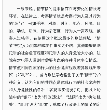
一般来说，情节指的是事物存在与变化的情状与
环节。在法律上，考察情节就是考察行为人及其行为
的“细节”，例如手段、对象、时间、地点、环境、目
的、动机、后果、行为后态度、行为人一贯表现、被
害人过错等。在使用这个概念最多的刑法领域，“情
节”被定义为犯罪构成要件事实之外的、其他能够影响
犯罪的社会危害程度和犯罪人的人身危险大小的、法
院在对犯罪人量刑时需要考虑的各种具体事实情况。
情节使相同性质的行为的社会危害程度差异显现出来
[9]（250,252）。曾有刑法学者搜集了关于“情节”的9
种定义，认为它们的共同点是体现行为的社会危害性
和人身危险性的各种主客观事实情况[10]。把以上论
述中的“犯罪”改为“行政违法”、“法院”改为“执法机
关”、“量刑”改为“量罚”，就成了行政法上的情节的定