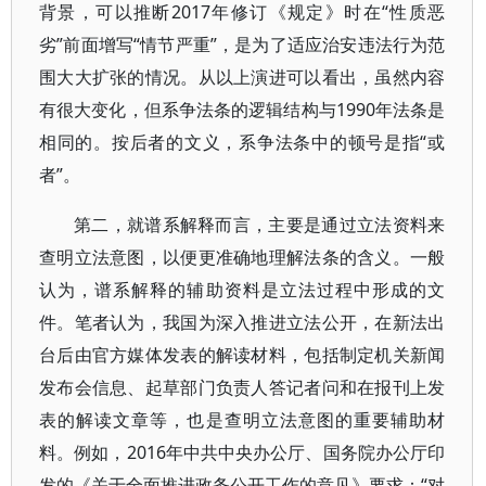
背景，可以推断2017年修订《规定》时在“性质恶
劣”前面增写“情节严重”，是为了适应治安违法行为范
围大大扩张的情况。从以上演进可以看出，虽然内容
有很大变化，但系争法条的逻辑结构与1990年法条是
相同的。按后者的文义，系争法条中的顿号是指“或
者”。
第二，就谱系解释而言，主要是通过立法资料来
查明立法意图，以便更准确地理解法条的含义。一般
认为，谱系解释的辅助资料是立法过程中形成的文
件。笔者认为，我国为深入推进立法公开，在新法出
台后由官方媒体发表的解读材料，包括制定机关新闻
发布会信息、起草部门负责人答记者问和在报刊上发
表的解读文章等，也是查明立法意图的重要辅助材
料。例如，2016年中共中央办公厅、国务院办公厅印
发的《关于全面推进政务公开工作的意见》要求：“对