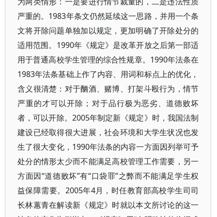
为两类情形：一是要进行情节裁量的，二是违法性质
严重的。1983年条文仍然延续这一思路，并用一个条
文将开除问题单独加以规定，更加明确了开除处分的
适用范围。1990年《规定》是改革开放之后第一部适
用于普通高校学生管理的综合性规章。1990年法条在
1983年法条基础上作了内容、用词和标点上的优化，
含义很清楚：对于酗酒、赌博、打架斗殴行为，情节
严重的才可以开除；对于品行极为恶劣、道德败坏
者，可以开除。2005年制定新《规定》时，我国法制
建设已经取得很大进展，社会环境和大学生状况也发
生了很大变化，1990年法条的内容一方面因列举可予
处分的情形太少而不能满足高校管理工作需要，另一
方面因“道德败坏”有“口袋罪”之弊而不能满足学生权
益保障需要。2005年4月，时任教育部高校学生司司
长林蕙青在解读新《规定》时就以本文所讨论的这一