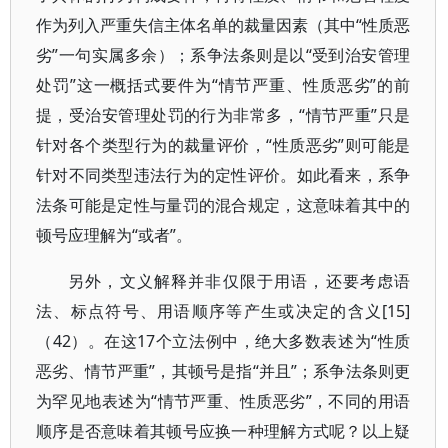
作为列入严重失信主体名单的裁量因素（其中“性质恶
劣”一句实属多余）；系争法条则是以“受到治安管理
处罚”这一概括式要件为“情节严重、性质恶劣”的前
提，受治安管理处罚的行为非常多，“情节严重”只是
针对各个类型行为的裁量评价，“性质恶劣”则可能是
针对不同类型违法行为的定性评价。如此看来，系争
法条可能是定性与量罚的混合规定，这意味着其中的
顿号应理解为“或者”。
另外，文义解释并非仅限于用语，还要考虑语
法、标点符号、用语顺序等产生或决定的含义[15]
（42）。在这17个立法例中，绝大多数表述为“性质
恶劣、情节严重”，其顿号是指“并且”；系争法条则更
为罕见地表述为“情节严重、性质恶劣”，不同的用语
顺序是否意味着其顿号应换一种理解方式呢？以上疑