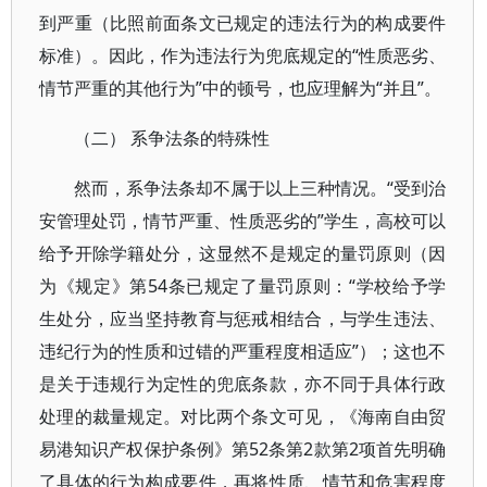
到严重（比照前面条文已规定的违法行为的构成要件
标准）。因此，作为违法行为兜底规定的“性质恶劣、
情节严重的其他行为”中的顿号，也应理解为“并且”。
（二） 系争法条的特殊性
然而，系争法条却不属于以上三种情况。“受到治
安管理处罚，情节严重、性质恶劣的”学生，高校可以
给予开除学籍处分，这显然不是规定的量罚原则（因
为《规定》第54条已规定了量罚原则：“学校给予学
生处分，应当坚持教育与惩戒相结合，与学生违法、
违纪行为的性质和过错的严重程度相适应”）；这也不
是关于违规行为定性的兜底条款，亦不同于具体行政
处理的裁量规定。对比两个条文可见，《海南自由贸
易港知识产权保护条例》第52条第2款第2项首先明确
了具体的行为构成要件，再将性质、情节和危害程度