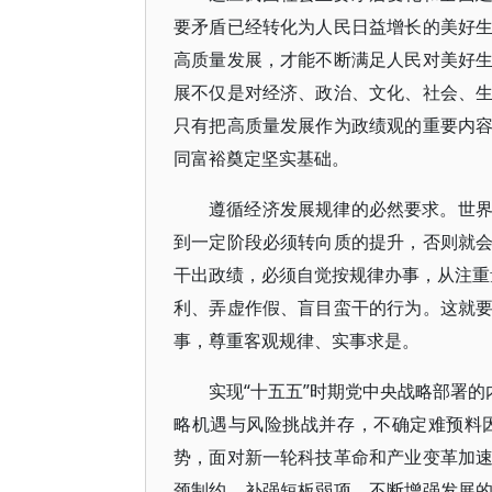
要矛盾已经转化为人民日益增长的美好
高质量发展，才能不断满足人民对美好
展不仅是对经济、政治、文化、社会、
只有把高质量发展作为政绩观的重要内
同富裕奠定坚实基础。
遵循经济发展规律的必然要求。世
到一定阶段必须转向质的提升，否则就
干出政绩，必须自觉按规律办事，从注重量
利、弄虚作假、盲目蛮干的行为。这就
事，尊重客观规律、实事求是。
实现“十五五”时期党中央战略部署的
略机遇与风险挑战并存，不确定难预料
势，面对新一轮科技革命和产业变革加
颈制约、补强短板弱项，不断增强发展