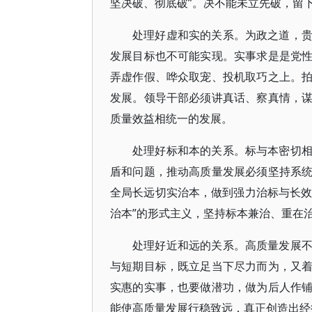
坚决破、彻底破”。决不能未立先破，留
处理好虚和实的关系。为政之道，
发展目标也不可能实现。实事求是是党
弄虚作假、哗众取宠、投机取巧之上。
发展。领导干部必须讲真话、察真情，
质量效益相统一的发展。
处理好标和本的关系。标与本密切
盾和问题，推动高质量发展必须坚持系
全局长远切实治本，做到强力治标与长效
治本”的形式主义，坚持标本兼治、重在
处理好近和远的关系。高质量发展
与短期目标，既立足当下尽力而为，又
实惠的实事，也要做潜功，做为后人作
能使高质量发展行稳致远，真正创造出经