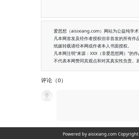
爱思想（aisixiang.com）网站为公
凡本网首发及经作者授权但非首发的所有作
纸媒转载请经本网或作者本人书面授权。
凡本网注明“来源：XXX（非爱思想网）”
不代表本网赞同其观点和对其真实性负责。
评论（0）
Powered by aisixiang.com Copyri