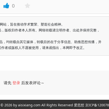
0
益纯学术网站，旨在推动学术繁荣、塑造社会精神。
品，版权归作者本人所有。网络转载请注明作者、出处并保持完整，
的作品，均转载自其它媒体，转载目的在于分享信息、助推思想传播，并
若作者或版权人不愿被使用，请来函指出，本网即予改正。
请先
登录
后发表评论～
评论
ght © 2026 by aisixiang.com All Rights Reserved 爱思想 京ICP备1