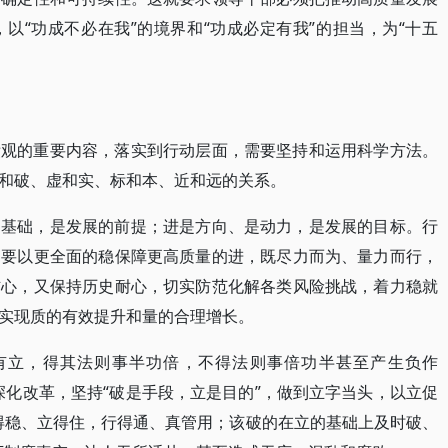
以“功成不必在我”的境界和“功成必定有我”的担当，为“十五
绩观的重要内容，落实到行动层面，需要坚持和运用科学方法。
和破、虚和实、标和本、近和远的关系。
是基础，是发展的前提；进是方向、是动力，是发展的目标。行
，要以更全面的稳保障更高质量的进，既尽力而为、量力而行，
信心，又保持历史耐心，切实防范化解各类风险挑战，着力稳就
实现质的有效提升和量的合理增长。
有立，得其法则事半功倍，不得法则事倍功半甚至产生负作
深化改革，坚持“破是手段，立是目的”，做到立字当头，以立促
得稳、立得住，行得通、真管用；该破的在立的基础上及时破、