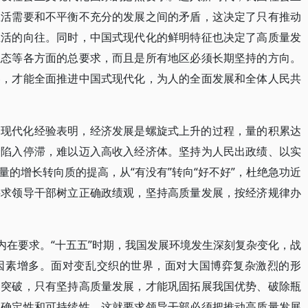
生活需要和不平衡不充分的发展之间的矛盾，这决定了只有推动
生活的向往。同时，中国式现代化的鲜明特征也决定了高质量发
生态等各方面的总要求，而且是所有地区必须长期坚持的方向。
容，才能全面推进中国式现代化，为人的全面发展和全体人民共
界现代化经验表明，经济发展是螺旋式上升的过程，量的积累达
会陷入停滞，难以迈入高收入经济体。坚持为人民出政绩、以实
的增长转向质的提高，从“有没有”转向“好不好”，杜绝急功近
要求领导干部树立正确政绩观，坚持高质量发展，按经济规律办
内在要求。“十五五”时期，我国发展环境发生深刻复杂变化，战
因素增多。面对变乱交织的世界，面对大国博弈复杂激烈的形
速突破，只有坚持高质量发展，才能巩固拓展我国优势、破除瓶
的确定性和可持续性。这就要求领导干部必须把推动高质量发展