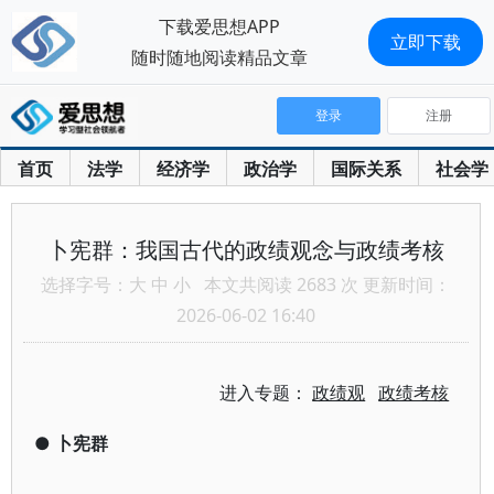
下载爱思想APP
立即下载
随时随地阅读精品文章
登录
注册
首页
法学
经济学
政治学
国际关系
社会学
卜宪群：我国古代的政绩观念与政绩考核
选择字号：
大
中
小
本文共阅读 2683 次 更新时间：
2026-06-02 16:40
进入专题：
政绩观
政绩考核
●
卜宪群