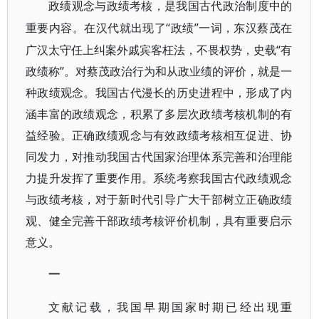
政绩观念与政绩考核，是我国古代政治制度中的
“政绩”一词，东汉蔡茂在
重要内容。在汉代就出现了
广汉太守任上纠案外戚宾客枉法，不畏权势，史载“有
政绩称”。对蔡茂政治行为和从政业绩的评价，就是一
种政绩观念。我国古代漫长的历史进程中，形成了内
涵丰富的政绩观念，积累了多层次政绩考核机制的有
益经验。正确政绩观念与有效政绩考核相互促进、协
同发力，对推动我国古代国家治理体系完善和治理能
力提升发挥了重要作用。系统考察我国古代政绩观念
与政绩考核，对于新时代引导广大干部树立正确政绩
观、健全完善干部政绩考核评价机制，具有重要启示
意义。
一
文献记载，我国早期国家时期已经出现重