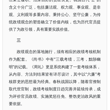
含义十分广泛，包括廉洁观、权力观、事业观、是非
观、义利观等多重内容。秉持公心、坚守公廉，为传
统政绩观念的塑造确立了价值内核，也为历代官员提
供了为政引领，具有重要实践价值。
三
政绩观念的落地施行，须有相应的政绩考核机制
“三载考绩，三考，黜陟幽
作为配套。《尚书》中有
明”的记载。《周礼》更是系统构建了一套考核体系，
从内容、方法到结果皆有详尽设计，其中以“六廉”考
核群吏的思想最为经典。春秋战国以降，随着官僚制
取代世官制，政绩考核制度日趋完善并延续传承，成
为评价官员政绩、实施奖惩任免、整饬吏治政风的重
要依据。