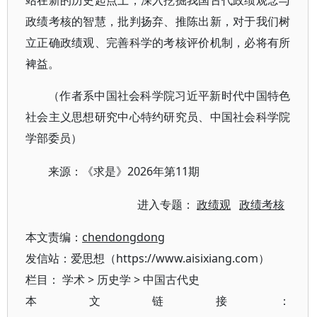
站在新的历史起点上，深入挖掘我国古代政绩观念与
政绩考核的智慧，批判扬弃、推陈出新，对于我们树
立正确政绩观、完善科学的考核评价机制，必将有所
裨益。
（作者系
中国社会科学院习近平新时代中国特色
社会主义思想研究中心特约研究员、中国社会科学院
学部委员
）
2026年第11期
来源：《求是》
进入专题：
政绩观
政绩考核
本文责编：
chendongdong
发信站：爱思想（https://www.aisixiang.com）
栏目：
学术
>
历史学
>
中国古代史
本文链接：