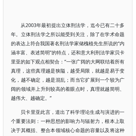
从2003年最初提出立体刑法学，迄今已有二十多
年。立体刑法学之所以能受到关注，除了在学术命题
的表达上符合我国著名刑法学家储槐植先生所说的“内
涵丰富、表述简明”的特点，还和意大利刑法学家贝卡
里亚的如下观点相契合：“一张广阔的大网联结着所有
真理，这些真理越是狭隘，越受局限，就越是易于变
化，越不确定，越是混乱；而当它扩展到一个较为广
阔的领域并上升到较高的着眼点时，真理就越简明、
越伟大、越确定。”
贝卡里亚此言，道出了科学理论生成与演进的一
个重要法则：一种思想的影响力与辐射力，根本上取
决于其概括、整合本领域核心命题的容量以及将这种