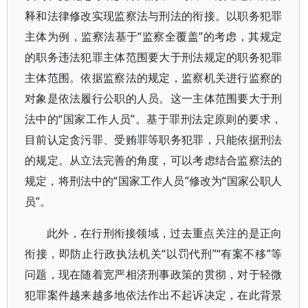
释和法律修改实现监察法与刑法的衔接。以职务犯罪
主体为例，监察法基于“监察全覆盖”的考虑，其规定
的职务违法犯罪主体范围要大于刑法规定的职务犯罪
主体范围。依据监察法的规定，监察机关进行监察的
对象是依法履行公职的人员。这一主体范围要大于刑
法中的“国家工作人员”。基于罪刑法定原则的要求，
目前认定贪污罪、受贿罪等职务犯罪，只能依据刑法
的规定。从立法完善的角度，可以考虑结合监察法的
规定，将刑法中的“国家工作人员”修改为“国家公职人
员”。
此外，在行刑衔接领域，过去重点关注的是正向
衔接，即防止行政执法机关“以罚代刑”“有案不移”等
问题，现在随着宽严相济刑事政策的贯彻，对于轻微
犯罪案件越来越多地依法作出不起诉决定，在此背景