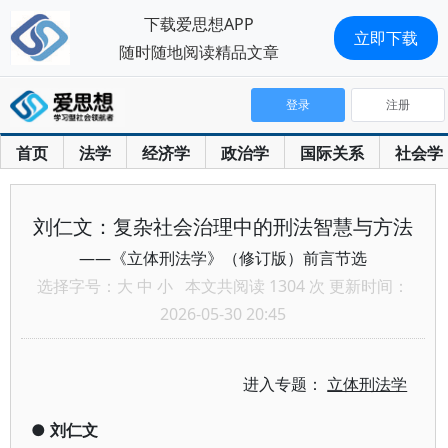
下载爱思想APP
立即下载
随时随地阅读精品文章
登录
注册
首页
法学
经济学
政治学
国际关系
社会学
刘仁文：复杂社会治理中的刑法智慧与方法
——《立体刑法学》（修订版）前言节选
选择字号：
大
中
小
本文共阅读 1304 次 更新时间：
2026-05-30 20:45
进入专题：
立体刑法学
●
刘仁文