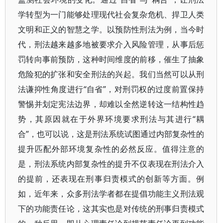
学转型为一门能够处理现代社会复杂危机、捍卫人类
文明和正义的智慧之学。以预防性刑法为例，当今时
代，刑法越来越多地被要求介入风险管理，从事后惩
罚转向事前预防，这种时间维度的前移，催生了抽象
危险犯的扩张和安全刑法的兴起。我们当然可以从刑
法谦抑性角度进行“自省”，对刑罚权的过度前置保持
警惕并划定宪法边界，却难以全然逆转这一结构性趋
势，其原因就在于外界环境要求刑法与其进行“耦
合”，也可以说，这是刑法系统试图通过内部复杂性的
提升匹配外部环境复杂性的必然反应。值得注意的
是，刑法系统内部复杂性的提升不仅表现在刑法介入
的提前，还表现在刑事归责模式的创新等方面。例
如，近年来，众多刑法学者都在提倡功能主义刑法观
下的功能责任论，这其实也是对传统的刑事归责模式