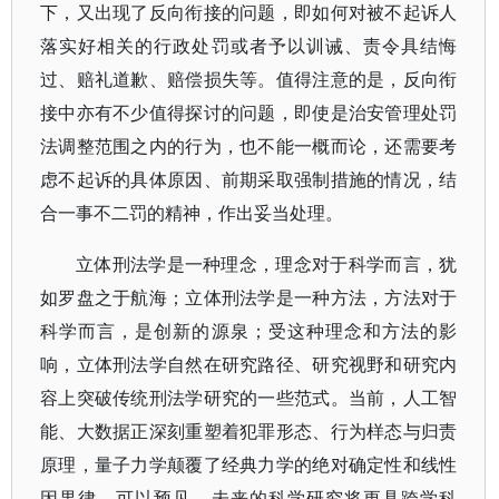
下，又出现了反向衔接的问题，即如何对被不起诉人
落实好相关的行政处罚或者予以训诫、责令具结悔
过、赔礼道歉、赔偿损失等。值得注意的是，反向衔
接中亦有不少值得探讨的问题，即使是治安管理处罚
法调整范围之内的行为，也不能一概而论，还需要考
虑不起诉的具体原因、前期采取强制措施的情况，结
合一事不二罚的精神，作出妥当处理。
立体刑法学是一种理念，理念对于科学而言，犹
如罗盘之于航海；立体刑法学是一种方法，方法对于
科学而言，是创新的源泉；受这种理念和方法的影
响，立体刑法学自然在研究路径、研究视野和研究内
容上突破传统刑法学研究的一些范式。当前，人工智
能、大数据正深刻重塑着犯罪形态、行为样态与归责
原理，量子力学颠覆了经典力学的绝对确定性和线性
因果律，可以预见，未来的科学研究将更具跨学科