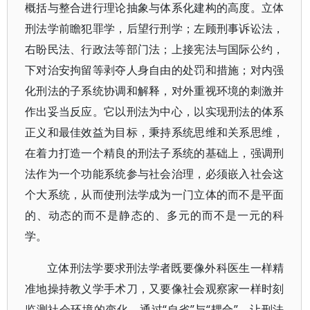
概括与整合进行理论抽象与体系化建构的高度。立体
刑法学前瞻犯罪学，后望行刑学；左顾刑事诉讼法，
右盼民法、行政法等部门法；上接宪法与国际公约，
下对治安拘留等剥夺人身自由的处罚和措施；对内强
化刑法的子系统协调和解释，对外重视环境的刺激并
作出妥当反应。它以刑法为中心，以实现刑法的体系
正义和最佳效益为目标，秉持系统思维和关系思维，
在着力打造一个精良的刑法子系统的基础上，强调刑
法作为一个功能系统参与社会治理，必须嵌入社会这
个大系统，从而使刑法学成为一门立体的而不是平面
的、动态的而不是静态的、多元的而不是一元的科
学。
立体刑法学要求刑法学者既要像外科医生一样精
准地操持教义学手术刀，又要像社会观察家一样时刻
监测社会环境的变化。通过“自省”与“耦合”，让刑法