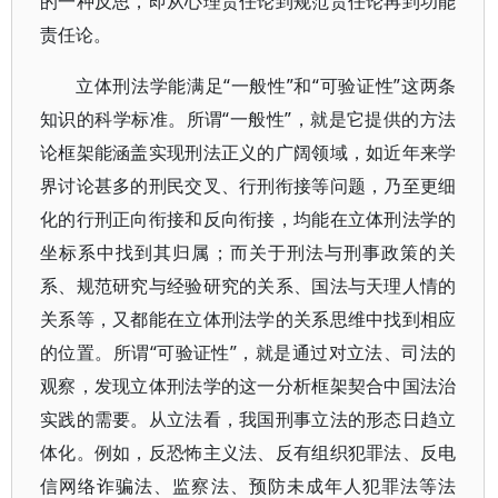
的一种反思，即从心理责任论到规范责任论再到功能
责任论。
立体刑法学能满足“一般性”和“可验证性”这两条
知识的科学标准。所谓“一般性”，就是它提供的方法
论框架能涵盖实现刑法正义的广阔领域，如近年来学
界讨论甚多的刑民交叉、行刑衔接等问题，乃至更细
化的行刑正向衔接和反向衔接，均能在立体刑法学的
坐标系中找到其归属；而关于刑法与刑事政策的关
系、规范研究与经验研究的关系、国法与天理人情的
关系等，又都能在立体刑法学的关系思维中找到相应
的位置。所谓“可验证性”，就是通过对立法、司法的
观察，发现立体刑法学的这一分析框架契合中国法治
实践的需要。从立法看，我国刑事立法的形态日趋立
体化。例如，反恐怖主义法、反有组织犯罪法、反电
信网络诈骗法、监察法、预防未成年人犯罪法等法