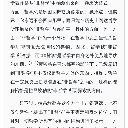
学看作是从“非哲学”中抽象出来的一种表达范式。一
方面，哲学总是试图回归它所假定的抽象原点，但实
际上它永远不会回归那里，而只能在历史上到达哲学
所能触及的“非哲学”内容的
某一具体的方面；另一方
“非哲学”作为一个外物，在哲学中总是呈现为哲
面，
学所抑制但无法同化的异物。
“非哲
因此，哲学被
学”所占据，而“非哲学”是哲学在自身之外徒劳地寻求
[１８]
的东西。
蒙塔格在阿尔都塞的影响下，已经意识
“非哲学”并不仅仅是哲学之外的东西，相反，哲学
到
在一定意义上是被包含在“非哲学”之内的，这样的理
解恰恰是拉吕埃勒的“非哲学”所要探索的方向。
只不过，拉吕埃勒在这个方向上走得更远，他不
“非哲学”并不否定和反对哲学，而
仅创造性地提出了
且对一切哲学所具有的相同的结构进行了揭示。一方