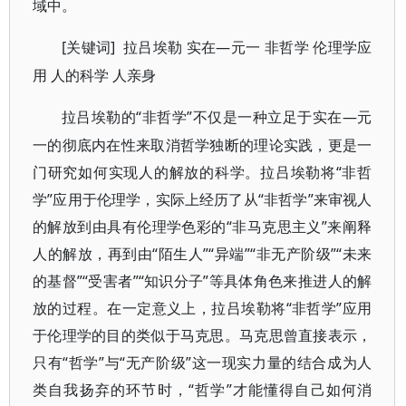
域中。
[关键词]
—元一 非哲学 伦理学应
拉吕埃勒
实在
用 人的科学 人亲身
“非哲学”不仅是一种立足于实在—元
拉吕埃勒的
一的彻底内在性来取消哲学独断的理论实践，更是一
门研究如何实现人的解放的科学。拉吕埃勒将“非哲
学”应用于伦理学，实际上经历了从“非哲学”来审视人
的解放到由具有伦理学色彩的“非马克思主义”来阐释
人的解放，再到由“陌生人”“异端”“非无产阶级”“未来
的基督”“受害者”“知识分子”等具体角色来推进人的解
放的过程。在一定意义上，拉吕埃勒将“非哲学”应用
于伦理学的目的类似于马克思。马克思曾直接表示，
只有“哲学”与“无产阶级”这一现实力量的结合成为人
类自我扬弃的环节时，“哲学”才能懂得自己如何消