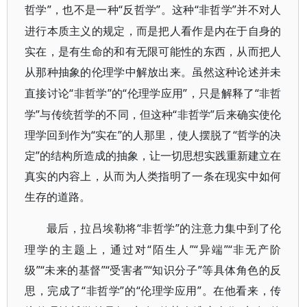
哲学”，
“反哲学”。这种“非哲学”并不对人
也不是一种
进行本质主义的规定，而是把人看作是内在于自身的
实在，
是有生命的和有无限可能性的东西，从而把人
从那种抽象的伦理学中解放出来。虽然这种论述并未
“非哲学”的“伦理学应用”，只是解释了“非哲
直接讨论
学”与传统哲学的不同，但这种“非哲学”后来确实使伦
理学回到作为“实在”的人那里，使人摆脱了“哲学的决
定”的结构所造成的抽象，让一切思想实践重新建立在
真实的内容上，从而为人类指明了一条在现实中如何
生存的道路。
“非哲学”的注意力集中到了伦
最后，拉吕埃勒将
理学的主题上，通过对“陌生人”“异端”“非无产阶
级”“未来的基督”“受害者”“知识分子”等具体角色的反
思，完成了“非哲学”的“伦理学应用”。在他看来，传