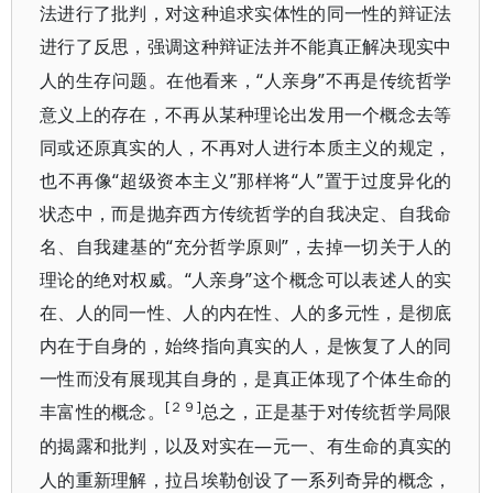
法进行了批判，对这种追求实体性的同一性的辩证法
进行了反思，强调这种辩证法并不能真正解决现实中
“人亲身”不再是传统哲学
人的生存问题。在他看来，
意义上的存在，不再从某种理论出发用一个概念去等
同或还原真实的人，不再对人进行本质主义的规定，
也不再像“超级资本主义”那样将“人”置于过度异化的
状态中，而是抛弃西方传统哲学的自我决定、自我命
名、自我建基的“充分哲学原则”，去掉一切关于人的
理论的绝对权威。“人亲身”这个概念可以表述人的实
在、人的同一性、人的内在性、人的多元性，是彻底
内在于自身的，始终指向真实的人，是恢复了人的同
一性而没有展现其自身的，是真正体现了个体生命的
[２９]
丰富性的概念。
总之，正是基于对传统哲学局限
—元一、有生命的真实的
的揭露和批判，以及对实在
人的重新理解，拉吕埃勒创设了一系列奇异的概念，