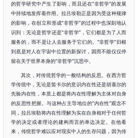
“非哲学”的发展
的哲学研究中产生了影响，而且还在
中持续地发挥着作用。拉吕埃勒正
是因为受这种规律
“非哲学”的过程中也深刻地认
的影响，在创立和形成
识到：无论是哲学还是“非哲学”，
它们都是为了人而
“非哲学”归根
服务的，而不是让人去服务于它们的。
到底是对人在宇宙中位
置的新探讨，因而不能仅仅停
“非哲学”沉思中。
留在关于世界本身的
其次，对传统哲学的一般结构的反思。在西方哲
学传统中，无论是笛卡尔的意识内在性还是胡塞尔的
先验内在性，本质上都是将内在性理解为主体对自身
“内在性”观念不
的反思性把握。与这种占主导地位的
同，拉吕埃勒将内在性理解为实在自身相对于任何哲
学的决定或者理论的建构而言的单边决定。在他看
来，传统哲学难以应对现实中人的生存问题，因为传