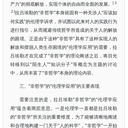
[３
产力”的彻底解放，实现个体的自由而全面的发展。
２]
“非哲学”本身就固有一种关涉人“应该如
拉吕埃勒的
何实践”的伦理学诉求，并试图以此来对人的实践行为
进行指引，从而规避传统哲学所造成的关于人的解放
的困境。正是由于这种“非哲学”具有了这种实现人的
解放和摆脱人类生存困境的“伦理学应用”的需要，拉
吕埃勒才在完成了“非哲学”的理论阐述之后，将目光
转移到以“陌生人”“知识分子”等概念为主题的讨论
中，从而丰富了“非哲学”本身的理论内容。
“非哲学”的“伦理学应用”的主要表现
三、
“非哲学”的“伦理学应
需要注意的是，拉吕埃勒
用”蕴含着两层意思。一是伦理学一直都是拉吕埃勒
的“非哲学”所关注的重要维度，为了能够清晰地阐述
和合理地构建一门关于“人的科学”，“非哲学”一开始