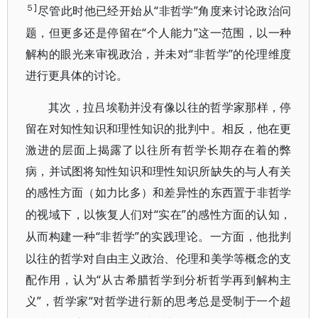
５]
“非哲学”角度来讨论政治问
尽管此时他已经开始从
题，但更多还是停留在“个人能力”这一范围，以一种
解构的眼光来审视政治，并未对“非哲学”的伦理维度
进行更具体的讨论。
其次，拉吕埃勒并没有像以往的哲学家那样，停
留在对知性知识和理性知识的批判中。相反，他在更
激进的层面上揭露了以往所有哲学长期存在着的弊
病，并试图将知性知识和理性知识所缺失的与人有
关
的感性方面（如力比多）和差异性的东西置于非哲学
“实在”的感性方面的认知，
的视域下，以恢复人们对
“非哲学”的实践理论。一方面，他批判
从而构建一种
以往的哲学对自由主义政治、伦理和美学等概念的支
配作用，认为“从古希腊哲学到分析哲学再到解构主
义”，哲学家“对哲学进行新的
思考总是受制于一个超