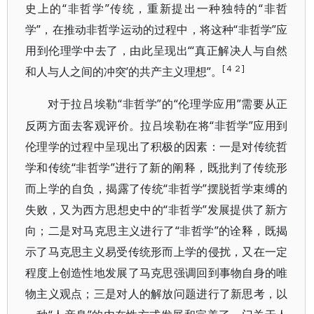
史上的“非哲学”传统，重新提出一种独特的“非哲
学”，在推动非哲学运动的过程中，将这种“非哲学”应
用到伦理学中去了，由此呈现出“‘真正解决人与自然
[４２]
和人与人之间的冲突’的共产主义理想”。
“非哲学”的“伦理学应用”需要从正
对于拉吕埃勒
反两方面去客观评价。拉吕埃勒在将“非哲学”应用到
伦理学的过程中呈现出了积极的因素：一是对传统哲
学和传统“非哲学”进行了新的阐释，既批判了传统形
而上学的自负，揭露了传统“非哲学”摆脱哲学束缚的
失败，又为西方思想史中的“非哲学”发展提供了新方
向；二是对马克思主义进行了“非哲学”的诠释，既揭
示了马克思主义易受传统形而上学的侵扰，又在一定
程度上创造性地发展了马克思强调回到事物自身的唯
物主义观点；三是对人的解放问题进行了新思考，以