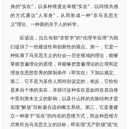
“实在”，以多种维度去审视“实在”，以同情共感
身的
的方式通达“人
”，从而形成一种“非
亲身
马克思主
”理论、一种新的关于人的科学。
义
“非哲学”的“伦理学应用”为我
应该说，拉吕埃勒
们提供了一些建设性和创新性的观点。第一，它是一
种拓展了马克思主义的社会—历史视域的理论，能够
掌握普遍理论的原理，并能够把普遍理论的公理和定
理放在思想世界的限制条件（即实在）下加以规定。
第二，它不是为某些人而特别设定的，相反，它恰恰
是来自个体的实在，并探讨这种实在是如何在其自身
中受到资本主义的影响，以及什么样的先验结构才是
实现“解放”目标最合适的概念系统。第三，它是要建
立一种基于“实在”的内在的思维方式，而这种思维方
式将符合马克思主义的目标，即实现“无产阶级”或“生