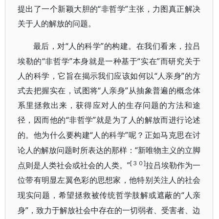
提出了一个新颖大胆的“非哲学”主张，力图真正解决
关于人的解放的问题。
“人的科学”的构建。在我们看来，拉吕
最后，对
埃勒的“非哲学”本身就是一种基于“实在”而研究关于
人的科学，它旨在揭示我们应该如何以“人亲身”的方
式去把握实在，试图将“人亲身”从抽象普遍的概念体
系里拯救出来，获得应对人的生存问题的方法和途
径，因而他的“非哲学”就是为了人
的解放而进行论述
“人的科学”呢？正如马克思在讨
的。他为什么要构建
论人的解放问题时所表达的那
“新唯物主义的立脚
样：
[３０]
点则是人类社会或社会的人类。”
拉吕埃勒作为一
位带有明显左翼色彩的思想家，
他特别关注人的社会
“人亲
现实问题，希望拯救被传统哲学肢解或遮蔽的
身”，致力于解放社会中存在的一切弱者、受害者、边