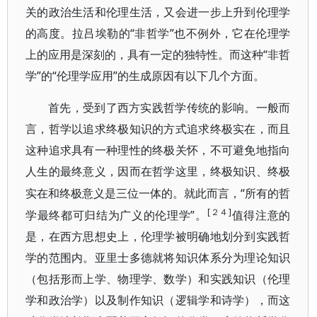
关的政治生活和伦理生活，又会进一步上升到伦理学
的高度。拉吕埃勒的“非哲学”也不例外，它在伦理学
上的应用是深刻的，具有一定的独特性。而这种“非哲
学”的“伦理学应用”的生成原因有以下几个方面。
首先，受到了西方实践哲学传统的影响。一般而
言，哲学以追求终极知识的方式追求终极实在，而且
这种追求具有一种理性的终极关怀，不可避免地指向
人生的最终意义，因而在哲学这里，终极知识、终极
“所有的哲
实在和终极意义是三位一体的。就此而言，
[２４]
学最终都可归结为广义的伦理学”。
值得注意的
是，在西方思想史上，伦理学被明确地划分到实践哲
学的范围内。亚里士多德就将知识体系分为理论知识
（包括形而上学、物理学、数学）和实践知识（伦理
学和政治学）以及制作知识（逻辑学和诗学），
而这