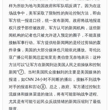
样为所欲为地与美国政府和军队唱反调了。因为在这
场战争中，美军采取了限制性的舆论控制方法，即由
军方统一报道口径，统一发布新闻。政府将战地报道
权只授予那些被政府、军方认可的新闻机构，这些新
闻机构的记者也只被允许进入预定的圈子，不能直接
接触军事行动。军方提供给新闻网的是经过剪辑的轰
炸录像，美国的大部分媒体也只能依此播放。哥伦比
亚广播公司新闻总监埃里克·奥伯曾无奈地表示：这种
方法可以“让军方在新闻到达美国人民之前操纵和控制
新闻”⑦。当时美国民众接触到的主要是美国媒体的
报道，如CNN 24小时不间断的播出，接触不到战争
对手的报道和言论⑧。总之，政府、军方通过控制主
流媒体和媒体渠道的做法，将有可能影响战争进程、
尤其是有可能引起民众反战情绪的新闻压缩到了最低
限度。