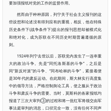
要加强报纸对党的工作的监督作用。
然而由于种种原因，列宁关于社会主义报刊的这
些设想和论述没有得到应有的重视，相反，他在特殊
(战争条件下)提出的报刊思想却被模式化
历史条件下
和绝对化，成为苏联在不同历史时期普遍遵循的原
则。
1924年列宁去世以后，苏联党内发生了一连串重
大的政治斗争。先是“同托洛斯基的斗争”，之后是
同“新反对派”的斗争、“同布哈林的斗争”，紧接着便
是30年代的肃反运动。在此期间，斯大林实行高度集
中的领导方法，严格控制舆论工具，使之服从于政治
斗争和肃反斗争的需要。当时，莫斯科的各家报纸均
报道了三次大审判③的过程和将一批红军将领交由军
事法庭审判的消息，口径完全一致，没有任何不同声