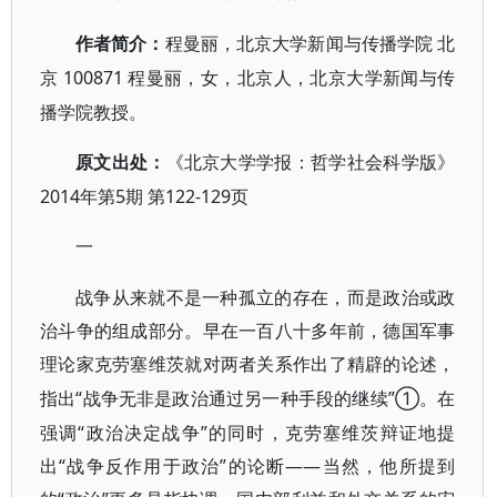
作者简介：
程曼丽，北京大学新闻与传播学院
北
100871 程曼丽，女，北京人，北京大学新闻与传
京
播学院教授。
原文出处：
《
北京大学学报：哲学社会科学版
》
2014年第5期 第122-129页
一
战争从来就不是一种孤立的存在，而是政治或政
治斗争的组成部分。早在一百八十多年前，德国军事
理论家克劳塞维茨就对两者关系作出了精辟的论述，
“战争无非是政治通过另一种手段的继续”①。在
指出
强调“政治决定战争”的同时，克劳塞维茨辩证地提
出“战争反作用于政治”的论断——当然，他所提到