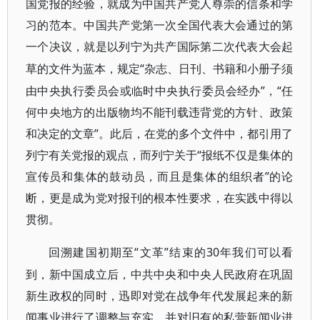
国党报的经验，就成为中国共产党人尊崇的信条和学
习的范本。中国共产党第一次全国代表大会通过的第
一个决议，就是以列宁为共产国际第二次代表大会起
“杂志、日刊、书籍和小册子须
草的文件为蓝本，规定
由中央执行委员会或临时中央执行委员会经办”，“任
何中央地方的出版物均不能刊载违背党的方针、政策
和决定的文章”。此后，在党的多个文件中，都引用了
列宁有关党报的观点，而列宁关于“报纸不仅是集体的
宣传员和集体的鼓动员，而且是集体的组织者”的论
断，更是成为党对报刊的根本性要求，在实践中得以
贯彻。
“文革”结束的30年我们可以看
回溯建国初期至
到，新中国成立后，中共中央和中央人民政府在巩固
新生政权的同时，迅即对党在战争年代发展起来的新
闻事业进行了调整与充实，并对旧有的私营新闻业进