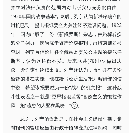
并在对法律负责的范围内对出版实行充分的自由。
1920年国内战争基本结束后，列宁认为新秩序确立的
时机已到，提出报纸要全力关注经济建设问题。1922
年，国内出版了一份《新俄罗斯》杂志，由路标转换
派分子创办，因为属于资产阶级报刊，出版两期即被
查封。列宁写信给时任全俄肃反委员会主席的捷尔任
斯基，认为这样做不妥。后来联共(布)中央做出决
议，允许该刊继续出版。列宁还认为，报刊具有舆论
监督的潜在功能。他在给《经济生活报》编辑部的信
中说，希望该报要成为一份“战斗的机关报”，这种战
斗性表现之一就是“更严格地监督”官僚主义的拖拉作
风，把“疏忽的人登在黑榜上”②。
总之，列宁的设想是，在社会主义建设时期，党
对报刊的管理应当由行政干预转变为法律制约，同时