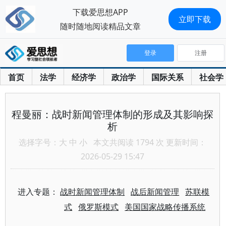
下载爱思想APP
立即下载
随时随地阅读精品文章
登录
注册
首页
法学
经济学
政治学
国际关系
社会学
程曼丽：战时新闻管理体制的形成及其影响探
析
选择字号：
大
中
小
本文共阅读 1794 次 更新时间：
2026-05-29 15:47
进入专题：
战时新闻管理体制
战后新闻管理
苏联模
式
俄罗斯模式
美国国家战略传播系统