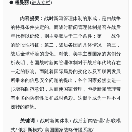
●
程曼丽
(
进入专栏
)
内容提要：
战时新闻管理体制的形成，是由战争
的特殊条件决定的。而战时新闻管理体制是否在战后
年代得以延续，则主要取决于三个条件：第一，战争
的阶段性特征；第二，战后各国的具体情况；第三，
战后全球环境的变化。对俄、美等主要国家的案例分
析表明，各国战时新闻管理体制对于战后年代均存在
一定的影响。而随着国际局势的变化以及互联网发展
所带来的信息安全问题的提出，各个国家必然会进一
步增强防范意识，从而使国家管理，包括新闻管理带
有更多的防御性质和战时色彩。这似乎成为一种不可
逆转的趋势。
/
/
关键词：
战时新闻体制
战后新闻管理
苏联模
/
/
/
式
俄罗斯模式
美国国家战略传播系统