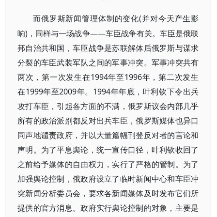
(并对今天产生影
而俄罗斯新闻管理体制的变化
响)，同样与一场战争——车臣战争有关。车臣是俄联
邦自治共和国，车臣战争是苏联解体后俄罗斯与谋求
分裂的车臣武装军队之间的军事冲突。军事冲突共有
两次，第一次发生在1994年至1996年，第二次发生
在1999年至2009年。1994年年底，叶利钦下令出兵
攻打车臣，引起各方面的不满，俄罗斯议会内部几乎
所有的政治派别都反对出兵车臣，俄罗斯媒体也异口
同声地谴责政府，并以大量篇幅刊登反对者的言论和
声明。为了平息舆论，统一宣传口径，叶利钦收回了
之前给予媒体的自由权力，实行了严格的管制。为了
加强舆论控制，俄政府设立了临时新闻中心和车臣冲
突新闻分析委员会，要求各新闻媒体及时发布它们所
提供的官方消息。政府实行舆论控制的对象，主要是