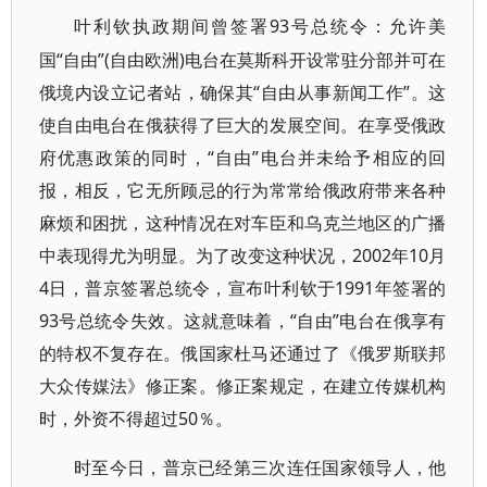
93号总统令：允许美
叶利钦执政期间曾签署
国“自由”(自由欧洲)电台在莫斯科开设常驻分部并可在
俄境内设立记者站，确保其“自由从事新闻工作”。这
使自由电台在俄获得了巨大的发展空间。在享受俄政
府优惠政策的同时，“自由”电台并未给予相应的回
报，相反，它无所顾忌的行为常常给俄政府带来各种
麻烦和困扰，这种情况在对车臣和乌克兰地区的广播
中表现得尤为明显。为了改变这种状况，2002年10月
4日，普京签署总统令，宣布叶利钦于1991年签署的
93号总统令失效。这就意味着，“自由”电台在俄享有
的特权不复存在。俄国家杜马还通过了《俄罗斯联邦
大众传媒法》修正案。修正案规定，在建立传媒机构
时，外资不得超过50％。
时至今日，普京已经第三次连任国家领导人，他