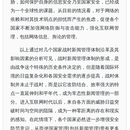
胁，如何保护自身的信息安全乃至国家安全，已经成
为一个全球性的课题。从目前的情况看，对于网络的
依赖和对其技术弱点的担忧而产生的焦虑，促使各个
国家不断加强网络防御与攻击能力，强化互联网管
理，包括网络信息、舆论的管理。
以上通过对几个国家战时新闻管理体制沿革及其
影响因素的分析可见，战时新闻管理体制的形成，是
由战争这个特殊的历史条件决定的，但是随着国际环
境的日益复杂化和各国安全需求的逐步提高，战时体
制并未止于战时，而是以它攻防结合、效率强大的特
点一直延伸到和平年代，成为常态性新闻管理的一部
分。进入互联网时代以后，来自各方面的威胁日益突
破时间与空间的阻隔，成为一种零距离的存在和现实
的感知。在此情境下，各个国家必然进一步增强安全
(包括新闻管理)带有更多
防范意识，从而使国家管理