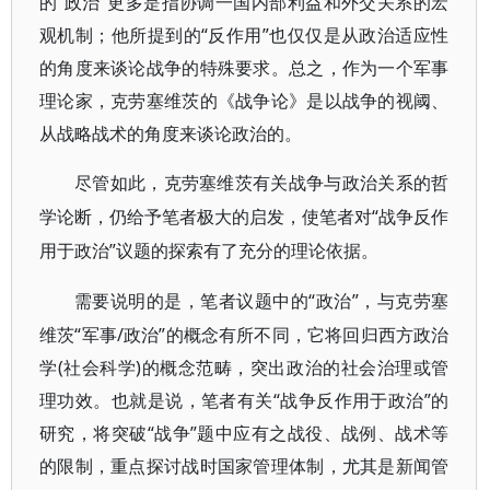
的“政治”更多是指协调一国内部利益和外交关系的宏
观机制；他所提到的“反作用”也仅仅是从政治适应性
的角度来谈论战争的特殊要求。总之，作为一个军事
理论家，克劳塞维茨的《战争论》是以战争的视阈、
从战略战术的角度来谈论政治的。
尽管如此，克劳塞维茨有关战争与政治关系的哲
“战争反作
学论断，仍给予笔者极大的启发，使笔者对
用于政治”议题的探索有了充分的理论依据。
“政治”，与克劳塞
需要说明的是，笔者议题中的
维茨“军事/政治”的概念有所不同，它将回归西方政治
学(社会科学)的概念范畴，突出政治的社会治理或管
理功效。也就是说，笔者有关“战争反作用于政治”的
研究，将突破“战争”题中应有之战役、战例、战术等
的限制，重点探讨战时国家管理体制，尤其是新闻管