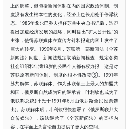
上的调整，但包括新闻体制在内的国家政治体制、制
度没有发生根本性的变化，经济上也长期处于停滞状
态。1985年戈尔巴乔夫担任苏共中央总书记后，迅即
提出加速经济发展的战略，同时提出“扩大公开性”的
主张，使得苏联媒体在宣传方针和报道内容上发生了
巨大的转变。1990年8月，苏联第一部新闻法《全苏
新闻法》问世。新闻法规定取消新闻检查，规定各类
社会组织和年满18岁的公民个人都有权办报，这是对
苏联原有新闻体制、制度的根本性改变⑤。1991年
苏共解体，苏联解体。作为苏联领土上最大的加盟共
和国，俄罗斯自然成为它的继承者，叶利钦也成为了
俄联邦总统(叶氏于1991年6月由俄罗斯全民投票选
出)。苏联解体后，叶利钦很快签署了《俄罗斯联邦大
众传媒法》，该法继承了《全苏新闻法》的某些内
容，在字面上为言论自由提供了更大的空间。