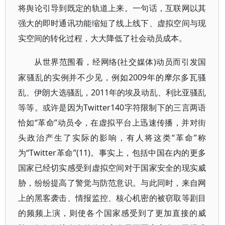
将舆论引导到既定的轨道上来。一句话，互联网以其
强大的即时通讯功能缩短了线上线下、虚拟空间与现
实空间的转化过程，大大降低了社会动员成本。
(社交媒体)动员而引发国
从世界范围看，经网络
家骚乱的实例并不少见，例如2009年的摩尔多瓦骚
乱、伊朗大选骚乱，2011年的埃及动乱、利比亚骚乱
等等。或许是因为Twitter140字符限制下的三言两语
恰如“革命”动员令，在虚拟平台上迅速传播，并对街
头政治产生了实际的影响，有人将这类“革命”称
为“Twitter革命”(11)。事实上，包括中国在内的更多
国家已经切实感受到虚拟空间对于国家安全的现实威
胁，纷纷提高了警觉与防范意识。与此同时，来自网
上的黑客袭击、情报监控、核心机密的被窃取等剧目
的频频上演，则使各个国家感受到了更加直接的威