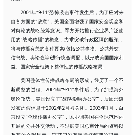
2001年“9·11”恐怖袭击事件发生后，为了应对来
自各方面的“敌意”，美国全面增强了国家安全观念和
对舆论的战略统筹意识。军方开始推行企业界广泛使
用的“战略传播”的概念，力求突破行政区隔的瓶颈，
将与传播有关的各种要素(包括公共事物、公共外交、
信息战、舆论战等)进行统合调配，以形成美国国家利
益、国家安全框架下整体性的传播战略布局。
美国整体性传播战略布局的形成，经历了一个不
2001年“9·11”事件后，为了加强海外
断调整的过程。
舆论攻势，美国设立了“战略影响办公室”，后因涉嫌
发布虚假信息于2002年2月被关闭。2003年1月，白
宫设立“全球传播办公室”，以协调美国在全球范围内
开展的公共外交活动，不过据美国总审计局的资料以