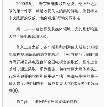
2000年5月，普京当选俄联邦总统。他上台之后
做的第一件事，就是收复失去的舆论阵地，重新树立
中央政府的权威。他的“收复”行动分两步走：
——迫使寡头从媒体领域，尤其是影响重
第一步
大的广播电视领域退位。
普京上台之前，谷辛斯基和别列佐夫斯基分别控
TV6电视台，同时拥
制着收视率颇高的独立电视台、
有俄罗斯公共电视台和全国电视台的股份。普京上台
以后，通过采取一系列措施，包括对两大媒体寡头进
行经济犯罪的指控和使用破产法，将寡头掌握的股份
最大限度地收归国有，最终使两大“媒体帝国”化为乌
有⑥。
——收回给予外国媒体的特权。
第二步