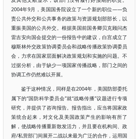
及其他文献显示，该部门没有履行好预期的职责。
2004年9月，美国国务院设立了一个新的职位——负
责公共外交和公共事务的政策与资源规划部部长，以
重振美国的公共外交。根据美国前国务卿贝克顾问杰
雷吉安向国会提交的一份报告中的建议，白宫成立了
穆斯林外交政策协调委员会和战略传播政策协调委员
会，力求在国家层面解决政策规划和实施的问题。不
过据分析，由于缺少一项国家传播战略，部门之间的
协调工作仍然难以开展。
2004年，美国防部委托
鉴于这种情况，同样是在
属下的“国防科学委员会”就“战略传播”议题进行专项
研究，并提供了咨询报告。报告指出，应当将国家政
策统合起来，对文化及美国政策产生的影响有所了
解，使战略传播重新散发活力，并且要在机构间、政
府/私营部门间展开二战以来最为广泛的合作，运用国