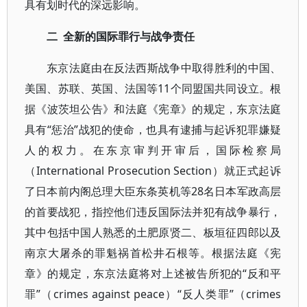
具有划时代的深远影响。
二 全新的国际罪行与战争责任
东京法庭由在反法西斯战争中取得胜利的中国、
美国、苏联、英国、法国等11个同盟国共同设立。根
据《波茨坦公告》和法庭《宪章》的规定，东京法庭
具有“惩治”战犯的使命，也具有逮捕与起诉犯罪嫌疑
人的权力。在东京审判开审后，国际检察局
（International Prosecution Section）就正式起诉
了日本前内阁总理大臣东条英机等28名日本军政高层
的首要战犯，指控他们违反国际法并犯有战争暴行，
其中包括中国人熟悉的土肥原贤二、板垣征四郎以及
南京大屠杀的罪魁祸首松井石根等。根据法庭《宪
章》的规定，东京法庭将对上述被告所犯的“反和平
罪”（crimes against peace）“反人类罪”（crimes