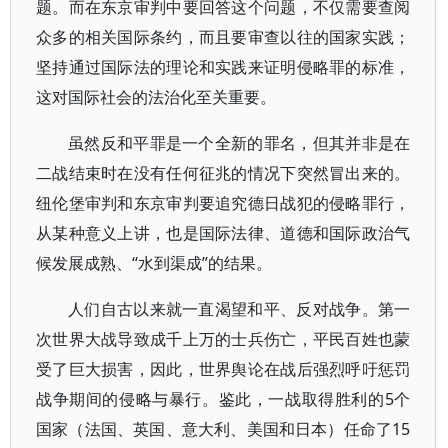
题。而在东京审判中要回答这个问题，不仅需要查阅
众多的相关国际条约，而且要审查以往的国家实践；
坚持通过国际法的理论和实践来证明侵略罪的标准，
这对国际社会的法治化至关重要。
虽然反和平罪是一个全新的罪名，但其并非是在
二战结束时在没有任何征兆的情况下突然冒出来的。
纽伦堡审判和东京审判要追究德日战犯的侵略罪行，
从某种意义上讲，也是国际法律、道德和国际政治气
候发展成熟、“水到渠成”的结果。
人们自古以来就一直渴望和平、反对战争。第一
次世界大战导致成千上万的士兵伤亡，平民百姓也蒙
受了巨大损害，因此，世界舆论在战后强烈呼吁惩罚
战争期间的侵略与暴行。鉴此，一战取得胜利的5个
国家（法国、英国、意大利、美国和日本）任命了15