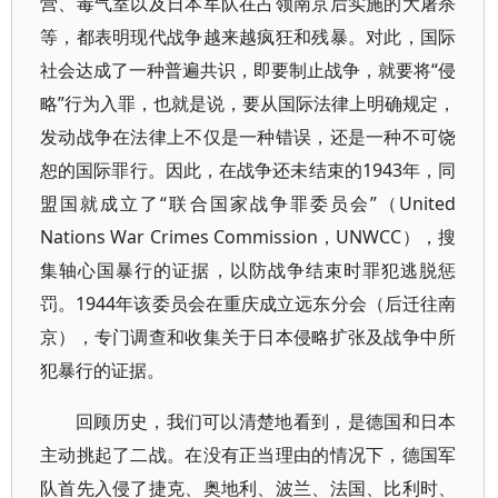
营、毒气室以及日本军队在占领南京后实施的大屠杀
等，都表明现代战争越来越疯狂和残暴。对此，国际
社会达成了一种普遍共识，即要制止战争，就要将“侵
略”行为入罪，也就是说，要从国际法律上明确规定，
发动战争在法律上不仅是一种错误，还是一种不可饶
恕的国际罪行。因此，在战争还未结束的1943年，同
盟国就成立了“联合国家战争罪委员会”（United
Nations War Crimes Commission，UNWCC），搜
集轴心国暴行的证据，以防战争结束时罪犯逃脱惩
罚。1944年该委员会在重庆成立远东分会（后迁往南
京），专门调查和收集关于日本侵略扩张及战争中所
犯暴行的证据。
回顾历史，我们可以清楚地看到，是德国和日本
主动挑起了二战。在没有正当理由的情况下，德国军
队首先入侵了捷克、奥地利、波兰、法国、比利时、