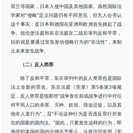
荷兰等国家，日本入侵中国及其他国家。虽然国际法
学家对“侵略”定义问题仍有不同意见，但无人会否认
这个事实：是日本和德国在亚洲和欧洲首先挑起了战
争。纽伦堡法庭和东京法庭在二战后审判反和平罪，
目的就是要通过宣告发动侵略行为的“非法性”，来制
止未来发生战争。
（二）反人类罪
除了反和平罪，东京审判中的反人类罪也是国际
法上全新的罪名。东京法庭《宪章》第5条第3项规
定，反人类罪是指那些“战争发生前或战争进行中对任
何平民人口的杀害、灭种、奴役、强迫迁徙，以及其
他非人道行为”，且“不论这种行为是否违反罪行所发
生的国家的国内法。”据此，只要发生这样的行为，即
便战犯本国的国内法律不予禁止，法庭仍可依照《宪