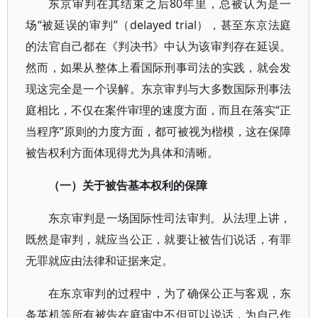
东京审判在其结束之后80年里，总被认为是一
场“被延误的审判”（delayed trial），甚至东京法庭
的法官自己都在《判决书》中认为该审判存在延误。
然而，如果从整体上看国际刑事司法的实践，就会发
现这完全是一个误解。东京审判与大多数国际刑事法
庭相比，不仅在案件审理的速度方面，而且在落实“正
当程序”原则的力度方面，都可被视为楷模，这在保障
被告权利方面体现得尤为具体和清晰。
（一）关于被告基本权利的保障
东京审判是一场国际性司法审判。从法理上讲，
既然是审判，就应当公正，就要让被告们说话，有罪
无罪就应由法律和证据来定。
在东京审判的过程中，为了确保公正与客观，东
条英机等所有被告在庭审中不但可以说话，为自己作