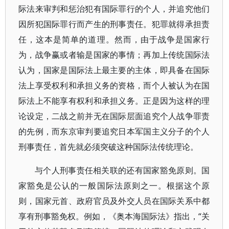
际法来审判和惩治犯有国际罪行的个人，并追究他们
因所犯国际罪行而产生的刑事责任。犯罪就得承担责
任，这本是简单的道理。然而，由于战争是国家行
为，战争赢或者输是国家的事情；再加上传统国际法
认为，国家是国际法上最主要的主体，即具备在国际
法上享受权利和承担义务的资格，而个人被认为在国
际法上不能享有权利和承担义务。正是因为这样的理
论设定，二战之前并无在国际层面追究个人战争罪责
的先例，而东京审判要追究日本军国主义分子的个人
刑事责任，首先就必须突破这种国际法传统理论。
与个人刑事责任相关联的还有国家豁免原则。国
家豁免是公认的一般国际法原则之一。根据这个原
则，国家元首、政府官员及外交人员在国际关系中都
享有刑事豁免权。例如，《奥本海国际法》指出，“关