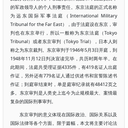
的军政领导人的个人刑事责任。东京法庭的正式名称
为远东国际军事法庭（International Military
Tribunal for the Far East），由于法庭设在东京，审
判也在东京举行，所以一般称为东京法庭（Tokyo
Tribunal）或者东京审判（Tokyo Trial），日本人则
称之为东京裁判。东京审判于1946年5月3日开庭，到
1948年11月12日判决宣读完毕，共历时两年半。在
此期间，法庭共受理证据4335件，有419名证人出庭
作证，另外还有779名证人通过供述书和宣誓陈述书
作证；到庭审结束时，单是庭审纪录就有48412页之
多。东京审判是人类史上迄今为止规模最大、案情最
复杂的国际刑事审判。
东京审判的意义体现在国际政治、国际关系以及
国际法律等各个方面。限于篇幅，本文将主要讨论法