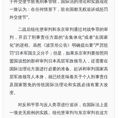
于外交使节豁免刑事管辖，国际法的理论和实践现在
一致认为：在任何情形下，驻在国都无权追诉或惩罚
外交使节”。
二战后纽伦堡审判和东京审判通过对战争罪的审
判，开启了刑事责任方面的“去集体化”或者“去国家
化”的进程。虽然《波茨坦公告》明确提出要“严厉惩
罚”日本军国主义分子；但是，如果东京审判要按照同
盟国设想的那样审判日本高层军政领导人，还需要在
国际法理论方面进行必要的准备。起诉和审判国家高
层军政领导人本身，就已经意味着关于个人刑事责任
及国家豁免的传统国际法理论和实践必须有重大改
变。
对反和平罪与反人类罪进行追诉，在国际法上是
一项史无前例的实践。纽伦堡审判与东京审判在这方