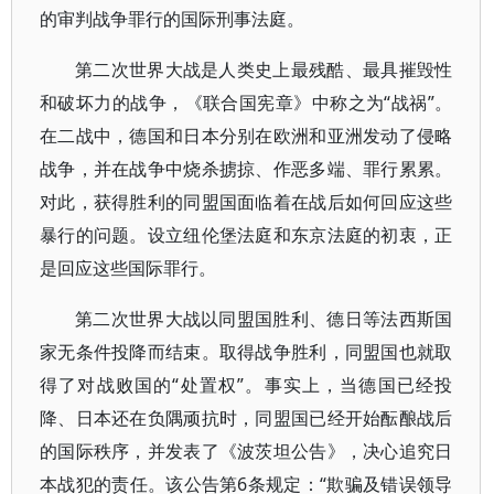
的审判战争罪行的国际刑事法庭。
第二次世界大战是人类史上最残酷、最具摧毁性
和破坏力的战争，《联合国宪章》中称之为“战祸”。
在二战中，德国和日本分别在欧洲和亚洲发动了侵略
战争，并在战争中烧杀掳掠、作恶多端、罪行累累。
对此，获得胜利的同盟国面临着在战后如何回应这些
暴行的问题。设立纽伦堡法庭和东京法庭的初衷，正
是回应这些国际罪行。
第二次世界大战以同盟国胜利、德日等法西斯国
家无条件投降而结束。取得战争胜利，同盟国也就取
得了对战败国的“处置权”。事实上，当德国已经投
降、日本还在负隅顽抗时，同盟国已经开始酝酿战后
的国际秩序，并发表了《波茨坦公告》，决心追究日
本战犯的责任。该公告第6条规定：“欺骗及错误领导