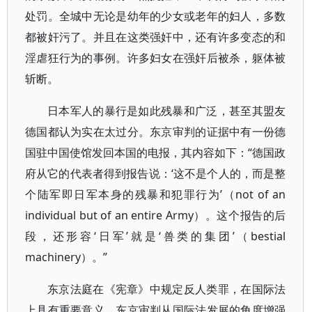
处罚。全城中无论是幼年的少女或老年的妇人，多数
都被奸污了。并且在这类强奸中，还有许多变态的和
淫虐狂行为的事例。许多妇女在强奸后被杀，躯体被
斩断。
日本军人的暴行是如此残暴和广泛，甚至其盟友
德国都认为实在太过分。东京审判的证据中有一份德
国驻中国使馆发回本国的电报，其内容如下：“德国政
府从它的代表者得到报告说：‘这不是个人的，而是整
个陆军即日军本身的残暴和犯罪行为’（not of an
individual but of an entire Army）。这个报告的后
段，还形容‘日军’就是‘兽类的集团’（bestial
machinery）。”
东京法庭在《宪章》中规定反人类罪，在国际法
上具有重要意义。东京审判从国际法发展的角度增强