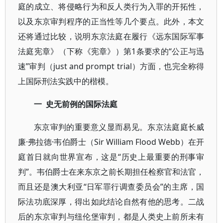
庭的成立、将侵略行为和反人类行为入罪的开拓性，
以及东京审判程序的正当性等几个要点。此外，本文
还将通过比较，说明东京法庭在履行《远东国际军事
法庭宪章》（下称《宪章》）第1条要求的“公正与迅
速”审判（just and prompt trial）方面，也完全称得
上国际刑法实践中的楷模。
一 史无前例的国际法庭
东京审判的重要意义显而易见。东京法庭庭长威
廉·弗拉德·韦伯爵士（Sir William Flood Webb）在开
庭首日就向世界宣布，这是“历史上最重要的刑事审
判”。韦伯爵士在来东京之前长期担任检察官和法官，
而且还是澳大利亚“日军罪行调查委员会”的主席，国
际法功底深厚，得出如此结论自然有他的思考。二战
后的东京审判与纽伦堡审判，都是人类史上前所未有