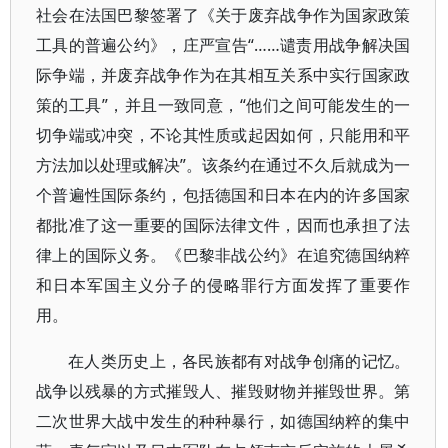
社会在法国巴黎签署了《关于废弃战争作为国家政策
工具的普遍公约》，庄严宣告“……谴责用战争解决国
际争端，并废弃战争作为在其相互关系中实行国家政
策的工具”，并且一致同意，“他们之间可能发生的一
切争端或冲突，不论其性质或起因如何，只能用和平
方法加以处理或解决”。该条约在通过不久后就成为一
个普遍性国际条约，包括德国和日本在内的许多国家
都批准了这一重要的国际法律文件，因而也承担了法
律上的国际义务。《巴黎非战公约》在追究德国纳粹
和日本军国主义分子的侵略罪行方面发挥了重要作
用。
在人类历史上，各民族都有对战争创痛的记忆。
战争以残暴的方式摧毁人、摧毁财物并摧毁世界。第
二次世界大战中发生的种种暴行，如德国纳粹的集中