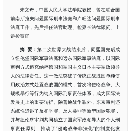
朱文奇，中国人民大学法学院教授，曾在联合国
前南斯拉夫问题国际刑事法庭和卢旺达问题国际刑事
法庭工作，先后担任法官助理、检察长法律顾问、上
诉检察官
摘 要：
第二次世界大战结束后，同盟国先后成
立纽伦堡国际军事法庭和远东国际军事法庭，以国际
审判方式追究纳粹德国和军国主义日本主要军政领导
人的法律责任。这一做法突破了传统由战胜国单纯使
用政治方式处置战败国的模式，首次将侵略战争、大
规模暴行等行为纳入国际刑事责任体系，成为国际法
发展史上的重要转折。除普通战争罪外，东京审判还
系统性追诉了反和平罪、反人类罪等新型国际犯罪，
并与纽伦堡审判共同确立了国家军政领导人的个人刑
事责任原则，推动了“侵略战争非法化”的制度化发