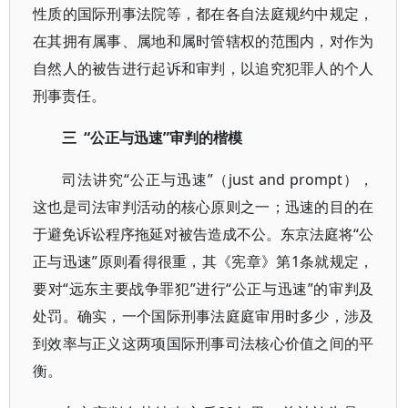
性质的国际刑事法院等，都在各自法庭规约中规定，
在其拥有属事、属地和属时管辖权的范围内，对作为
自然人的被告进行起诉和审判，以追究犯罪人的个人
刑事责任。
三 “公正与迅速”审判的楷模
司法讲究“公正与迅速”（just and prompt），
这也是司法审判活动的核心原则之一；迅速的目的在
于避免诉讼程序拖延对被告造成不公。东京法庭将“公
正与迅速”原则看得很重，其《宪章》第1条就规定，
要对“远东主要战争罪犯”进行“公正与迅速”的审判及
处罚。确实，一个国际刑事法庭庭审用时多少，涉及
到效率与正义这两项国际刑事司法核心价值之间的平
衡。