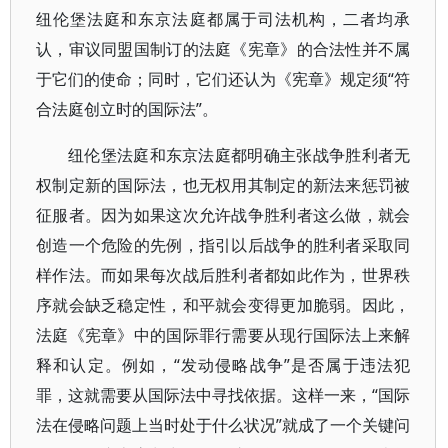
纽伦堡法庭和东京法庭都属于司法机构，二者均承
认，审议同盟国制订的法庭《宪章》的合法性并不属
于它们的使命；同时，它们还认为《宪章》规定须“符
合法庭创立时的国际法”。
纽伦堡法庭和东京法庭都明确主张战争胜利者无
权制定新的国际法，也无权用其制定的新法来惩罚被
征服者。因为如果这次允许战争胜利者这么做，就会
创造一个危险的先例，指引以后战争的胜利者采取同
样作法。而如果每次战后胜利者都如此作为，世界秩
序就会缺乏稳定性，和平就会变得更加脆弱。因此，
法庭《宪章》中的国际罪行需要从现行国际法上来解
释和认定。例如，“发动侵略战争”是否属于违法犯
罪，这就需要从国际法中寻找依据。这样一来，“国际
法在侵略问题上当时处于什么状况”就成了一个关键问