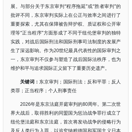
展。与部分关于东京审判“程序拖延”或“胜者审判”的
批评不同，东京审判实际上在公正与效率之间进行了
重要探索，尤其在保障被告辩护权、质证权和公开审
理等“正当程序”方面形成了不同于纽伦堡审判的独特
实践，对战后国际刑法和国际刑事司法制度的发展产
生了深远影响。作为20世纪最具代表性的国际审判之
一，东京审判不仅参与塑造了战后国际法秩序，也为
维护和平与追求国际正义留下了重要历史遗产。
关键词：
东京审判；国际刑法；反和平罪；反人
类罪；正当程序；个人刑事责任
2026年是东京法庭开庭审判的80周年。第二次世
界大战后，取得胜利的同盟国为惩治战争罪行成立了
纽伦堡法庭和东京法庭，首次将发动战争的侵略行为
及反人类行为入罪，以追究纳粹德国和军国主义日本