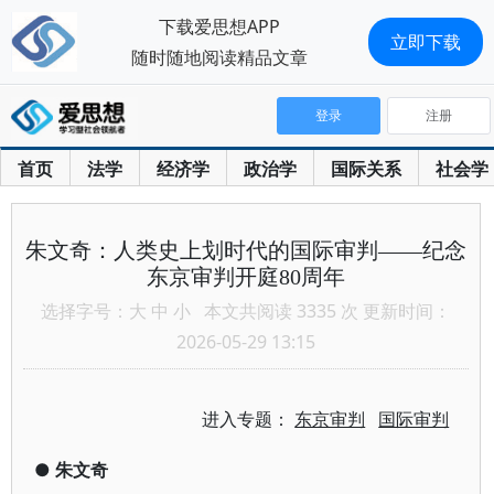
下载爱思想APP
立即下载
随时随地阅读精品文章
登录
注册
首页
法学
经济学
政治学
国际关系
社会学
朱文奇：人类史上划时代的国际审判——纪念
东京审判开庭80周年
选择字号：
大
中
小
本文共阅读 3335 次 更新时间：
2026-05-29 13:15
进入专题：
东京审判
国际审判
●
朱文奇