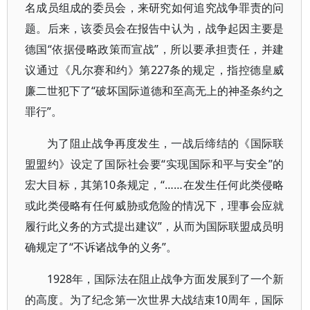
名成员组成的委员会，来研究如何追究战争罪责的问
题。后来，该委员会在报告中认为，战争起因主要是
德国“依据侵略政策而宣战”，所以要承担责任，并建
议通过《凡尔赛和约》第227条的规定，指控德皇威
廉二世犯下了“破坏国际道德和至高无上的神圣条约之
罪行”。
为了阻止战争再度发生，一战后缔结的《国际联
盟盟约》设定了国际社会要“实现国际和平与安全”的
宏大目标，其第10条规定，“……在发生任何此类侵略
或此类侵略有任何威胁或危险的情况下，理事会应就
履行此义务的方式提出建议”，从而为国际联盟成员明
确规定了“不诉诸战争的义务”。
1928年，国际法在阻止战争方面发展到了一个新
的高度。为了纪念第一次世界大战结束10周年，国际