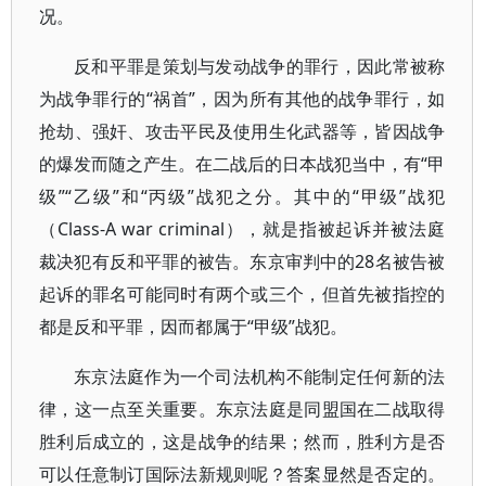
况。
反和平罪是策划与发动战争的罪行，因此常被称
为战争罪行的“祸首”，因为所有其他的战争罪行，如
抢劫、强奸、攻击平民及使用生化武器等，皆因战争
的爆发而随之产生。在二战后的日本战犯当中，有“甲
级”“乙级”和“丙级”战犯之分。其中的“甲级”战犯
（Class-A war criminal），就是指被起诉并被法庭
裁决犯有反和平罪的被告。东京审判中的28名被告被
起诉的罪名可能同时有两个或三个，但首先被指控的
都是反和平罪，因而都属于“甲级”战犯。
东京法庭作为一个司法机构不能制定任何新的法
律，这一点至关重要。东京法庭是同盟国在二战取得
胜利后成立的，这是战争的结果；然而，胜利方是否
可以任意制订国际法新规则呢？答案显然是否定的。