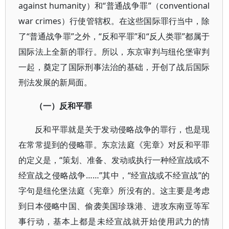
against humanity）和“普通战争罪”（conventional
war crimes）行使管辖权。在这些国际罪行当中，除
了“普通战争罪”之外，“反和平罪”和“反人类罪”都属于
国际法上全新的罪行。所以，东京审判与纽伦堡审判
一起，奠定了国际刑事法治的基础，开创了战后国际
刑法发展的新局面。
（一）反和平罪
反和平罪就是关于发动侵略战争的罪行，也是现
在常常提到的侵略罪。东京法庭《宪章》对反和平罪
的定义是，“策划、准备、发动或执行一种经宣战或不
经宣战之侵略战争……”其中，“经宣战或不经宣战”的
字句是纽伦堡法庭《宪章》所没有的。这主要是考虑
到日本侵略中国、偷袭美国珍珠港、进攻东南亚等军
事行动，基本上都是未经宣战就开始使用武力的情