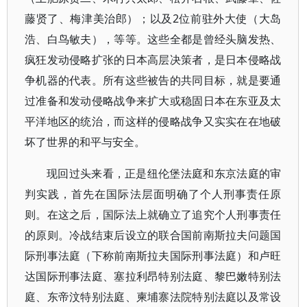
藤贤了、梅津美治郎）；以及2位前驻外大使（大岛
浩、白鸟敏夫），等等。这些全都是曾经头脑发热、
疯狂发动侵略扩张的日本高层决策者，是日本侵略战
争机器的代表。所有这些被告的共同目标，就是要通
过准备和发动侵略战争来扩大或稳固日本在东亚及太
平洋地区的统治，而这样的侵略战争又实实在在地破
坏了世界的和平与安全。
现回过头来看，正是纽伦堡法庭和东京法庭的审
判实践，首先在国际法层面明确了个人刑事责任原
则。在这之后，国际法上就确立了追究个人刑事责任
的原则。冷战结束后设立的联合国前南斯拉夫问题国
际刑事法庭（下称前南斯拉夫国际刑事法庭）和卢旺
达国际刑事法庭、塞拉利昂特别法庭、黎巴嫩特别法
庭、东帝汶特别法庭、柬埔寨法院特别法庭以及常设