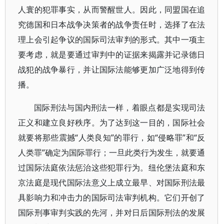
人寰的犯罪事实，从而警醒世人。因此，同盟国在追
究德国和日本战争决策者的战争责任时，选择了在法
理上会引起争议的国际司法审判的形式。其中一项主
要考虑，就是要通过审判中的证据来揭露并记录德日
战犯的战争暴行，并让国际法能够更加广泛地得到传
播。
国际刑法与国内刑法一样，着眼点都是实现司法
正义和建立良好秩序。为了达到这一目的，国际社会
就要将那些震撼“人类良知”的罪行，如“侵略罪”和“反
人类罪”确定为国际罪行；一旦此类行为发生，就要通
过国际法庭依法惩治这些犯罪行为。纽伦堡法庭和东
京法庭是现代国际法意义上成立最早、对国际刑法最
具影响力和冲击力的国际司法审判机构。它们开创了
国际刑事审判实践的先河，并对日后国际刑法的发展