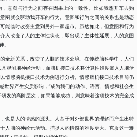
为，意图与行为之间存在因果上的一致性。比如我想开车去购
一意图就会驱动我开车的行为。意图和行为之间的关系也是动态
也可能临时改变主意到另外一家超市。虽然如此，但意图和行为
的介入改变了人的主体性状态，即出现了主体性延展，人的意图
伸。
机的全新关系，改变了人脑的技术处境。在传统脑科学中，人们
等工具观测脑神经活动，而脑机接口技术将计算性维度嵌入人脑活
处以情感脑机接口技术为例进行分析。情感脑机接口技术目前仍
感世界产生实质影响，“成为我们的动作、语言、情感和社会生
于研发的高阶层次，如果能够成功，则意味着这项技术的完全成
端，也是人的情感的源头。人基于对外部世界的理解而产生出特
同于人脑的神经元活动。捕捉人的情感的难度更大。克服这一难