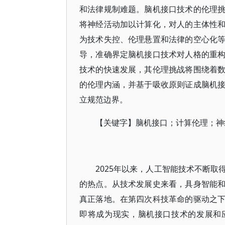
和法律规制难题。脑机接口技术的伦理
将神经活动加以计算化，对人的主体性
为技术失控、伦理悬置和法律的空心化
导，准确界定脑机接口技术对人格的重
技术的快速发展，其伦理挑战将围绕着
的伦理内涵，并基于吸收原则证成脑机
立规范边界。
【关键字】脑机接口；计算伦理；神
2025年以来，人工智能技术不断
的热点。从技术发展史来看，具身智能
真正落地。在第四次科技革命的驱动之
即将成为现实，脑机接口技术的发展和应用更是日