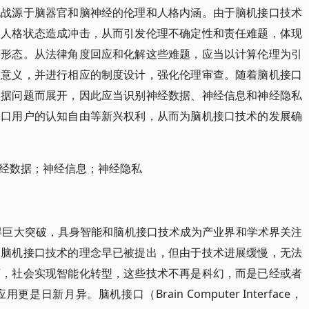
挑战源于脑器官和脑神经的伦理和人格内涵。由于脑机接口技术
和人格状态造成冲击，从而引发伦理不确定性和责任难题，体现
等形态。从法律角度回应和化解这些难题，应当以计算伦理为引
构意义，并进行相应的制度设计，强化伦理审查。随着脑机接口
数据问题而展开，因此应当识别神经数据、神经信息和神经隐私
接口用户的认知自由等新兴权利，从而为脑机接口技术的发展确
经数据；神经信息；神经隐私
取得巨大突破，具身智能和脑机接口技术成为产业界和学术界关注
和脑机接口技术的理念早已被提出，但由于技术进展缓慢，无法
下，社会实现智能化转型，这些技术不再是科幻，而是已经或者
新月异。脑机接口（Brain Computer Interface，