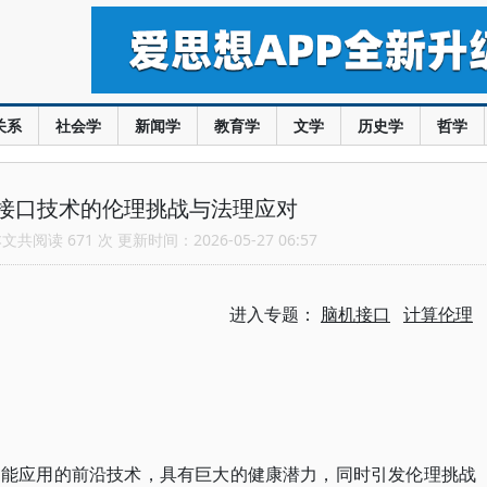
关系
社会学
新闻学
教育学
文学
历史学
哲学
接口技术的伦理挑战与法理应对
共阅读 671 次 更新时间：2026-05-27 06:57
进入专题：
脑机接口
计算伦理
智能应用的前沿技术，具有巨大的健康潜力，同时引发伦理挑战