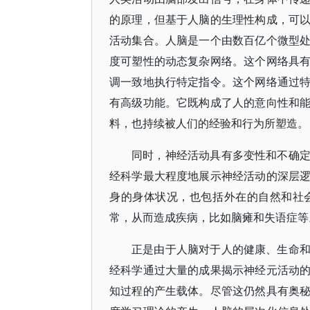
的原理，但基于人脑的生理性构成，可
活动集合。人脑是一个由数百亿个微型
度可塑性的动态复杂网络。这个网络具
调一致地执行特定指令。这个网络通过
有高级功能。它既构成了人的意向性和
料，也持续被人们的经验和行为所塑造。
同时，神经活动具有多变性和不确
经科学最大程度地展示神经活动的深层
身的身体状况，也包括外在的自然和社
常，从而造成疾病，比如脑瘫和失语症等
正是由于人脑对于人的健康、生命
经科学通过大量的成果揭示神经元活动
知过程的产生载体。尽管这仍然具有奥