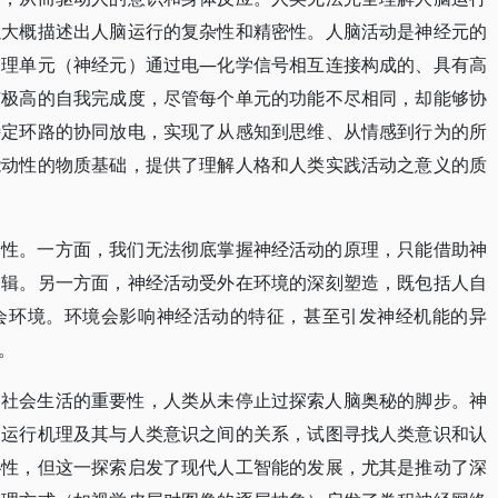
以大概描述出人脑运行的复杂性和精密性。人脑活动是神经元的
处理单元（神经元）通过电—化学信号相互连接构成的、具有高
有极高的自我完成度，尽管每个单元的功能不尽相同，却能够协
特定环路的协同放电，实现了从感知到思维、从情感到行为的所
能动性的物质基础，提供了理解人格和人类实践活动之意义的质
定性。一方面，我们无法彻底掌握神经活动的原理，只能借助神
逻辑。另一方面，神经活动受外在环境的深刻塑造，既包括人自
会环境。环境会影响神经活动的特征，甚至引发神经机能的异
。
和社会生活的重要性，人类从未停止过探索人脑奥秘的脚步。神
的运行机理及其与人类意识之间的关系，试图寻找人类意识和认
秘性，但这一探索启发了现代人工智能的发展，尤其是推动了深