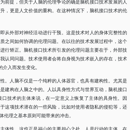
题为前提，但关于人脑的伦理争论的确是脑机接口技术发展的人
提升，更是人文价值的重构。在这种情况下，脑机接口技术的伦
，即从外部对神经活动进行干预。这是技术对人的身体完整性的
介质之间如何协调的伦理问题。在以往的技术发展过程中，这个
镜进行矫正。脑机接口技术所引发的伦理问题主要在于，外部技
自我认同问题。技术使用者会将自身视为技术嵌入的存在，技术
术的介入而发生变化。
构性。人脑不仅是一个纯粹的人体器官，也具有建构性。尤其是
上是建构在人脑之中的。人以具身性方式与世界互动，脑机接口
接口技术的主体来说，在一定意义上恢复了主体的具身性。因
限于这项技术潜在的一些风险，比如对使用者隐私的侵犯等，还
体伦理之基本原则可能带来的冲击。
的主体性，这也正是福山的主要担心之处。人是行动的主体，在