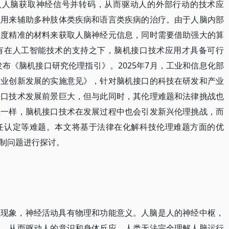
介入人脑获取神经信号并转码，从而驱动人的外部行动的技术应
以用来辅助多种肢体类疾病和语言类疾病的治疗。由于人脑内部
高度精准的材料来获取人脑神经元信息，同时需要借助强大的算
有在人工智能技术的支持之下，脑机接口技术应用才具备可行
发布《脑机接口研究伦理指引》。2025年7月，工业和信息化部
产业创新发展的实施意见》，针对脑机接口的科技在研发和产业
接口技术发展前景巨大，但与此同时，其伦理难题和法律挑战也
径一样，脑机接口技术在发展过程中也会引发新兴伦理挑战，而
任认定等难题。本文将基于法律在化解科技伦理难题方面的优
制问题进行探讨。
理现象，神经活动具有物理和功能意义。人脑是人的神经中枢，
递，从而驱动人的意识和身体反应。人类无法完全理解人脑运行