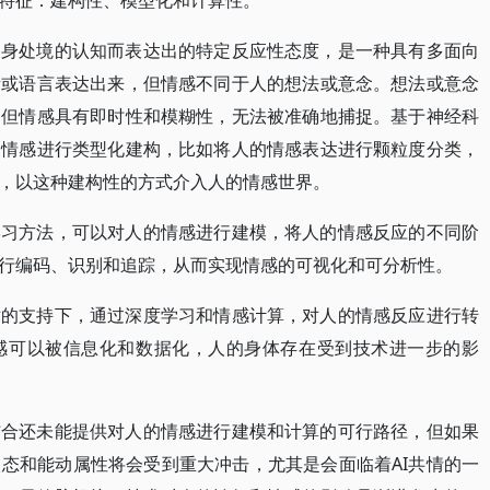
特征：建构性、模型化和计算性。
自身处境的认知而表达出的特定反应性态度，是一种具有多面向
绪或语言表达出来，但情感不同于人的想法或意念。想法或意念
，但情感具有即时性和模糊性，无法被准确地捕捉。基于神经科
的情感进行类型化建构，比如将人的情感表达进行颗粒度分类，
，以这种建构性的方式介入人的情感世界。
学习方法，可以对人的情感进行建模，将人的情感反应的不同阶
行编码、识别和追踪，从而实现情感的可视化和可分析性。
术的支持下，通过深度学习和情感计算，对人的情感反应进行转
感可以被信息化和数据化，人的身体存在受到技术进一步的影
结合还未能提供对人的情感进行建模和计算的可行路径，但如果
态和能动属性将会受到重大冲击，尤其是会面临着AI共情的一