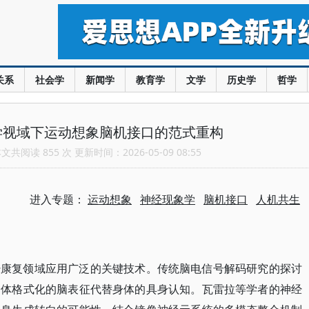
关系
社会学
新闻学
教育学
文学
历史学
哲学
学视域下运动想象脑机接口的范式重构
共阅读 855 次 更新时间：2026-05-09 08:55
进入专题：
运动想象
神经现象学
脑机接口
人机共生
经康复领域应用广泛的关键技术。传统脑电信号解码研究的探讨
身体格式化的脑表征代替身体的具身认知。瓦雷拉等学者的神经