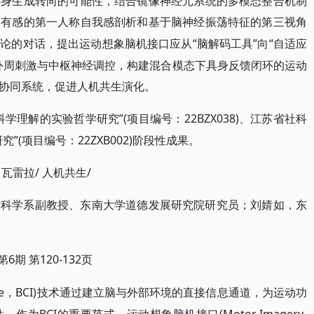
具身生成转向的可能性，结合镜像神经元系统的多模态整合机制
拥有感的第一人称自我感剖析和基于脑神经振荡特征的第三视角
“脑解码工具”向“自适应
法论的对话，提出运动想象脑机接口应从
外周刺激与中枢神经调控，构建混合模态下具身反馈闭环的运动
协同系统，促进人机共生演化。
科学理解的实验哲学研究”(项目编号：22BZX038)、江苏省社科
(项目编号：22ZXB002)阶段性成果。
 瓦雷拉/ 人机共生/
与科学系副教授、东南大学道德发展研究院研究员；刘婧如，东
。
第6期 第120-132页
Interface，BCI)技术通过建立脑与外部环境的直接信息通道，为运动功