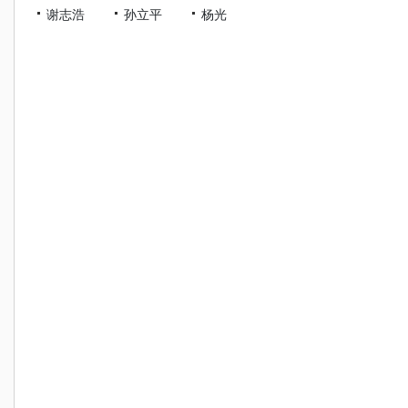
谢志浩
孙立平
杨光