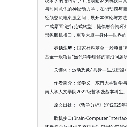
现象学的进路给予了运动想象脑机接口
与时间意识的神经动力学，在能动感与
经颅交流电刺激之间，展开本体论与方
生成界面”进行范式转型，提倡融合闭环
想象脑机接口，重塑大脑—身体—世界的
“
标题注释：
国家社科基金一般项目
基金一般项目“当代科学理解的前沿问题研究”
/ 具身—生成进路/
关键词：运动想象
作者简介：张学义，东南大学哲学
2022级哲学强基本科生
南大学人文学院
(沪)2025年
原文出处：《哲学分析》
(Brain-Computer 
脑机接口