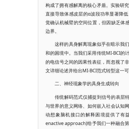
构成了拥有感解离的核心矛盾。实验研究表
直接导致体感皮层的α波段功率显著降
觉确认机械臂的空间位置，但因缺乏体感
边界。
这样的具身解离现象似乎在暗示我
MI-BC
和的困境中。当我们采用传统
的电信号之间的因果性表征，而忽视了
文详细论述并给出MI-BCI范式转型这一
二、神经现象学的具身生成转向
传统解码范式仅捕捉到信号的表层
与世界的意义网络、如何嵌入社会认知
动想象脑机接口的解释困境提供了有益的
enactive approach)给予我