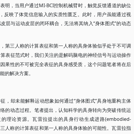
明，当用户通过MI-BCI控制机械臂时，触觉反馈通道的缺位
低，反映了体觉信息输入的实质性匮乏。此时，用户虽能通过视
皮层与运动皮层的闭环耦合，无法将其纳入“身体图式”的动态
们，第三人称的计算表征和第一人称的具身体验似乎处于不可调
I的计算表征范式时，我们关注的是解码脑电的神经信号与运动操作
非因果性的不可被完全表征的具身感受质，这个问题笔者将在后
可能的解决方案。
“身体图式”具身地重构主体
特征，却未能解释运动想象如何通过
网络的动态过程。笔者提出，认知科学的具身转向为突破传统运
理论资源。瓦雷拉提出的具身行动生成进路(embodied-
们一种融合第三人称的计算表征和第一人称的具身体验的可能性。瓦雷拉指