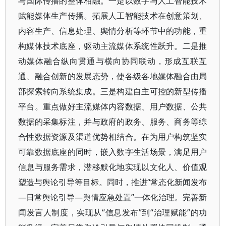
与国际传播的整体相融。一是以数字与人工智能技术
赋能媒体生产传播。拓展人工智能技术在创意策划、
内容生产、信息处理、舆情分析等环节中的功能，重
构媒体技术底座，驱动主流媒体系统性跃升。二是推
动媒体融合纵向贯通与横向协同联动，形成互联互
通、融合创新的发展态势，使各级各地媒体融合由局
部探索转向系统集成。三是构建自主可控的新型传播
平台。重点做好主流媒体内容数据、用户数据、公共
数据的采集标注，并与政府的政务、服务、商务等综
合性数据资源及渠道优势相结合。在为用户构筑坚实
可靠数据底座的同时，嵌入数字生活场景，满足用户
信息与服务需求，潜移默化地实现以文化人、价值观
塑造与舆论引导等目标。同时，推进“常态化新闻发布
—日常舆论引导—舆情应急处置”一体化治理。完善新
闻发言人制度，实现从“信息发布”到“治理赋能”的功