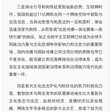
三是舆论引导和舆情处置面临新趋势。互联网时
代，我国有超过11亿网民在同一个网络空间中获取与
交流信息，当舆论密度与热度达到一定程度时，便会
迅速演变为舆情，从而形成“信息传播—舆论聚集—舆
情引爆”的效应。加之当前中文互联网已经成为全球不
同政治力量与文化思潮争夺影响力和注意力的重要阵
地，国内传播与国际传播之间泾渭分明的界限也早已
不复存在。能否建立和完善网络综合治理体系，成为
党在文化领域推进国家治理体系和治理能力现代化的
重要一环。
四是新兴文化业态IP化与粉丝化的双刃剑效应凸
显。数智技术与商业资本的双重驱动催生出大量新兴
文化形态与业态，如粉丝经济、直播经济以及短视
频、网络文学等多模态的新大众文艺，形成了较为完