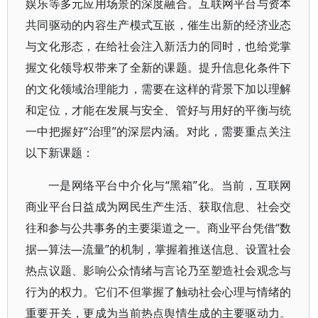
娱乐等多元应用场景的深度融合。互联网平台与资本
共同驱动的内容生产模式互嵌，催生出新的经济业态
与文化形态，在给社会注入新活力的同时，也给党掌
握文化领导权带来了全新的课题。提升信息化条件下
的文化领域治理能力，需要在这样的背景下加以理解
和定位，才能在发展与安全、管好与用好的平衡与统
一中把握好“治理”的深层内涵。对此，需要重点关注
以下新课题：
一是网络平台中介化与“黑箱”化。当前，互联网
商业平台日益成为网民生产生活、获取信息、社会交
往和参与公共事务的主要渠道之一。商业平台凭借“数
据—算法—流量”的机制，掌握着推送信息、设置社会
热点议题、影响公众情绪与言论乃至塑造社会观念与
行为的权力。它们不但掌握了触动社会心理与情绪的
重要开关，更成为当前热点舆情生成的主要驱动力。