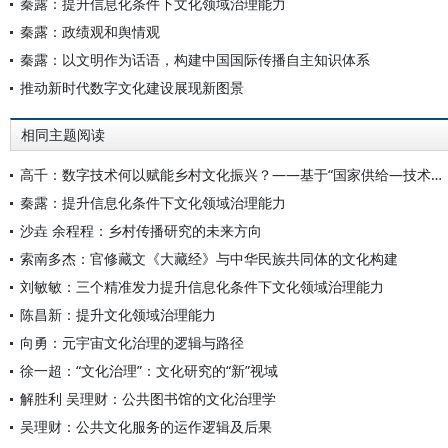
秦露：提升信息化条件下文化领域治理能力
秦露：政绩观和舆情观
秦露：以文明作为话语，构建中国国际传播自主知识体系
推动新时代数字文化建设展现新图景
相同主题阅读
高千：数字技术何以赋能乡村文化振兴？——基于“国家供给—技术赋能—乡土需求”的分析框架
秦露：提升信息化条件下文化领域治理能力
沙垚 余程程：乡村传播研究的未来方向
索南多杰：官修藏文《大藏经》与中华民族共同体的文化构建
刘敏敏：三个精准发力提升信息化条件下文化领域治理能力
陈昌新：提升文化领域治理能力
向勇：元宇宙文化治理的逻辑与路径
徐一超：“文化治理”：文化研究的“新”视域
解胜利 吴理财：公共图书馆的文化治理学
吴理财：公共文化服务的运作逻辑及后果