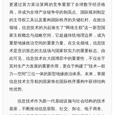
更通过算力算法算网的竞争重塑了全球数字经济格
局，并成为全球产业链争夺的制高点、国际规则制定
的主导权工具以及重构国际秩序的关键杠杆。在政治
领域，信息技术的兴起催生了“网络主权”这一新型国
家主权概念与战略空间，它超越传统地理边界，成为
重塑地缘政治空间的重要力量。在文化领域，信息技
术是意识形态的主战场与国家软实力的重要标志。由
此可见，信息技术在大国博弈中的重要性，不仅在于
其对生产力发展的重要作用，更在于构建了“技术—权
力—空间”三位一体的新型地缘政治体系。未来，掌握
信息技术主导权的国家将在国际秩序重构中获得结构
性优势。
信息技术作为新一代基础设施与社会结构的技术
基座，不断推动信息获取、社交、舆论、电子商务、