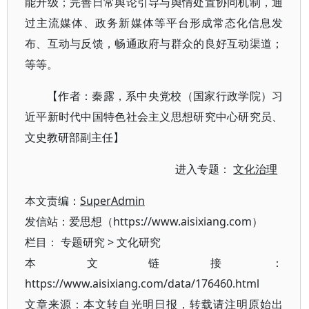
能升级；完善日常舆论引导与舆情处置协同机制，通
过主流媒体、政务新媒体等平台形成常态化信息发
布、互动与反馈，畅通政府与群众的良好互动渠道；
等等。
【作者：秦露，系中央党校（国家行政学院）习
近平新时代中国特色社会主义思想研究中心研究员、
文史教研部副主任】
进入专题：
文化治理
本文责编：
SuperAdmin
发信站：爱思想（https://www.aisixiang.com）
栏目：
专题研究
>
文化研究
本文链接：
https://www.aisixiang.com/data/176460.html
文章来源：本文转自光明日报，转载请注明原始出