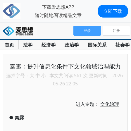
下载爱思想APP
立即下载
随时随地阅读精品文章
登录
注册
首页
法学
经济学
政治学
国际关系
社会学
秦露：提升信息化条件下文化领域治理能力
选择字号：
大
中
小
本文共阅读 561 次 更新时间：2026-
05-26 22:05
进入专题：
文化治理
●
秦露