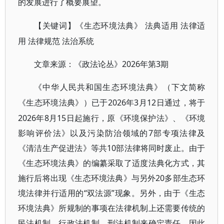
的发展进行了概要展望。
法律适
【关键词】
《生态环境法典》
法典适用
用 法律规范 法治系统
2026年第3期
文章来源：《政法论丛》
《中华人民共和国生态环境法典》（下文简称
2026年3月12日通过，将于
《生态环境法典》）已于
2026年8月15日起施行，原《环境保护法》、《环境
影响评价法》以及污染防治领域的7部专项法律及
《清洁生产促进法》等共10部法律将同时废止。由于
《生态环境法典》的编纂采取了适度法典化方式，其
施行后将出现《生态环境法典》与另外20多部生态环
境法律并行适用的“双法源”现象。另外，由于《生态
环境法典》所规制的事项在法律机制上还需要传统的
民法机制、行政法机制、刑法机制来确定责任，因此