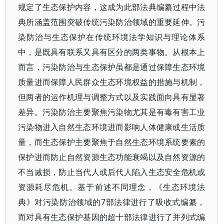
规定了生态保护内容，这成为此部法典编纂过程中法
典所涵盖范围突破传统污染防治领域的重要延伸。污
染防治与生态保护在传统环境法学知识与理论体系
中，是既具有联系又具有区分的两类事物。从根本上
而言，污染防治与生态保护虽都是通过保障生态环境
质量进而保障人民群众生态环境权益的措施与机制，
但两者的运作机理与调整方式以及实践面向具有显著
差异。污染防治主要聚焦污染物尤其是有毒有害工业
污染物进入自然生态环境进而影响人体健康或生活质
量，而生态保护主要聚焦于自然生态环境系统要素的
保护进而防止自然资源生态功能衰竭以及自然资源的
不当减损，防止当代人或后代人陷入生态安全危机或
资源耗尽危机。基于前述不同理念，《生态环境法
典》对污染防治领域的7部法律进行了吸收式编纂，
而对具有生态保护基因的超十部法律进行了并列式编