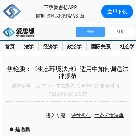
下载爱思想APP
立即下载
随时随地阅读精品文章
登录
注册
首页
法学
经济学
政治学
国际关系
社会学
焦艳鹏：《生态环境法典》适用中如何调适法
律规范
选择字号：
大
中
小
本文共阅读 4888 次 更新时间：
2026-06-10 09:37
进入专题：
法律规范
生态环境法典
●
焦艳鹏