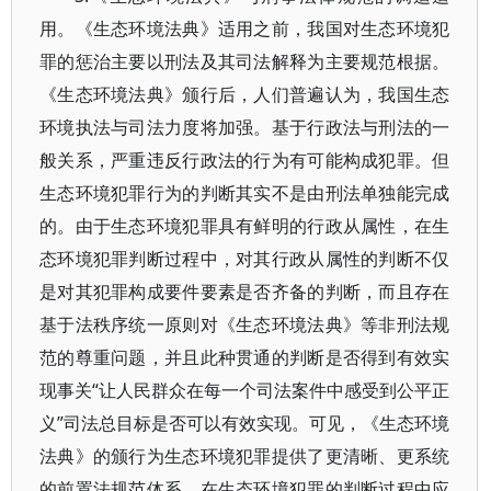
用。《生态环境法典》适用之前，我国对生态环境犯
罪的惩治主要以刑法及其司法解释为主要规范根据。
《生态环境法典》颁行后，人们普遍认为，我国生态
环境执法与司法力度将加强。基于行政法与刑法的一
般关系，严重违反行政法的行为有可能构成犯罪。但
生态环境犯罪行为的判断其实不是由刑法单独能完成
的。由于生态环境犯罪具有鲜明的行政从属性，在生
态环境犯罪判断过程中，对其行政从属性的判断不仅
是对其犯罪构成要件要素是否齐备的判断，而且存在
基于法秩序统一原则对《生态环境法典》等非刑法规
范的尊重问题，并且此种贯通的判断是否得到有效实
现事关“让人民群众在每一个司法案件中感受到公平正
义”司法总目标是否可以有效实现。可见，《生态环境
法典》的颁行为生态环境犯罪提供了更清晰、更系统
的前置法规范体系，在生态环境犯罪的判断过程中应