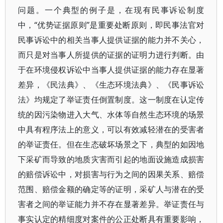
问题。一个典型的例子是，在现有民事诉讼制度
中，“优势证据原则”是重要处断原则，即民事法官对
民事诉讼中的相关当事人提供证据的能力并不关心，
而只是对当事人所提供的证据的证明力进行判断。由
于在环境侵权诉讼中当事人提供证据的能力存在显著
差异，《民法典》、《生态环境法典》、《民事诉讼
法》均规定了举证责任倒置制度。这一制度在认定传
统的因污染物进入大气、水体等自然生态环境的场景
中具有程序法上的意义，可以有效减轻潜在的受害者
的举证责任。但在生态破坏场景之下，典型的如因地
下采矿而导致的地质灾害而引起的地面设施造成损害
的赔偿诉讼中，对损害与行为之间的因果关系、赔偿
范围、赔偿金额的确定等的证明，采矿人与潜在的受
害者之间的举证能力并不存在显著差异。举证责任与
事实认定的精细度对案件的公正处断具有重要影响，