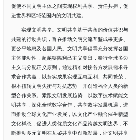
促使不同文明主体之间实现权利共享、责任共担，促
进世界和区域范围内的文明共建。
实现文明共享。文明共享基于共商的价值共识与
共建的行动共识，旨在推动文明交流互鉴成果更多、
更公平地惠及各国人民。文明共享倡导充分发挥各国
主体能动性，超越狭隘利己主义窠臼，奉行全球多边
主义与分配正义原则，通过精准对接各方发展需求寻
求合作共赢，以务实成果实现互惠互利、共同繁荣，
根本扭转文明失衡与对抗态势，开创造福全人类的新
型合作关系。紧跟文明发展趋势，以数字技术赋能文
明共享，深化全球数字合作，共享数字发展机遇，进
而推动全球文化产业发展，以文化产业融合催生新型
文化样态，促进人类优质文化产品跨越文明边界，不
断推动多元文明在互鉴共享中创新发展，让文明共享