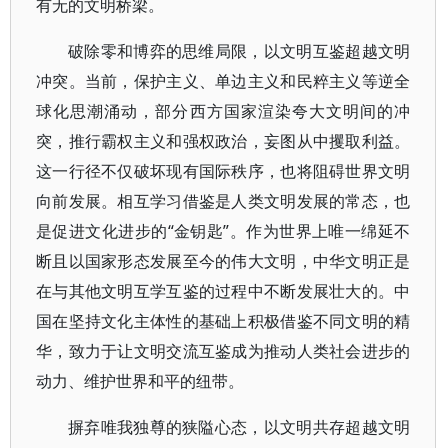
有无的文明桥梁。
破除零和博弈的思维局限，以文明互鉴超越文明
冲突。当前，保护主义、单边主义和民粹主义等逆全
球化思潮涌动，部分西方国家渲染夸大文明间的冲
突，推行霸权主义和强权政治，妄图从中攫取利益。
这一行径不仅破坏现有国际秩序，也将阻碍世界文明
向前发展。相互学习借鉴是人类文明发展的常态，也
是促进文化进步的“金钥匙”。作为世界上唯一绵延不
断且以国家形态发展至今的伟大文明，中华文明正是
在与其他文明互学互鉴的过程中不断发展壮大的。中
国在坚持文化主体性的基础上积极借鉴不同文明的精
华，致力于让文明交流互鉴成为推动人类社会进步的
动力、维护世界和平的纽带。
摒弃唯我独尊的狭隘心态，以文明共存超越文明