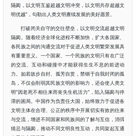
隔阂，以文明互鉴超越文明冲突，以文明共存超越文
明优越”，勾勒出人类文明赓续发展的美好愿景。
打破闭关自守的交往壁垒，以文明交流超越文明
隔阂。随着经济全球化进程不断加快，扩大各国家、
各民族之间的沟通交流对于促进人类文明繁荣发展具
有重要意义。一个国家、一个民族的文明只有在广泛
的交流、互动和碰撞中才能获得生生不息的前进动
力。如若故步自封、孤芳自赏，禁锢于自我封闭的孤
岛，不仅会削弱其民族文明的影响力，还会使人类文
明“因老死不相往来而丧失生机活力”，陷入隔阂与停
滞的困局。中国作为负责任大国，始终致力于促进各
文明主体在合理、公正的秩序中开展切实有效的往来
与交流，增进不同国家和民族间的了解与互信，消弭
猜忌与隔阂，推动不同文明良性互动，共同架起互通