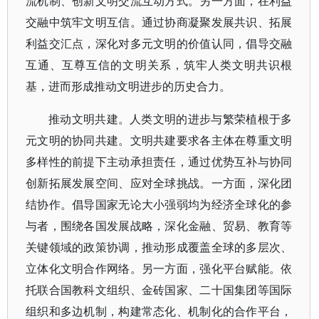
流机制、创新文明交流互动方式。另一方面，在利益
交融中筑牢文明互信。通过协商凝聚发展共识、拓展
利益交汇点，深化对多元文明的价值认同，倡导交融
互通、互尊互信的文明关系，筑牢人类文明共识根
基，进而形成推动文明进步的历史合力。
推动文明共建。人类文明的进步与繁荣植根于多
元文明的协同共建。文明共建要求各主体在尊重文明
多样性的前提下主动承担责任，通过优势互补与协同
创新拓展发展空间、应对全球挑战。一方面，深化团
结协作。倡导国家无论大小强弱均为经济全球化的参
与者，围绕各国发展战略，深化金融、贸易、教育等
关键领域的政策协调，推动形成覆盖全球的多层次、
立体化文明合作网络。另一方面，强化平台赋能。依
托联合国教科文组织、金砖国家、二十国集团等国际
组织和多边机制，构建常态化、机制化的合作平台，