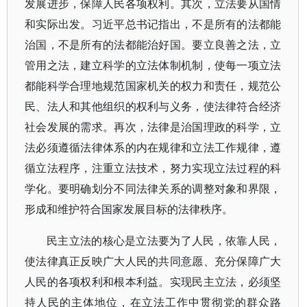
发展进步，保障人民各项权利。其次，立法要从国情
和实际出发。习近平总书记指出，不是所有的法都能
治国，不是所有的法都能治好国。要立良善之法，立
管用之法，建立科学的立法体制机制，使每一项立法
都能科学合理地规范国家机关的权力和责任，规范公
民、法人和其他组织的权利与义务，使法律符合经济
社会发展的需求。再次，法律是治国理政的科学，立
法必须遵循法律体系的内在规律和立法工作规律，遵
循立法程序，注重立法技术，努力实现立法过程的科
学化。要明确划分不同法律关系的调整对象和界限，
形成和维护符合国家发展目标的法律秩序。
民主立法的核心是立法要为了人民，依靠人民，
使法律真正反映广大人民的共同意愿、充分保障广大
人民的各项权利和根本利益。实现民主立法，必须坚
持人民的主体地位，在立法工作中贯彻党的群众路