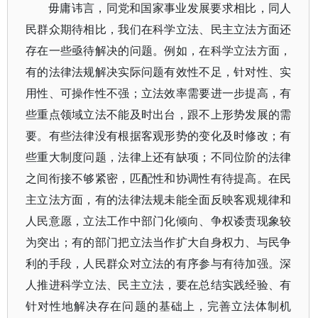
毋庸讳言，同党和国家事业发展要求相比，同人
民群众期待相比，我们在科学立法、民主立法方面还
存在一些亟待解决的问题。例如，在科学立法方面，
有的法律法规解决实际问题有效性不足，针对性、实
用性、可操作性不强；立法效率需要进一步提高，有
些重点领域立法不能及时出台，跟不上形势发展的需
要。有些法律没有根据客观形势的变化及时修改；有
些重大制度问题，法律上还有缺项；不同位阶的法律
之间衔接不够紧密，匹配性和协调性有待提高。在民
主立法方面，有的法律法规未能全面反映客观规律和
人民意愿，立法工作中部门化倾向、争权诿责现象较
为突出；有的部门把立法当作扩大自身权力、与民争
利的手段，人民群众对立法的有序参与有待加强。深
人推进科学立法、民主立法，要在总结实践经验、有
针对性地解决存在问题的基础上，完善立法体制机