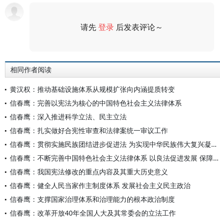
请先
登录
后发表评论～
评论
相同作者阅读
黄汉权：推动基础设施体系从规模扩张向内涵提质转变
信春鹰：完善以宪法为核心的中国特色社会主义法律体系
信春鹰：深入推进科学立法、民主立法
信春鹰：扎实做好合宪性审查和法律案统一审议工作
信春鹰：贯彻实施民族团结进步促进法 为实现中华民族伟大复兴凝聚磅礴法治力量
信春鹰：不断完善中国特色社会主义法律体系 以良法促进发展 保障善治
信春鹰：我国宪法修改的重点内容及其重大历史意义
信春鹰：健全人民当家作主制度体系 发展社会主义民主政治
信春鹰：支撑国家治理体系和治理能力的根本政治制度
信春鹰：改革开放40年全国人大及其常委会的立法工作