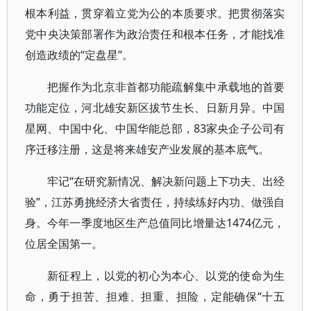
根本利益，贯穿着立党为公的本质要求。把贯彻落实
党中央决策部署作为政治责任和根本任务，才能找准
创造政绩的“定盘星”。
把握作为北京非首都功能疏解集中承载地的首要
功能定位，河北雄安新区拔节生长、日新月异。中国
星网、中国中化、中国华能总部，83家央企子公司有
序迁移注册，这是将来雄安产业发展的基本底气。
牢记“在研究新情况、解决新问题上下功夫、出经
验”，江苏勇挑经济大省责任，持续练好内功、做强自
身。今年一季度地区生产总值同比增量达1474亿元，
位居全国第一。
新征程上，以党的初心为本心、以党的使命为生
命，勇于担苦、担难、担重、担险，定能确保“十五