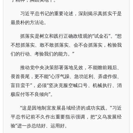
习近平总书记的重要论述，深刻揭示真抓实干是
最质朴的方法论。
抓落实是树立和践行正确政绩观的“试金石”。“想
不想抓落实、敢不敢抓落实、会不会抓落实，检验我
们的行动、考验我们的能力。”
推动党中央决策部署落地见效，不能瞻前顾后、
畏首畏尾，更不能“心浮气躁、急功近利、弄虚作假、
盲目蛮干”，必须“坚决克服空喊口号、机械执行、消
极应付等不良倾向”。
“这是因地制宜发展县域经济的成功实践。”习近
平总书记前不久作出重要指示强调，把“义乌发展经
验”进一步总结好、运用好。