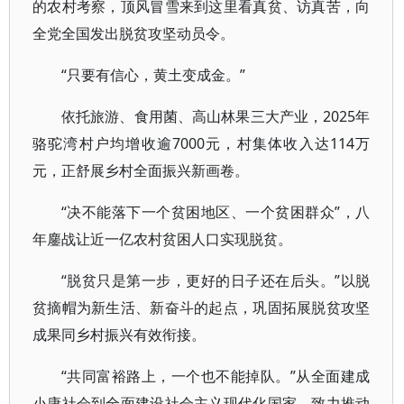
的农村考察，顶风冒雪来到这里看真贫、访真苦，向
全党全国发出脱贫攻坚动员令。
“只要有信心，黄土变成金。”
依托旅游、食用菌、高山林果三大产业，2025年
骆驼湾村户均增收逾7000元，村集体收入达114万
元，正舒展乡村全面振兴新画卷。
“决不能落下一个贫困地区、一个贫困群众”，八
年鏖战让近一亿农村贫困人口实现脱贫。
“脱贫只是第一步，更好的日子还在后头。”以脱
贫摘帽为新生活、新奋斗的起点，巩固拓展脱贫攻坚
成果同乡村振兴有效衔接。
“共同富裕路上，一个也不能掉队。”从全面建成
小康社会到全面建设社会主义现代化国家，致力推动