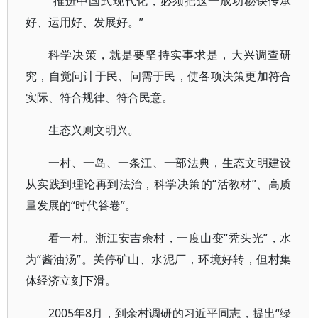
“推进中国式现代化，必须把这一成功秘诀传承
好、运用好、发展好。”
科学决策，就是要坚持实事求是，大兴调查研
究，自觉问计于民、问需于民，使各项决策更加符合
实际、符合规律、符合民意。
生态兴则文明兴。
一村、一岛、一条江、一部法典，生态文明建设
从实践到理论再到法治，科学决策的“活教材”、高质
量发展的“时代答卷”。
看一村。浙江安吉余村，一度山变“秃头光”，水
为“酱油汤”。关停矿山、水泥厂，环境好转，但村集
体经济立刻下滑。
2005年8月，到余村调研的习近平同志，提出“绿