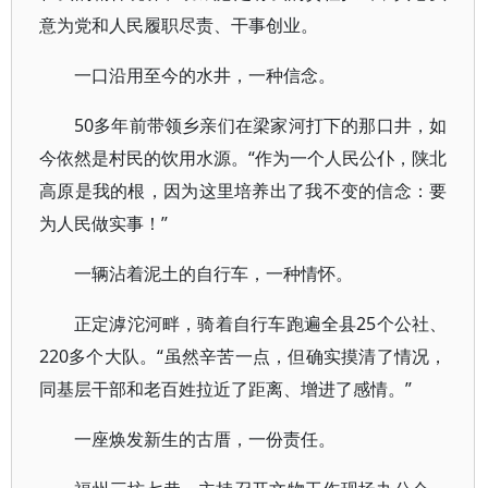
意为党和人民履职尽责、干事创业。
一口沿用至今的水井，一种信念。
50多年前带领乡亲们在梁家河打下的那口井，如
今依然是村民的饮用水源。“作为一个人民公仆，陕北
高原是我的根，因为这里培养出了我不变的信念：要
为人民做实事！”
一辆沾着泥土的自行车，一种情怀。
正定滹沱河畔，骑着自行车跑遍全县25个公社、
220多个大队。“虽然辛苦一点，但确实摸清了情况，
同基层干部和老百姓拉近了距离、增进了感情。”
一座焕发新生的古厝，一份责任。