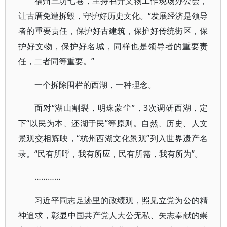
福州三坊七巷，主持召开文物工作现场办公会，
让古厝免遭拆毁，守护好历史文化。“发展经济是领导
者的重要责任，保护好古建筑，保护好传统街区，保
护好文物，保护好名城，同样也是领导者的重要责
任，二者同等重要。”
一个拆除围栏的西湖，一种理念。
面对“湖山割裂，明珠蒙尘”，3次调研西湖，定
下“以民为本、还湖于民”等原则。自然、历史、人文
景观交相辉映，“杭州西湖文化景观”列入世界遗产名
录。“民有所呼，我有所应，民有所需，我有所为”。
…………
习近平同志足迹里的政绩观，照见立党为公的精
神追求，彰显中国共产党人大公无私、矢志奉献的崇