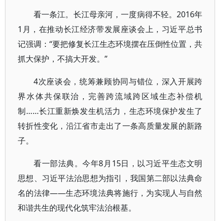
看一条江。长江母亲河，一度病得不轻。2016年
1月，在推动长江经济带发展座谈会上，习近平总书
记强调：“要把修复长江生态环境摆在压倒性位置，共
抓大保护，不搞大开发。”
4次座谈会，统筹兼顾协同与错位，深入开展跨
界水体共保联治，完善跨流域跨区域生态补偿机
制……长江重新焕发生机活力，生态环境保护发生了
转折性变化，沿江省市走出了一条高质量发展的新路
子。
看一部法典。今年8月15日，以习近平生态文明
思想、习近平法治思想为指引，我国第二部以法典命
名的法律——生态环境法典将施行，为实现人与自然
和谐共生的现代化筑牢法治根基。