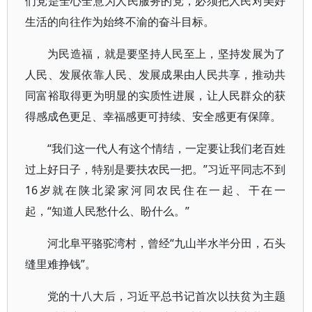
们党是全心全意为人民服务的党，必须把人民对美好
生活的向往作为始终不渝的奋斗目标。
为民造福，就是要坚持人民至上，坚持发展为了
人民、发展依靠人民、发展成果由人民共享，推动共
同富裕取得更为明显的实质性进展，让人民群众的获
得感成色更足、幸福感更可持续、安全感更有保障。
“我们这一代人有这个情结，一定要让我们老百姓
过上好日子，特别是要扶农民一把。”习近平同志不到
16岁就在陕北梁家河同农民住在一起、干在一
起，“知道人民愁什么、盼什么。”
河北阜平骆驼湾村，曾经“九山半水半分田，石头
缝里难挣钱”。
党的十八大后，习近平总书记首次以扶贫为主题