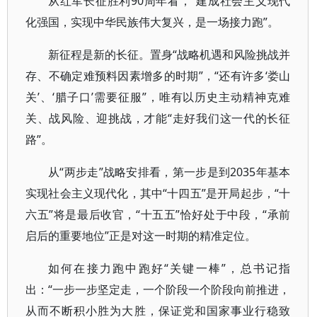
从红军长征胜利90周年看，“建成社会主义现代
化强国，实现中华民族伟大复兴，是一场接力跑”。
新征程是新的长征。置身“战略机遇和风险挑战并
存、不确定难预料因素增多的时期”，“还有许多‘娄山
关’、‘腊子口’需要征服”，唯有以历史主动精神克难
关、战风险、迎挑战，才能“走好我们这一代的长征
路”。
从“两步走”战略安排看，第一步是到2035年基本
实现社会主义现代化，其中“十四五”是开局起步，“十
六五”将是最后收官，“十五五”恰好处于中段，“承前
启后的重要地位”正是对这一时期的精准定位。
如何在接力跑中跑好“关键一棒”，总书记指
出：“一步一步坚定走，一个阶段一个阶段向前推进，
从而不断积小胜为大胜，保证党和国家事业行稳致