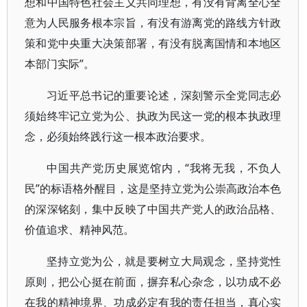
想和中国特色社会主义共同理想，有没有背离全心全
意为人民服务根本宗旨，有没有游离党的路线方针政
策和党中央重大决策部署，有没有脱离国情和本地区
本部门实际”。
习近平总书记的重要论述，深刻警示全党同志必
须始终牢记立党为公、执政为民这一党的根本执政理
念，必须始终践行这一根本政治要求。
中国共产党历史展览馆内，“我将无我，不负人
民”的标语格外醒目，这是坚持立党为公崇高政治本色
的深深铭刻，集中反映了中国共产党人的政治品格、
价值追求、精神风范。
坚持立党为公，就是要树立大局观念，坚持党性
原则，把公心挺在前面，摒弃私心杂念，以功成不必
在我的精神境界、功成必定有我的责任担当，真心实