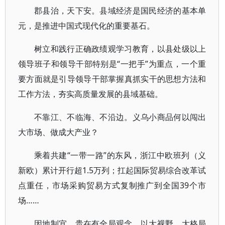
郡县治，天下安。县域经济是国民经济的基本单
元，是推进中国式现代化的重要基石。
树立和践行正确政绩观学习教育，以县处级以上
领导班子和领导干部特别是“一把手”为重点，一个重
要方面就是引导领导干部掌握真抓实干的思想方法和
工作方法，夯实高质量发展的县域基础。
不靠江、不临海、不沿边。义乌小商品何以闯出
大市场、做成大产业？
乘着共建“一带一路”的东风，浙江中欧班列（义
新欧）累计开行超1.5万列；扛起国际贸易综合改革试
点重任，市场采购贸易方式复制推广到全国39个市
场……
因地制宜，贵在有全局观念。以大视野、大格局