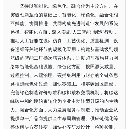
坚持以智能化、绿色化、融合化为主攻方向。在
突破创新瓶颈的基础上，智能化、绿色化、融合化相
互赋能、协同推进，共同构成先进制造业发展的系统
路径。智能化方面，深入实施“人工智能+制造”行动，
推动人工智能在设计仿真、工艺优化、质量检测、设
备运维等关键环节的规模化应用，构建从基础级到领
航级的智能工厂梯次培育体系，适度超前布局算力网
络等智能化基础设施。绿色化方面，按照源头减量、
过程控制、末端治理、碳捕集利用与封存的全链条思
路推进绿色化改造，加快零碳工厂和零碳园区建设，
完善绿色制造评价标准和碳排放权交易机制，将碳达
峰碳中和的硬约束转化为企业主动转型升级的内生动
力。融合化方面，大力发展服务型制造，推动企业从
提供单一产品向提供全生命周期管理、供应链优化等
整体解决方案转变，加快补齐研发设计、检验检测、