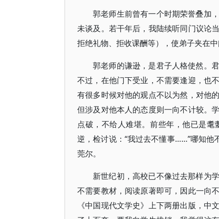
郭老师生前曾有一个时期荣誉叠加
未谈及。若干年后，我陆续听同门议论
拒绝礼物、拒收课酬等），使弟子夹在中
郭老师的谦逊，是君子人格使然。
不过，在他门下受业，不需要逢迎，也
有很多时候对他的观点不以为然，对他
但涉及对他本人的态度则一向不计较。
点破，不给人难堪。前些年，他已是耄
逆，检讨说：“我过去不懂事……”哪知他
莞尔。
新世纪初，高校已不像过去那样为
不需要教材，阅读原著即可，因此一向
《中国现代文学史》上下两册出版，中