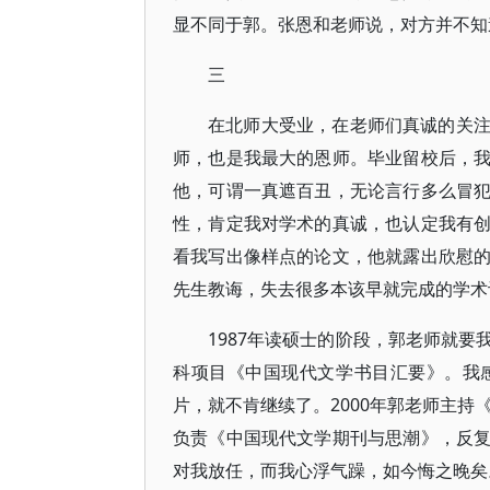
显不同于郭。张恩和老师说，对方并不知
三
在北师大受业，在老师们真诚的关
师，也是我最大的恩师。毕业留校后，
他，可谓一真遮百丑，无论言行多么冒
性，肯定我对学术的真诚，也认定我有
看我写出像样点的论文，他就露出欣慰
先生教诲，失去很多本该早就完成的学术
1987年读硕士的阶段，郭老师就
科项目《中国现代文学书目汇要》。我
片，就不肯继续了。2000年郭老师主持
负责《中国现代文学期刊与思潮》，反
对我放任，而我心浮气躁，如今悔之晚矣