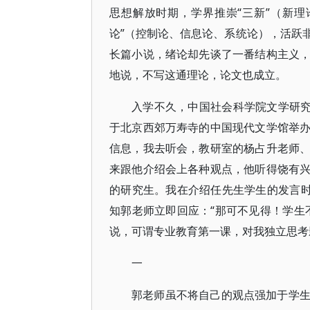
思想解放时期，学界推崇“三新”（新
论”（控制论、信息论、系统论），活跃
长篇小说，绪论却先谈了一番结构主义
地说，不写这通理论，论文也成立。
入学不久，中国社会科学院文学研究
于北京西郊万寿寺的中国现代文学馆举
信息，我去听会，教研室的杨占升老师
来跟他介绍会上各种观点，他听得饶有
的研究生。我在介绍任先生学生的发言时
知郭老师立即回应：“那可不见得！学生
说，可谓专业教育第一课，对我独立思考
一
郭老师虽不将自己的观点强加于学