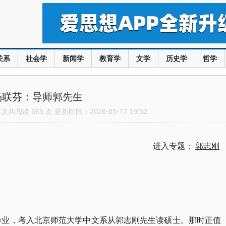
关系
社会学
新闻学
教育学
文学
历史学
哲学
杨联芬：导师郭先生
共阅读 685 次 更新时间：2026-05-17 19:52
进入专题：
郭志刚
系毕业，考入北京师范大学中文系从郭志刚先生读硕士。那时正值