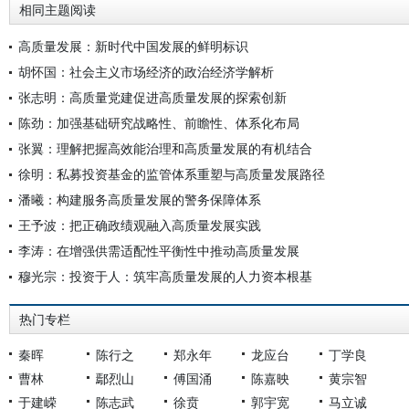
相同主题阅读
高质量发展：新时代中国发展的鲜明标识
胡怀国：社会主义市场经济的政治经济学解析
张志明：高质量党建促进高质量发展的探索创新
陈劲：加强基础研究战略性、前瞻性、体系化布局
张翼：理解把握高效能治理和高质量发展的有机结合
徐明：私募投资基金的监管体系重塑与高质量发展路径
潘曦：构建服务高质量发展的警务保障体系
王予波：把正确政绩观融入高质量发展实践
李涛：在增强供需适配性平衡性中推动高质量发展
穆光宗：投资于人：筑牢高质量发展的人力资本根基
热门专栏
秦晖
陈行之
郑永年
龙应台
丁学良
曹林
鄢烈山
傅国涌
陈嘉映
黄宗智
于建嵘
陈志武
徐贲
郭宇宽
马立诚