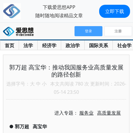
下载爱思想APP
立即下载
随时随地阅读精品文章
登录
注册
首页
法学
经济学
政治学
国际关系
社会学
郭万超 高宝华：推动我国服务业高质量发展
的路径创新
选择字号：
大
中
小
本文共阅读 780 次 更新时间：2026-
05-14 23:50
进入专题：
服务业
高质量发展
●
郭万超
高宝华