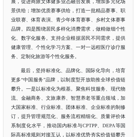
展，促进商旅文体健多业态融合发展，增加多元化场
景供给；增加优质赛事供给，打造一批精品赛事、职
业联赛、体育表演、青少年体育赛事、乡村文体赛事
品牌。四是围绕居民多样化消费需求，做精做细个性
化、数字化服务。支持企业根据居民不同需求，提供
健康管理、个性化学习方案、一对一远程医疗诊疗服
务、定制化旅游等个性化服务。
最后，坚持标准化、品牌化、国际化导向，培育
更多
“中国服务”品牌，以制度型开放助推全球价值链
攀升。一是以标准化为根基。聚焦科技服务、现代物
流、金融商务、文旅康养、智慧养老等重点领域，加
大国家标准、行业标准、团体标准、企业标准的制修
订，提升管理规范化、服务流程精细化、质量评价体
系制度化水平，推动国内标准与CPTPP、DEPA等国
际高标准规则对接互认，以标准优势夯实价值链攀升