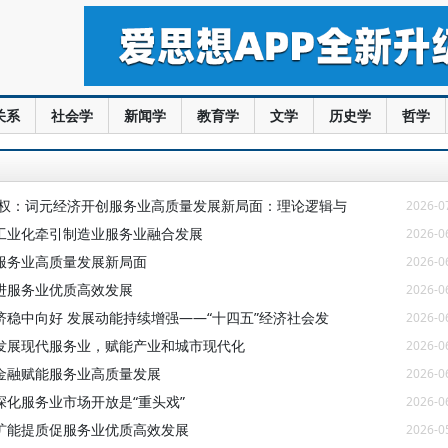
关系
社会学
新闻学
教育学
文学
历史学
哲学
新权：词元经济开创服务业高质量发展新局面：理论逻辑与
2026-0
工业化牵引制造业服务业融合发展
2026-0
服务业高质量发展新局面
2026-0
进服务业优质高效发展
2026-0
济稳中向好 发展动能持续增强——“十四五”经济社会发
2026-0
发展现代服务业，赋能产业和城市现代化
2026-0
金融赋能服务业高质量发展
2026-0
深化服务业市场开放是“重头戏”
2026-0
扩能提质促服务业优质高效发展
2026-0