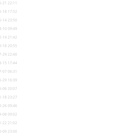
5-21 22:11
5-18 17:52
5-14 23:50
4-10 09:49
2-14 21:42
0-18 20:55
7-29 22:40
8-15 17:44
7-07 06:31
6-29 16:39
6-06 20:07
1-18 23:27
0-26 09:46
9-08 09:02
1-22 21:02
0-09 23:00