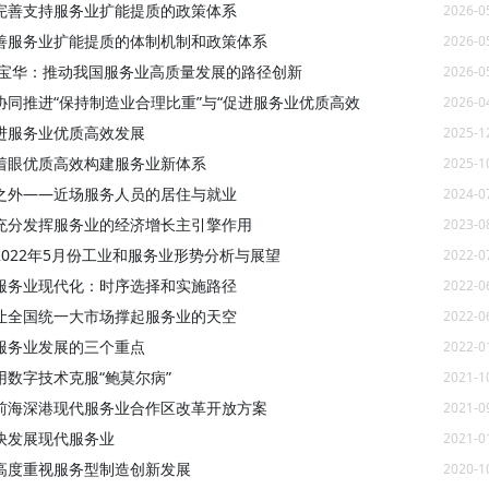
完善支持服务业扩能提质的政策体系
2026-0
善服务业扩能提质的体制机制和政策体系
2026-0
高宝华：推动我国服务业高质量发展的路径创新
2026-0
协同推进“保持制造业合理比重”与“促进服务业优质高效
2026-0
进服务业优质高效发展
2025-1
着眼优质高效构建服务业新体系
2025-1
I之外——近场服务人员的居住与就业
2024-0
充分发挥服务业的经济增长主引擎作用
2023-0
2022年5月份工业和服务业形势分析与展望
2022-0
服务业现代化：时序选择和实施路径
2022-0
让全国统一大市场撑起服务业的天空
2022-0
服务业发展的三个重点
2022-0
用数字技术克服“鲍莫尔病”
2021-1
前海深港现代服务业合作区改革开放方案
2021-0
快发展现代服务业
2021-0
高度重视服务型制造创新发展
2020-1