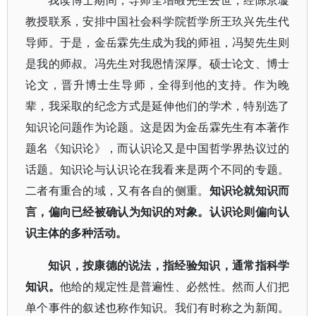
我读博士期间，导师全增嘏先生去世，经陈京璇
教授联系，安排中国社会科学院哲学所王玖兴先生代
导师。于是，金岳霖先生成为我的师祖，冯契先生则
是我的师叔。冯先生对我恩情深厚。硕士论文、博士
论文，晋升博士生导师，全得到他的支持。作为晚
辈，我采取的纪念方式是延伸他们的学术，特别选了
知识论问题作为论题。这是因为金岳霖先生有本著作
题名《知识论》，而认识论又是中国哲学界热议过的
话题。知识论与认识论在我看来是两个不同的专题。
二者有重合的域，又有各自的侧重。
知识论就知识而
言，偏向已经被确认为知识的对象。认识论则偏向认
识主体的多种活动。
知识，按康德的说法，指经验知识，通常指科学
知识。
他给的规定性是普遍性、必然性。然而人们把
单个事件的叙述也称作知识。我们有时称之为新闻。