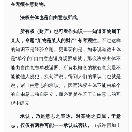
在无须在意财物。
法权主体也是自由意志所成。
——知道某物属于
所有权（财产）也可看作知识
某人，命题“某物是某人的财产”有客观性。
不过这样
的知识不是经验命题。更重要的是，如果说道德主体
“单个的”自由意志返身观照成就，那么法权主体不
是
能由自由意志单独返照。所有权概念的核心意义是不
能被他人侵犯，换句话说，得到人们的承认（也就是
说，诸自由意志的承认）。因而法权主体不能由单个
的自由意志独自建立，而必定是在若干自由意志的互
观中建立。
承认，乃是意志之表达。对某物之归属，于意
——承认或否认。
志，仅仅有两种可能
（或许再加上