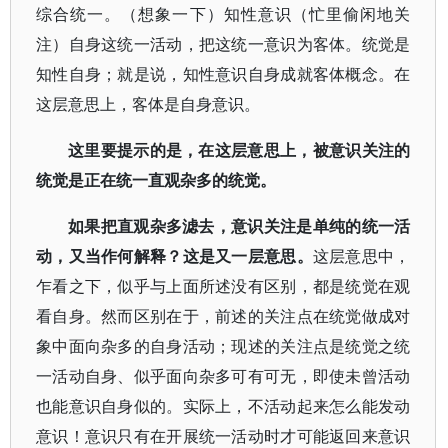
综合统一。（想象一下）知性意识（忙里偷闲地关
注）自身这统一活动，把这统一意识为客体。统觉是
知性自身；就是说，知性意识自身成就客体概念。在
这层意思上，客体是自身意识。
这里要提示的是，在这层意思上，被意识关注的
统觉是正在统一直观杂多的统觉。
如果把直观杂多滤去，意识关注是单纯的统一活
动，又当作何解释？这是又一层意思。
这层意思中，
乍看之下，似乎与上面所述没有区别，都是统觉在观
看自身。然而区别在于，前述的关注点在统觉做成对
象中面向杂多的自身活动；现述的关注点是统觉之统
一活动自身、似乎面向杂多可有可无，即使未曾活动
也能意识自身似的。实际上，不活动起来怎么能发动
意识！意识只有在开展统一活动时才可能返回来意识