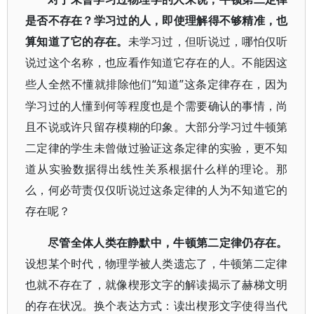
是否不存在？学习过的人，即使理解得不够精准，也
算知道了它的存在。
未学习过，但听说过，哪怕仅听
说过这个名称，也应看作知道它存在的人。不能因这
“知道”这条定律存在，因为
些人全然不懂就排除他们
学习过的人懂到何等程度也是个需要确认的事情，尚
且不说或许只留存模糊的印象。大部分学习过牛顿第
二定律的学生未曾做过验证这条定律的实验，更不知
道从实验数据得出线性关系根据什么样的理论。那
么，何必苛责仅仅听说过这条定律的人为不知道它的
存在呢？
尽管全体人类在静默中，牛顿第二定律仍存在。
设想某个时代，物理学被人类遗忘了，牛顿第二定律
也就不存在了，就像楔形文字的解读揭示了赫梯文明
的存在状况。换个表达方式：读出楔形文字使得当代