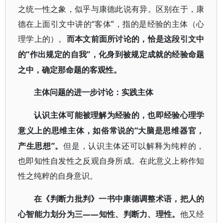
之统一性之象，似乎与康德此说有异。区别在于，康
德在上面引文中讲的“客体”，指的是经验的主体（心
理学上的）。
而本文前面所讨论的，恰是这段引文中
“作出规定的自我”，化身到被规定成就的经验命题
的
之中，确定那命题的客观性。
主体问题的进一步讨论：实践主体
认识主体可能被理解为经验的，也即经验心理学
“大脑是思维器官，
意义上的思维主体，如俗常说的
产生思想”。
但是，认识主体还可以解释为纯粹的，
也即知性自发性之反观自身所成。在此意义上称作知
性之纯粹的自身意识。
在《判断力批判》一书中康德调整术语，把人的
——知性、判断力、理性。
心智能力划分为三
他又经