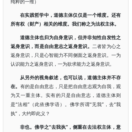
纯粹的一维）
在实践哲学中，道德主体仅仅是一个维度。还有
所有权（财产）相关的维度。我们称之为法权主体。
道德主体也归为自身意识，但并非知性自发性之
返身意识，而是自由意志之返身意识。
二者皆为心之
返身意识，只是心智能力不同侧面之返身意识。一为
认识能力之返身意识，一为欲求能力之返身意识。
从另外的视角叙述，也可以说，道德主体并不存
在。
有的是自由意志，只是把自由意志观为自我，观
为又一重主体。实有的只是自由意志，道德主体则
“法相”（此依佛学语）。佛学所谓“无我”，去“我
是
执”，大约即此义？
“去我执”，侧重在去法权主体，意
非也。佛学之