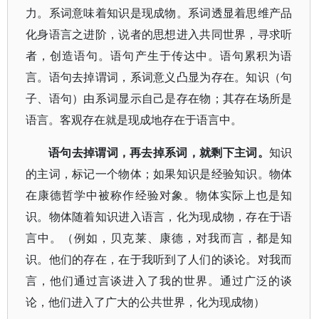
力。系词意味着知识是现成物。系词透显着思维产品
化身语言之进阶，说者的思想进入共同世界，寻求听
者，创造语句。语句产生于传达中。语句累积为语
言。语句去掉谓词，系词意义凸显为存在。知识（句
子、语句）由系词显示自己是存在物；其存在场所是
语言。客观存在就是现成地存在于语言中。
语句去掉谓词，再去掉系词，就剩下主词。
知识
的主词，标记一个物体；如果知识是经验知识。物体
在康德哲学中被称作经验对象。物体实际上也是知
识。物体随着知识进入语言，化为现成物，存在于语
言中。（例如，贝克莱、康德，对我而言，都是知
识。他们的存在，在于我听到了人们的谈论。对我而
言，他们通过言谈进入了我的世界。通过广泛的谈
论，他们进入了广大的公共世界，化为现成物）