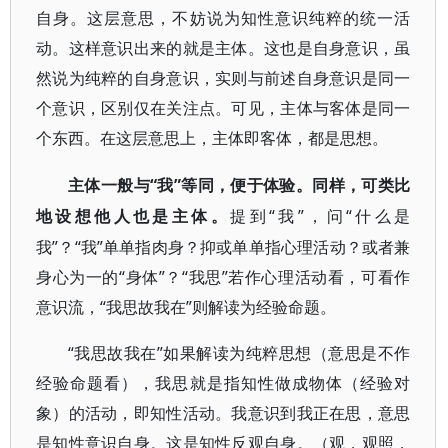
自身。这层意思，不妨说为知性意识纯粹的统一活
动。这样意识出来的就是主体。这也是自身意识，虽
然说为纯粹的自身意识，实则与前述自身意识是同一
个意识，区别仅在关注点。可见，主体与客体是同一
个东西。在这层意思上，主体即客体，都是思想。
“我”等同，便于体验。同样，可类比
主体一般与
地设想他人也是主体。
“我”，问“什么是
提到
我”？“我”单单指肉身？抑或单单指心理活动？或者兼
身心为一的“身体”？“我思”若作心理活动看，可看作
意识流，“我思故我在”则解读为经验命题。
“我思故我在”如果解读为纯粹思想（意思是不作
经验命题看），我思就是指知性做成物体（经验对
象）的活动，即知性活动。我意识到我正在思，意思
是知性意识自身。这是知性反观自身。（观，观照，