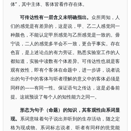
体”，其中主体、客体皆看作存在体。
可传达性有一层含义未明确指出。
众所周知，人
们的感觉是有差异的，这是说，甲、乙二人感觉同一
种颜色，不能认定甲所感觉与乙所感觉是一致的。毋
宁说，二人的感觉多半会不一致，更合乎事实。存在
色盲，是上述论点的有力旁证。熟悉实验室工作的人
都知道，实验中读数有个体差异。可传达性也就是客
观有效性，即有个客体在命题中，进一步讲，说者说
出的句子中的客体与听者理解的意义中的客体必须是
——有同一性。保证语句之传达，这是必备前
同样的
提。这就预设了每个人的知性能力之同一。
形态为句子（命题）的知识，其客观性由系词显
现。
系词意味着句子说出并听到的生存活动，随之定
格为现成物。系词标志说者、听者有同样的统觉能