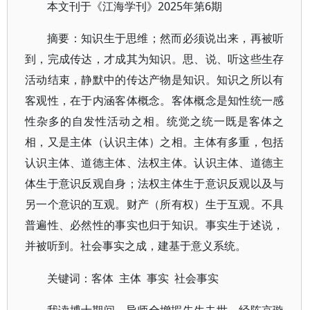
2025年第6期
本文刊于《江海学刊》
摘要
：
知识生于思维；然而必须说出来，再被听
到，完成传达，才成其为知识。思、说、听这些生存
活动结束，静默中的传达产物是知识。知识之所以有
客观性，在于内涵客体概念。客体概念是知性统一感
性杂多的自发性活动之相。统觉之统一既是客体之
相，又是主体（认识主体）之相。主体有多重，包括
认识主体、道德主体、法权主体。认识主体、道德主
体生于意识反观自身；法权主体生于意识反观以及与
另一个意识的互观。财产（所有权）生于互观。不具
普遍性、必然性的事实也归于知识。事实生于述说，
并被听到。社会事实之成，建基于意义系统。
主体 事实 社会事实
关键词
：
客体