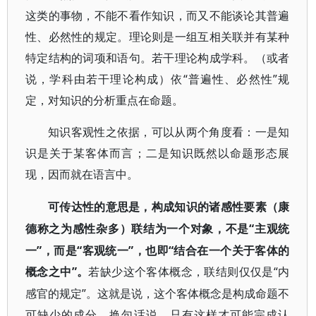
这类的事物，不能不看作知识，而又不能谈论其普遍
性、必然性的规定。理论则是一组互相关联并有某种
特定结构的词项和语句。若干理论构成学科。（或者
说，学科由若干理论构成）依“普遍性、必然性”规
定，对知识的分析重点在命题。
知识客观性之依据，可以从两个角度看：一是知
识是关于某客体而言；二是知识既然以命题形态展
现，因而就在语言中。
可传达性的意思是，构成知识的诸感性要素（康
“主观统
德称之为感性杂多）联结为一个对象，不是
一”，而是“客观统一”，也即“结合在一个关于客体的
概念之中”。
“内
若缺少这个客体概念，联结则仅仅是
感官的规定”。这就是说，这个客体概念是构成命题不
可缺少的成分。换句话说，只有这样才可能完成认