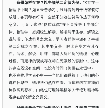
命题怎样存在？以牛顿第二定律为例。
它存在于
物理书中吗？如果未曾学习，只能看到若干纸张装订
成册，各页印有符号，全然不知这些符号传达了何种
“物质载体”并不直接等于牛顿定
意义。可见，这些
律、物理学，必须经过解读。解读属于生存。解读之
说与听，传达符号之意义，学习者群体中遂有了牛顿
第二定律之存在。其中要义是：解读完毕才有其存
在。阅读、解说、听课，都是人所经历的物理—心理
过程。而定律的现成存在却在死寂般的静默中。这样
的存在既没有空间，也没有时间（仿佛在永恒中），
也不在物理学者心中——当他们都睡着了，他们的心
都在休息中，物理学仍然存在着。而这样的存在我们
称作客观存在。由此也可理解黑格尔关于绝对精神客
观存在的论断之究竟义。
对于未曾学习过物理学的人来说，牛顿第二定律