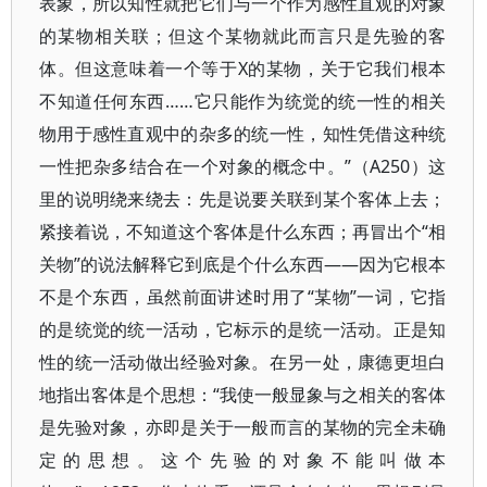
表象，所以知性就把它们与一个作为感性直观的对象
的某物相关联；但这个某物就此而言只是先验的客
体。但这意味着一个等于X的某物，关于它我们根本
不知道任何东西……它只能作为统觉的统一性的相关
物用于感性直观中的杂多的统一性，知性凭借这种统
一性把杂多结合在一个对象的概念中。”（A250）这
里的说明绕来绕去：先是说要关联到某个客体上去；
紧接着说，不知道这个客体是什么东西；再冒出个“相
关物”的说法解释它到底是个什么东西——因为它根本
不是个东西，虽然前面讲述时用了“某物”一词，它指
的是统觉的统一活动，它标示的是统一活动。正是知
性的统一活动做出经验对象。在另一处，康德更坦白
地指出客体是个思想：“我使一般显象与之相关的客体
是先验对象，亦即是关于一般而言的某物的完全未确
定的思想。这个先验的对象不能叫做本