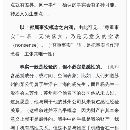
点就有差异。同一事件，确认的事实会有多种可能。
……
转述又另生要点
“尊重事
以上都属事实概念之内涵。
由此可见，
实”一语，无法落实，乃是无意义的空话
（nonsense）。（“尊重事实”一语，是把事实当作理
念看，主张其唯一性）
事实一般是经验的，但不必定是感性的。
（意即
含感觉成分，或时间、空间表象）比如，人们知道苏
州的某公司属于生活在上海的杨先生，而且杨先生一
般不会去苏州，苏州那个他名下的公司他从未去过。
这意思是，他与属于他的苏州公司从未有过感性经验
关系。（这样叙述并不合乎概念，因为财产在其本来
意义上就不是感性的。我手中的手机是我的财产，我
与手机有感性关系。但这不是与物质手机结合在一起