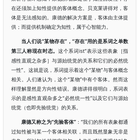
在还须加上知性提供的客体概念。贝克莱讲得对，客
体是无法感知的。康德的解决方案是，客体由主体提
供；而提供机制确定为知性，属于心智能力。
“某物存在”，“存在”用的是系词之单数
当人们说
第三人称现在时态。
ist“表示这些表象［指
这个系词
感性直观之杂多］与源始统觉的关系和它们的必然统
一性”。这就是说，系词提示着这个“某物”与客体概念
相关。人们遂认为，这个“某物”中有个客体。然而这
样理解显然是方向性错误。康德讲得很明白，系词表
示的是感性直观杂多之“必然统一性”以及它们与源始
统觉（也即先验统觉）的关系。
“先验客体”
“我们的所有表象都通
康德又称之为
：
过知性被与某一个客体相关联，而且既然显象无非是