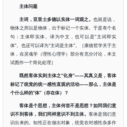
主体问题
主词，亚里士多德以实体一词观之。
也就是说，
物体之所以是物体，出于标记一个实体。于是有个名
“主词即实
句：主体即实体。译为中文，也可以是
体”。也还可以译为“主词是主体”。［康德哲学关于主
体，在灵魂学（理性心理学）部分有充分讨论，本文
试图作一个简化处理］
“化身”——其真义是，客体
既然客体实则主体之
标记了统觉的统一感性直观的活动——那么，主体是
个什么样的“体”（存在体）？
客体是个思想，主体何尝不是思想？如同我们意
识不到客体，我们同样意识不到主体。
客体是我们意
识出来的。知性正在做出对象，统觉在对感性杂多作