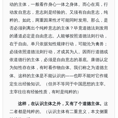
动的主体，一般看作身心一体之身体。而心在焉，行
动发自意志，意志则是经验的。又须有自由意志，纯
粹的。如此，两重因果性才可能同时发用。那么，是
否必须剥离出个纯粹意志的主体？毕竟道德法则发用
的通道必定是自由意志。人能够按照道德法则行动，
在于自由。单只依据知性规律行动，可能沦为禽兽；
必须依照道德法则行动，才成其为人。因而行道德或
依道德行的主体，必须是自由意志的基底。康德认定
为知性存在体，有时看作物自体。我们称之为道德主
——也即不能对它作规
体。这样的主体是不能认识的
定生出经验知识。（但并不等同于中国思想的主宰。
主宰往往有经验性质，有时是纯粹的）
这样，在认识主体之外，又有了个道德主体。
这
二者都是纯粹的。（认识主体有二重意义，本文侧重