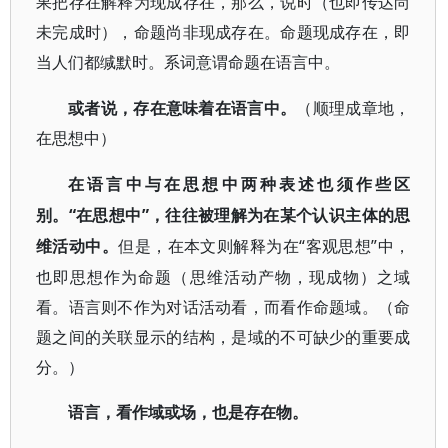
果把存在解释为现成存在，那么，说时（也即传达尚
未完成时），命题尚非现成存在。命题现成存在，即
当人们都缄默时。系词意谓命题在语言中。
或者说，存在意味着在语言中。
（顺理成章地，
在思想中）
在语言中与在思想中两种表述也须作些区
“在思想中”，往往被理解为在某个认识主体的思
别。
维活动中。
“客观思想”中，
但是，在本文则解释为在
也即思想作为命题（思维活动产物，现成物）之域
看。语言则不作为对话活动看，而看作命题域。（命
题之间的关联显示的结构，是域的不可缺少的重要成
分。）
语言，看作域或场，也是存在物。