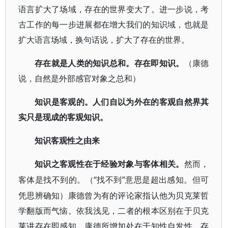
语言扩大了场域，存在的世界变大了。进一步说，考
古工作的每一步进展都在增大我们的知识域，也就是
扩大语言场域，换句话说，扩大了存在的世界。
存在就是人类的知识总和。存在即知识。
（康德
说，自然是外部感官对象之总和）
知识是客观的。人们自以为外在的客观自然界其
实只是现成的客观知识。
知识客观性之由来
知识之客观性在于经验对象与客体相关。
然而，
“找不到”意思是超出感知。但可
客体是找不到的。（
凭思辨确知）康德曾为有的评论家指认他为贝克莱哲
学翻版而气恼。依我浅见，二者的根本区别在于贝克
莱讲存在即感知，康德所增加处在于知性自发性，存