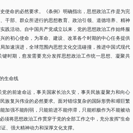
历史使命的必然要求。《条例》明确指出，思想政治工作是为完
员、干部、群众所进行的思想教育、政治引领、道德培养、精神
等实践活动。自中国共产党成立以来，党的思想政治工作始终服
复兴的初心使命，为革命、建设、改革各个时期的中心任务提供
变局加速演进，全球范围内思想文化交流碰撞，推进中国式现代
关键时期，愈发需要充分发挥思想政治工作统一思想、凝聚共
的生命线
关党的前途命运，事关国家长治久安，事关民族凝聚力和向心
、民族复兴伟业的必然要求。面对错综复杂的国际形势和艰巨繁
只能加强不能削弱，只能前进不能停滞，只能积极作为不能被动
必须将思想政治工作贯穿于党的全部工作之中，充分发挥“生命
保证、强大精神动力和深厚文化支撑。