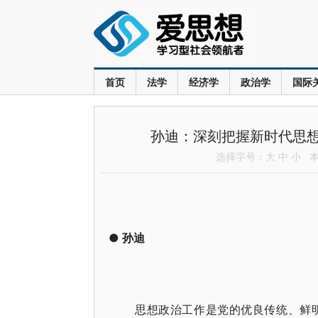
首页
法学
经济学
政治学
国际
孙迪：深刻把握新时代思
选择字号：
大
中
小
本文
●
孙迪
思想政治工作是党的优良传统、鲜