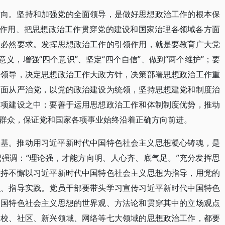
方向。坚持和加强党的全面领导，是做好思想政治工作的根本保
”作用、把思想政治工作贯穿党的建设和国家治理各领域各方面
的必然要求。发挥思想政治工作的引领作用，就是要教育广大党
意义，增强“四个意识”、坚定“四个自信”、做到“两个维护”；要
一领导，决定思想政治工作大政方针，决策部署思想政治工作重
全面从严治党，以党的政治建设为统领，坚持思想建党和制度治
各项建设之中；要善于运用思想政治工作和体制制度优势，推动
群众，保证党和国家各项事业始终沿着正确方向前进。
根基。推动用习近平新时代中国特色社会主义思想凝心铸魂，是
强调：“理论强，才能方向明、人心齐、底气足。”充分发挥思
坚持不懈以习近平新时代中国特色社会主义思想为指导，用党的
识、指导实践。党员干部要带头学习宣传习近平新时代中国特色
中国特色社会主义思想的世界观、方法论和贯穿其中的立场观点
学校、社区、新兴领域、网络等七大领域的思想政治工作，都要