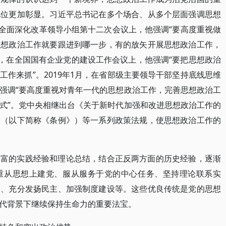
地位更加彰显。习近平总书记在多个场合、从多个层面强调思想
央全面深化改革领导小组第十二次会议上，他强调“要高度重视做
思想政治工作就要跟进到哪一步，有的放矢开展思想政治工作，
0月，在全国国有企业党的建设工作会议上，他强调“要把思想政治
作来抓”。2019年1月，在省部级主要领导干部坚持底线思维
强调“要高度重视对青年一代的思想政治工作，完善思想政治工
式”。党中央相继出台《关于新时代加强和改进思想政治工作的
》（以下简称《条例》）等一系列政策法规，使思想政治工作的
丰富的实践经验和理论总结，结合正反两方面的历史经验，逐渐
重从思想上建党、服从服务于党的中心任务、坚持理论联系实
众、充分发扬民主、加强制度建设等。这些优良传统是党的思想
代背景下继续保持生命力的重要法宝。