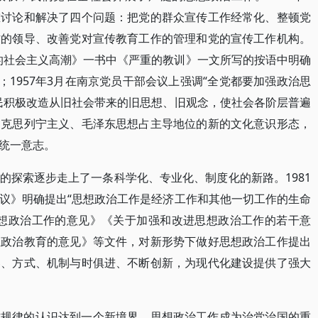
重讨论和解决了四个问题：把党的群众宣传工作经常化、整顿党
作的领导、改善党对宣传教育工作的管理和党的宣传工作机构。
村的社会主义高潮》一书中《严重的教训》一文所写的按语中明确
；1957年3月在南京党员干部会议上强调“全党都要加强政治思
民积极改造从旧社会带来的旧思想、旧观念，使社会各阶层普遍
马克思列宁主义、毛泽东思想占主导地位的新的文化意识形态，
统一意志。
的探索逐步走上了一条科学化、专业化、制度化的新路。1981
议》明确提出“思想政治工作是经济工作和其他一切工作的生命
思想政治工作的意见》《关于加强和改进思想政治工作的若干意
想政治教育的意见》等文件，对新形势下做好思想政治工作提出
容、方式、机制与时俱进、不断创新，为现代化建设提供了强大
作规律的认识达到一个新境界，思想政治工作成为治党治国的重