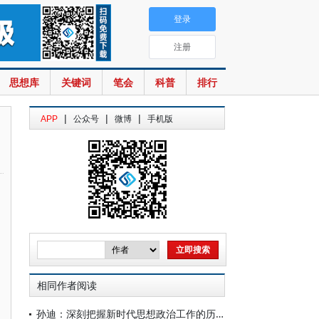
登录
注册
思想库
关键词
笔会
科普
排行
|
|
|
APP
公众号
微博
手机版
相同作者阅读
孙迪：深刻把握新时代思想政治工作的历史逻辑、政治逻辑与实践逻辑