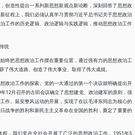
作，创造性提出一系列新思想新观点新论断，深刻回答了思想政
。新征程上，我们必须认真学习贯彻习近平总书记关于思想政治
政治工作的历史逻辑、政治逻辑与实践逻辑，推动思想政治工作
传统
，始终把思想政治工作摆在重要位置，通过强有力的思想政治工
辟了伟大道路、创造了伟大事业、取得了伟大成就。
思想政治工作的探索。党的一大通过的第一个决议就明确提出开
9年12月召开的古田会议确立了思想建党、政治建军的原则，强
育工作。延安整风运动的开展，实现了在以毛泽东同志为核心的
抗日战争的胜利和新民主主义革命在全国的胜利，奠定了重要的
权，我们党在全社会开展了广泛的思想政治工作。1951年5