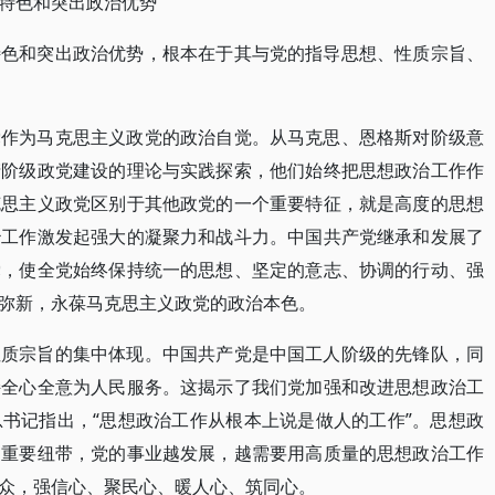
特色和突出政治优势
特色和突出政治优势，根本在于其与党的指导思想、性质宗旨、
党作为马克思主义政党的政治自觉。从马克思、恩格斯对阶级意
产阶级政党建设的理论与实践探索，他们始终把思想政治工作作
克思主义政党区别于其他政党的一个重要特征，就是高度的思想
治工作激发起强大的凝聚力和战斗力。中国共产党继承和发展了
党，使全党始终保持统一的思想、坚定的意志、协调的行动、强
弥新，永葆马克思主义政党的政治本色。
性质宗旨的集中体现。中国共产党是中国工人阶级的先锋队，同
持全心全意为人民服务。这揭示了我们党加强和改进思想政治工
书记指出，“思想政治工作从根本上说是做人的工作”。思想政
的重要纽带，党的事业越发展，越需要用高质量的思想政治工作
众，强信心、聚民心、暖人心、筑同心。