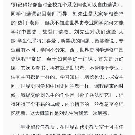
很(记得好像当时全校九个系之间也可以自由选课)，
同学们选课都因老师而异。刘先生是大家争相选择
的“热门”老师，但我不知道世界史专业同学如何才能
学好中国史，故登门请教。刘先生对我们这些“大
龄”学生似乎特别喜爱，听罢我的问题，微笑着说，专
业虽有不同，学问不分东、西，世界史同学选修中国
史课程非常好。至于如何学好一门课，首先是听好
课，其次多看书，再有就是勤思考。不管哪个专业，
认真学习都是一样的。学习知识，增长见识，探索学
问，世界史同学和中国史同学都一样。课程结束的时
候，我提交给刘先生的作业是《孙子兵法研究》，记
得还得了个不错的成绩，内心留下的一丝得意至今记
忆犹新。这大概算作是刘先生为我第一次解惑。
毕业留校任教后，在世界古代史教研室于可主任