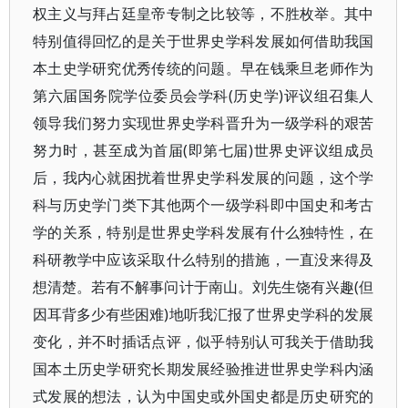
权主义与拜占廷皇帝专制之比较等，不胜枚举。其中
特别值得回忆的是关于世界史学科发展如何借助我国
本土史学研究优秀传统的问题。早在钱乘旦老师作为
第六届国务院学位委员会学科(历史学)评议组召集人
领导我们努力实现世界史学科晋升为一级学科的艰苦
努力时，甚至成为首届(即第七届)世界史评议组成员
后，我内心就困扰着世界史学科发展的问题，这个学
科与历史学门类下其他两个一级学科即中国史和考古
学的关系，特别是世界史学科发展有什么独特性，在
科研教学中应该采取什么特别的措施，一直没来得及
想清楚。若有不解事问计于南山。刘先生饶有兴趣(但
因耳背多少有些困难)地听我汇报了世界史学科的发展
变化，并不时插话点评，似乎特别认可我关于借助我
国本土历史学研究长期发展经验推进世界史学科内涵
式发展的想法，认为中国史或外国史都是历史研究的