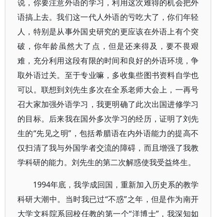
说，你要注意外语的学习，利用这次难得的机会把外
语搞上去。我们这一代人外语的亏吃大了，你们年轻
人，特别是从事外国史研究的更应该在外语上有个突
破，你年龄虽然大了点，但是还来得及，要不畏艰
难，充分利用这段有限的时间和良好的外语环境，争
取外语过关。至于专业嘛，多收集些图书资料自学也
可以。联想到刘先生多次在全系老师大会上，一再号
召大家加强外语学习，我更明确了此次出国进修学习
的目标。后来我在国外多次学习的经历，证明了刘先
生的“先见之明”，包括希腊语在内外语能力的提高不
仅扫清了我与外国学者交流的障碍，而且增强了我教
学科研的能力。刘先生的第二次解惑使我受益终生。
1994年底，我学成回国，重新加入历史系的教学
科研大潮中。当时我已过“不惑”之年，但是作为南开
大学文科院系回校任教的第一个“洋博士”，我深知如