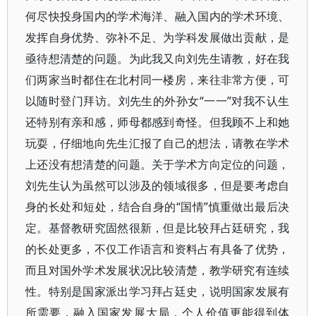
何尽快投身国内的学术海洋、融入国内的学术环境、
发挥自身优势、弥补不足、为学科发展做出贡献，是
亟待想清楚的问题。为此我又向刘先生请教，好在我
们两家当时都住在北村同一楼房，来往非常方便，可
以随时登门拜访。刘先生的外孙女“一一”对我不认生
还特别有亲和感，师母都感到奇怪。但我顾不上和她
玩耍，仔细地向先生汇报了自己的想法，请教在学术
上还没有想清楚的问题。关于学术方向定位的问题，
刘先生认为虽然可以涉及的领域很多，但是要考虑自
身的长处和短处，结合自身的“国情”慎重做出最后决
定。基督教研究固然很新，但是比较拜占廷研究，我
的长处更多，不仅工作语言和资料占有具备了优势，
而且对国外学术发展状况比较清楚，教学研究有连续
性。特别是国家派出学习拜占廷史，说明国家发展有
所需要，融入国家发展大局，个人价值更能得到体