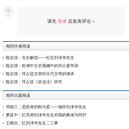
请先
登录
后发表评论～
评论
相同作者阅读
陈志强：先生解惑——纪念刘泽华先生
陈志强：欧洲中古史视阈中的拜占庭帝国
陈志强：拜占廷文明对古代文明的继承
陈志强：拜占廷《农业法》研究
相同主题阅读
邓丽兰：思想者的刚与柔——缅怀刘泽华先生
萧延中：忆导师刘泽华先生对我的教诲与呵护
王晓欣：忆刘泽华先生二三事