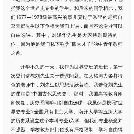
括我这个世界史专业的学生。和后来的同学相比，我
们1977—1978级最高兴的事儿莫过于系里的老师自
郑天挺先生以下争相为我们上课，而且不论专业可以
自由选课。其中，刘泽华先生是大家特别期待的一
位，因为他是我们私下称为“四大才子”的中青年教师
之首。
开学不久的一天，我作为世界史班的班长，第一
次登门请教刘先生关于选课问题。在人格魅力各具特
色的老师中，刘先生以思想活跃著称。我选修刘先生
的课程是“中国古代思想史”。那时，我国高等教育刚
刚恢复，历史系同学可以自由选课。我虽然是按照“世
界史专业”(全国只有北京大学、南开大学等五所大学
的历史系设立这个本科专业)入学，但我们专业概念并
不强烈，学校教务部门也没有严格限制，学习自由得