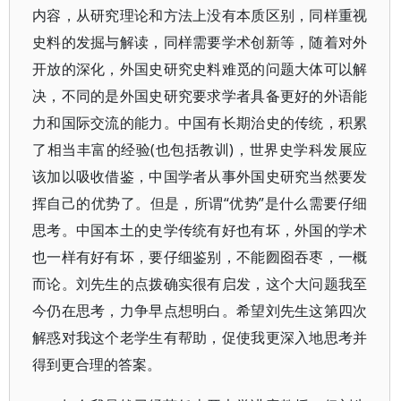
内容，从研究理论和方法上没有本质区别，同样重视
史料的发掘与解读，同样需要学术创新等，随着对外
开放的深化，外国史研究史料难觅的问题大体可以解
决，不同的是外国史研究要求学者具备更好的外语能
力和国际交流的能力。中国有长期治史的传统，积累
了相当丰富的经验(也包括教训)，世界史学科发展应
该加以吸收借鉴，中国学者从事外国史研究当然要发
挥自己的优势了。但是，所谓“优势”是什么需要仔细
思考。中国本土的史学传统有好也有坏，外国的学术
也一样有好有坏，要仔细鉴别，不能囫囵吞枣，一概
而论。刘先生的点拨确实很有启发，这个大问题我至
今仍在思考，力争早点想明白。希望刘先生这第四次
解惑对我这个老学生有帮助，促使我更深入地思考并
得到更合理的答案。