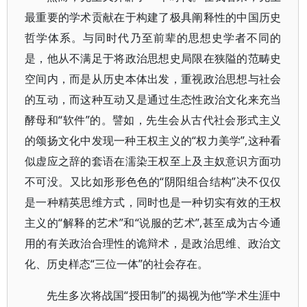
最重要的学术贡献在于构建了极具阐释性的中国历史
哲学体系。与同时代乃至前辈的思想史学者不同的
是，他从不满足于将政治思想史局限在狭隘的范畴史
空间内，而是从历史本体出发，重视政治思想与社会
的互动，而这种互动又是通过生态性政治文化来充当
酵母和“软件”的。譬如，先生会从古代社会形式主义
的颂扬文化中发现一种王权主义的“权力美学”,这种看
似虚应之辞的套语在濡染王权至上及主奴意识方面功
不可没。又比如形形色色的“阴阳组合结构”决不仅仅
是一种精英思维方式，同时也是一种切实有效的王权
主义的“解释的艺术”和“说服的艺术”,甚至成为古今通
用的有关政治合理性的诡辩术，是政治思维、政治文
化、历史样态“三位一体”的社会存在。
先生多次将战国“授田制”的揭视为他“学术生涯中