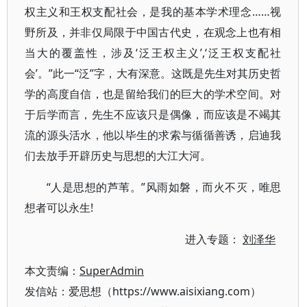
权主义和王权支配社会，是我的基本学术理念……视
野所及，并非仅局限于中国古代史，在观念上也有相
当大的覆盖性，涉及‘泛王权主义’,‘泛王权支配社
会’。”此一“泛”字，大有深意。这既是先生对其历史哲
学的高度自信，也是留给我们的巨大的学术空间。对
于后学而言，先生不应该只是偶像，而应该是不竭其
流的源头活水，他以毕生的求索与循循善诱，启迪我
们去放手开辟历史与思想的大江大河。
“人是思想的芦苇。”风雨如磐，而火不灭，唯思
想者可以永生!
进入专题：
刘泽华
本文责编：
SuperAdmin
发信站：爱思想（https://www.aisixiang.com）