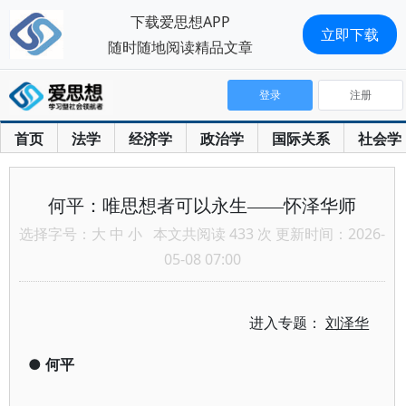
下载爱思想APP
立即下载
随时随地阅读精品文章
登录
注册
首页
法学
经济学
政治学
国际关系
社会学
何平：唯思想者可以永生——怀泽华师
选择字号：
大
中
小
本文共阅读 433 次 更新时间：2026-
05-08 07:00
进入专题：
刘泽华
●
何平