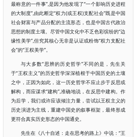
最称意的一件事”,是因为他发现了“一个影响历史进程
的大制度”,由此断定“权力(或王权)支配社会”既是中国
社会财富与产品分配的主流形态，也是中国古代政治
思想的制度土壤。尽管中国文化中不乏色彩缤纷的“边
缘性美学”,但究其核心无非是认证或粉饰“权力支配社
会”的“王权美学”。
与大多数“思辨的历史哲学”不同的是，先生关
于“王权主义”的历史哲学深深植根于中国历史的土壤
之中，正因为如此，这一历史哲学不应止步于反思或
解构，而应谋求“建构”,准确地说，在反思中建构。作
为后学，我们或许应该倾注力量，尝试以王权主义的
历史演进为主线，重建中国史的叙事框架，最终形成
更符合真实历史形态的中国通史。
先生在《八十自述：走在思考的路上》中说：“王