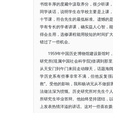
书馆丰厚的度藏中汲取养分，很少听课
同学谈话，说明学生在学校主要是上课
十节课，符合先生的最低标准。遗憾的
学有专长的学者讲课，确实益人心智，
得会去用，选修课程能用较短的时间扩
错过了一些机会。
1959年中国历史博物馆建设新馆
研究所(现属中国社会科学院)借调到那
从天安门到午门来回走动聊天，话题海
学历史系有些事非常不满，但他反复强
救”。受他的影响，我和杨讷兄从不做损
法做法深为愤慨。历史研究所对先生个
所研究生毕业答辩。他始终坚持团结，
上发表热情洋溢的讲话。这对一些喜欢拨