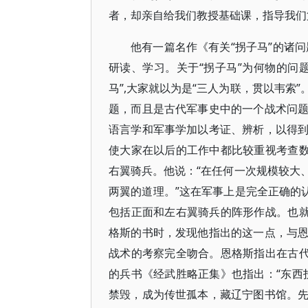
者，却亲自给我们教授基础课，指导我们
他有一篇名作《有关“拐子马”的诸
研读、学习。关于“拐子马”为何物的问
马”,大家就以为是“三人为联，贯以韦索
题，而且是古代军事史中的一个战术问
语言学和军事学加以考证、辨析，以得
使大家在以后的工作中都比较重视考查数
右翼骑兵。他说：“在任何一次规模较大
两翼的道理。”这在军事上是完全正确的
包括正面和左右翼骑兵的阵形作战。也就
格斯的书时，发现他指出的这一点，与
战术的考察完全吻合。恩格斯指出在古代
的兵书《经武胜略正集》也指出：“东西拐
禁毁，成为传世孤本，藏辽宁图书馆。