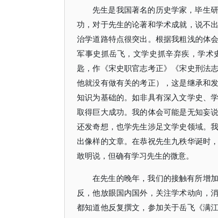
先生是我国著名的历史学家，毕生
功，对于先生的论著和学术成就，说不
治学道路特点很突出。根据我粗浅的体
军事史抓岳飞，文学史抓辛弃疾，学术
匙，作《宋史职官志考正》《宋史刑法
他就没有做有关的考正），这是继承和
知识为基础的。如非具有深入文学史、
取得巨大成功。我的体会可能是无知妄
还发奇想，也学先生涉足文学史领域。
出像样的文章。在恭祝先生九秩华诞时
敢明说，但确有学习先生的微意。
在先生的晚年，我们的接触有所增
反，他放眼国内国外，关注学术动向，
都知道他反复撰文，参加关于岳飞《满