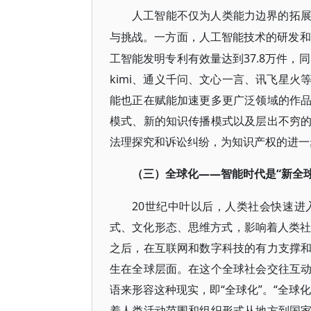
人工智能不仅为人类能力边界的拓
与挑战。一方面，人工智能技术的研发和
工智能发明专利有效量达到37.8万件，
kimi、通义千问、文心一言、讯飞星
能也正在赋能加速更多更广泛领域的作
模式、新的知识传播模式以及层出不穷
法理探究和诉讼纠纷，为知识产权的进一
——智能时代是“新全球
（三）全球化
20世纪中叶以后，人类社会快速
式、文化形态、思维方式，影响着人类社
之后，在互联网和数字科技的有力支撑
生在全球层面。在这个全球社会交往互
语来形容这种现实，即“全球化”。“全球
着人类活动范围和组织形式从地方到国