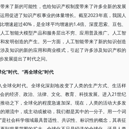
展带来了新的可能性，也给知识产权制度带来了许多全新的发展
2023年底，我国人
运用促进了知识产权事业的体量增长。截至
同比增速超过40%，是全球平均增速的1.4倍。深度思索、豆包、
火等人工智能大模型产品和服务层出不穷、应用普及推广。人工智
品和发明创造的产生。另一方面，人工智能带来了新的知识创造
的涉及知识的新的应用和商业模式，引起了许多涉及知识产权的
步发展提出了时代之问。
化”时代、“再全球化”时代
进入全球化时代。全球化深刻地改变了人类的生产方式、生活样
会的经济、政治、法律、文化、教育、科技发展。进入21世纪
和推动之下，全球化的程度急速加深。现在，人类的活动大多发
动的潮流中，或主动或被动，我们都是其中的一分子。用一个词
化”是社会科学领域最具普适性、共识性、标识性的概念，其表征
家再到世界范围的扩大。全球化不只是经济的全球化，还是人类