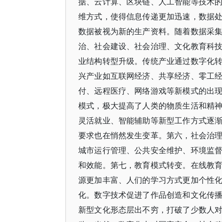
据、云计算、区块链、人工智能等技术
维方式，使得信息传递更加迅速，数据
数据被视为新的生产资料。随着数据采
治、社会建设、社会治理、文化教育科
业结构转型升级。传统产业通过数字化
兴产业如互联网经济、共享经济、零工
付、远程医疗、网络游戏等新模式的出
模式，极大提高了人类的物质生活和精
灵活就业、智能辅助等新型工作方式逐
要求也在悄然发生变革。第六，社会治
城市运行管理、公共安全维护、环境监
和效能。第七，教育模式转变。在线教
源更加丰富、人们的学习方式更加个性
化。数字技术促进了作品创造和文化传
新型文化形态层出不穷，打破了少数人