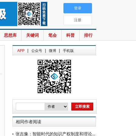
登录
注册
思想库
关键词
笔会
科普
排行
|
|
|
APP
公众号
微博
手机版
相同作者阅读
张吉豫：智能时代的知识产权制度和理论发展