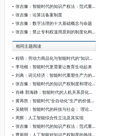
张吉豫：智能时代的知识产权法：范式重构与未来图景
张吉豫：论算法备案制度
张吉豫：数字法理的十大基础概念与命题
张吉豫：禁止专利权滥用原则的制度化构建
相同主题阅读
程萌：劳动力商品化与智能时代的“知识价值论”批判
李培根：智能时代更需要让教育生动起来
刘典：词元经济：智能时代重塑生产力的重要引擎
张吉豫：智能时代的知识产权制度和理论发展
肖峰 郭海静：智能时代的人机关系异化探析
黄再胜：智能时代“全自动化”生产的价值论题：呈现与解析
吴晓明：智能时代的科技与社会： 理论根基与学科协同
周辉：人工智能综合性立法及其实现
张吉豫：智能时代的知识产权法：范式重构与未来图景
曹新明：人工智能对知识产权制度的挑战与应对措施