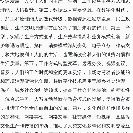
的快速发展，改变了人们的生产、生活、工作以至生存方式和思
处理能力大幅提升。第二，数据成为重要资源。在数字化时代，
集、加工和处理能力的迭代升级，数据资源在经济发展、民主政
技创新、生态文明演进等方面发挥了前所未有的作用。第三，产
转型，实现了生产方式变革、生产效率提高和业务模式创新，新
经济等迅速崛起。第四，消费模式深刻变化。电子商务、移动支
现，极大地便利了人们的生活，也逐渐改变着人们的消费习惯和
神生活质量。第五，工作方式转型变革。远程办公、视频会议、
渐普及，人们的工作时间和空间更加灵活，市场对劳动者技能的
理和环境治理智治化创新。将数字化技术应用于城乡社会治理、
督保护、城乡社会治理等领域，提高了社会和环境治理的精准性
育、混合式学习、人智互动等新型教育模式的发展，使得教育资
化，推进了个体全面而自由的发展。第八，文化创新和传播多样
播的多样化，网络共创、网络文学、社交媒体、短视频、直播等
对文化生产和传播的垄断，推动了人类文化多样化和文明交流互