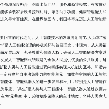
各个领域深度融合，创造出新产品、服务和商业模式，有效推动
。能够承载家居设备控制功能、家务助手功能、健康管理能力和
始进入寻常百姓家。在世界范围内，我国将率先迈进人工智能新
“以人为本”“智
们要回答的时代之问。人工智能技术的发展将朝向
为本”是人工智能治理的终极关怀与首要理念，体现为，从人类福
全面发展出发，充分尊重和保障人权，确保人工智能解决方案以
，发展人工智能归根结底是为全体人民提供优质的公共服务，确
生”指人类与人工智能通过双向赋能实现人机能力互补、和谐共
、一定程度的自主决策能力的智能单元，如数字空间的人工智能
工智能体、智能机器人的进一步发展和应用，特别是人工智能作
为常态。“共生”指人类与人工智能体、智能机器人通过数据共
在“智元共生”中，必须始终保障人的主体地位，坚持人类意志
。