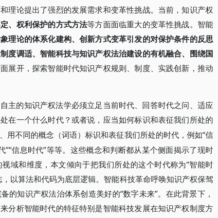
度和理论提出了强烈的发展需求和变革性挑战。当前，知识产权
界定、权利保护的方式方法
等方面面临重大的变革性挑战。智能
对象理论的体系化建构、创新方式变革引发的对保护条件的反思
权制度调适、智能科技与知识产权法治建设的有机融合、围绕国
方面展开，探索智能时代知识产权规则、制度、实践创新，推动
国自主的知识产权法学必须立足当前时代、回答时代之问、适应
正处在一个什么时代？或者说，应当如何标识和表征我们所处的
“信
、用不同的概念（词语）标识和表征我们所处的时代，例如
时代”“信息时代”等等。这些概念和判断都从某个侧面揭示了现时
的视域和维度，本文倾向于把我们所处的这个时代称为“智能时
志，以算法和代码为底层逻辑。智能科技革命呼唤知识产权保驾
备的知识产权法治体系创造美好的“数字未来”。在此背景下，
下来分析智能时代的特征特别是智能科技发展在知识产权制度方