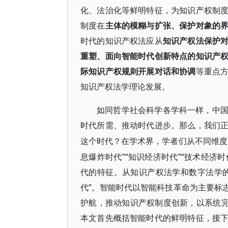
化、法治化等鲜明特征，为知识产权制
制度在
主体的模糊与扩张、保护对象的
时代的知识产权法应从
知识产权法保护
重塑、面向智能时代创新特点的知识产
际知识产权规则开展对话和协调
等重点
知识产权法学理论发展。
如同哲学社会科学各学科一样，中
时代所需、推动时代进步。那么，我们
这个时代？在学术界，学者们从不同维度
息爆炸时代”“知识经济时代”“技术经济
代的特征。从知识产权法学和数字法学
代”。智能时代以智能科技革命为主要标
护航，推动知识产权制度创新，以系统完
本文首先概括智能时代的鲜明特征，接