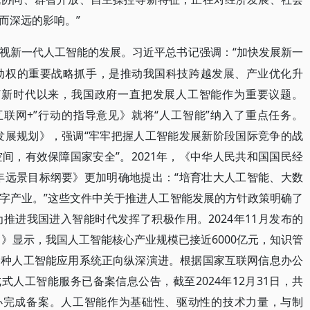
而深远的影响。”
“加快发展新一
视新一代人工智能的发展。习近平总书记强调：
动权的重要战略抓手，是推动我国科技跨越发展、产业优化升
”新时代以来，我国政府一直把发展人工智能作为重要议题。
互联网+”行动的指导意见》就将“人工智能”纳入了重点任务。
能发展规划》，强调“牢牢把握人工智能发展新阶段国际竞争的战
间，有效保障国家安全”。2021年，《中华人民共和国国民经
5年远景目标纲要》更加明确地提出：“培育壮大人工智能、大数
字产业。”这些文件中关于推进人工智能发展的方针政策明确了
推进我国进入智能时代发挥了积极作用。2024年11月发布的
）》显示，我国人工智能核心产业规模已接近6000亿元，知识管
各种人工智能应用系统正向纵深演进。根据国家互联网信息办公
式人工智能服务已备案信息公告，截至2024年12月31日，共
信办完成备案。人工智能作为基础性、驱动性的技术力量，与制