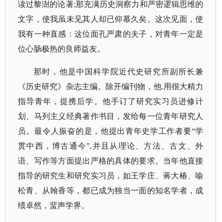
读过黎澍的论著;那充满历史洞察力和严密逻辑思维的
文字，使我虽未见其人却已仰慕久矣。这次见面，使
我有一种直感：这位面孔严肃的夫子，对青年一定是
位心肠极热的良师益友。
那时，他是中国科学院近代史研究所副所长兼
《历史研究》杂志主编。除开编刊物，他
.用很大精力
指导青年，提携后学。他手订了研究实习员进修计
划、马列主义经典著作书目，发给每一位青年研究人
员。最令人振奋的是，他提出青年史学工作者要“学
贯中西，博古通今”,并且从理论、方法、古文、外
语、写作等方面提出严格的具体的要求。当年他直接
指导的研究生和研究实习员，如王学庄、蒋大椿、喻
松青、从翰香等，都已成为独当一面的知名学者，成
绩卓然，蜚声学界。