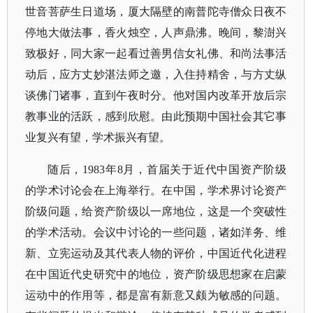
世音菩萨生日道场，厦大隔壁的南普陀寺僧众日夜不
停地大做法事，香火烛空，人声鼎沸。晚间，黎澍兴
致极好，同大家一起看过善男信女礼佛、和尚法事活
动后，应方丈妙湛法师之邀，入住持精舍，与方丈纵
谈佛门诸事，直到午夜时分。他对国内改革开放后宗
教事业的活跃，感到欣慰。由此预期中国社会其它事
业复兴有望，学术振兴有望。
随后，
1983年8月，首届关于近代中国资产阶级
的学术讨论会在上海举行。在中国，学术界讨论资产
阶级问题，给资产阶级以一席地位，这是一个突破性
的学术活动。会议中讨论的一些问题，诸如洋务、维
新、立宪运动及其代表人物的评价，中国近代化进程
在中国近代史研究中的地位，资产阶级思想家在启蒙
运动中的作用等，都是富有新意又颇为敏感的问题。