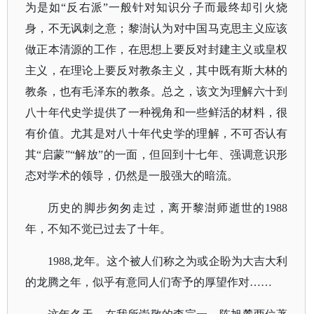
为是如“反右派”一般针对知识分子而最终却引火烧
身，不无讽刺之意；黎澍认为对中国马克思主义应该
做正本清源的工作，在思想上要反对封建主义或皇权
主义，在理论上要反对教条主义，其中既有斯大林的
教条，也有毛泽东的教条。总之，该文为理解六十到
八十年代史学提供了一种视角和一些鲜活的材料，很
有价值。尤其是对八十年代史学的理解，不可否认有
其“启蒙”“解放”的一面，但回到十七年、强调意识形
态对学术的领导，仍然是一股强大的暗流。
历史的脚步匆匆走过，离开黎澍师逝世的
1988
年，不知不觉已过去了十年。
1988,龙年。这个被人们称之为或企盼为大吉大利
的龙腾之年，似乎有意同人们寄予的厚望作对……