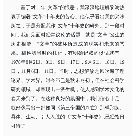
基于对十年
“文革”的恨恶，我深深地理解黎澍热
衷于编著“文革”十年史的苦心。他似乎看出我的兴味
所在，于是分配我作“文革”十年史的研究。那一段时
间，我们见面时经常议论的话题，就是“文革”发生的
历史根源，“文革”的破坏所造成的现实和未来的恶
果。翻检我当时的札记，有明确记载的谈话就有：
1978年8月2日、8日、9日、17日，9月6日、18日、19
日，11月6日、11日。当时，思想解放之风吹遍了理
论界、学术界。时令虽已是秋末冬初，但在社会科学
研究领域，却呈现出一派生机，使人感到学术文化的
春天来到了。在这种良好的氛围中，我们信心十足，
就好像写出一部如同《第三帝国的兴亡》那样翔实、
具体、生动、引人入胜的《“文革”十年史》,已经指日
可待了。