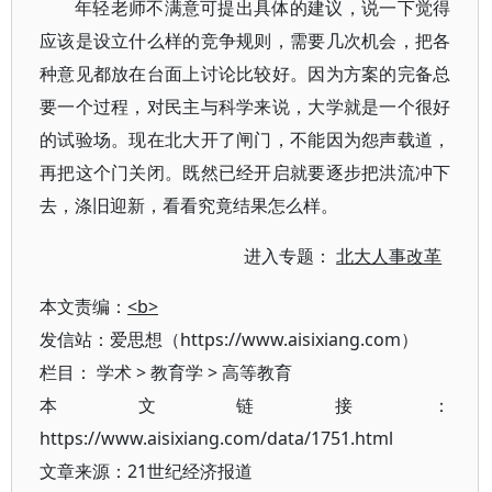
年轻老师不满意可提出具体的建议，说一下觉得
应该是设立什么样的竞争规则，需要几次机会，把各
种意见都放在台面上讨论比较好。因为方案的完备总
要一个过程，对民主与科学来说，大学就是一个很好
的试验场。现在北大开了闸门，不能因为怨声载道，
再把这个门关闭。既然已经开启就要逐步把洪流冲下
去，涤旧迎新，看看究竟结果怎么样。
进入专题：
北大人事改革
本文责编：
<b>
发信站：爱思想（https://www.aisixiang.com）
栏目：
学术
>
教育学
>
高等教育
本文链接：
https://www.aisixiang.com/data/1751.html
文章来源：21世纪经济报道