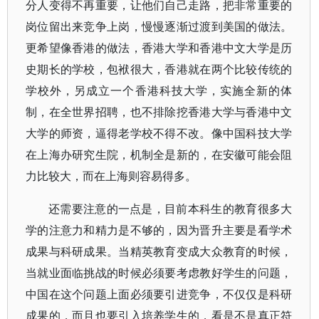
分人变得不再重要，让他们自己走路，把非常重要的
岗位留出来竞争上岗，慢慢逐渐过渡到美国的做法。
更希望像香港的做法，香港大学和香港中文大学是历
史期长的学校，包袱很大，香港就在两个比较传统的
学校外，另成立一个香港科技大学，实施全新的体
制，在全世界招聘，也不排除挖香港大学与香港中文
大学的师资，逼得老学校不得不改。像中国科技大学
在上海办研究生院，机制全是新的，在安徽可能会阻
力比较大，而在上海则容易得多。
还需要注意的一点是，目前本科生的教育很多大
学的注意力和精力是不够的，因为晋升主要是看学术
成果与科研成果。当精英教育变成大众教育的时候，
当就业面临挑战的时候必须要考虑教好学生的问题，
中国在这个问题上面必须要引进竞争，不仅仅是科研
成果的，而且也要引入培养学生的，看是不是真正符