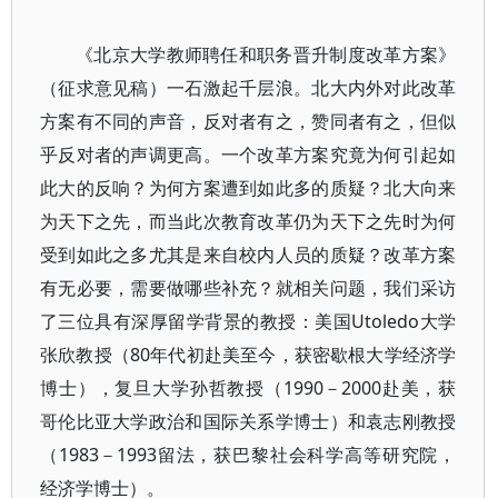
《北京大学教师聘任和职务晋升制度改革方案》
（征求意见稿）一石激起千层浪。北大内外对此改革
方案有不同的声音，反对者有之，赞同者有之，但似
乎反对者的声调更高。一个改革方案究竟为何引起如
此大的反响？为何方案遭到如此多的质疑？北大向来
为天下之先，而当此次教育改革仍为天下之先时为何
受到如此之多尤其是来自校内人员的质疑？改革方案
有无必要，需要做哪些补充？就相关问题，我们采访
了三位具有深厚留学背景的教授：美国Utoledo大学
张欣教授（80年代初赴美至今，获密歇根大学经济学
博士），复旦大学孙哲教授（1990－2000赴美，获
哥伦比亚大学政治和国际关系学博士）和袁志刚教授
（1983－1993留法，获巴黎社会科学高等研究院，
经济学博士）。