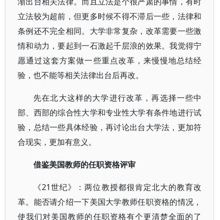
渐出台相关法律。而且立法是个很严肃的事情，有时
立法较为超前，但更多时候不得不滞后一些，法律和
条例还不完全相同。大学非常复杂，改革需要一些激
情和动力，要起到一石激起千层浪的效果。我觉得宁
愿通过这套方案做一些重点改革，来慢慢地总结经
验，也不能等相关法律出台后再改。
先在北大这样的大学进行改革，再选择一些中
部、西部的综合性大学和专业性大学有条件地进行试
验，总结一些具体经验，再讨论出台大学法，更加符
合现实，更加有意义。
借鉴美国教师的任职资格评审
《21世纪》：两位教授都很肯定北大的教育改
革。能否请介绍一下美国大学教师任职资格的情况，
使我们对美国教师的任职资格有个更清楚全面的了