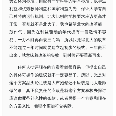
势团体为标准，而应有一个科学的学术标准，以学生
利益和优秀教师利益和国家利益为先，保证大学有自
己独特的运行机制。北大比别的学校要求应该更高才
正常，否则就不是北大了。我也希望北大的改革能一
鼓作气，因为在利益驱动的年代拥有一份激情不容
易，千万不能再而衰三而竭，所以我觉得北大的改革
不能超过三年时间就要建立起初步的模式。三年做不
出来，就意味着改革的失败，到时候还要重新再来。
任何人批评现在的方案看似很容易，但提出自己
的具体可操作的建议就不一定容易了。所以，光是对
这个方案品头论足或是大声抱怨还不应该是北大老师
做的事，真正负责任的应该是就这个方案积极去探讨
应该做哪些补充性的条款，或者另提一个方案和现在
的方案来比，看哪个更加符合实际。