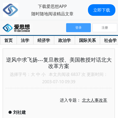
下载爱思想APP
立即下载
随时随地阅读精品文章
登录
注册
首页
法学
经济学
政治学
国际关系
社会学
逆风中求飞扬---复旦教授、美国教授对话北大
改革方案
选择字号：
大
中
小
本文共阅读 6837 次 更新时间：
2003-07-10 09:39
进入专题：
北大人事改革
●
刘社建