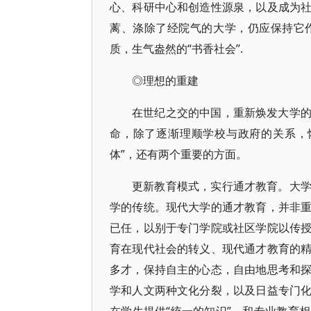
心、科研中心和创造性源泉，以及成为
蓠、涤除了经院气的大学，仍应保持它
质，生气盎然的“书香社会”.
◎理想的重建
在世纪之交的中国，重新焕发大学
命，除了逐渐理顺学校与政府的关系，
体”，还有两个重要的方面。
更新教育模式，实行通才教育。大
学的传统。现代大学的通才教育，并非
已任，以别于专门学院或社区学院以传
育在现代社会的转义、现代通才教育的
多才，保持自主的心态，自由地思考和
学和人文两种文化分裂，以及日益专门