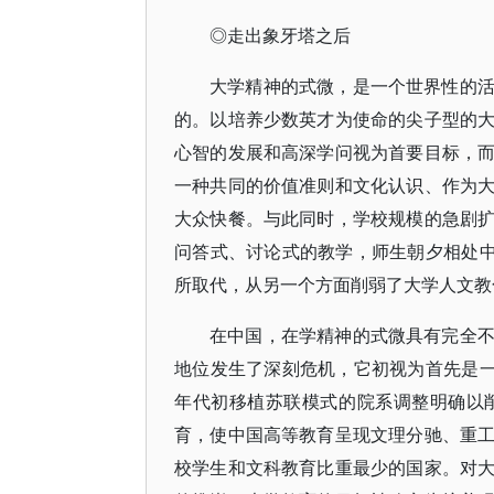
◎走出象牙塔之后
大学精神的式微，是一个世界性的
的。以培养少数英才为使命的尖子型的
心智的发展和高深学问视为首要目标，
一种共同的价值准则和文化认识、作为
大众快餐。与此同时，学校规模的急剧
问答式、讨论式的教学，师生朝夕相处中
所取代，从另一个方面削弱了大学人文教
在中国，在学精神的式微具有完全
地位发生了深刻危机，它初视为首先是一
年代初移植苏联模式的院系调整明确以
育，使中国高等教育呈现文理分驰、重
校学生和文科教育比重最少的国家。对