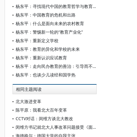
杨东平：寻找现代中国的教育哲学与教育文化
杨东平：中国教育的危机和出路
杨东平：什么是面向未来的农村教育
杨东平：警惕新一轮的“教育产业化”
杨东平：重新定义学校
杨东平：教育的异化和学校的未来
杨东平：重新认识应试教育
杨东平：走向民办教育的善治：引导而不是禁止
杨东平：也谈少儿读经和国学热
相同主题阅读
北大激进变革
陈平原：我看北大百年变革
CCTV对话：闵维方谈北大教改
闵维方书记就北大人事改革问题接受《面对面》采访
海德格尔：德国大学的自我主张