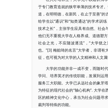
于专门教育造就的狭窄单薄的技术专才。
道，在明明德，在新民，在止于至善”的
给学生以“通识”和“知类通达”的学术训
技术之长”，主张学生应具有自然、社会
他们无不重视大学在人格养成、道德塑方
社会之光，不应随波逐流”，“大学犹
也。”[3] 梅贻琦的名言“大学者，非谓
征，也可视为对大学的人文精神和人文属
大学的功能并非一成不变，而随时
学问、培养英才的传统职能，发展到运
服务三大职能。大学已从远社会的象牙
为特征的现代社会的“轴心机构”. 大学
区的精神文化中心，承当为社会问题寻
裁判等特殊的功能。