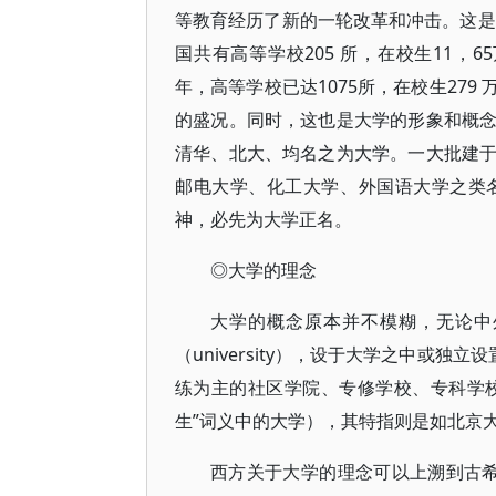
等教育经历了新的一轮改革和冲击。这是
国共有高等学校205 所，在校生11，65
年，高等学校已达1075所，在校生27
的盛况。同时，这也是大学的形象和概
清华、北大、均名之为大学。一大批建
邮电大学、化工大学、外国语大学之类
神，必先为大学正名。
◎大学的理念
大学的概念原本并不模糊，无论中
（university），设于大学之中或独
练为主的社区学院、专修学校、专科学校
生”词义中的大学），其特指则是如北京
西方关于大学的理念可以上溯到古希