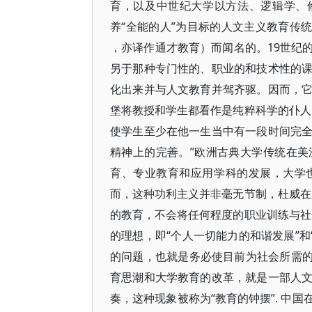
育，以及中世纪大学以方法、逻辑学、
养“全能的人”为目标的人文主义教育传统。近
，亦译作通才教育）而闻名的。19世纪
另于那种专门性的、职业的和技术性的
化出来并与人文教育并驾齐驱。因而，
堡将教授和学生都看作是纯粹科学的仆人
使学生至少在他一生当中有一段时间完
精神上的完善。”欧洲古典大学传统在
育、专业教育和应用学科的发展，大学
而，这种功利主义并非毫无节制，杜威在
的教育，不会将任何程度的职业训练与社
的理想，即“个人一切能力的和谐发展”和
的问题，也就是务必使目前为社会所需的
育思潮和大学教育的改革，就是一部人
奏，这种现象被称为“教育的钟摆”. 中