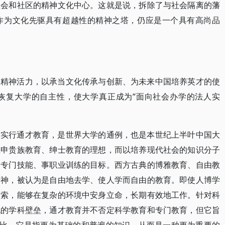
社会和社区的精神文化中心。这就是说，拆除了与社会隔离的藩
作为文化先驱具有超越性的精神之塔，仍应是一个具有高尚品
的精神活力，以承当文化传承与创新、为未来中国培养英才的使
恢复大学的自主性，使大学真正成为“面向社会办学的法人实
学实行通才教育，是世界大学的通例，也是本世纪上半叶中国大
重申贵族教育、绅士教育的理想，而以培养现代社会的知识分子
授专门技能、事职业训练的目标。西方古典的博雅教育、自由教
精神，被认为是自由地去学、使人学而自由的教育。即使人博学
探索，能够在复杂的环境中安身立命，长期有效地工作。针对科
化的学科壁垒，通才教育并不否定科学教育和专门教育，但它旨