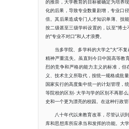
的推崇，大学教育的目标被确定为培养
化的后果，导致专业数量剧增，专业口径狭窄
倍。其后果造成专门人才知识单薄、技
按二级甚至三级学科设置的，以至“博士
的“专业不对口”和人才浪费。
当多学院、多学科的大学之“大”不复
精神严重流失。虽直到今日中国高等教育
烈的竞争和严格的能力主义的标准，但
义、技术主义所取代，按统一规格成批量地
国家实行的高度集中统一的计划管理，
等院校的区别- 大学与学的区别不再那
史和一个更为漂亮的校园。在这种行政管
八十年代以来教育改革，尽管认识
库和思想库所应承当和发挥的功能。大