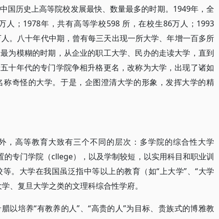
中国历史上高等院校发展最快、数量最多的时期。1949年，全
万人；1978年，共有高等学校598 所，在校生86万人；1993
9 万人。八十年代中期，曾有每三天出现一所大学、年增一百多所
念最为模糊的时期，从企业的职工大学、民办的走读大学，直到
于五十年代的专门学院争相升格更名，改称为大学，出现了诸如
名称奇怪的大学。于是，企图澄清大学的形象，发挥大学的精
外，高等教育大致有三个不同的层次：多学院的综合性大学
立设置的专门学院（cllege），以及学制较短，以实用科目和职业训
等。大学在我国虽泛指中等以上的教育（如“上大学”、“大学
大学、复旦大学之类的文理科综合性学府。
腊以培养“有教养的人”、“高贵的人”为目标、贵族式的博雅教