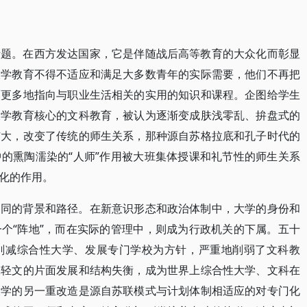
活题。在西方发达国家，它是伴随战后高等教育的大众化而彰显
大学教育不得不适应和满足大多数青年的实际需要，他们不再把
而更多地指向与职业生活相关的实用的知识和课程。企图给学生
大学教育核心的文科教育，被认为逐渐变成肤浅零乱、拚盘式的
扩大，改变了传统的师生关系，那种源自苏格拉底和孔子时代的
的熏陶濡染的“人师”作用被大班集体授课和礼节性的师生关系
化的作用。
不同的背景和路径。在新意识形态和政治体制中，大学的身份和
个“阵地”，而在实际的管理中，则成为行政机关的下属。五十
削减综合性大学、发展专门学校为方针，严重地削弱了文科教
工轻文的片面发展和结构失衡，成为世界上综合性大学、文科在
大学的另一重改造是源自苏联模式与计划体制相适应的对专门化