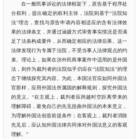
在一般民事诉讼的法律框架下，原告基于程序处
分权利，提出确定的权利主张，法院则基于
“法院知
法”理念，查找与原告申请内容相适应的含有法律效
果的法律条文，并通过涵摄方式审查事实情况是否满
足了法条构成要件，从而确定相应的法律后果。这一
法律发现行为专属于法院，不受当事人法律观点的约
束。理论上，如果在涉外民商事案件中适用的是外国
法，则作为裁判者的法院似乎仍应在“法院知法”的理
念下继续探究其内容。为此，本国法官应如同外国法
官那样，应用外国法所属国的解释规则，探究外国法
的意义。“在主观上，裁判者应跨越时空距离带来的
理解障碍，避免自己的先见扭曲外国法的本来意义，
为理解外国法创造前提条件；在客观上，裁判者消除
先见后，应认知外国法律共同体对外国法意义的客观
理解。”