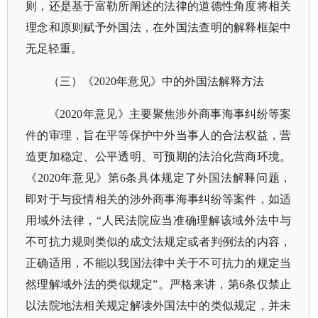
则，还是基于富勒所阐述的法律的道德性角度将相关
理念和原则赋予外国法，在外国法查明的解释框架中
无足轻重。
（三）
《
2020年意见》中的外国法解释方法
《
2020年意见》主要聚焦涉外商事海事纠纷等案
件的审理，旨在平等保护中外当事人的合法权益，营
造更加稳定、公平透明、可预期的法治化营商环境。
《2020年意见》第6条具体规定了外国法解释问题，
即对于与疫情相关的涉外商事海事纠纷等案件，如适
用域外法律，“人民法院应当准确理解该域外法中与
不可抗力规则类似的成文法规定或者判例法的内容，
正确适用，不能以我国法律中关于不可抗力的规定当
然理解域外法的类似规定”。严格来讲，第6条仅禁止
以法院地法相关规定解读外国法中的类似规定，并未