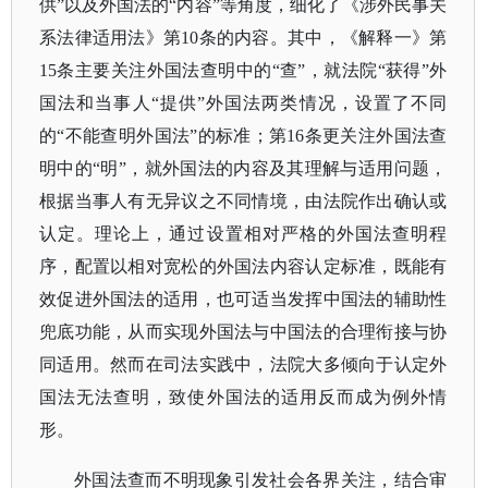
供”以及外国法的“内容”等角度，细化了《涉外民事关
系法律适用法》第10条的内容。其中，《解释一》第
15条主要关注外国法查明中的“查”，就法院“获得”外
国法和当事人“提供”外国法两类情况，设置了不同
的“不能查明外国法”的标准；第16条更关注外国法查
明中的“明”，就外国法的内容及其理解与适用问题，
根据当事人有无异议之不同情境，由法院作出确认或
认定。理论上，通过设置相对严格的外国法查明程
序，配置以相对宽松的外国法内容认定标准，既能有
效促进外国法的适用，也可适当发挥中国法的辅助性
兜底功能，从而实现外国法与中国法的合理衔接与协
同适用。然而在司法实践中，法院大多倾向于认定外
国法无法查明，致使外国法的适用反而成为例外情
形。
外国法查而不明现象引发社会各界关注，结合审