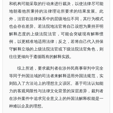
和机构可能采取的行动来进行裁决，以使法律尽可能
地朝着他所秉持的法律理论所要求的结果发展。此
外，法官在法律体系中的层级地位不同，其行为模式
也会存在差异。若法院地法官将自己设想为秉持开明
解释态度的上级法院法官，可能会突破现有解释惯
例，以更精准地适用法律；反之，若将自己代入持保
守解释立场的上级法院法官或下级法院法官角色，则
往往更倾向于遵循既有的解释实践。
综上所述，要求裁判者在涉外民商事审判中完全
等同于外国法域的司法者来解释适用外国法规范，实
则陷入了方法论上的理想主义误区。基于司法认知能
力的客观局限性与法律文化背景的深层差异，裁判者
在涉外案件中追求完全意义上的外国法解释权能是一
种难以企及的理想。