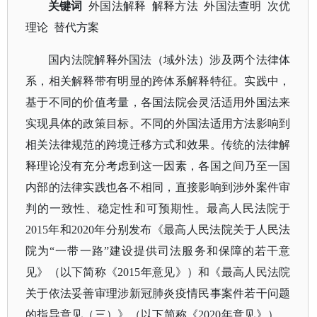
关键词
外国法解释
解释方法 外国法查明 次优
理论 替代方案
国内法院解释外国法（域外法）涉及两个法律体
系，相关解释带有明显的跨体系解释特征。实践中，
基于不同的价值考量，各国法院会灵活适用外国法来
实现具体的政策目标。不同的外国法适用方法影响到
相关法律规范的跨境迁移方式和效果。传统的法律解
释理论没有充分考虑到这一因素，各国之间乃至一国
内部的法律实践也各不相同，直接影响到涉外案件审
判的一致性、稳定性和可预期性。最高人民法院于
2015年和2020年分别发布《最高人民法院关于人民法
院为“一带一路”建设提供司法服务和保障的若干意
见》（以下简称《2015年意见》）和《最高人民法院
关于依法妥善审理涉新冠肺炎疫情民事案件若干问题
的指导意见（三）》（以下简称《2020年意见》），