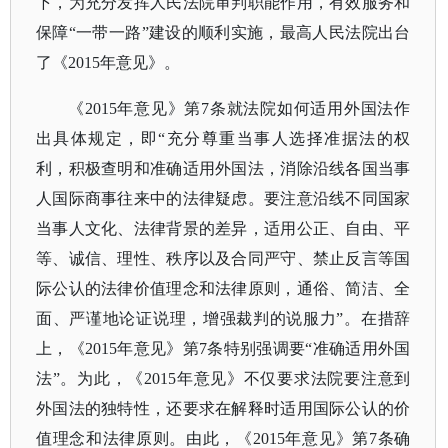
下，为充分发挥人民法院审判职能作用，有效服务和
保障“一带一路”建设的顺利实施，最高人民法院出台
了《2015年意见》。
《
2015年意见》第7条就法院如何适用外国法作
出具体规定，即“充分尊重当事人选择准据法的权
利，积极查明和准确适用外国法，消除沿线各国当事
人国际商事往来中的法律疑虑。要注意沿线不同国家
当事人文化、法律背景的差异，适用公正、自由、平
等、诚信、理性、秩序以及合同严守、禁止反言等国
际公认的法律价值理念和法律原则，通俗、简洁、全
面、严谨地论证说理，增强裁判的说服力”。在措辞
上，《2015年意见》第7条特别强调要“准确适用外国
法”。为此，《2015年意见》不仅要求法院要注意到
外国法的独特性，还要求在解释时适用国际公认的价
值理念和法律原则。由此，《2015年意见》第7条确