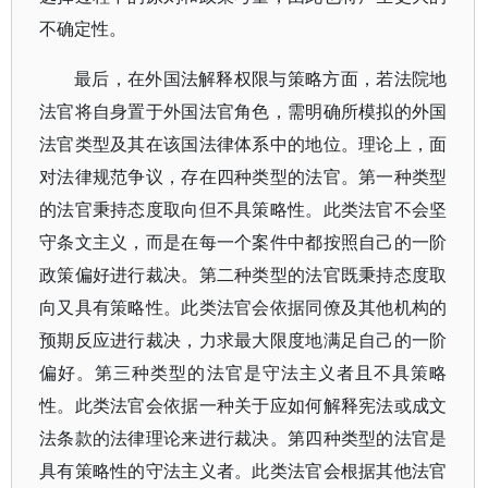
不确定性。
最后，在外国法解释权限与策略方面，若法院地
法官将自身置于外国法官角色，需明确所模拟的外国
法官类型及其在该国法律体系中的地位。理论上，面
对法律规范争议，存在四种类型的法官。第一种类型
的法官秉持态度取向但不具策略性。此类法官不会坚
守条文主义，而是在每一个案件中都按照自己的一阶
政策偏好进行裁决。第二种类型的法官既秉持态度取
向又具有策略性。此类法官会依据同僚及其他机构的
预期反应进行裁决，力求最大限度地满足自己的一阶
偏好。第三种类型的法官是守法主义者且不具策略
性。此类法官会依据一种关于应如何解释宪法或成文
法条款的法律理论来进行裁决。第四种类型的法官是
具有策略性的守法主义者。此类法官会根据其他法官