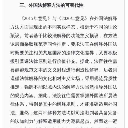
三、外国法解释方法的可替代性
《
2015年意见》与《2020年意见》在外国法解释
方法方面呈现出的不同实践样态，根源于不同的理论
预设。前者基于比较法解释的功能主义预设，在方法
论层面采取规范等同性推定，要求法官在解释外国法
时既要关注相关共建国家的法律文化差异，又要积极
援引普遍法律原则进行价值补充。据此，法官往往需
要超越规范文本的文义射程进行创造性解释。后者则
遵循法律解释的文化相对主义立场，采用规范异质性
推定，强调不能以域内法的解释方法当然推导外国法
的规范内涵。据此，法院往往需要掌握外国法所属法
律体系，特别是其中的解释规则，才能准确适用外国
法。显然，这两种解释方法均以司法裁判者具备完备
的认知能力与解释适用能力为逻辑起点。然而这一逻