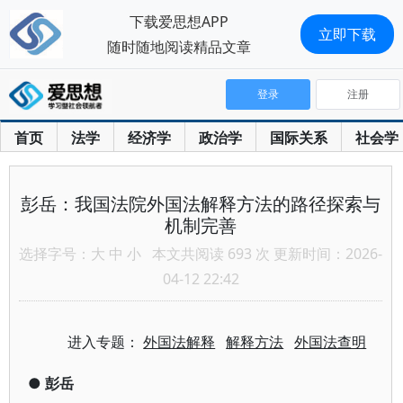
下载爱思想APP
立即下载
随时随地阅读精品文章
登录
注册
首页
法学
经济学
政治学
国际关系
社会学
彭岳：我国法院外国法解释方法的路径探索与
机制完善
选择字号：
大
中
小
本文共阅读 693 次 更新时间：2026-
04-12 22:42
进入专题：
外国法解释
解释方法
外国法查明
●
彭岳