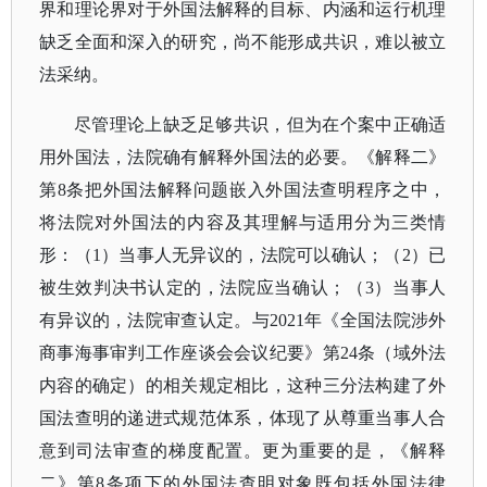
界和理论界对于外国法解释的目标、内涵和运行机理
缺乏全面和深入的研究，尚不能形成共识，难以被立
法采纳。
尽管理论上缺乏足够共识，但为在个案中正确适
用外国法，法院确有解释外国法的必要。《解释二》
第
8条把外国法解释问题嵌入外国法查明程序之中，
将法院对外国法的内容及其理解与适用分为三类情
形：（1）当事人无异议的，法院可以确认；（2）已
被生效判决书认定的，法院应当确认；（3）当事人
有异议的，法院审查认定。与2021年《全国法院涉外
商事海事审判工作座谈会会议纪要》第24条（域外法
内容的确定）的相关规定相比，这种三分法构建了外
国法查明的递进式规范体系，体现了从尊重当事人合
意到司法审查的梯度配置。更为重要的是，《解释
二》第8条项下的外国法查明对象既包括外国法律