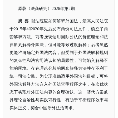
原
载《法商研究》
2026年第2期
摘
要
就法院应如何解释外国法，最高人民法院
于
2015年和2020年先后发布两份司法文件，确立了两
套解释方法。前者强调适用国际公认的价值理念和法
律原则解释外国法，但可能导致过度解释；后者虽然
更能准确确定外国法内容，但受制于外国法解释规则
的复杂性和法官司法认知的局限性，可能陷入解释不
能的困境。存在理论分歧的两套解释方法并存不利于
统一司法实践。为实现准确适用外国法的目标，可将
外国法解释方法嵌入外国法查明程序之中，在次优状
态下实现对外国法内容的合理确认。这一替代方案兼
具理论自洽性与实践可行性，有助于平衡程序效率与
实体正义，契合中国涉外法治需求。