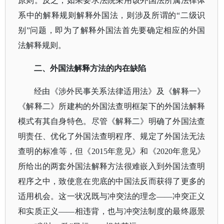
原则。反之，如果要求法院采用该外国法所属法律体
系中的解释规则解释外国法，则涉及所谓的“二级识
别”问题，即为了解释外国法首先要确定相应的外国
法解释规则。
二、外国法解释方法的内在缺陷
经由《涉外民事关系法律适用法》及《解释一》
《解释二》所建构的外国法查明框架下的外国法解释
模式有其自身特色。尽管《解释二》明确了外国法查
明责任、优化了外国法查明程序、规定了外国法无法
查明的标准等，但《
2015年意见》和《2020年意见》
所给出的两套外国法解释方法很难嵌入到外国法查明
程序之中，致使意在兜底的中国法反而获得了更多的
适用机会。这一状况既与冲突法的理念——冲突正义
和实质正义——相违背，也与冲突法制度的最终愿景