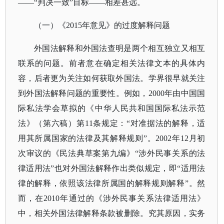
——“判决一致”目标——相差甚远。
（一）
《
2015年意见》的过度解释问题
外国法解释和外国法查明是两个相互独立又相互
联系的问题。前者意在确定相关法律文本的具体内
容，后者更为关注如何获取外国法。学界很早就关注
到外国法解释问题的重要性。例如，
2000年由中国国
际私法学会草拟的《中华人民共和国国际私法示范
法》（第六稿）第11条规定：“对准据法的解释，适
用其所属国家的法律及其解释规则”。2002年12月初
次审议的《民法典草案第九编》“涉外民事关系的法
律适用法”也对外国法解释作出类似规定，即“适用法
律的解释，依照该法律所属国的解释规则解释”。然
而，在2010年通过的《涉外民事关系法律适用法》
中，相关外国法律解释条款被删除。究其原因，实务