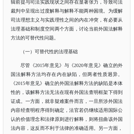
辑前提与司法实践现状之间存在显著张力，导致司法
裁判中呈现出过度解释与解释不能两种困境。为缓解
司法理想主义与实践理性之间的内在冲突，有必要从
法理基础和制度空间两个方面，讨论当前外国法解释
方法的可替代性问题。
（一）
可替代性的法理基础
尽管《
2015年意见》与《2020年意见》确立的外
国法解释方法均存在内在缺陷，但两者性质迥异。
《2015年意见》确立的外国法解释方法的缺陷是本体
性的，该解释方法无法在现有外国法查明框架下得到
证成。一方面，就非疑难案件而言，一旦所涉外国法
内容经查明程序得到确定，法官若仍继续适用国际公
认的价值理念和法律原则进行解释，则将扭曲该外国
法内容，这反而不利于法律的准确适用。另一方面，