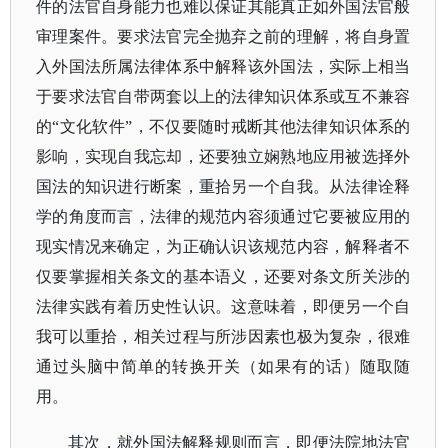
件的法官自身能力也难以保证其能真正如外国法官般
审理案件。要求法官完全抛弃之前的理解，将自身置
入外国法所属法律体系中解释该外国法，实际上相当
于要求法官自带两套以上的法律知识体系或互不兼容
的“文化软件”，不仅要随时戒断其他法律知识体系的
影响，实现自我忘却，还要独立娴熟地应用被选择外
国法的知识进行断案，重拾另一个自我。从法律诠释
学的角度而言，法律的规范内容须通过它要被应用的
现实情况来确定，为正确认识该规范内容，解释者不
仅要掌握相关条文的基本语义，还要对条文所关涉的
法律实践有着历史性认识。这意味着，即便另一个自
我可以重拾，相关过程与所涉因素也极为复杂，很难
通过头脑中简单的转换开关（如果有的话）随取随
用。
其次，就外国法解释规则而言，即便法院地法官