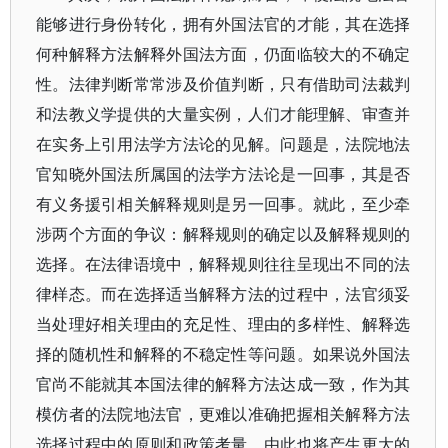
能够进行身份转化，拥有外国法官的才能，其在选择
何种解释方法解释外国法方面，仍面临较大的不确定
性。法律判断常常涉及价值判断，只有借助司法裁判
和法教义学提供的大量实例，人们才能理解、审查并
在实务上引用法学方法论的见解。问题是，法院地法
官知晓外国法所属国的法学方法论是一回事，其是否
有义务援引相关解释规则是另一回事。就此，至少牵
涉两个方面的争议：解释规则的确定以及解释规则的
选择。在法律语境中，解释规则往往呈现出不同的法
律样态。而在选择适当解释方法的过程中，法官须妥
当处理好相关理由的充足性、理由的多样性、解释选
择的随机性和解释的不稳定性等问题。如果说外国法
官尚不能就其本国法律的解释方法达成一致，作为其
模仿者的法院地法官，更难以准确把握相关解释方法
选择过程中的原则和政策考量，由此也将产生更大的