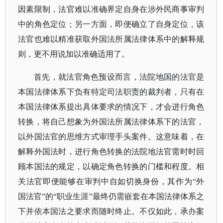
因素限制，法官难以准确界定自身在涉外民商事审判
中的角色定位；另一方面，即便确立了自身定位，该
法官也难以精准获取外国法所属法律体系中的解释规
则，更不用说加以准确适用了。
首先，就法官角色预设而言，法院地国的法官是
本国法律体系下负有特定司法职责的裁判者，只有在
本国法律体系提出具体要求的情况下，才会进行角色
转换，将自己想象为外国法所属法律体系下的法官，
以外国法官的思维方式审理手头案件。这意味着，在
解释外国法时，进行角色转换的法院地法官需时时回
顾本国法的规定，以确定角色转换的门槛和程度。相
关法官即便能够在审判中自如切换身份，其作为
“外
国法官”的“职业生涯”最终仍需嵌套在本国法律体系之
下并依本国法之要求而随时终止。不仅如此，承办案