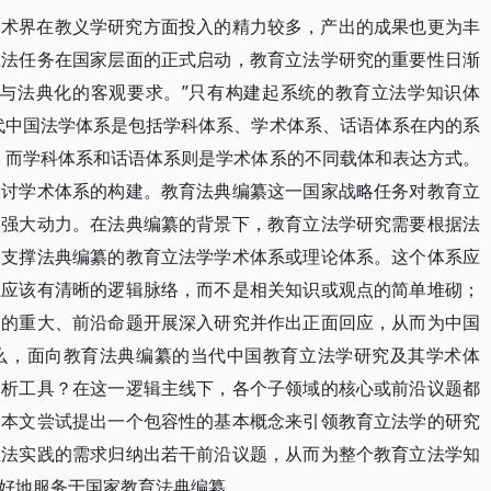
学术界在教义学研究方面投入的精力较多，产出的成果也更为丰
立法任务在国家层面的正式启动，教育立法学研究的重要性日渐
化与法典化的客观要求。”只有构建起系统的教育立法学知识体
代中国法学体系是包括学科体系、学术体系、话语体系在内的系
，而学科体系和话语体系则是学术体系的不同载体和表达方式。
探讨学术体系的构建。教育法典编纂这一国家战略任务对教育立
了强大动力。在法典编纂的背景下，教育立法学研究需要根据法
和支撑法典编纂的教育立法学学术体系或理论体系。这个体系应
系应该有清晰的逻辑脉络，而不是相关知识或观点的简单堆砌；
中的重大、前沿命题开展深入研究并作出正面回应，从而为中国
么，面向教育法典编纂的当代中国教育立法学研究及其学术体
分析工具？在这一逻辑主线下，各个子领域的核心或前沿议题都
。本文尝试提出一个包容性的基本概念来引领教育立法学的研究
立法实践的需求归纳出若干前沿议题，从而为整个教育立法学知
好地服务于国家教育法典编纂。