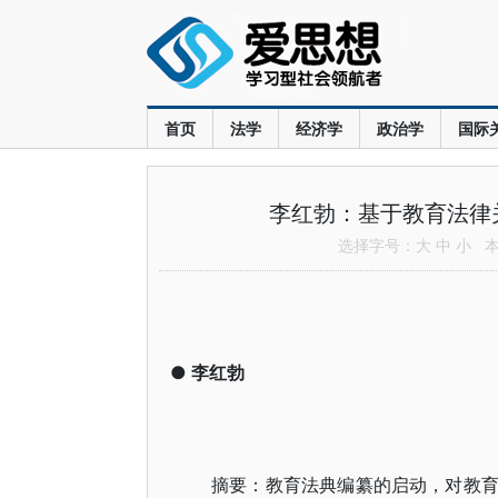
首页
法学
经济学
政治学
国际
李红勃：基于教育法律
选择字号：
大
中
小
本文
●
李红勃
摘要：教育法典编纂的启动，对教