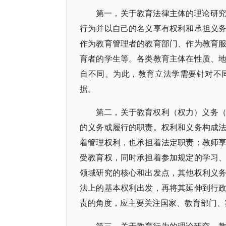
第一，关于教育法律主体的理论研
行为并以自己的名义享有权利和承担义
作为教育管理者的教育部门、作为教育
育者的学生等。各类教育主体在性质、
自不同。为此，教育立法学需要针对不
据。
第二，关于教育权利（权力）义务
的义务或履行的职责。权利和义务构成
着管理权利，也承担着法定职责；教师
受教育权，同时承担着参加规定的学习
领域研究的核心和出发点，其他权利义
法上的基本权利出发，再将其延伸到行
责的角度，应主要关注国家、教育部门、