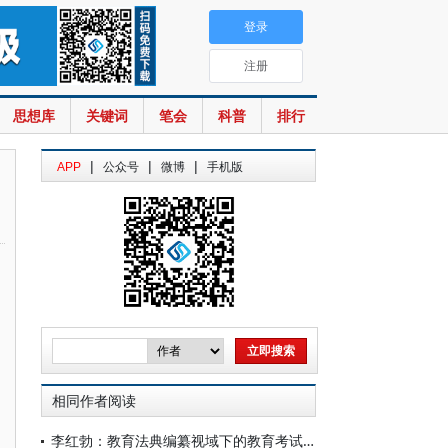
登录
注册
思想库
关键词
笔会
科普
排行
|
|
|
APP
公众号
微博
手机版
相同作者阅读
李红勃：教育法典编纂视域下的教育考试立法