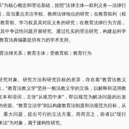
系”为核心概念和理论基础，按照“法律主体—权利义务—法律行
面，应当重点关注学校、教师法律地位的研究；在教育权利（权
受教育权、学习权及其对应义务的研究；在教育法律行为方面，
对其中争议性问题开展研究。通过扎实的理论研究，构建起科学
教育法典编纂提供有力的学术支持。
育法律关系；教育主体；受教育权；教育行为
研究对象、研究方法和研究目标的差异，存在着“教育法教义
说，“教育法教义学”坚持一般法教义学的立场，以解释和适用教
文本和语词，主张“从规范中来”，即以规范为解决问题的出发
的依据。“教育立法学”则以构建教育法制度和法规范为目标，从
、重大问题，提出可行的立法方案。简而言之，前者以“现行
来法”为对象，属于建构性研究。