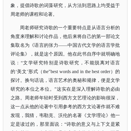
象，提倡诗歌的词藻研究，从方法到思路上均受益于
周老师的课程和论著。
周老师研究诗歌的一个重要特点是从语言分析的
角度来理解和讨论作品，他后来将自己的第一部论文
集取名为《语言的张力
——中国古代文学的语言学批
评论集》，就是这个原因。他在此书自序中就明确地
说：“文学研究特别是诗歌研究，不能脱离对语言
的‘美文’形式（the"best words and in the best order）的
探讨。换句话说，语言艺术的奥秘和规律，便是文学
研究的本位之本位。”这实在是深入理解诗歌的必由
之路。周老师年轻时受到西方文艺理论的影响很深，
这一点从他的论著中引用参考的西方文论著作就不难
发现，我猜，韦勒克、沃伦的名著《文学理论》他一
定是读过的，那里面说：“诗歌的意义与上下文是紧