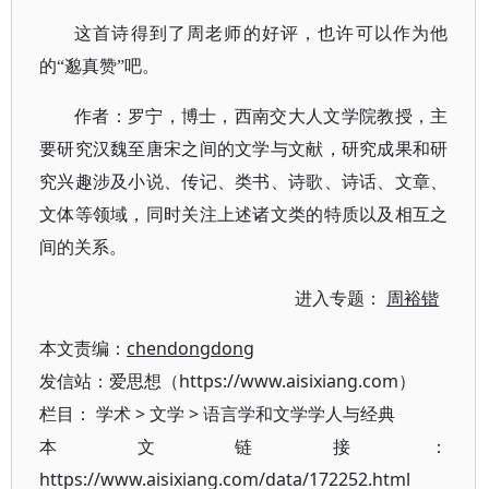
这首诗得到了周老师的好评，也许可以作为他
的
“邈真赞”吧。
作者：罗宁，博士，西南交大人文学院教授，主
要研究汉魏至唐宋之间的文学与文献，研究成果和研
究兴趣涉及小说、传记、类书、诗歌、诗话、文章、
文体等领域，同时关注上述诸文类的特质以及相互之
间的关系。
进入专题：
周裕锴
本文责编：
chendongdong
发信站：爱思想（https://www.aisixiang.com）
栏目：
学术
>
文学
>
语言学和文学学人与经典
本文链接：
https://www.aisixiang.com/data/172252.html