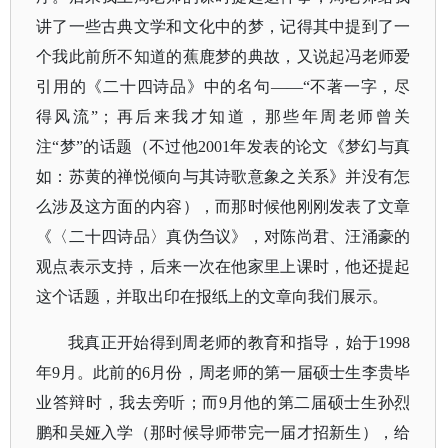
讲了一些古典文学和文化中的梦，记得其中提到了一
个我此前所不知道的蕉鹿梦的典故，又说起冯老师爱
引用的《二十四诗品》中的名句——“不著一字，尽
得风流”；再后来我才知道，那些年周老师曾关
注“梦”的话题（不过他2001年发表的论文《梦幻与真
如：苏黄的禅悦倾向与其诗歌意象之关系》并没有怎
么涉及这方面的内容），而那时候他刚刚发表了文章
《〈二十四诗品〉真伪刍议》，对陈尚君、汪涌豪的
观点表示支持，后来一次在他家里上课时，他还提起
这个话题，并取出印在报纸上的文章向我们展示。
我真正开始得到周老师的教育和指导，始于
1998
年9月。此前的6月份，周老师的第一届硕士生李贵毕
业答辩时，我去旁听；而9月他的第二届硕士生孙烈
鹏和吴娅入学（那时候导师带完一届才招新生），给