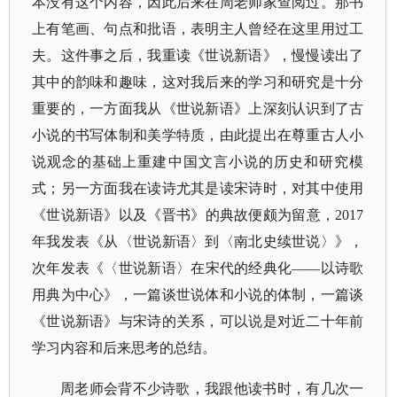
本没有这个内容，因此后来在周老师家查阅过。那书
上有笔画、句点和批语，表明主人曾经在这里用过工
夫。这件事之后，我重读《世说新语》，慢慢读出了
其中的韵味和趣味，这对我后来的学习和研究是十分
重要的，一方面我从《世说新语》上深刻认识到了古
小说的书写体制和美学特质，由此提出在尊重古人小
说观念的基础上重建中国文言小说的历史和研究模
式；另一方面我在读诗尤其是读宋诗时，对其中使用
《世说新语》以及《晋书》的典故便颇为留意，2017
年我发表《从〈世说新语〉到〈南北史续世说〉》，
次年发表《〈世说新语〉在宋代的经典化——以诗歌
用典为中心》，一篇谈世说体和小说的体制，一篇谈
《世说新语》与宋诗的关系，可以说是对近二十年前
学习内容和后来思考的总结。
周老师会背不少诗歌，我跟他读书时，有几次一