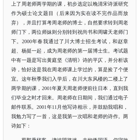
上了周老师两学期的课，初步选定以晚清宋诗派研究
作为硕士论文题目（后来因为实在读不完作品而放
弃），并且打算考周老师的博士，自然要求转到周老
师门下，两位师妹则分别转到祝尚书和周啸天老师门
下。2000年春我通过了川大博士招生考试，和赵章
超、杨挺一起，成为周老师的第一届博士生。考试题
中有一题是写出黄庭坚《清明》诗的平仄，并分析该
诗，恰好这是我在周老师课上学过的，算是捡了个便
宜。这年秋季我们入学后，在川大东风楼的二楼上了
两学期的课，2001年夏天周老师便前往日本，直到我
们毕业之时才回来。周老师在日期间，我们通过电子
邮件联系。2001年11月他写诗相示，并鼓励我唱和，
我勉力写了一首，这是我第一次唱和老师的诗作。两
诗如下：