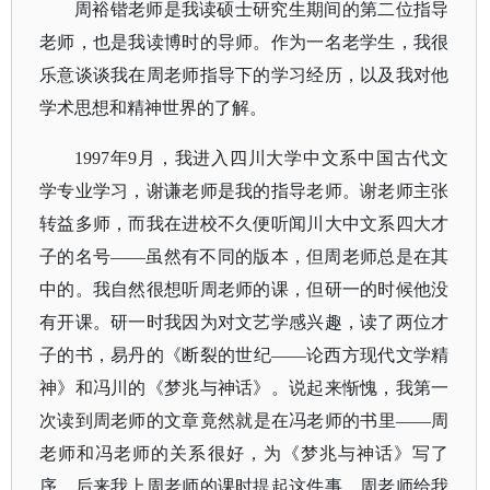
周裕锴老师是我读硕士研究生期间的第二位指导
老师，也是我读博时的导师。作为一名老学生，我很
乐意谈谈我在周老师指导下的学习经历，以及我对他
学术思想和精神世界的了解。
1997年9月，我进入四川大学中文系中国古代文
学专业学习，谢谦老师是我的指导老师。谢老师主张
转益多师，而我在进校不久便听闻川大中文系四大才
子的名号——虽然有不同的版本，但周老师总是在其
中的。我自然很想听周老师的课，但研一的时候他没
有开课。研一时我因为对文艺学感兴趣，读了两位才
子的书，易丹的《断裂的世纪——论西方现代文学精
神》和冯川的《梦兆与神话》。说起来惭愧，我第一
次读到周老师的文章竟然就是在冯老师的书里——周
老师和冯老师的关系很好，为《梦兆与神话》写了
序。后来我上周老师的课时提起这件事，周老师给我