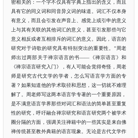
密相关的：一个字不仅具有字典上指出的含义，而且
具有它的同义词和同音异义词的味道。词汇不仅本身
有意义，而且会引发在声音上、感觉上或引申的意义
上与其有关联的其他词汇的意义，甚至引发那些与它
意义相反或者互相排斥的词汇的意义。因此，语言的
研究对于诗歌的研究具有特别突出的重要性。”周老
师出过两部关于禅宗语言的书——《禅宗语言》和
《禅宗语言研究入门》，有人可能会觉得奇怪，周老
师是研究古代文学的学者，怎么写语言学方面的专
著？如果知道他的学术取径和思想，这一切就不难理
解了。周老师写这两本语言学专著的一个重要原因，
是不满意语言学界那些对词汇和语法的简单甚至重复
性的研究，呼吁融合禅宗研究和语言研究两个被学术
圈分隔的方面，强调关注禅籍中的一些其实是来自佛
禅传统甚至教外典籍的语言现象。无论是古代文学作