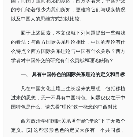
国，而由于显而易见的原因，西方学者关于中国外交
的专门论著很少为我们所知，更难将它们与现实情况
以及中国人的思维方式加以比较。
囿于上述因素，本文仅就下列问题提出一些粗浅
的看法：与西方国际关系理论相比，中国的理论有什
么特点？西方国际关系理论与中国有什么关系？西方
学者对中国外交的研究有什么贡献和理论缺陷？
一、 具有中国特色的国际关系理论的定义和目标
凡在中国文化土壤上生长起来的思想，包括移植
过来的思想，无一不具有中国特色。问题仅仅在于中
国特色是什么。请先看“理论”这一概念的中西对比。
西方政治学和国际关系著作给“理论”下了无数个
定义。[2] 这些形形色色的定义大多有一个共同点，