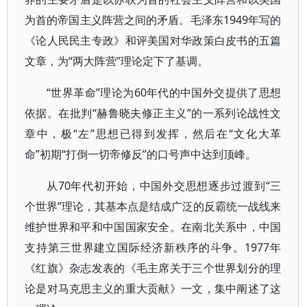
为首的帝国主义阵营之间的矛盾。毛泽东1949年写的
《论人民民主专政》和评美国对华政策白皮书的五篇
文章，为“两大阵营”理论定下了基调。
“世界革命”理论为60年代的中国外交提供了思想
依据。在批判“赫鲁晓夫修正主义”的一系列论战性文
章中，极“左”思想已得到发挥，然后在“文化大革
命”初期“打倒一切帝修反”的口号声中达到顶峰。
从70年代初开始，中国外交思想逐步过渡到“三
个世界”理论，其基本点是结成广泛的反霸统一战线来
维护世界和平和中国国家安全。在南北关系中，中国
支持第三世界建立国际经济新秩序的斗争。1977年
《红旗》杂志发表的《毛主席关于三个世界划分的理
论是对马克思主义的重大贡献》一文，集中阐述了这