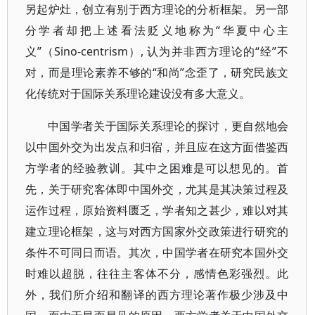
另起炉灶，创立有别于西方理论的分析框架。另一部
分学者却把上述看法贬义地称为“华夏中心主
义”（Sino-centrism）, 认为并非西方理论的“经”不
对，而是理论素养不够的“和尚”念歪了，研究民族文
化传统对于国际关系理论建设没有多大意义。
中国学者关于国际关系理论的探讨，更自然地会
以中国外交为出发点和归宿，并且应在这方面借鉴西
方学者的经验教训。其中之困难是可以想见的。首
先，关于研究客体即中国外交，尤其是其决策过程及
运作过程，原始资料匮乏，学者知之甚少，难以对其
建立理论框架，这与对西方国家外交政策进行研究的
条件不可同日而语。其次，中国学者在研究本国外交
时难以超脱，往往主客体不分，感情色彩强烈。此
外，我们所介绍和翻译的西方理论著作极少涉及中