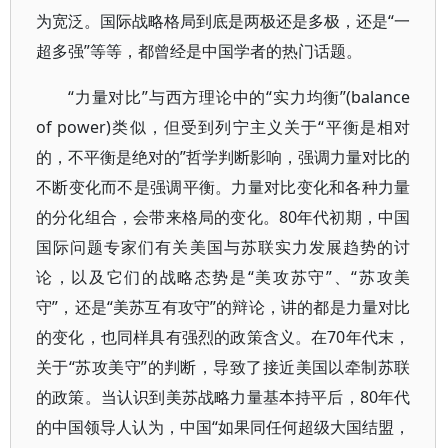
为宽泛。国际战略格局到底是两极还是多极，还是“一
超多强”等等，都曾经是中国学者的热门话题。
“力量对比”与西方理论中的“实力均衡”(balance
of power)类似，但受到列宁主义关于“平衡是相对
的，不平衡是绝对的”哲学判断影响，强调力量对比的
不断变化而不是强调平衡。力量对比变化和各种力量
的分化组合，会带来格局的变化。80年代初期，中国
国际问题专家们有关美国与苏联实力发展趋势的讨
论，以及它们的战略态势是“美攻苏守”、“苏攻美
守”，还是“美苏互有攻守”的辩论，讲的都是力量对比
的变化，也同样具有强烈的政策含义。在70年代末，
关于“苏攻美守”的判断，导致了接近美国以牵制苏联
的政策。当认识到美苏战略力量基本持平后，80年代
的中国领导人认为，中国“如果同任何超级大国结盟，