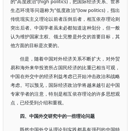
的“高度政治”(high politics)，把国际经济关系、世界
生态环境等问题称为“低度政治”(low politics)，指出
传统现实主义理论以前者压倒后者，相互依存理论则
突出后者。中国学者虽未必都知道这种划分，但一般
认为维护国家主权、领土完整是外交的首要目标，其
他方面的目标是次要的。
但是，随着中国对外经济关系不断扩大，对外贸
易和海外来华投资所占国民经济的比重已相当可观，
中国在外交中的经济利益考虑已开始冲击政治和战略
考虑。可以预见，国际经济政治学将越来越引起中国
专家学者的注意，特别是相互依存理论的许多思想观
点，已经受到介绍和重视。
四、中国外交研究中的一些理论问题
既然中国外交从理论到实践都具有强烈的中国特