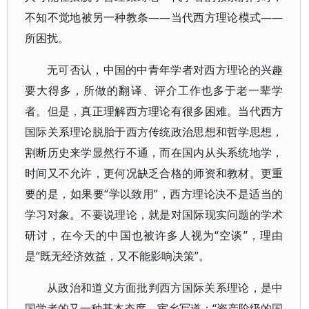
不知不觉地被另一种教条——当代西方理论模式——
所困扰。
无可否认，中国的中青年学者对西方理论的兴趣
要大得多，所做的翻译、评介工作也多于老一辈学
者。但是，真正理解西方理论有很多困难。当代西方
国际关系理论脱胎于西方传统政治思想和哲学思想，
割断历史来学显然行不通，而在国内从头系统地学，
时间又不允许，更何况缺乏合格的师资和教材。更重
要的是，如果要“学以致用”，西方理论决不是适当的
学习对象。不要说理论，就是对国际现实问题的学术
研讨，在今天的中国也被许多人视为“空谈”，理由
是“既无经济效益，又不能影响决策”。
从政治和道义方面批判西方国际关系理论，是中
国学者的又一种基本态度。宦乡写道：“资产阶级的国