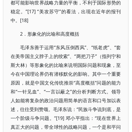
都可能影响世界战略力量的平衡，不利于国际形势的
稳定。”[17] “美攻苏守”的看法，出现在近年的报刊
中。[18]
2．形象化的比喻和高度概括
毛泽东善于运用“东风压倒西风”、“纸老虎”、“套
在美帝国主义脖子上的绞索”、“两把刀子”（指列宁和
斯大林）等形象化的比喻来说明国际问题和现象，至
今在中国理论界仍有潜移默化的影响。其中一个重要
原因，就是中国文化传统推崇“高度概括”问题的能力
和“一针见血”、“一言以蔽之”的分析判断方式。领导
人如能将复杂的政治问题用简单的语言和口号加以表
述，往往受到赞颂。毛泽东说：“民族斗争说到底，是
一个阶级斗争问题。”[19] 邓小平指出：“现在世界上
真正大的问题，带全球性的战略问题，一个是和平问