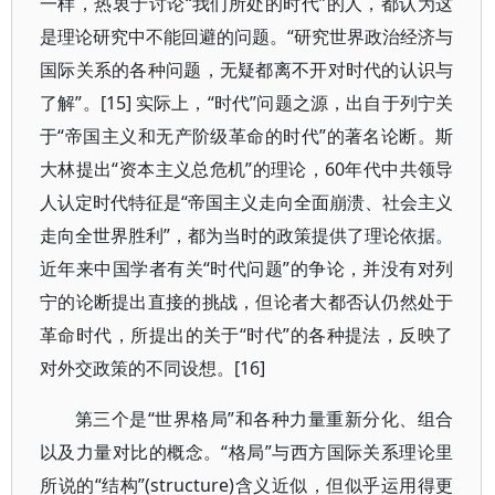
一样，热衷于讨论“我们所处的时代”的人，都认为这
是理论研究中不能回避的问题。“研究世界政治经济与
国际关系的各种问题，无疑都离不开对时代的认识与
了解”。[15] 实际上，“时代”问题之源，出自于列宁关
于“帝国主义和无产阶级革命的时代”的著名论断。斯
大林提出“资本主义总危机”的理论，60年代中共领导
人认定时代特征是“帝国主义走向全面崩溃、社会主义
走向全世界胜利”，都为当时的政策提供了理论依据。
近年来中国学者有关“时代问题”的争论，并没有对列
宁的论断提出直接的挑战，但论者大都否认仍然处于
革命时代，所提出的关于“时代”的各种提法，反映了
对外交政策的不同设想。[16]
第三个是“世界格局”和各种力量重新分化、组合
以及力量对比的概念。“格局”与西方国际关系理论里
所说的“结构”(structure)含义近似，但似乎运用得更