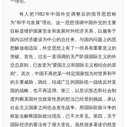
一理论。
有人把1982年中国外交调整后的指导思想称
为“和平与发展”理论。这一思想强调中国外交的主要
目标是维护国家安全和发展对外经济关系，以服务于
国内以经济建设为中心的总任务。与国内问题上的思
想解放相适应，外交思想上有了一些具有重要意义的
突破。首先，过去一直强调的无产阶级国际主义的外
交总原则，已改变为“爱国主义和国际主义相结合的原
则”。其次，中国不再把某一特定国家指为对世界和平
的主要威胁，因此，结成广泛的国际统一战线反对某
国的战略，也不再适用。第三，以意识形态和社会制
度判断某国外交政策性质的想法已经受到挑战，承认
社会主义国家之间也会发生战争。用国际阶级斗争的
框架去解释国际政治现实，已不大常见。第四，关于
国际经济的看法有了很大变化。虽然很多著述仍然坚