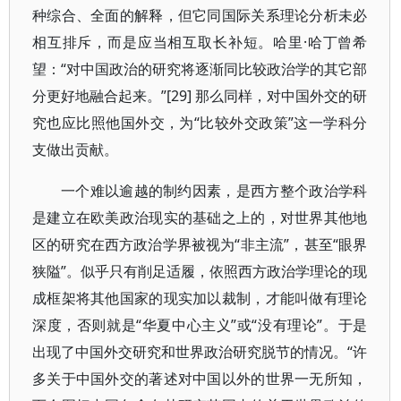
种综合、全面的解释，但它同国际关系理论分析未必
相互排斥，而是应当相互取长补短。哈里·哈丁曾希
望：“对中国政治的研究将逐渐同比较政治学的其它部
分更好地融合起来。”[29] 那么同样，对中国外交的研
究也应比照他国外交，为“比较外交政策”这一学科分
支做出贡献。
一个难以逾越的制约因素，是西方整个政治学科
是建立在欧美政治现实的基础之上的，对世界其他地
区的研究在西方政治学界被视为“非主流”，甚至“眼界
狭隘”。似乎只有削足适履，依照西方政治学理论的现
成框架将其他国家的现实加以裁制，才能叫做有理论
深度，否则就是“华夏中心主义”或“没有理论”。于是
出现了中国外交研究和世界政治研究脱节的情况。“许
多关于中国外交的著述对中国以外的世界一无所知，