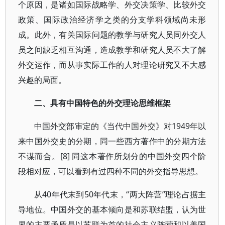
个原因，是诸如国际战略学、外交决策学、比较外交
政策、国际政治经济学之类的分支学科领域尚未形
成。此外，有关国际问题的教学与研究人员同外交人
员之间缺乏相互沟通，造成教学和研究人员不大了解
外交运作，而从事实际工作的人对理论研究又不大感
兴趣的局面。
二、具有中国特色的外交理论思维框架
中国外交部审定的《当代中国外交》对1949年以
来中国外交史的分期，同一些西方著作中的分期方法
不谋而合。[8] 同这本著作所划分的中国外交四个阶
段相对应，可以看到有过四种不同的外交指导思想。
从40年代末到50年代末，“两大阵营”理论占据主
导地位。中国外交的基本倾向是和苏联结盟，认为世
界的主要矛盾是以苏联为首的社会主义阵营和以美国