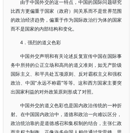
由于中国外交的这一特点，中国的国际问题研究
比西方更偏重于国家（政府）间关系而不是世界范围
的政治经济趋势，偏重于作为国际政治行为体的国家
而不是国家的内部结构和变化。
4．强烈的道义色彩
中国外交声明和有关论述反复宣传中国在国际事
务中所持的公正立场和高尚的道义准则，如无产阶级
国际主义、和平共处五项原则、反对霸权主义和强权
政治、中国“永远不称霸”等等。这和西方国家主要突
出国家利益的对外政策原则形成了对照。
中国外交的道义色彩也是国内政治传统的一种折
射。在中国国内政治中，道德和政治一向难以区分，
政治统治靠的是道德感召和集权制的结合，主张仁政
而非权力制衡。正像许多中国人相信通过学雷锋、思