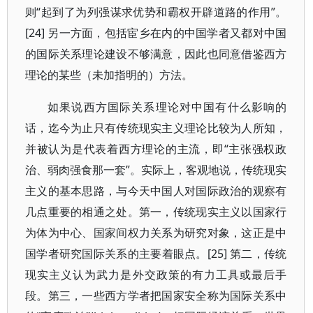
则“起到了为列强谋求优势和霸权开辟道路的作用”。
[24] 另一方面，包括宦乡在内的中国学者又都对中国
的国际关系理论建设不够满意，因此也同意借鉴西方
理论的某些（未加指明的）方法。
如果说西方国际关系理论对中国有什么影响的
话，迄今为止只有传统现实主义理论比较为人所知，
并被认为是代表着西方理论的主流，即“主张强权政
治、弱肉强食那一套”。实际上，客观地说，传统现实
主义的基本思路，与今天中国人对国际政治的观察有
几点重要的相通之处。第一，传统现实主义以国家行
为体为中心、国家间权力关系为研究对象，这正是中
国学者研究国际关系的主要着眼点。[25] 第二，传统
现实主义认为武力是外交政策的有力工具或最后手
段。第三，一些西方学者把国家安全称为国际关系中