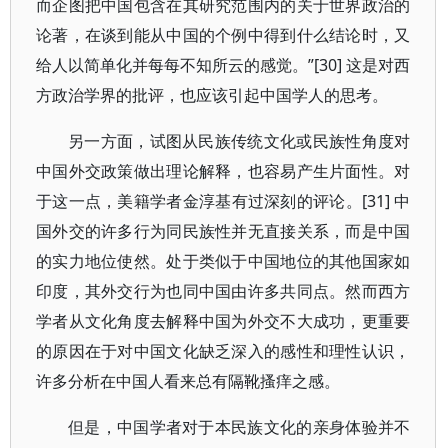
而企图把中国包含在其研究范围内的关于世界政治的
论著，在谈到能从中国的个例中得到什么结论时，又
给人以简单化并每每不知所云的感觉。”[30] 这是对西
方政治学界的批评，也应该引起中国学人的思考。
另一方面，试图从民族传统文化或民族性角度对
中国外交政策做出理论解释，也容易产生片面性。对
于这一点，美籍学者金淳基有过深刻的评论。[31] 中
国外交的许多行为同民族性并无直接关系，而是中国
的实力地位使然。处于类似于中国地位的其他国家如
印度，其外交行为也同中国由许多共同点。然而西方
学者从文化角度去解释中国为外交不大成功，更重要
的原因在于对中国文化缺乏深入的感性和理性认识，
许多分析在中国人看来总有隔靴搔痒之感。
但是，中国学者对于本民族文化的亲身体验并不