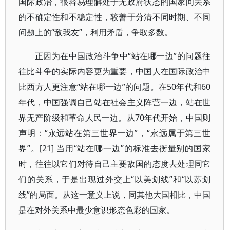
国际政治，很容易理解处于无政府状态的国家间关系
的不确定性和不稳定性，较善于分清不同时期、不同
问题上的“敌我友”，利用矛盾，争取多数。
正因为在中国政治斗争中“站在哪一边”的问题往
往比斗争的实际内容更为重要，中国人在国际政治中
比西方人更注意“站在哪一边”的问题。在50年代和60
年代，中国强调自己站在社会主义阵营一边，站在世
界无产阶级和革命人民一边。从70年代开始，中国则
声明：“永远站在第三世界一边”，“永远属于第三世
界”。[21] 当用“站在哪一边”的标准去衡量别的国家
时，往往以它们对待自己主要敌国的态度去处理同它
们的关系，于是出现过外交上“以美划线”和“以苏划
线”的局面。从这一意义上说，同其他大国相比，中国
是在对外关系中最少意识形态色彩的国家。