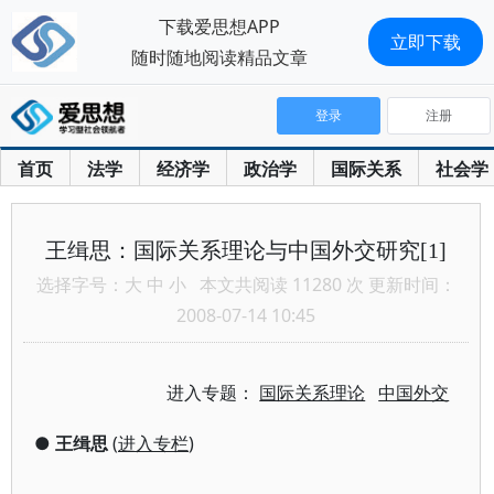
下载爱思想APP
立即下载
随时随地阅读精品文章
登录
注册
首页
法学
经济学
政治学
国际关系
社会学
王缉思：国际关系理论与中国外交研究[1]
选择字号：
大
中
小
本文共阅读 11280 次 更新时间：
2008-07-14 10:45
进入专题：
国际关系理论
中国外交
●
王缉思
(
进入专栏
)