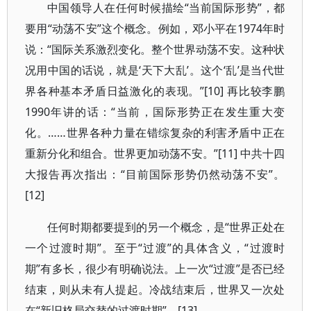
中国领导人在任何时候描绘“当前国际形势”，都
要用“动荡不安”这个概念。例如，邓小平在1974年时
说：“国际关系激烈变化。整个世界动荡不安。这种状
况用中国的话说，就是‘天下大乱’。这个‘乱’是当代世
界各种基本矛盾日益激化的表现。”[10] 再比较李鹏
1990年讲的话：“当前，国际形势正在发生重大变
化。……世界各种力量在错综复杂的利害矛盾中正在
重新分化和组合。世界更加动荡不安。”[11] 中共十四
大报告再次指出：“目前国际形势仍然动荡不安”。
[12]
任何时期都要提到的另一个概念，是“世界正处在
一个过渡时期”。至于“过渡”的具体含义，“过渡时
期”有多长，很少有明确说法。上一次“过渡”是否已经
结束，则从未有人提起。冷战结束后，世界又一次处
在“新旧格局交替的过渡时期”。[13]