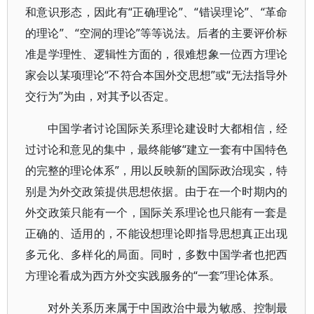
和意识形态，因此有“正确理论”、“错误理论”、“革命
的理论”、“空洞的理论”等等说法。后者的主要评价标
准是学理性、逻辑性方面的，很难想象一位西方理论
家会以某项理论“不符合本国外交思想”或“无法指导外
交行为”为由，对其予以否定。
中国学者讨论国际关系理论建设时大都相信，经
过讨论和意见的集中，最终能够“建立一套有中国特色
的完整的理论体系”，用以反映新的国际政治现实，特
别是为外交政策提供思想依据。由于在一个时期内的
外交政策只能有一个，国际关系理论也只能有一套是
正确的、适用的，不能设想理论即指导思想真正出现
多元化、多样化的局面。同时，多数中国学者也把西
方理论看成为西方外交实践服务的“一套”理论体系。
对外关系历来属于中国政治中最为敏感、控制最