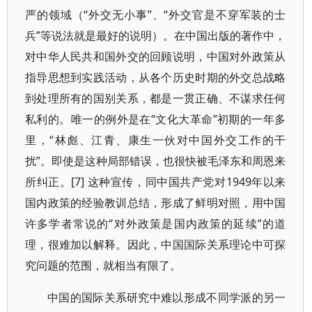
严的领域（“外交无小事”、“外交官是不穿军装的士
兵”等说法就是最好的说明）。在中国出版的著作中，
对中华人民共和国外交的回顾说明，中国对外政策从
指导思想到实践活动，从各个历史时期的外交总战略
到处理所有的国别关系，都是一贯正确、不谋求任何
私利的。唯一的例外是在“文化大革命”初期的一年多
里，“林彪、江青、康生一伙对中国外交工作的干
扰”。即使是这种局部错误，也很快被毛泽东和周恩来
所纠正。[7] 这种宣传，同中国共产党对1949年以来
国内政策的经验教训总结，形成了鲜明对照，用中国
许多学者常说的“对外政策是国内政策的延续”的道
理，很难加以解释。因此，中国国际关系理论中可探
究问题的范围，就相当有限了。
中国的国际关系研究中难以形成不同学派的另一