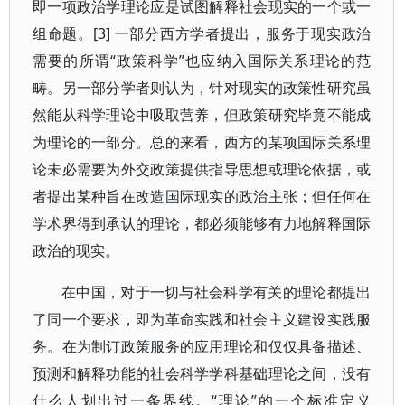
即一项政治学理论应是试图解释社会现实的一个或一
组命题。[3] 一部分西方学者提出，服务于现实政治
需要的所谓“政策科学”也应纳入国际关系理论的范
畴。另一部分学者则认为，针对现实的政策性研究虽
然能从科学理论中吸取营养，但政策研究毕竟不能成
为理论的一部分。总的来看，西方的某项国际关系理
论未必需要为外交政策提供指导思想或理论依据，或
者提出某种旨在改造国际现实的政治主张；但任何在
学术界得到承认的理论，都必须能够有力地解释国际
政治的现实。
在中国，对于一切与社会科学有关的理论都提出
了同一个要求，即为革命实践和社会主义建设实践服
务。在为制订政策服务的应用理论和仅仅具备描述、
预测和解释功能的社会科学学科基础理论之间，没有
什么人划出过一条界线。“理论”的一个标准定义