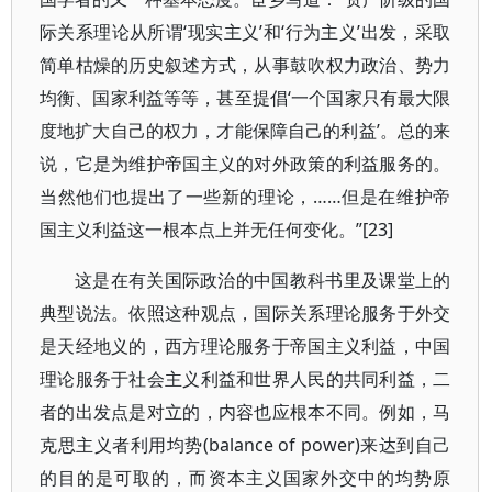
际关系理论从所谓‘现实主义’和‘行为主义’出发，采取
简单枯燥的历史叙述方式，从事鼓吹权力政治、势力
均衡、国家利益等等，甚至提倡‘一个国家只有最大限
度地扩大自己的权力，才能保障自己的利益’。总的来
说，它是为维护帝国主义的对外政策的利益服务的。
当然他们也提出了一些新的理论，……但是在维护帝
国主义利益这一根本点上并无任何变化。”[23]
这是在有关国际政治的中国教科书里及课堂上的
典型说法。依照这种观点，国际关系理论服务于外交
是天经地义的，西方理论服务于帝国主义利益，中国
理论服务于社会主义利益和世界人民的共同利益，二
者的出发点是对立的，内容也应根本不同。例如，马
克思主义者利用均势(balance of power)来达到自己
的目的是可取的，而资本主义国家外交中的均势原