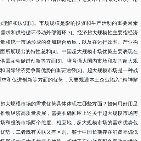
的理解和认识
[1]。市场规模是影响投资和生产活动的重要因素
内需求和供给循环带动外部循环[3]。经济超大规模性主要指经济
体量和统一市场形成的叠加耦合效应，以及在运行效率、产业构
面所展现出的特性总和[4]。中国超大规模市场优势主要表现在
供需互动促进创新等方面[5]。培育强大国内市场和发挥超大规
和国际经济竞争新优势的重要途径[6]。超大规模市场是一种战
需求和促进创新等方面的优势，又要规避本土企业陷入“精神懈
？超大规模市场的需求优势具体体现在哪些方面？如何用好用足
段推动经济高质量发展，需要准确回应上述关于超大规模市场需
市场和投资市场两个维度。相应地，超大规模市场的需求优势包
求优势，二者既有关联又有区别。鉴于中国长期存在消费率偏低