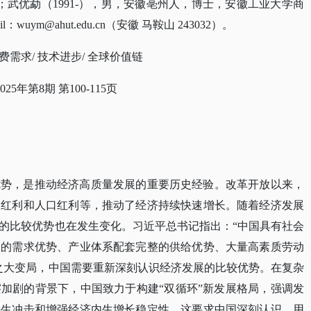
 310018）；武优勐（1991-），男，安徽亳州人，博士，安徽工业大学商
ym@ahut.edu.cn（安徽 马鞍山 243032）。
消费需求/ 技术进步/ 全球价值链
025年第8期 第100-115页
优势，是推动经济高质量发展的重要历史经验。改革开放以来，
场红利和人口红利等，推动了经济持续快速增长。随着经济发展
的比较优势也在发生变化。习近平总书记指出：
“中国具有社会
场的需求优势、产业体系配套完整的供给优势、大量高素质劳动
之大变局，中国需要重新深刻认识经济发展的比较优势。在复杂
加剧的背景下，中国致力于构建“双循环”新发展格局，强调发
外生冲击和增强经济内生增长稳定性，这要求中国深刻认识、用