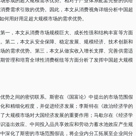
市场形成的超大规模需求优势。相对于产业体系配套完整的供给
由消费需求引致的优势。因此，本文从消费视角详细分析中国超
如何用好用足超大规模市场的需求优势。
。第一，本文从消费市场规模巨大、成长性强和结构丰富等方面
征。第二，本文从安全保障、稳定发展、规模经济、技术创新和
市场的需求优势。第三，本文从做实收入增长支撑、完善供需适
预期管理和培育全球性消费枢纽等方面分析了发挥中国超大规模
展优势之间的密切联系。斯密在《国富论》中提出的市场范围假
业化和精细化程度，并促进经济发展；李斯特在《政治经济学的
述了大规模市场对大国经济发展的重要作用；马歇尔在《经济学
知识溢出效应、中间投入品共享效应和劳动力蓄水池效应产生规
》中深化了斯密的市场范围假说，将企业内分工拓展至企业间分