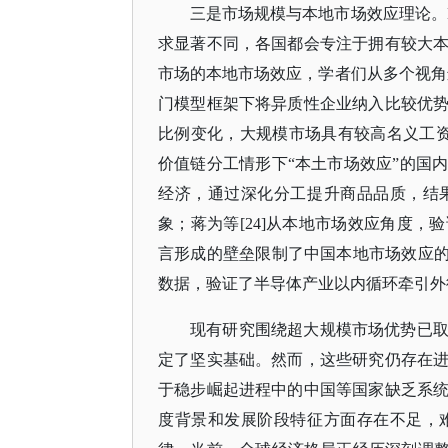
三是市场规模与本地市场效应理论。
求显著不同，各国都会专注于拥有较大
市场的本地市场效应，学者们从多个视角进
门模型框架下将异质性企业纳入比较优
比例变化，大规模市场具有较高名义工资
价值链分工情形下“本土市场效应”的国
经济，通过深化分工提升商品品质，结
象；蒋为等[24]从本地市场效应角度
言形成的壁垒限制了中国本地市场效应的发挥
数据，验证了半导体产业以内循环牵引外
现有研究围绕超大规模市场优势已
定了坚实基础。然而，这些研究仍存在
于稳步崛起进程中的中国等国家缺乏系
度背景和发展阶段特征方面存在不足，