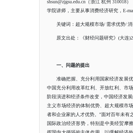
shsun@zjgsu.edu.cn（浙江 杭州
学院讲师，主要从事消费经济研究，E-mail：wu
关键词：超大规模市场
/ 需求优势/ 
原文出处：《财经问题研究》
(大连)2
一、问题的提出
准确把握、充分利用国家经济发展
中国充分利用改革红利、开放红利、市
阶段演进和经济条件改变，中国经济发展
主义市场经济的体制优势、超大规模市
者和企业家的人才优势。”面对百年未有
国际政治经济形势，特别是中美经贸摩擦
挥国内大循环的主体作用，以缓解经济