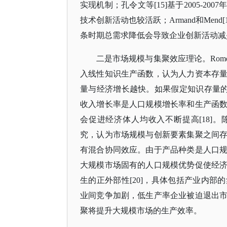
实现机制；孔令文等[15]基于2005-
技术创新活动也较活跃；Armand和Mend
条时期总需求降低会导致企业创新活动减
二是市场规模与集聚效应理论。
Ro
入线性知识生产函数，认为人力资本存
量与经济增长越快。如果假定知识存量的
收入增长率是人口规模增长率和生产函
会促进经济体人均收入不断提高[18]。陈琦
究，认为市场规模与创新要素集聚之间
有混合协同效应。由于产品种类是人口
大规模市场固有的人口规模优势促使经
生的正外部性[20]，具体包括产业内
业间竞争加剧，低生产率企业被迫退出
聚将提升大规模市场的生产效率。