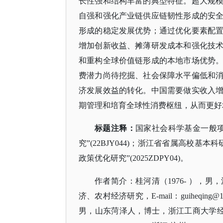
长性强和结构丰富的典型特征。超大规
自强和强化产业链供应链韧性形成的安
形成的稳定发展优势；通过优化要素配
增加创新收益、摊薄研发成本和强化技
和重构全球价值链形成的本地市场优势
费潜力尚待挖掘、社会保障水平偏低和
济发展效益的转化。中国需要做实收入
期管理和培育全球性消费枢纽，从而更好
标题注释：
国家社会科学基金一般
究”(22BJY044)；浙江省省属高校
政策优化研究”(2025ZDPY04)。
作者简介：桂河清（
1976- ）
济、农村经济研究，E-mail：guiheqing
男，山东菏泽人，博士，浙江工商大学经济