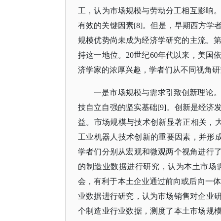
工，认为市场规模与劳动分工相互影响
有效的关键因素
[8]。但是，早期西方
规模优势尚未成为经济学研究的主流。
持这一地位。20世纪60年代以来，美
济学家的浓厚兴趣，学者们从不同视角研
一是市场规模与需求引致创新理论
技自立自强的坚实基础
[9]。创新是经
益。市场规模与技术创新显著正相关，大
工业机器人技术创新的重要因素，并形成
学者们分别从宏观和微观两个视角进行了实证
的制造业数据进行研究，认为本土市场
会，有利于本土企业通过前向或后向一体化完成中
业数据进行研究，认为市场销售对企业研发活动
个制造业行业数据，测度了本土市场规模