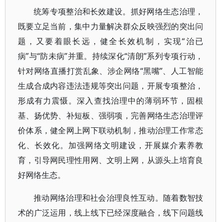
统筹专项整治和长效建设。抓好网络生态治理，
既要立足当前，集中力量解决群众反映强烈的突出问
题，又要着眼长远，健全长效机制，实现“治已
病”与“防未病”并重。持续深化“清朗”系列专项行动，
针对网络直播打赏乱象、涉企网络“黑嘴”、人工智能
生成合成内容违法违规等突出问题，开展专项整治，
形成有力震慑。深入查找治理中的薄弱环节，固根
基、扬优势、补短板、强弱项，完善网络生态治理评
价体系，健全网上网下联动机制，推动治理工作常态
化、长效化。加强网络文明建设，开展媒介素养教
育，引导网民理性用网、文明上网，从源头上培育良
好网络生态。
推动网络治理和社会治理良性互动。随着数智技
术的广泛运用，线上线下已经深度融合，线下问题线