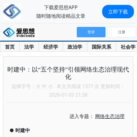
下载爱思想APP
立即下载
随时随地阅读精品文章
登录
注册
首页
法学
经济学
政治学
国际关系
社会学
时建中：以“五个坚持”引领网络生态治理现代
化
选择字号：
大
中
小
本文共阅读 1377 次 更新时间：
2026-01-05 21:38
进入专题：
网络生态治理
●
时建中