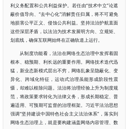
利义务配置和公共利益保护。若任由“技术中立”论遮
蔽价值导向、“去中心化”消解责任归属，将不可避免
地损害公平正义、侵蚀公共利益。坚持法治护航直面
这些深层矛盾，以法治为技术发展明方向、立规矩、
划底线，确保互联网始终在正确轨道上运行。
从制度功能看，法治在网络生态治理中发挥着固
根本、稳预期、利长远的重要作用。网络技术迭代迅
猛，新业态新模式层出不穷，网络乱象呈隐蔽化、变
异化、跨域化特征，运动式治理虽能形成阶段性震
慑，却难以根除问题。法治将治理经验上升为制度规
范，将政策要求转化为法律义务，形成长期稳定、普
遍适用、可预期可监督的治理框架。习近平法治思想
强调“坚持建设中国特色社会主义法治体系”，落实到
网络生态治理上，就是要构建涵盖网络内容管理、数