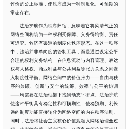
评价的公正标准，使秩序成为一种制度化、可预期的
常态存在。
法治护航作为秩序归宿，意味着它将风清气正的
网络空间构筑为一种权利受保障、义务得均衡、责任
可追究、救济有渠道的制度化秩序形态。在这一秩序
中，法治并非单向度的管制工具，而是通过设定公平
合理的权利义务结构，在信息流动与内容管理、表达
权与人格权、商业利益与公共利益等张力关系之间嵌
入制度性平衡。网络空间中的价值张力——自由与秩
序的兼顾、创新与安全的统筹、效率与公平的协调
——均需要在法治框架下找到动态平衡点。法治护航
使这种平衡具有稳定性和可预期性，使稳预期、利长
远的制度功能直接转化为网络空间的内在秩序法则。
同时，法治将社会主义核心价值观融入网络治理全过