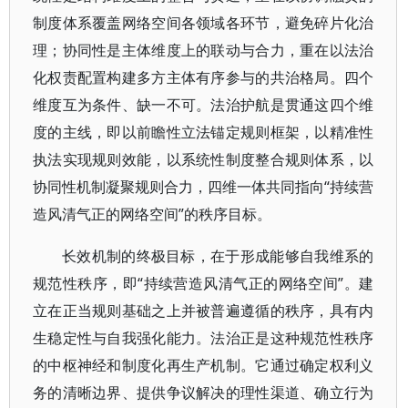
制度体系覆盖网络空间各领域各环节，避免碎片化治
理；协同性是主体维度上的联动与合力，重在以法治
化权责配置构建多方主体有序参与的共治格局。四个
维度互为条件、缺一不可。法治护航是贯通这四个维
度的主线，即以前瞻性立法锚定规则框架，以精准性
执法实现规则效能，以系统性制度整合规则体系，以
协同性机制凝聚规则合力，四维一体共同指向“持续营
造风清气正的网络空间”的秩序目标。
长效机制的终极目标，在于形成能够自我维系的
规范性秩序，即“持续营造风清气正的网络空间”。建
立在正当规则基础之上并被普遍遵循的秩序，具有内
生稳定性与自我强化能力。法治正是这种规范性秩序
的中枢神经和制度化再生产机制。它通过确定权利义
务的清晰边界、提供争议解决的理性渠道、确立行为