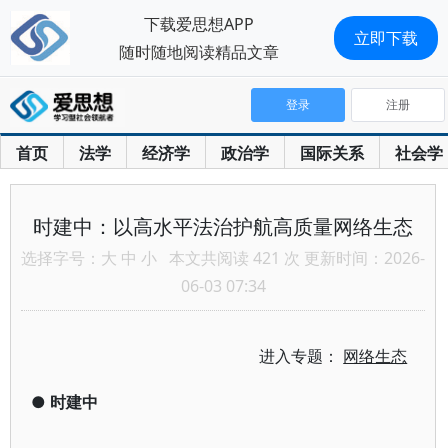
下载爱思想APP
立即下载
随时随地阅读精品文章
登录
注册
首页
法学
经济学
政治学
国际关系
社会学
时建中：以高水平法治护航高质量网络生态
选择字号：
大
中
小
本文共阅读 421 次 更新时间：2026-
06-03 07:34
进入专题：
网络生态
●
时建中