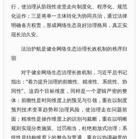
行，使治理从阶段性攻坚走向制度化、程序化、规范
化运作；三是将单一主体转化为协同共治，通过法律
明确各方权责，形成网络生态良好治理格局，真正实
现长治久安。
法治护航是健全网络生态治理长效机制的秩序归
宿
对于健全网络生态治理长效机制，习近平总书记
指出：“着力提升治理的前瞻性、精准性、系统性、协
同性”。这四个目标维度，同样是一个逻辑严密的整
体：前瞻性是时间维度上的预见与引领，重在以制度
预判技术变革趋势和治理风险，使治理走在问题前
面；精准性是操作维度上的识别与裁断，重在以明晰
规则实现分类施策、过罚相当，杜绝粗放式治理；系
统性是结构维度上的整合与贯通，重在以协调融贯的