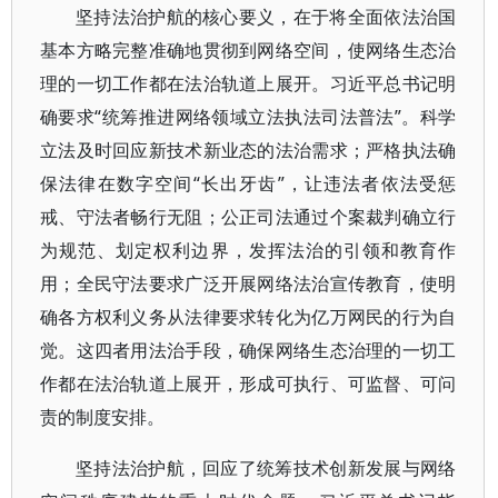
坚持法治护航的核心要义，在于将全面依法治国
基本方略完整准确地贯彻到网络空间，使网络生态治
理的一切工作都在法治轨道上展开。习近平总书记明
确要求“统筹推进网络领域立法执法司法普法”。科学
立法及时回应新技术新业态的法治需求；严格执法确
保法律在数字空间“长出牙齿”，让违法者依法受惩
戒、守法者畅行无阻；公正司法通过个案裁判确立行
为规范、划定权利边界，发挥法治的引领和教育作
用；全民守法要求广泛开展网络法治宣传教育，使明
确各方权利义务从法律要求转化为亿万网民的行为自
觉。这四者用法治手段，确保网络生态治理的一切工
作都在法治轨道上展开，形成可执行、可监督、可问
责的制度安排。
坚持法治护航，回应了统筹技术创新发展与网络