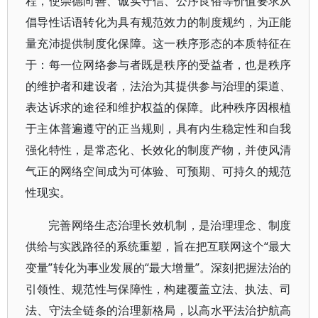
程，使崇德向善、诚实守信、公序良俗等价值要求从
倡导性话语转化为具有规范效力的制度规约，为正能
量充沛提供制度化保障。这一秩序形态的本质特征在
于：每一位网络参与者既是秩序的受益者，也是秩序
的维护者和建设者，法治为其提供参与治理的渠道、
表达诉求的途径和维护权益的保障。此种秩序因根植
于主体普遍遵守的正当规则，具有内生稳定性和自我
强化特性，是常态化、长效化的制度产物，并使风清
气正的网络空间成为可体验、可预期、可持久的规范
性现实。
完善网络生态治理长效机制，是治理理念、制度
供给与实践路径的系统重塑，旨在把互联网这个“最大
变量”转化为事业发展的“最大增量”。深刻把握法治的
引领性、规范性与保障性，构建覆盖立法、执法、司
法、守法全链条的治理新格局，以高水平法治护航高