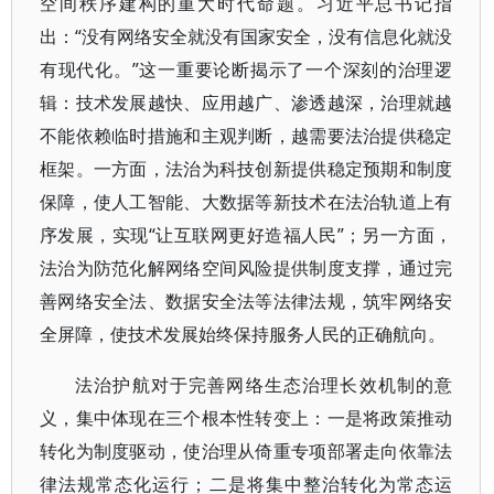
空间秩序建构的重大时代命题。习近平总书记指
出：“没有网络安全就没有国家安全，没有信息化就没
有现代化。”这一重要论断揭示了一个深刻的治理逻
辑：技术发展越快、应用越广、渗透越深，治理就越
不能依赖临时措施和主观判断，越需要法治提供稳定
框架。一方面，法治为科技创新提供稳定预期和制度
保障，使人工智能、大数据等新技术在法治轨道上有
序发展，实现“让互联网更好造福人民”；另一方面，
法治为防范化解网络空间风险提供制度支撑，通过完
善网络安全法、数据安全法等法律法规，筑牢网络安
全屏障，使技术发展始终保持服务人民的正确航向。
法治护航对于完善网络生态治理长效机制的意
义，集中体现在三个根本性转变上：一是将政策推动
转化为制度驱动，使治理从倚重专项部署走向依靠法
律法规常态化运行；二是将集中整治转化为常态运