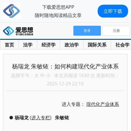
下载爱思想APP
立即下载
随时随地阅读精品文章
登录
注册
首页
法学
经济学
政治学
国际关系
社会学
杨瑞龙 朱敏铱：如何构建现代化产业体系
选择字号：
大
中
小
本文共阅读 1630 次 更新时间：
2025-12-29 22:10
进入专题：
现代化产业体系
●
杨瑞龙
(
进入专栏
)
朱敏铱