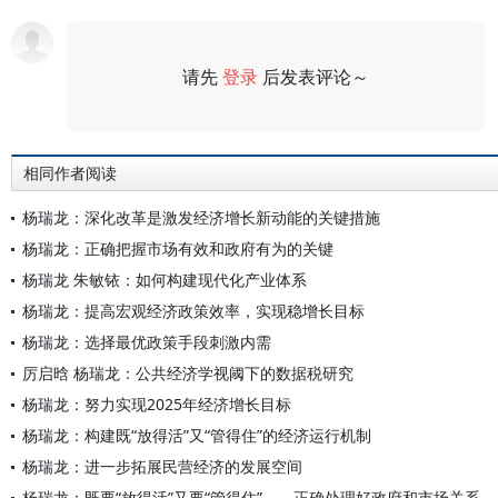
请先
登录
后发表评论～
评论
相同作者阅读
杨瑞龙：深化改革是激发经济增长新动能的关键措施
杨瑞龙：正确把握市场有效和政府有为的关键
杨瑞龙 朱敏铱：如何构建现代化产业体系
杨瑞龙：提高宏观经济政策效率，实现稳增长目标
杨瑞龙：选择最优政策手段刺激内需
厉启晗 杨瑞龙：公共经济学视阈下的数据税研究
杨瑞龙：努力实现2025年经济增长目标
杨瑞龙：构建既“放得活”又“管得住”的经济运行机制
杨瑞龙：进一步拓展民营经济的发展空间
杨瑞龙：既要“放得活”又要“管得住”——正确处理好政府和市场关系