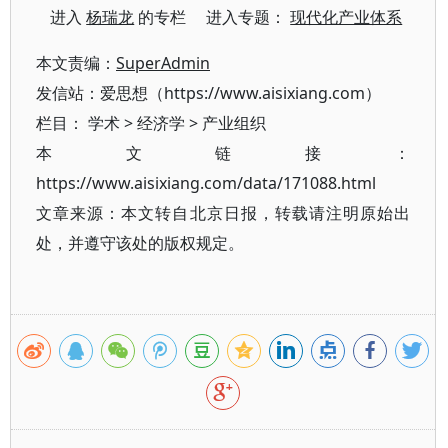
进入
杨瑞龙
的专栏 进入专题：
现代化产业体系
本文责编：
SuperAdmin
发信站：爱思想（https://www.aisixiang.com）
栏目：
学术
>
经济学
>
产业组织
本文链接：
https://www.aisixiang.com/data/171088.html
文章来源：本文转自北京日报，转载请注明原始出
处，并遵守该处的版权规定。