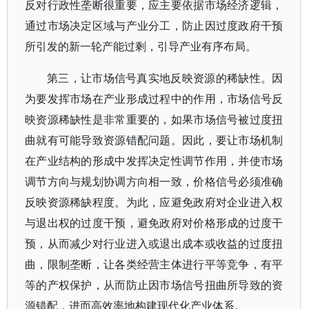
反对行政性垄断很重要，应主要依据市场经济逻辑，
通过市场决定区域与产业分工，防止因过度政府干预
所引发的新一轮产能过剩，引导产业有序布局。
第三，让市场信号真实地反映资源的稀缺性。因
为要发挥市场在产业形成过程中的作用，市场信号反
映资源稀缺性是非常重要的，如果市场信号被过度扭
曲就有可能导致资源错配问题。因此，要让市场机制
在产业结构的形成中发挥决定性调节作用，并使市场
调节方向与规划协调方向相一致，价格信号必须准确
反映资源稀缺程度。为此，应避免政府对企业进入权
与退出权的过度干预，避免政府对价格形成的过度干
预，从而减少对行业进入或退出成本或收益的过度扭
曲，限制垄断，让各类经营主体进行平等竞争，有平
等的产权保护，从而防止因市场信号扭曲所导致的资
源错配，进而高效率地构建现代化产业体系。