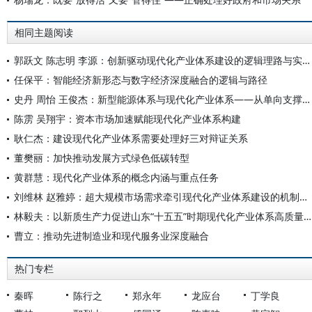
相同主题阅读
郭跃文 陈志明 李源：创新驱动现代化产业体系建设的逻辑理路与实践进路
任保平：智能经济新形态与数字经济深度融合的逻辑与路径
史丹 周怡 王俊杰：新型能源体系与现代化产业体系——从单向支撑到协同共进
陈雳 吴翔宇：资本市场加速赋能现代化产业体系构建
耿仁杰：建设现代化产业体系需要处理好三对辩证关系
董樊丽：加快推动发展方式绿色低碳转型
黄群慧：现代化产业体系的概念内涵与重点任务
刘维林 赵雅婷：超大规模市场需求牵引现代化产业体系建设的机制与路径
林毅夫：以新质生产力促进山东“十五五”时期现代化产业体系高质量发展
曹立：推动先进制造业和现代服务业深度融合
热门专栏
秦晖
陈行之
郑永年
龙应台
丁学良