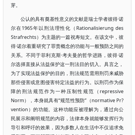
芽。
公认的具有奠基性意义的文献是瑞士学者彼得·诺
尔在1965年以刑法理性化（Rationalisierung des
Strafrechts）为主题的一篇祝寿短文。在该文中，彼
得·诺尔着重研究了罪责概念的功能与一般预防之间的
关系。不同于菲利克斯·考夫曼的哲学进路，彼得·诺
尔选择直接从法益保护这一刑法目的切入。具言之，
为了实现法益保护的目的，刑法规范需用刑罚来威胁
那些侵害或意图侵害特定法益的行为。以刑罚作为保
障的刑法规范作为一种压制性规范（repressive
Norm），本身就具有“规范性预防”（normative Pr?
vention）的功能。这种功能应被理解为，通过向公
民展示和阐明规范的内容，法律本身就能够发挥行为
导引和呼吁的效果，因为多数人在生活中不仅追求免