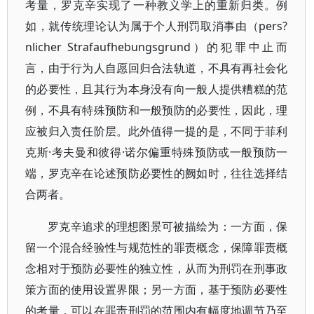
考量，罗克辛实现了一种教义学上的重新归类。例
如，就传统理论认为属于个人刑罚取消事由（pers?
nlicher Strafaufhebungsgrund）的犯罪中止而
言，由于行为人自愿回归合法轨道，不具有再社会化
的必要性，且其行为本身没有向一般人提供糟糕的范
例，不具有特殊预防和一般预防的必要性，因此，理
应被归入责任阶层。此外值得一提的是，不同于菲利
克斯·考夫曼和彼得·诺尔偏重特殊预防或一般预防一
端，罗克辛在论述预防必要性的阙如时，往往选择结
合两者。
罗克辛追求的理想图景可被描绘为：一方面，保
留一个混合经验性与规范性的罪责概念，保障罪责概
念相对于预防必要性的独立性，从而为刑罚在刑事政
策方面的使用设置界限；另一方面，基于预防必要性
的考量，可以在罪责刑罚的范围内有幅度地调节乃至