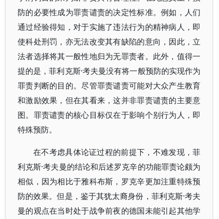
防的必要性成为罪责谴责的决定性标准。例如，人们
通过经验得知，对于实施了违法行为的精神病人，即
使科处刑罚，亦无法改变其有缺陷的意向，因此，立
法者选择将其一般性地归为无罪责者。此外，值得一
提的是，菲利克斯·考夫曼没有将一般预防的实现作为
罪责判断的目的。尽管罪责谴责可能对大众产生教育
和激励效果，但在其看来，这并非罪责谴责的主要意
图。罪责谴责的核心目标仅在于影响个别行为人，即
特殊预防。
在不考虑具体论证过程的前提下，不难发现，菲
利克斯·考夫曼的结论和后述罗克辛的功能罪责论颇为
相似，因为相比于雅科布斯，罗克辛更加注重特殊预
防的效果。但是，鉴于其犹太裔身份，菲利克斯·考夫
曼的观点在当时处于战争前夜的德国未能引起其他学