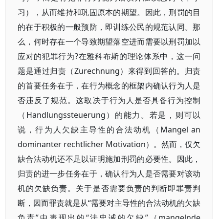
习），从而维持和巩固原本的期望。因此，刑罚的目
的在于积极的一般预防，即训练公民的规范认同。那
么，何时存在一个导致期望落空进而需要以刑罚加以
应对的犯罪行为?在雅科布斯的理论体系中，这一问
题是通过归责（Zurechnung）来得到回答的。归责
的首要任务在于，在行为概念的框架内确认行为人是
否违反了规范。这取决于行为人是否具备行为控制
（Handlungssteuerung）的能力。若是，则可以
说，行为人欠缺主导性的合法动机（Mangel an
dominanter rechtlicher Motivation）。然而，仅欠
缺合法动机还不足以证明施加刑罚的必要性。因此，
归责的进一步任务在于，确认行为人是否需要对该动
机的欠缺负责。关于是否需要负责的判断即罪责判
断，因而罪责就是从“需要对主导性的合法动机的欠缺
负责”中表现出的“法忠诚的欠缺”（mangelnde