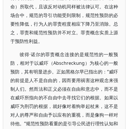
命）所取代，且该反对动机同样被法律认可。在这种
场合中，规范的导引功能受到限制，规范性预防的必
要性降低，行为人的罪责程度相应下降乃至消除。总
之，罪责和规范性预防并不对立。罪责概念实质上源
于预防性利益。
彼得·诺尔的罪责概念连接的是规范性的一般预
防，相对于以威吓（Abschreckung）为核心的一般
预防，其有明显进步。正如黑格尔早已指出的：“威吓
的前提是人不是自由的，因而要用祸害这种观念来强
制人们。然而法和正义必须在自由和意志中，而不是
在威吓所指向的不自由中去寻找它们的根据。如果以
威吓为刑罚的根据，就好像对着狗举起杖来，这不是
对人的尊严和自由予以应有的重视，而是像狗一样对
待他。”规范性预防看重的是引导公民进行理性认知和