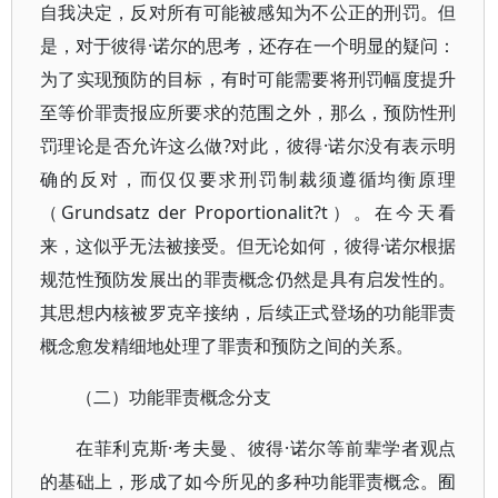
自我决定，反对所有可能被感知为不公正的刑罚。但
是，对于彼得·诺尔的思考，还存在一个明显的疑问：
为了实现预防的目标，有时可能需要将刑罚幅度提升
至等价罪责报应所要求的范围之外，那么，预防性刑
罚理论是否允许这么做?对此，彼得·诺尔没有表示明
确的反对，而仅仅要求刑罚制裁须遵循均衡原理
（Grundsatz der Proportionalit?t）。在今天看
来，这似乎无法被接受。但无论如何，彼得·诺尔根据
规范性预防发展出的罪责概念仍然是具有启发性的。
其思想内核被罗克辛接纳，后续正式登场的功能罪责
概念愈发精细地处理了罪责和预防之间的关系。
（二）功能罪责概念分支
在菲利克斯·考夫曼、彼得·诺尔等前辈学者观点
的基础上，形成了如今所见的多种功能罪责概念。囿