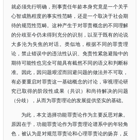
就必须先行明确，刑事责任年龄本身究竟是一个关乎
心智成熟程度的事实性范畴，还是一个取决于社会期
待的规范性范畴。这种产生于对罪责概念的不同理解
的分歧至今仍未得到充分的识别，以至于既有的论说
大多沦为失焦的对话。类似地，根据不同的罪责理
论，禁止错误中的违法性认识、免责性紧急避险中的
期待可能性也完全可能具有截然不同的语义和判断标
准。因此，因问题艰涩而回避问题的做法并不可取，
有必要重启对罪责这一基础概念的讨论，审视理论研
究已取得的阶段性成果（共识）和尚待解决的问题
（分歧），从而为罪责理论的发展提供坚实的基础。
为此，本文选择功能罪责论作为主要反思对象。
原因在于，功能罪责论作为罪责理论谱系中的年轻角
色，被认为是对规范罪责论和心理罪责论的扬弃，反