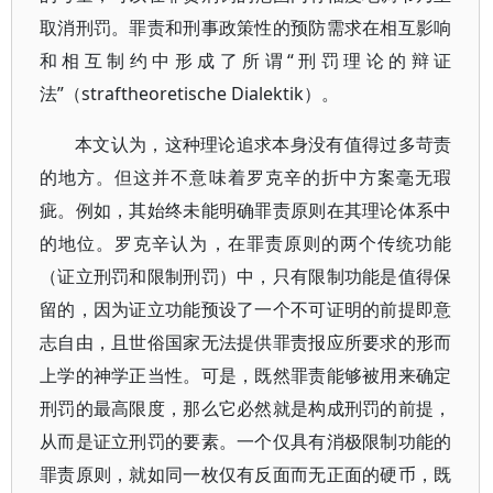
取消刑罚。罪责和刑事政策性的预防需求在相互影响
和相互制约中形成了所谓“刑罚理论的辩证
法”（straftheoretische Dialektik）。
本文认为，这种理论追求本身没有值得过多苛责
的地方。但这并不意味着罗克辛的折中方案毫无瑕
疵。例如，其始终未能明确罪责原则在其理论体系中
的地位。罗克辛认为，在罪责原则的两个传统功能
（证立刑罚和限制刑罚）中，只有限制功能是值得保
留的，因为证立功能预设了一个不可证明的前提即意
志自由，且世俗国家无法提供罪责报应所要求的形而
上学的神学正当性。可是，既然罪责能够被用来确定
刑罚的最高限度，那么它必然就是构成刑罚的前提，
从而是证立刑罚的要素。一个仅具有消极限制功能的
罪责原则，就如同一枚仅有反面而无正面的硬币，既