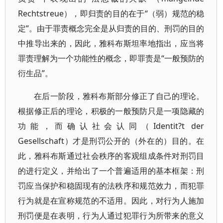
Rechtstreue），即归责的目的在于“（弱）规范的稳
定”。由于罪责概念完全是从归责的目的、刑罚的目的
中推导出来的，因此，雅科布斯坦率地指出，应当将
罪责理解为一个功能性的概念，即罪责是“一般预防的
衍生品”。
在后一阶段，雅科布斯部分修正了自己的理论。
根据修正后的理论，积极的一般预防只是一项隐藏的
功能，而确认社会认同（Identit?t der
Gesellschaft）才是刑罚公开的（外在的）目的。在
此，雅科布斯通过社会秩序的客观组成条件对刑罚目
的进行定义，并给出了一个普遍适用的基本框架：刑
罚应当保护和稳固现有的法秩序和规范效力，而犯罪
行为就是在宣称规范的不适用。因此，对行为人施加
刑罚便是在表明，行为人通过犯罪行为所带来的意义