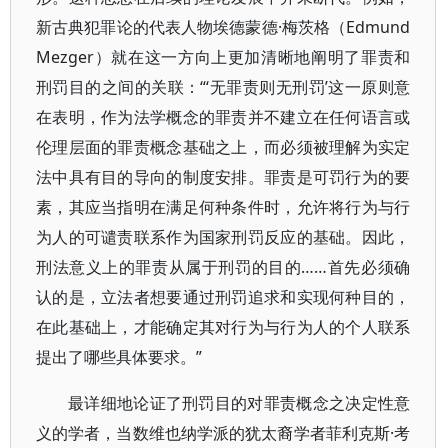
新古典犯罪论的代表人物埃德蒙德·梅茨格（Edmund
Mezger）就在这一方向上更加清晰地阐明了罪责和
刑罚目的之间的关联：“‘无罪责则无刑罚’这一原则意
在表明，作为法学概念的罪责并不建立在任何语言或
伦理层面的罪责概念基础之上，而必须被理解为实定
法中具有目的导向的制度安排。罪责是可罚行为的要
素，其应当指明在满足何种条件时，允许将行为与行
为人的可谴责联系作为国家刑罚反应的基础。因此，
刑法意义上的罪责从属于刑罚的目的……首先必须确
认的是，立法者想要通过刑罚追求和实现何种目的，
在此基础上，才能确定其对行为与行为人的个人联系
提出了哪些具体要求。”
最详细地论证了刑罚目的对罪责概念之决定性意
义的学者，当数维也纳学派的犹太裔学者菲利克斯·考