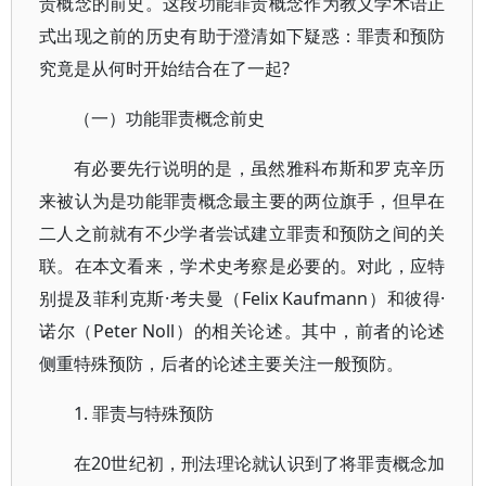
责概念的前史。这段功能罪责概念作为教义学术语正
式出现之前的历史有助于澄清如下疑惑：罪责和预防
究竟是从何时开始结合在了一起?
（一）功能罪责概念前史
有必要先行说明的是，虽然雅科布斯和罗克辛历
来被认为是功能罪责概念最主要的两位旗手，但早在
二人之前就有不少学者尝试建立罪责和预防之间的关
联。在本文看来，学术史考察是必要的。对此，应特
别提及菲利克斯·考夫曼（Felix Kaufmann）和彼得·
诺尔（Peter Noll）的相关论述。其中，前者的论述
侧重特殊预防，后者的论述主要关注一般预防。
1. 罪责与特殊预防
在20世纪初，刑法理论就认识到了将罪责概念加