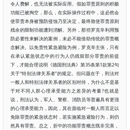
令人费解，也无法被实际应用。假如罪责原则的积极
功能已被掏空，那么，在实际操作过程中，这必然会
使罪责本身被预防侵蚀乃至决定，最终致使罪责原则
残余的限制功能遭到消解。另外，那些罗克辛利用预
防必要性来解决的案例，未必不能借助传统的罪责概
念解决。以免责性紧急避险为例，罗克辛主张，只有
在承认紧急状态中的行为人仍残留部分罪责的前提
下，才能合理说明《德国刑法典》第35条第1款第2句
关于“特别法律关系者”的规定。但问题在于，刑法对
一般人和特别法律关系者的区别对待，为什么不是基
于对不同人群心理承受能力之差异的考量?也就是
说，刑法认为，军人、警察、消防员等普遍具有更强
的心理承受能力，因此，其在面临对一般人而言足以
免除罪责的紧急状态时，若实施紧急避险行为，则仍
然具有罪责。总之，折中的功能罪责概念既非完美，