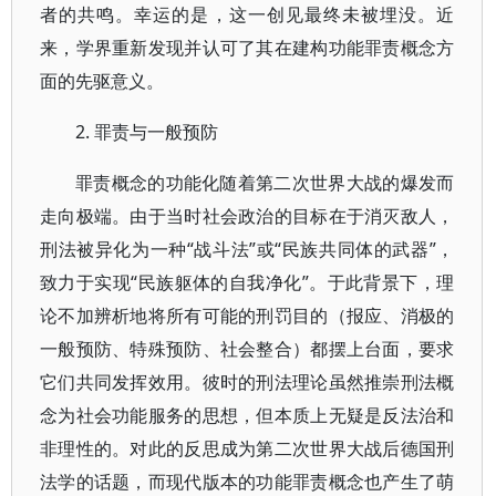
者的共鸣。幸运的是，这一创见最终未被埋没。近
来，学界重新发现并认可了其在建构功能罪责概念方
面的先驱意义。
2. 罪责与一般预防
罪责概念的功能化随着第二次世界大战的爆发而
走向极端。由于当时社会政治的目标在于消灭敌人，
刑法被异化为一种“战斗法”或“民族共同体的武器”，
致力于实现“民族躯体的自我净化”。于此背景下，理
论不加辨析地将所有可能的刑罚目的（报应、消极的
一般预防、特殊预防、社会整合）都摆上台面，要求
它们共同发挥效用。彼时的刑法理论虽然推崇刑法概
念为社会功能服务的思想，但本质上无疑是反法治和
非理性的。对此的反思成为第二次世界大战后德国刑
法学的话题，而现代版本的功能罪责概念也产生了萌