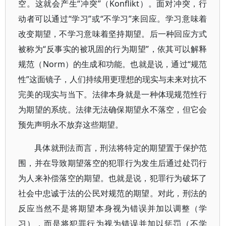
空。这就会产生“冲突”（Konflikt）。面对冲突，行
动者可以通过“学习”或“不学习”来回应。学习意味着
改变期望，不学习意味着坚持期望。后一种回应方式
被称为“反事实的被巩固的行为期望”，依其可以解释
规范（Norm）的生成和功能。也就是说，通过“规范
性”这面镜子，人们持续用更理想的现实与未来对抗不
完美的现实与当下。法律本身就是一种体现规范性行
为期望的系统。法律无法确保期望永不落空，但它会
预先声明永不放弃这些期望。
具体就刑法而言，刑法将特定的期望置于保护范
围，并在导致期望落空的犯罪行为发生后通过处罚行
为人来补偿落空的期望。也就是说，犯罪行为破坏了
社会中忠诚于法的公民对规范的期望。对此，刑法的
反应当然不是将期望本身视为错误并加以调整（学
习），而是将犯罪行为视为错误并加以惩罚（不学