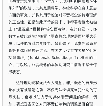
由与罪责免除事由；另一方面，必须时刻留意刑法体
系外部的议题，尤其是脑科学、神经科学在自由意志
方面的研究，并将其用于检验对罪责概念的特定理解
的正当性。正是如此严苛的要求，使得罪责概念被贴
上了“最混乱”“最模糊”等负面标签。在此背景下，多
数学者彼此默契地搁置了罪责概念理解层面的重大分
歧，以便能够对罪责能力、禁止错误、免责性紧急避
险等具体问题展开讨论。在国内，仅存在零星的针对
功能罪责（funktionale Schuldbegriff）概念的引
介。可以说，罪责概念的本体论研究目前近乎陷于停
滞状态。
这种理论现状无法令人满意。罪责概念的自身形
象在没有被澄清之前，不仅无法继续充当犯罪论的可
靠支柱，也难以助力于对具体罪责问题的解答。例
如，要想妥当回答对刑事责任年龄的调整是否合理，