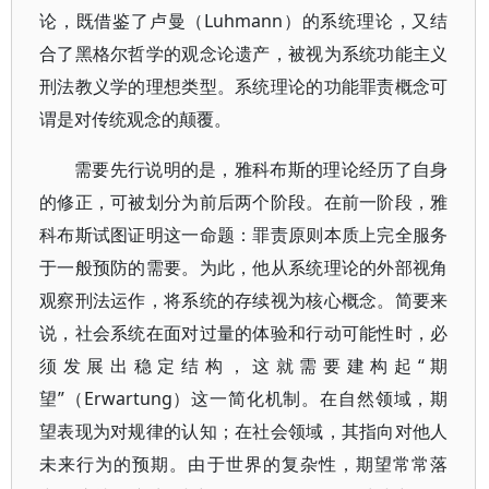
论，既借鉴了卢曼（Luhmann）的系统理论，又结
合了黑格尔哲学的观念论遗产，被视为系统功能主义
刑法教义学的理想类型。系统理论的功能罪责概念可
谓是对传统观念的颠覆。
需要先行说明的是，雅科布斯的理论经历了自身
的修正，可被划分为前后两个阶段。在前一阶段，雅
科布斯试图证明这一命题：罪责原则本质上完全服务
于一般预防的需要。为此，他从系统理论的外部视角
观察刑法运作，将系统的存续视为核心概念。简要来
说，社会系统在面对过量的体验和行动可能性时，必
须发展出稳定结构，这就需要建构起“期
望”（Erwartung）这一简化机制。在自然领域，期
望表现为对规律的认知；在社会领域，其指向对他人
未来行为的预期。由于世界的复杂性，期望常常落