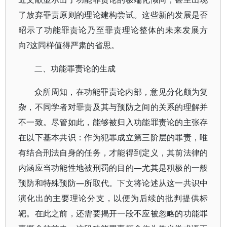
了放弃罪责原则的理论建构尝试。这些新的发展是否
昭示了功能罪责论乃至罪责理论整体的未来发展方
向?这同样值得严肃的省思。
二、功能罪责论的生成
众所周知，在功能罪责论内部，意见分化颇为复
杂，不同学者对罪责及其与预防之间的关系的理解并
不一致。尽管如此，能够被归入功能罪责论的主张存
在以下基本共识：作为犯罪成立第三阶层的罪责，唯
有结合刑法自身的任务，才能得到定义，其前法律的
内涵应当功能性地被刑罚的目的—尤其是积极的一般
预防和特殊预防—所取代。下文将论述从这一共识中
演化出的主要理论分支，以便为后续的批判提供标
靶。在此之前，还需要揭开一段不应被忽略的功能罪