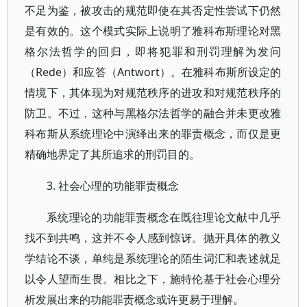
不足为鉴，被攻击的规范即使在其否定性尝试下仍然
是有效的。这个模式实际上说明了雅科布斯理论对黑
格尔法哲学的回归，即将犯罪和刑罚理解为发问
（Rede）和应答（Antwort）。在雅科布斯所设定的
情境下，其体现为对规范秩序的进攻和对规范秩序的
防卫。不过，这种与黑格尔法哲学的融合并未更改雅
科布斯从系统理论中演绎出来的罪责概念，而仅是更
精确地界定了其所追求的刑罚目的。
3. 社会心理的功能罪责概念
系统理论的功能罪责概念在既往理论文献中几乎
找不到共鸣，这并不令人感到惊讶。抛开具体的教义
学结论不谈，单纯是系统理论的陌生词汇和表述就足
以令人望而生畏。相比之下，施特伦基于社会心理分
析发展出来的功能罪责概念或许更易于理解。