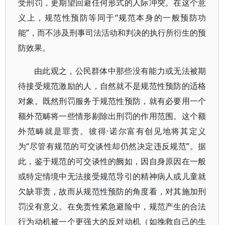
受刑罚，更期望回避任何形式的人际冲突。在这个意
义上，规范性预防等同于“规范本身的一般预防功
能”，而不涉及刑事司法活动和判决的执行所衍生的预
防效果。
由此观之，公民群体中那些没有能力或无法被期
待接受规范激励的人，自然就不是规范性预防的适格
对象。既然刑罚服务于规范性预防，就有必要用一个
额外范畴将一些情形剔除出刑罚的作用范围。这个额
外范畴就是罪责。彼得·诺尔富有创见地将其定义
为“尽管有规范的可交谈性却仍然决定违反规范”。据
此，鉴于规范的可交谈性的阙如，因自身原因在一般
或特定情境中无法接受规范导引的精神病人或儿童就
欠缺罪责，故而从规范性预防的角度看，对其施加刑
罚没有意义。在免责性紧急避险中，规范产生的合法
行为动机被一个更强大的反对动机（如挽救自己的生