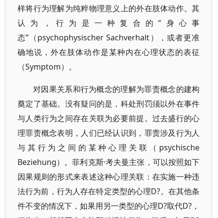
样将行为理解为纯粹物理意义上的外在肢体动作。其
认为，行为是一种复合的“身心事
态”（psychophysischer Sachverhalt），或者更准
确地说，外在肢体动作是某种内在心理状态的表征
（Symptom）。
对因果关系和行为概念的理解为罪责概念的建构
奠定了基础。没有疑问的是，科处刑罚须以外在事件
与人类行为之间存在关联为必要前提。过去盛行的心
理罪责概念表明，人们已经认识到，罪责涉及行为人
与其行为之间的某种心理关联（psychische
Beziehung）。菲利克斯·考夫曼主张，可以按照如下
因果规则的形式来表述这种心理关联：在实施一种违
法行为前，行为人存在特定类型的心理D?。在其他条
件不变的情况下，如果用另一类型的心理D?取代D?，