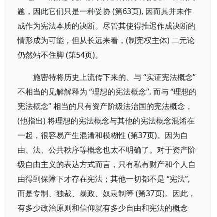
题，因此它们只是一种妥协 (第63页), 因而其并未作
成作为宪法本质的决断。尽管其使得推迟作成决断的
情形成为可能，但从长远来看，(制宪权主体) 二元论
仍然站不住脚 (第54页)。
施密特将历史上流传下来的、与 “实证宪法概念”
不相当的见解解释为 “理想的宪法概念”, 而与 “理想的
宪法概念” 相当的只有资产阶级法治国的宪法概念，
(他指出) 将理想的宪法概念与其他的宪法概念混淆在
一起，很容易产生混淆和模糊性 (第37页)。因为自
由、法、公共秩序等概念也太不明确了。对于资产阶
级自由主义的表达方式而言，只有私有财产和个人自
由得到保障下才存在宪法；其他一切都不是 “宪法”,
而是专制、独裁、暴政、奴隶制等 (第37页)。因此，
有多少政治原则和信仰就有多少自由和宪法的概念