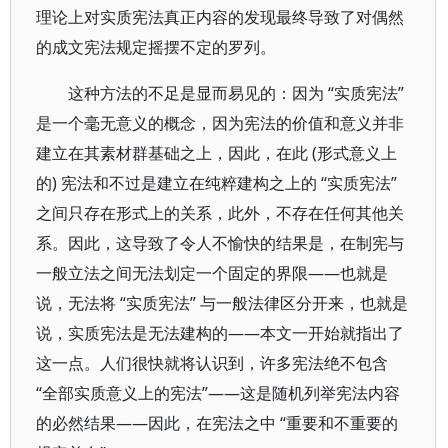
理论上对实质宪法真正内容的发现最终导致了对偶然
的成文宪法规定摇摆不定的罗列。
这种方法的不足是显而易见的：因为 “实质宪法”
是一个毫无意义的概念，因为宪法的价值和意义并非
建立在其素材群基础之上，因此，在此 (形式意义上
的) 宪法和不过是建立在纯粹建构之上的 “实质宪法”
之间只存在形式上的关系，此外，不存在任何其他关
系。因此，这导致了令人不愉快的结果是，在制宪与
一般立法之间无法划定一个固定的界限——也就是
说，无法将 “实质宪法” 与一般法律区分开来，也就是
说，实质宪法是无法建构的——本文一开始就指出了
这一点。人们很快就将认识到，许多宪法绝不包含
“全部实质意义上的宪法”——这是随机列举宪法内容
的必然结果——因此，在宪法之中 “重要和不重要的