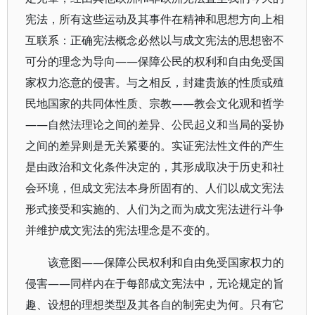
宪法，所有这些运动及其事件在精神和思想方向上相
互联系：正确宪法概念必然以与成文宪法的思想密不
可分的理念为导向——保障公民的权利和自由免受国
家权力恣意的侵害。与之相反，封建贵族的性质或殖
民地国家的共同体性质、宗教——教会文化观和哲学
——自然法理论之间的差异、公民起义和当局的妥协
之间的差异则是无关紧要的。实证宪法性文件的产生
是由政治和文化条件决定的，其形成取决于历史和社
会环境，但成文宪法本身所固有的、人们以成文宪法
形式接受和实施的、人们为之而为成文宪法进行斗争
并维护成文宪法的宪法理念是不变的。
该意图——保障公民权利和自由免受国家权力的
侵害——同样内在于每部成文宪法中，无论规定的旨
趣、设想的理想类型及其各自的制宪史为何。只有它