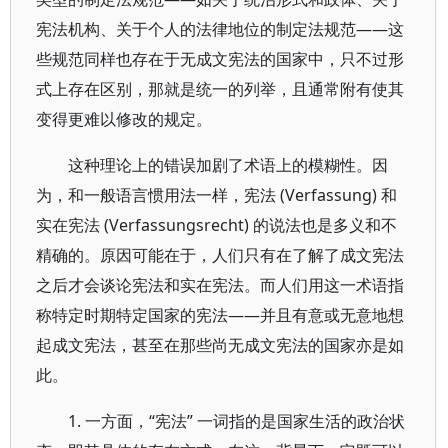
宪法机构、关于个人的法律地位的制定法规范——这
些规范同样也存在于无成文宪法的国家中，只不过形
式上存在区别，那就是统一的列举，且通常附有使其
变得更难以修改的规定。
这种理论上的错误加剧了术语上的模糊性。因
为，和一般语言惯用法一样，宪法 (Verfassung) 和
实在宪法 (Verfassungsrecht) 的说法也是多义和不
精确的。原因可能在于，人们只有在了解了成文宪法
之后才会谈论宪法和实在宪法。而人们用这一术语指
称特定时期特定国家的宪法——并且有意或无意地想
起成文宪法，甚至在那些尚无成文宪法的国家亦是如
此。
1. 一方面，“宪法” 一词指的是国家生活的政治状