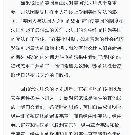
如果说旧的英国自由法对美国宪法理念非常重
要，则法国制宪则在更大程度上受到美国宪法的影
响。“美国人与法国人之间的战友情谊使美国的制度在
法国引起了最强烈的关注，法国的文学作品也为美国
的宪法作了宣传。”在某个时期，如果普遍的社会经济
弊端引起最大的政治不满，就没有什么比人们在新兴
的海外国家的内外伟大斗争的结果中看到了理想的法
律状态更自然的了，他们希望以这种理想的法律状态
取代日益变成灾难的旧政权。
回顾宪法理念的历史进程、它在当地的传播以及
它在何种条件下进入一开始对它来说是陌生的其他民
族，我们会看到一条清晰的思路，英国自由权证明书
经由北美殖民地的诸多宪章，而后经由州宪法，经由
弗吉尼亚和法国的《权利宣言》, 经由革命宪法和钦
定宪章，经由其他欧洲和非欧洲宪法直至我们今天的