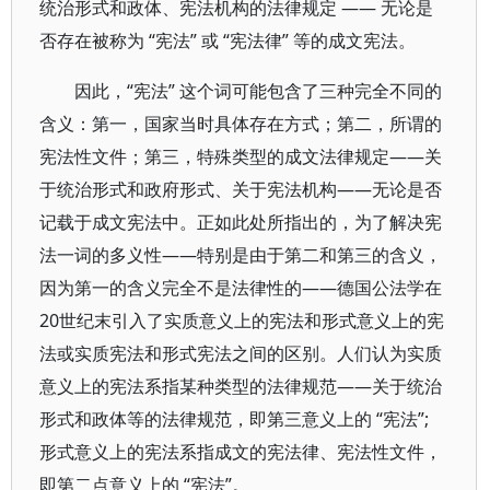
统治形式和政体、宪法机构的法律规定 —— 无论是
否存在被称为 “宪法” 或 “宪法律” 等的成文宪法。
因此，“宪法” 这个词可能包含了三种完全不同的
含义：第一，国家当时具体存在方式；第二，所谓的
宪法性文件；第三，特殊类型的成文法律规定——关
于统治形式和政府形式、关于宪法机构——无论是否
记载于成文宪法中。正如此处所指出的，为了解决宪
法一词的多义性——特别是由于第二和第三的含义，
因为第一的含义完全不是法律性的——德国公法学在
20世纪末引入了实质意义上的宪法和形式意义上的宪
法或实质宪法和形式宪法之间的区别。人们认为实质
意义上的宪法系指某种类型的法律规范——关于统治
形式和政体等的法律规范，即第三意义上的 “宪法”;
形式意义上的宪法系指成文的宪法律、宪法性文件，
即第二点意义上的 “宪法”。