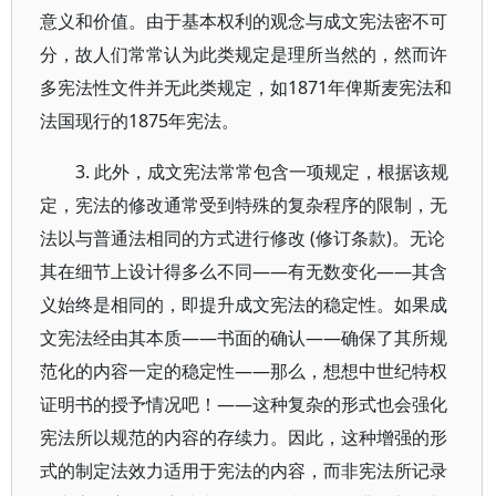
意义和价值。由于基本权利的观念与成文宪法密不可
分，故人们常常认为此类规定是理所当然的，然而许
多宪法性文件并无此类规定，如1871年俾斯麦宪法和
法国现行的1875年宪法。
3. 此外，成文宪法常常包含一项规定，根据该规
定，宪法的修改通常受到特殊的复杂程序的限制，无
法以与普通法相同的方式进行修改 (修订条款)。无论
其在细节上设计得多么不同——有无数变化——其含
义始终是相同的，即提升成文宪法的稳定性。如果成
文宪法经由其本质——书面的确认——确保了其所规
范化的内容一定的稳定性——那么，想想中世纪特权
证明书的授予情况吧！——这种复杂的形式也会强化
宪法所以规范的内容的存续力。因此，这种增强的形
式的制定法效力适用于宪法的内容，而非宪法所记录