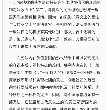
一，“宪法律的基本法律特征完全体现在强化的形式的
制定法效力上”; 第二，将特殊的宪法理论思想与一般
国家理论见解相混淆。因为，如果形式意义上的宪法
与实质意义上的宪法事实上是相同的，则实质宪法与
一般法律之间将没有其他区别，那么，合乎逻辑的
是，形式宪法与一般法律也是一致的，其重要区别仅
仅在于形式宪法更难以修改。
在宪法内在价值意图的形式结果中可以发现宪法
的真正本质，即其特殊的准则。耶利内克在其《一般
国家学》中指出，“一个持久的社团需要一种秩序，根
据该秩序形成和实现社团的意志，划定社团的范围，
调整社团成员在社团中的地位以及与社团的关系。这
种秩序之一种称为宪法。因此，每个国家都必须有一
部宪法。它甚至是古代意义上的‘恣意国家’所固有的，
是所谓的专制主义所固有的，就像根据 1789 年法国