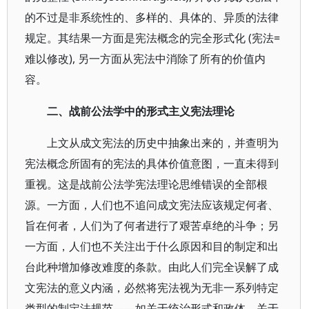
的不过是非系统性的、多样的、具体的、异质的法律
规定。其结果一方面是宪法概念的完全形式化 (宪法=
难以修改), 另一方面从宪法中消除了所有的价值内
容。
二、战前公法学中的形式主义宪法理论
上文从成文宪法的历史中抽象出来的，并查明为
宪法概念所固有的宪法的具体价值意图，一直未得到
重视。这是战前公法学宪法理论思维错误的全部根
源。一方面，人们也不追问成文宪法应该规定何者、
旨在何者，人们为了何者进行了艰苦卓绝的斗争；另
一方面，人们也不关注出于什么原因和目的制定和出
台此种增加修改难度的条款。由此人们完全误解了成
文宪法的意义内涵，必然将宪法视为无非一系列特定
类型的制定法规范——如关于统治形式和政体、关于