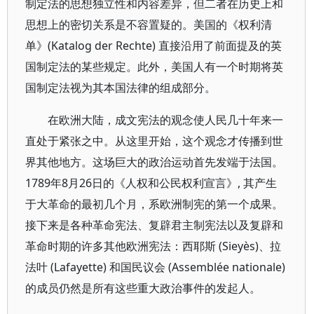
制定法的思想独立性和内容差异，但二者在历史上和
思想上的密切关系是不容置疑的。美国的《权利清
单》(Katalog der Rechte) 直接沿用了前面提及的英
国制定法的某些规定。此外，美国人有一个时期将英
国制定法视为其本国法律的组成部分。
在欧洲大陆，成文宪法的观念使人民几十年来一
直处于紧张之中。从这里开始，这个观念才传播到世
界其他地方。这场巨大的政治运动首先发端于法国。
1789年8月26日的《人权和公民权利宣言》, 其产生
于大革命的最初几个月，系欧洲制宪的第一个成果。
接下来是各种革命宪法、复辟君主制宪法以及复辟和
革命时期的许多其他欧洲宪法：西耶斯 (Sieyès)、拉
法叶 (Lafayette) 和国民议会 (Assemblée nationale)
的成员仍然是所有这些重大政治事件的发起人。