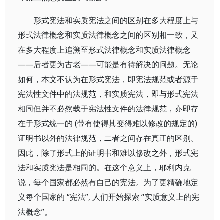
形式宪法和实质宪法之间的区别在多大程度上与
形式法律概念和实质法律概念之间的区别相一致，又
在多大程度上追溯至形式法律概念和实质法律概念
——后者更为古老——可能是有待解决的问题。无论
如何，本文不认为在形式宪法，即宪法规范或者源于
宪法性文件中的法规范，和实质宪法，即与形式宪法
相同但并不必然载于宪法性文件的法律规范，亦即存
在于形式统一的 (带有使得其变得难以修改的规定的)
证明书以外的法律规范，二者之间存在真正的区别。
因此，除了形式上的证明书和难以修改之外，形式宪
法和实质宪法是相同的。在这个意义上，耶利内克
说，每个国家都必然有自己的宪法。为了更精确地定
义每个国家的 “宪法”, 人们开始探索 “实质意义上的宪
法概念”。