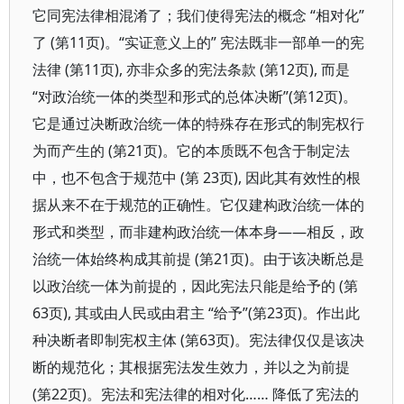
它同宪法律相混淆了；我们使得宪法的概念 “相对化”
了 (第11页)。“实证意义上的” 宪法既非一部单一的宪
法律 (第11页), 亦非众多的宪法条款 (第12页), 而是
“对政治统一体的类型和形式的总体决断”(第12页)。
它是通过决断政治统一体的特殊存在形式的制宪权行
为而产生的 (第21页)。它的本质既不包含于制定法
中，也不包含于规范中 (第 23页), 因此其有效性的根
据从来不在于规范的正确性。它仅建构政治统一体的
形式和类型，而非建构政治统一体本身——相反，政
治统一体始终构成其前提 (第21页)。由于该决断总是
以政治统一体为前提的，因此宪法只能是给予的 (第
63页), 其或由人民或由君主 “给予”(第23页)。作出此
种决断者即制宪权主体 (第63页)。宪法律仅仅是该决
断的规范化；其根据宪法发生效力，并以之为前提
(第22页)。宪法和宪法律的相对化…… 降低了宪法的