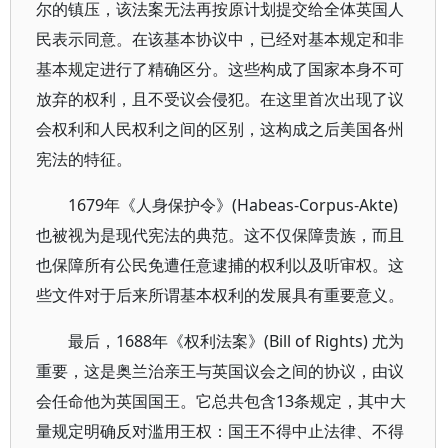
尔的镇压，该法案无法再按原计划提交给全体英国人
民表示同意。在该基本协议中，已经对基本规定和非
基本规定进行了精确区分。这些构成了国家本身不可
放弃的权利，且不受议会侵犯。在这里首次出现了议
会权利和人民权利之间的区别，这构成之后美国各州
宪法的特征。
1679年《人身保护令》(Habeas-Corpus-Akte)
也被视为是现代宪法的典范。这不仅保障贵族，而且
也保障所有公民免遭任意逮捕的权利以及听审权。这
些文件对于后来所谓基本权利的发展具有重要意义。
最后，1688年《权利法案》(Bill of Rights) 尤为
重要，这是奥兰治亲王与英国议会之间的协议，由议
会任命他为英国国王。它总共包含13条规定，其中大
量规定明确反对滥用王权：国王不得中止法律、不得