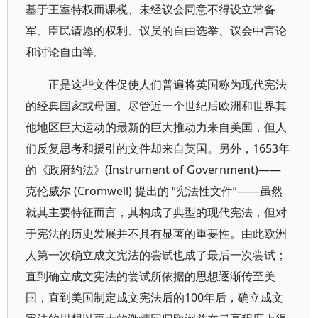
基于王室特权而课税、未经议会同意不得设立常备
军、臣民请愿的权利、议员的自由选举、议会中言论
和讨论自由等。
正是这些文件促使人们普遍将英国称为现代宪法
的经典国家或母国。尽管近一个世纪后欧洲和世界其
他地区巨大运动的最新的巨大推动力来自美国，但人
们反复思考和援引的文件却来自英国。另外，1653年
的《政府约法》(Instrument of Government)——
克伦威尔 (Cromwell) 提出的 “宪法性文件”——虽然
就其主要特征而言，其构成了典型的现代宪法，但对
于宪法的历史发展并不具有显著的重要性。由此欧洲
人第一次确立成文宪法的尝试也成了最后一次尝试；
直到确立成文宪法的尝试所依据的思想逐渐传至美
国，直到美国制定成文宪法后的100年后，确立成文