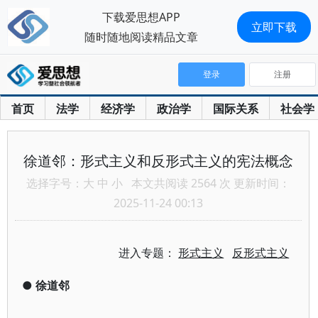
下载爱思想APP
立即下载
随时随地阅读精品文章
登录
注册
首页
法学
经济学
政治学
国际关系
社会学
徐道邻：形式主义和反形式主义的宪法概念
选择字号：
大
中
小
本文共阅读 2564 次 更新时间：
2025-11-24 00:13
进入专题：
形式主义
反形式主义
●
徐道邻