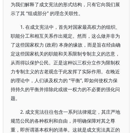
为我们解释了成文宪法的形式结构，只有它向我们展
示了其 “组成部分” 的理念关联性。
1. 在成文宪法中，首先对国家最高权力的组织、
职能分工和相互关系作出规定。然而，这么做并非为
了这些国家权力 (政府) 本身的缘故，而是旨在经由确
定这些国家机关的职能和关系限制专制主义的恣意，
从而得以保护公民。正是这种以三权分立作为限制权
力专制主义的古老观念于此发挥了实际作用。在晚近
的理论中，人们谈及权力的 “平衡”, 即如何使权力保
持持久的平衡并排除此或彼一权力的不必要的强化问
题。
2. 成文宪法往往包含一系列法律规定，其庄严地
规范公民的各种权利和自由，并明确保障对其之尊
重，即所谓基本权利的清单。这就是成文宪法真正的