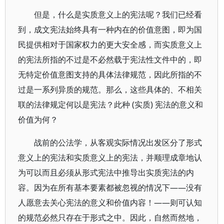
但是，什么是实质意义上的宪法呢？我们已经看
到，成文宪法始终具有一种内在的价值意图，即为国
民提供相对于国家权力的更大安全感，而实质意义上
的宪法所指的不过是不必然载于宪法性文件中的，即
无特定价值意图支持的具体法律规范，因此所指的不
过是一系列异质的规范。那么，这些具体的、不相关
联的法律规定何以是宪法？此种 (实质) 宪法的意义和
价值为何？
战前的公法学，从客观实际情况出发区分了形式
意义上的宪法和实质意义上的宪法，并顺理成章地认
为可以而且必须从形式宪法中推导出实质宪法的内
容。因为在所有基本要素都被忽视的情况下——没有
人愿意去关心宪法的意义和价值内容！——则可认知
的规范必然只存在于形式之中。因此，自然而然地，