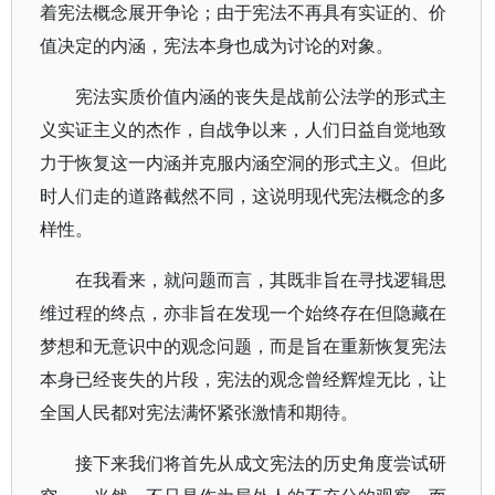
着宪法概念展开争论；由于宪法不再具有实证的、价
值决定的内涵，宪法本身也成为讨论的对象。
宪法实质价值内涵的丧失是战前公法学的形式主
义实证主义的杰作，自战争以来，人们日益自觉地致
力于恢复这一内涵并克服内涵空洞的形式主义。但此
时人们走的道路截然不同，这说明现代宪法概念的多
样性。
在我看来，就问题而言，其既非旨在寻找逻辑思
维过程的终点，亦非旨在发现一个始终存在但隐藏在
梦想和无意识中的观念问题，而是旨在重新恢复宪法
本身已经丧失的片段，宪法的观念曾经辉煌无比，让
全国人民都对宪法满怀紧张激情和期待。
接下来我们将首先从成文宪法的历史角度尝试研