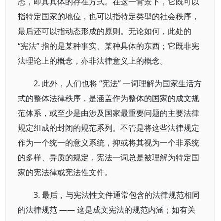
态，即其具体的存在方式。在这一背景下，它既可以
指特定国家的地位，也可以指特定类型的社会秩序，
最后还可以指动态形成的原则。无论如何，此处的
“宪法” 指的是某种事实、某种具体的东西；它既非宪
法理论上的概念，亦非法律意义上的概念。
2. 此外，人们也将 “宪法” 一词理解为国家生活方
式的整体法律秩序，是涵盖作为整体的国家的成文规
范体系，或至少是由涉及国家最重要问题的主要法律
规定组成的封闭的规范系列。不管是将这些法律规定
作为一个统一的意义系统，抑或将其视为一个非系统
的多样、异质的规定，宪法一词总是被理解为特定国
家的宪法律或宪法性文件。
3. 最后，与宪法性文件通常包含的法律规范相同
的法律规范 —— 这是成文宪法的规范内涵；如有关