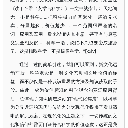
《读丁在君〈玄学与科学〉》一文中就指出：“天地间
无一不是科学……把科学极力的普遍化，烧酒兑水
卖，分量越多，价值越少……一个范围很严谨的名
词，应用又应用，后来渐渐失其本意，甚至有与原意
义完全相反的……科学一语，恐怕不久也要变成滥套
了。这是糟蹋科学，不是提倡科学。”[xxiv]
通过上述的简单引述，我们可以看到，新文化运
动前后，科学观念是一种文化态度和文明价值的标
签，而不仅仅是一种认识世界的方法及知识获取的手
段。由此，成为价值标准的科学观念的宽泛应用背
后，也体现了知识阶层深刻的“现代化焦虑”，以科学
为分界设定的现代与传统之分为现代化提供了看似清
晰的解决方案。在现代化的主题之下，一切传统的文
化和信仰都需要自证符合科学的价值态度，这正是我