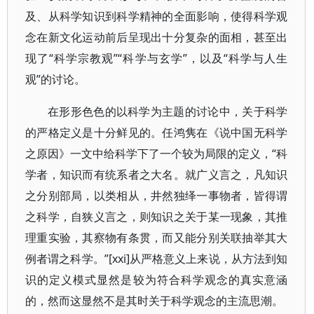
及、从科学知识到科学精神的全面影响，使得科学观
念在新文化运动前后呈现出十分复杂的面相，甚至出
现了“科学宗教观”“科学与玄学”，以及“科学与人生
观”的讨论。
在形形色色的以科学为主题的讨论中，关于科学
的严格定义是十分鲜见的。任鸿隽在《说中国无科学
之原因》一文中给科学下了一个较为局限的定义，“科
学者，知识而有统系者之大名。就广义言之，凡知识
之分别部局，以类相从，井然独绎一事物者，皆得谓
之科学，自狭义言之，则知识之关于某一现象，其推
理重实验，其察物有条贯，而又能分别关联抽举其大
例者谓之科学。”[xxi]从严格意义上来说，从方法到知
识的定义模式显然是较为符合科学观念的真实意涵
的，然而这显然不是其时关于科学观念的主流思潮。