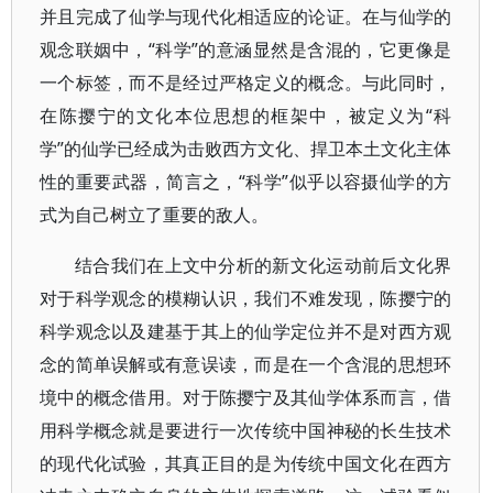
并且完成了仙学与现代化相适应的论证。在与仙学的
观念联姻中，“科学”的意涵显然是含混的，它更像是
一个标签，而不是经过严格定义的概念。与此同时，
在陈撄宁的文化本位思想的框架中，被定义为“科
学”的仙学已经成为击败西方文化、捍卫本土文化主体
性的重要武器，简言之，“科学”似乎以容摄仙学的方
式为自己树立了重要的敌人。
结合我们在上文中分析的新文化运动前后文化界
对于科学观念的模糊认识，我们不难发现，陈撄宁的
科学观念以及建基于其上的仙学定位并不是对西方观
念的简单误解或有意误读，而是在一个含混的思想环
境中的概念借用。对于陈撄宁及其仙学体系而言，借
用科学概念就是要进行一次传统中国神秘的长生技术
的现代化试验，其真正目的是为传统中国文化在西方