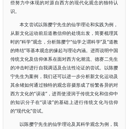
些努力中体现的对源自西方的现代化观念的独特认
识。
本文尝试以陈撄宁先生的仙学理论和实践为例，
从新文化运动前后道教信仰的处境出发，简要梳理其
时的“科学”观念，分析陈撄宁“仙学之谓科学”及“道教
的终结”等基本观念的缘起与理论内涵。进而说明中国
传统文化及信仰体系在面对西方化潮流、德赛二先生
的冲击时进行自我调适及合法性论证的尝试。以陈撄
宁先生为案例，我们还可以进一步分析新文化运动及
其余绪如何通过独特的观念容摄形成了纷繁各异的对
西方文化的“误读”，进而使浸润于传统文化和信仰中
的知识分子在“误读”的基础上进行传统文化与信仰
的“现代化”尝试。
以陈撄宁先生的仙学理论及其科学观念为例，我