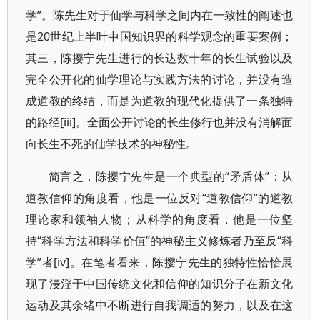
学”。陈先生对于仙学与科学之间内在一致性的阐述也
是20世纪上半叶中国知识界的科学观念的重要案例；
其三，陈撄宁先生进行的长达数十年的长生试验以及
完全公开化的仙学理论与实践方法的讨论，并没有造
成道教的终结，而是为道教的现代化提供了一条独特
的路径[iii]。全面公开讨论的长生修行也并没有消解面
向长生不死的仙学技术的神秘性。
简言之，陈撄宁先生是一个典型的“矛盾体”：从
道教信仰的角度看，他是一位反对“道教信仰”的道教
理论家和领袖人物；从科学的角度看，他是一位坚
持“科学方法和科学价值”的神秘主义修炼者乃至反“科
学”者[iv]。在笔者看来，陈撄宁先生的独特性恰恰展
现了浸淫于中国传统文化和信仰的知识分子在新文化
运动及其余绪中不断进行自我调适的努力，以及在这