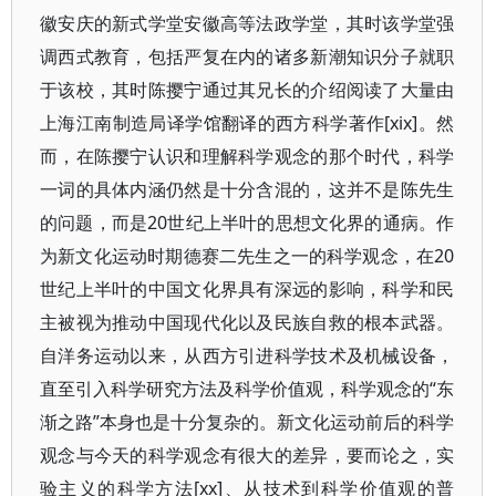
徽安庆的新式学堂安徽高等法政学堂，其时该学堂强
调西式教育，包括严复在内的诸多新潮知识分子就职
于该校，其时陈撄宁通过其兄长的介绍阅读了大量由
上海江南制造局译学馆翻译的西方科学著作[xix]。然
而，在陈撄宁认识和理解科学观念的那个时代，科学
一词的具体内涵仍然是十分含混的，这并不是陈先生
的问题，而是20世纪上半叶的思想文化界的通病。作
为新文化运动时期德赛二先生之一的科学观念，在20
世纪上半叶的中国文化界具有深远的影响，科学和民
主被视为推动中国现代化以及民族自救的根本武器。
自洋务运动以来，从西方引进科学技术及机械设备，
直至引入科学研究方法及科学价值观，科学观念的“东
渐之路”本身也是十分复杂的。新文化运动前后的科学
观念与今天的科学观念有很大的差异，要而论之，实
验主义的科学方法[xx]、从技术到科学价值观的普