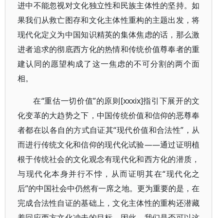
进中不能忽视对文化独立性和民族主体性的坚持。如
果我们从救亡图存和文化主体性重构的主题出发，将
现代化定义为中国知识精英的集体焦虑的话，那么激
进者追求的彻底西方化的热情和传统价值尊奉者的重
建认同的愿望构成了这一焦虑的不可分割的两个面
相。
在“重估一切价值”的原则[xxxix]指引下展开的文
化变革的大趋势之下，中国传统价值和信仰的恶尊奉
者都在以各自的方式自证其“现代价值和合法性”，从
而进行传统文化和信仰的现代化试验——通过证明植
根于传统社会的文化观念有现代化和西方化的潜质，
与现代化本身并行不悖，从而证明其在“现代化之
后”的中国社会中仍然有一席之地。更为重要的是，在
完成合法性自证的基础上，文化主体性的重构还潜藏
着回应西方文化冲击的目标。因此，我们是否可以这