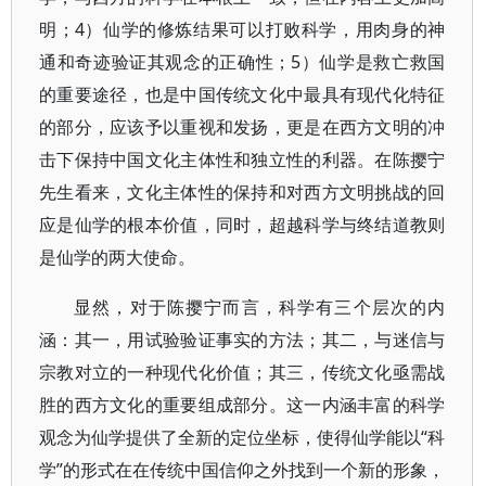
明；4）仙学的修炼结果可以打败科学，用肉身的神
通和奇迹验证其观念的正确性；5）仙学是救亡救国
的重要途径，也是中国传统文化中最具有现代化特征
的部分，应该予以重视和发扬，更是在西方文明的冲
击下保持中国文化主体性和独立性的利器。在陈撄宁
先生看来，文化主体性的保持和对西方文明挑战的回
应是仙学的根本价值，同时，超越科学与终结道教则
是仙学的两大使命。
显然，对于陈撄宁而言，科学有三个层次的内
涵：其一，用试验验证事实的方法；其二，与迷信与
宗教对立的一种现代化价值；其三，传统文化亟需战
胜的西方文化的重要组成部分。这一内涵丰富的科学
观念为仙学提供了全新的定位坐标，使得仙学能以“科
学”的形式在在传统中国信仰之外找到一个新的形象，