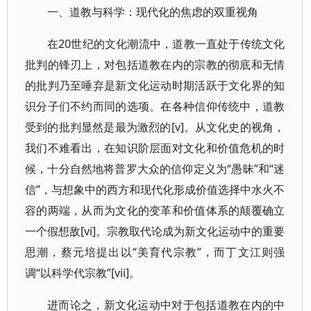
一、道教与科学：现代化的焦虑的双重视角
在20世纪的文化潮流中，道教一直处于传统文化
批判的锋刃上，对包括道教在内的宗教的彻底和无情
的批判乃至唾弃是新文化运动时期活跃于文化界的知
识分子们不约而同的选项。在各种信仰传统中，道教
受到的批判显然是最为激烈的[v]。从文化史的视角，
我们不难看出，在知识阶层面对文化和价值危机的时
候，十分自然地将普罗大众的信仰定义为“愚昧”和“迷
信”，与想象中的西方和现代化形成价值选择中水火不
容的两端，从而为文化的变革和价值体系的颠覆确立
一个假想敌[vi]。宗教取代论成为新文化运动中的重要
思潮，蔡元培提出以“美育代宗教”，而丁文江则强
调“以科学代宗教”[vii]。
进而论之，新文化运动中对于包括道教在内的中