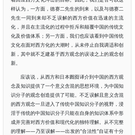
样认为，一方面，德赛二先生的到来，以及与德赛二
先生一同到来却不乏误解的西方价值在迅速的主流
化，并且在主流化的过程中拒斥和颠覆中国的传统文
化及价值体系；另一方面，我们也应该看到中国传统
文化在面对西方化的大潮时，从未停止自我调适和创
新，其中就不乏建基于西方观念的误读之上的观念创
新。
应该说，从西方和日本囫囵译介到中国的西方观
念及知识提供了一个意义含混的思想环境，为中国知
识分子的观念创造提供了可能。不乏误解且意义含混
的西方观念一旦进入了传统中国知识分子的视野，浸
淫于传统的中国知识分子只能在自身的知识体系中形
成并完善对西方价值和现代化的独特理解。从不完整
的理解——乃至误解——出发的“合法性”自证有十分