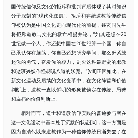
国传统信仰及文化的拒斥和批判背后体现了其时知识
分子深刻的“现代化焦虑”。拒斥和弃绝道教等传统信
仰被认为是中国文化走向现代化的前提，钱玄同先生
将拒斥道教与文化的救亡相提并论，“如其还想在20
世纪做一个人，你还想中国在20世纪算一个国，你自
己承认你有脑筋，你自己还想研究学问，那么赶紧鼓
起你的勇气，奋发你的毅力，剿灭这种最野蛮的邪教
和这班兴妖作怪胡说八道的妖魔。”[viii]正因如此，在
新文化运动及后续的文化变革中，在文化阵营和价值
判断上，道教一直以鲜明的形象被锁定在传统、愚昧
和腐朽的价值判断上。
相对而言，道士和道教信仰实践的普通参与者在
这一文化运动中基本处于沉默的状态[ix]，这一方面是
因为自清代以来道教作为一种信仰传统日渐失去了在