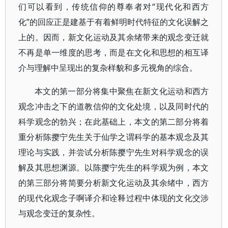
们可以看到，传统信仰的尊奉者对“现代化和西方
化”的回应正是建基于有着鲜明时代特征的文化误解之
上的。因而，新文化运动及其余绪带来的观念变迁就
不再是单一维度的思考，而是在文化和思想的相互译
介与理解中呈现出的复杂样貌和多元视角的综合。
本文的第一部分将集中聚焦在新文化运动和西方
观念冲击之下的道教信仰的文化处境，以及同时代的
科学观念的勃兴；在此基础上，本文的第二部分将着
重分析陈撄宁先生关于仙学之谓科学的基本观念及其
理论与实践，并尝试分析陈撄宁先生对科学观念的误
解及其思想渊源。以陈撄宁先生的科学观为例，本文
的第三部分将简要分析新文化运动及其余绪中，西方
的现代化观念子啊译介和诠释过程中体现的文化交涉
与观念变迁的复杂性。