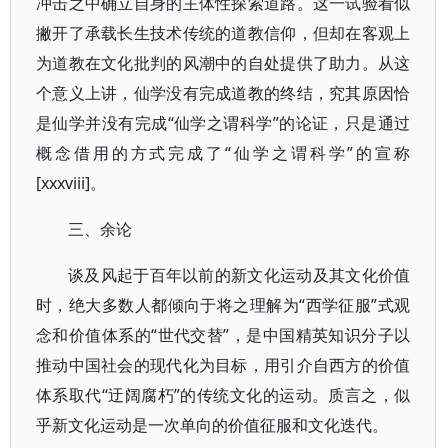
冲击之中确立自身的主体性探索道路。这一试验看似
撇开了承载长生技术传统的道教信仰，但却在客观上
为道教在文化批判的风潮中的自处提供了助力。从这
个意义上讲，仙学没有完成道教的终结，究其原因恰
是仙学并没有完成“仙学之谓科学”的论证，只是通过
概念借用的方式完成了“仙学之谓科学”的宣称
[xxxviii]。
三、余论
谈及风起于百年以前的新文化运动及其文化价值
时，绝大多数人都倾向于将之理解为“西学征服”式观
念和价值体系的“世代交替”，是中国精英知识分子以
推动中国社会的现代化为目标，用引介自西方的价值
体系取代“迂阔腐朽”的传统文化的运动。质言之，似
乎新文化运动是一次单向的价值征服和文化迭代。