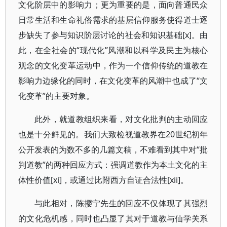
文化阶层中的影响力；更为重要的是，面向普通民众
日常生活和生命礼俗需求的基层信仰服务使得道士逐
步缺失了参与知识阶层讨论的社会和知识基础[x]。由
此，在全社会的“现代化”风潮和以科学及民主为核心
观念的文化变革运动中，作为一个信仰传统的道教在
影响力边缘化的同时，在文化变革的风潮中也成了“文
化变革”的主要对象。
此外，就道教组织来看，对文化批判的主动回应
也是十分鲜见的。我们大致检视道教界在20世纪初年
公开发表的为数不多的几篇文稿，不难看到其中对“批
判道教”的两种回应方式：强调道教作为本土文化的主
体性价值[xi]，或通过比附西方自证合法性[xii]。
与此相对，陈撄宁先生的回应不仅体现了其强烈
的文化危机感，同时也凸显了其对于道教与仙学关系