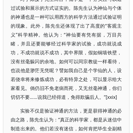
过试验和展示的方式证实的。陈先生认为神仙与个体
的神通也是一种可以用西方的科学方法通过试验证明
的现象。此外，陈先生还体现了出了高度的“客观主
义”科学精神。他认为：“神仙要有凭有据，万目共
睹，并且还要能够经过科学家的试验，成功就说成
功，不成功就说不成功，其中界限，假如铜墙铁壁，
没有丝毫躲闪的余地。如何可以同宗教徒一样看待，
也说他是渺茫无凭呢？譬如我自己是个学仙的人，设
若侥幸将来修炼成功，必有特异之处，可以显示给大
家看见。倘仍旧不免老病而死，又无丝毫神通，你们
切切不要……说我已经得道，免得欺骗后人。”[xxix]
实验不仅是验证神通的方法，更是获得神通的必
由之路，陈先生认为：“真正的科学家，都是从迷信中
制造出来的。他们若没有迷信，如何肯把毕生全副精