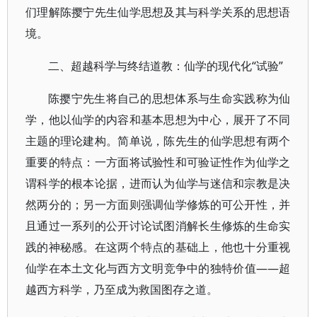
们理解陈撄宁先生仙学思想及其与科学关系的思想语
境。
二、超越科学与终结道教：仙学的现代化“试验”
陈撄宁先生将自己的思想体系与生命实践称为仙
学，他以仙学的内容和基本思想为中心，展开了不同
主题的理论建构。简单说，陈先生的仙学思想有两个
重要的特点：一方面将试验性和可验证性作为仙学之
谓科学的根本论据，进而认为仙学与迷信和宗教是决
然两分的；另一方面则强调仙学修炼的可公开性，并
且通过一系列的公开讨论试图消解长生修炼的生命实
践的神秘感。在这两个特点的基础上，他也十分重视
仙学在本土文化与西方文明竞争中的独特价值——超
越西方科学，乃至成为救国图存之道。