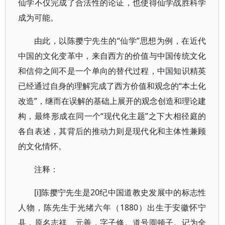
仙学不仅完成了合法性的论证，也使得仙学战胜科学
成为可能。
由此，以陈撄宁先生的“仙学”思想为例，在近代
中国的文化变革中，来自西方的价值与中国传统文化
和信仰之间不是一个单向的替代过程，中国知识精英
已经通过自身的理解完成了西方价值和观念的“本土化
改造”，继而在误解的基础上展开的观念创造和理论建
构，最终形成在同一个“现代化主题”之下大相径庭的
各自表述，其背后的推动力则是现代化和主体性兼顾
的文化情怀。
注释：
[i]陈撄宁先生是20纪中国道教史发展中的标志性
人物，陈先生于光绪六年（1880）出生于安徽怀宁
县，原名志祥、元善，字子修。道号圆顿子。记为全