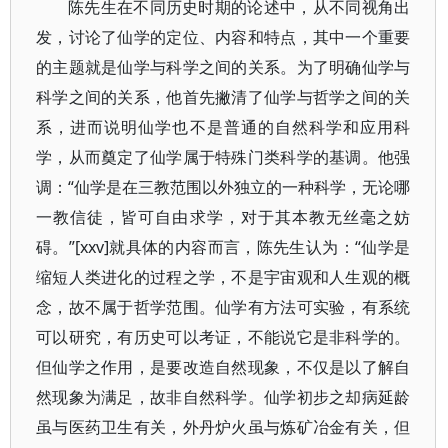
陈先生在不同历史时期的论述中，从不同视角出
发，讨论了仙学的定位、内容和特点，其中一个重要
的主题就是仙学与科学之间的关系。为了明确仙学与
科学之间的关系，他首先撇清了仙学与哲学之间的关
系，进而说明仙学也不是普通的自然科学和应用科
学，从而奠定了仙学属于特殊门类科学的基调。他强
调：“仙学是在三教范围以外独立的一种科学，无论哪
一教信徒，皆可自由求学，对于其本教无丝毫之妨
碍。”[xxv]就具体的内容而言，陈先生认为：“仙学是
缩短人类进化的过程之学，不是宇宙观和人生观的概
念，故不属于哲学范围。仙学有方法可实验，有系统
可以研究，有历史可以考证，不能说它是非科学的。
但仙学之作用，是要改造自然现象，不仅是以了解自
然现象为满足，故非自然科学。仙学初步之却病延龄
虽与医药卫生有关，外丹炉火虽与炼矿冶金有关，但